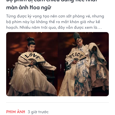
màn ảnh Hoa ngữ
Từng được kỳ vọng tạo nên cơn sốt phòng vé, nhưng
bộ phim này lại không thể ra mắt khán giả như kế
hoạch. Nhiều năm trôi qua, đây vẫn được xem là
trường hợp đáng tiếc bậc nhất của màn ảnh Hoa ngữ.
PHIM ẢNH
3 giờ trước