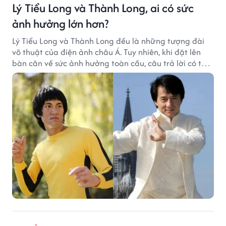
Lý Tiểu Long và Thành Long, ai có sức
ảnh hưởng lớn hơn?
Lý Tiểu Long và Thành Long đều là những tượng đài
võ thuật của điện ảnh châu Á. Tuy nhiên, khi đặt lên
bàn cân về sức ảnh hưởng toàn cầu, câu trả lời có thể
khiến nhiều khán giả bất ngờ.