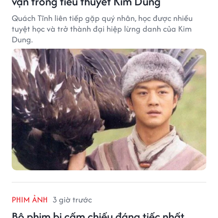
vận trong tiểu thuyết Kim Dung
Quách Tĩnh liên tiếp gặp quý nhân, học được nhiều
tuyệt học và trở thành đại hiệp lừng danh của Kim
Dung.
PHIM ẢNH
3 giờ trước
Bộ phim bị cấm chiếu đáng tiếc nhất