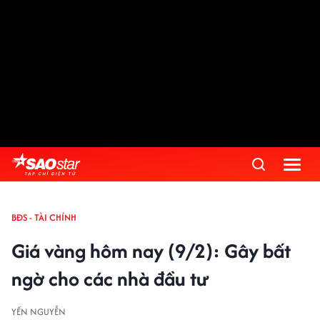
BĐS - TÀI CHÍNH
Giá vàng hôm nay (9/2): Gây bất
ngờ cho các nhà đầu tư
YẾN NGUYỄN