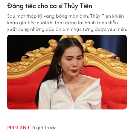
Đáng tiếc cho ca sĩ Thủy Tiên
Sau một thập kỷ vắng bóng màn ảnh, Thủy Tiên khiến
khán giả tiếc nuối khi tạm dừng lại hành trình diễn
xuất cùng những dấu ấn âm nhạc từng được yêu mến.
PHIM ẢNH
6 giờ trước