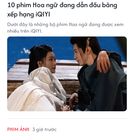
10 phim Hoa ngữ đang dẫn đầu bảng
xếp hạng iQIYI
Dưới đây là những bộ phim Hoa ngữ đang được xem
nhiều trên iQIYI.
PHIM ẢNH
3 giờ trước