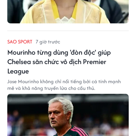
SAO SPORT
7 giờ trước
Mourinho từng dùng 'đòn độc' giúp
Chelsea săn chức vô địch Premier
League
Jose Mourinho không chỉ nổi tiếng bởi cá tính mạnh
mẽ và khả năng truyền lửa cho cầu thủ.