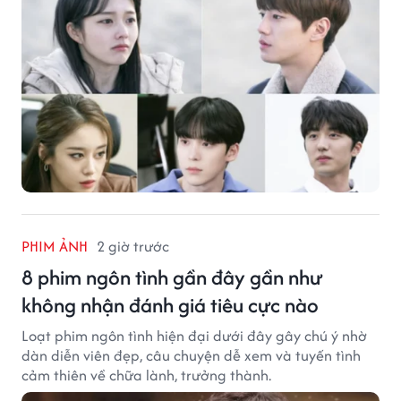
PHIM ẢNH
2 giờ trước
8 phim ngôn tình gần đây gần như
không nhận đánh giá tiêu cực nào
Loạt phim ngôn tình hiện đại dưới đây gây chú ý nhờ
dàn diễn viên đẹp, câu chuyện dễ xem và tuyến tình
cảm thiên về chữa lành, trưởng thành.