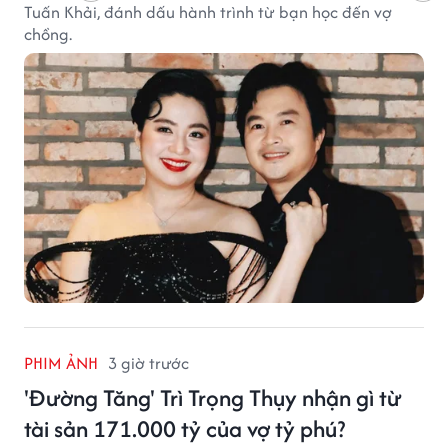
Tuấn Khải, đánh dấu hành trình từ bạn học đến vợ
chồng.
PHIM ẢNH
3 giờ trước
'Đường Tăng' Trì Trọng Thụy nhận gì từ
tài sản 171.000 tỷ của vợ tỷ phú?