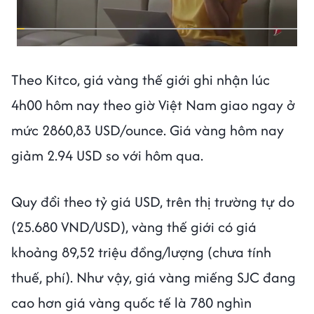
Theo Kitco, giá vàng thế giới ghi nhận lúc
4h00 hôm nay theo giờ Việt Nam giao ngay ở
mức 2860,83 USD/ounce. Giá vàng hôm nay
giảm 2.94 USD so với hôm qua.
Quy đổi theo tỷ giá USD, trên thị trường tự do
(25.680 VND/USD), vàng thế giới có giá
khoảng 89,52 triệu đồng/lượng (chưa tính
thuế, phí). Như vậy, giá vàng miếng SJC đang
cao hơn giá vàng quốc tế là 780 nghìn