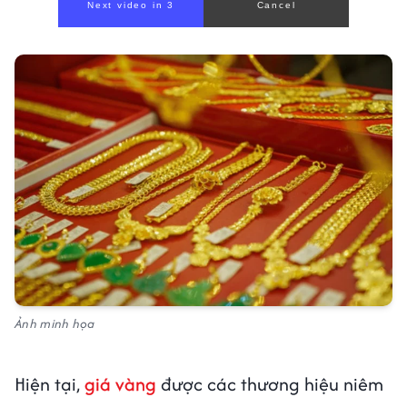
Next video in 1
Cancel
Ảnh minh họa
Hiện tại,
giá vàng
được các thương hiệu niêm