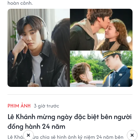
hoàn cảnh.
PHIM ẢNH
3 giờ trước
Lê Khánh mừng ngày đặc biệt bên người
đồng hành 24 năm
×
×
Lê Khánh vừa chia sẻ hình ảnh kỷ niệm 24 năm bên