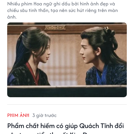
Nhiều phim Hoa ngữ ghi dấu bởi hình ảnh đẹp và
chiều sâu tinh thần, tạo nên sức hút riêng trên màn
ảnh.
PHIM ẢNH
3 giờ trước
Phẩm chất hiếm có giúp Quách Tĩnh đổi