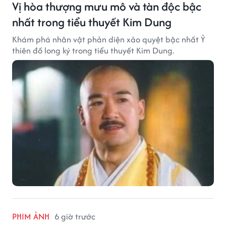
Vị hòa thượng mưu mô và tàn độc bậc
nhất trong tiểu thuyết Kim Dung
Khám phá nhân vật phản diện xảo quyệt bậc nhất Ỷ
thiên đồ long ký trong tiểu thuyết Kim Dung.
PHIM ẢNH
6 giờ trước