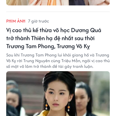
PHIM ẢNH
7 giờ trước
Vị cao thủ kế thừa võ học Dương Quá
trở thành Thiên hạ đệ nhất sau thời
Trương Tam Phong, Trương Vô Kỵ
Sau khi Trương Tam Phong lui khỏi giang hồ và Trương
Vô Kỵ rời Trung Nguyên cùng Triệu Mẫn, ngôi vị cao thủ
số một võ lâm trở thành đề tài gây tranh luận.