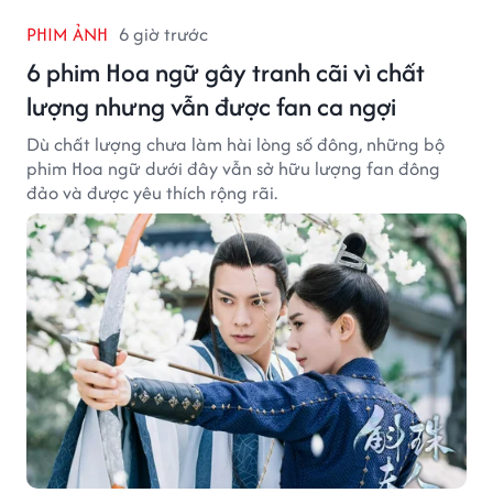
PHIM ẢNH
6 giờ trước
6 phim Hoa ngữ gây tranh cãi vì chất
lượng nhưng vẫn được fan ca ngợi
Dù chất lượng chưa làm hài lòng số đông, những bộ
phim Hoa ngữ dưới đây vẫn sở hữu lượng fan đông
đảo và được yêu thích rộng rãi.