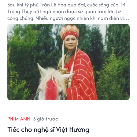
Sau khi tỷ phú Trần Lệ Hoa qua đời, cuộc sống của Trì
Trọng Thụy bất ngờ nhận được sự quan tâm lớn từ
công chúng. Nhiều người ngạc nhiên khi nam diễn viên
nổi tiếng với vai Đường Tăng không xuất hiện trong
danh sách thừa kế khối tài sản hàng chục tỷ NDT.
PHIM ẢNH
3 giờ trước
Tiếc cho nghệ sĩ Việt Hương