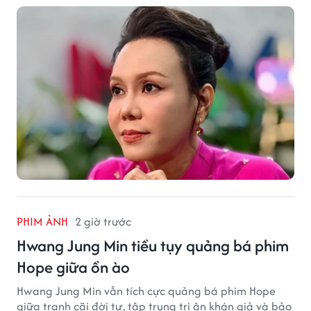
PHIM ẢNH
2 giờ trước
Hwang Jung Min tiều tụy quảng bá phim
Hope giữa ồn ào
Hwang Jung Min vẫn tích cực quảng bá phim Hope
giữa tranh cãi đời tư, tập trung tri ân khán giả và bảo