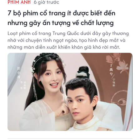
PHIM ẢNH
6 giờ trước
7 bộ phim cổ trang ít được biết đến
nhưng gây ấn tượng về chất lượng
Loạt phim cổ trang Trung Quốc dưới đây gây thương
nhớ với chuyện tình ngọt ngào, tạo hình đẹp mắt và
những màn diễn xuất khiến khán giả khó rời mắt.