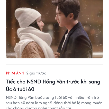
PHIM ẢNH
2 giờ trước
Tiếc cho NSND Hồng Vân trước khi sang
Úc ở tuổi 60
NSND Hồng Vân bước sang tuổi 60 với nhiều trăn trở
sau hơn 40 năm làm nghề, đồng thời hé lộ mong muốn
cho chặng đường nghệ thuật sắp tới.