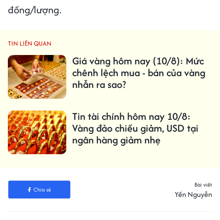
đồng/lượng.
TIN LIÊN QUAN
Giá vàng hôm nay (10/8): Mức
chênh lệch mua - bán của vàng
nhẫn ra sao?
Tin tài chính hôm nay 10/8:
Vàng đảo chiều giảm, USD tại
ngân hàng giảm nhẹ
Bài viết
Chia sẻ
Yến Nguyễn