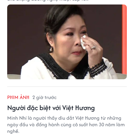
PHIM ẢNH
2 giờ trước
Người đặc biệt với Việt Hương
Minh Nhí là người thầy dìu dắt Việt Hương từ những
ngày đầu và đồng hành cùng cô suốt hơn 30 năm làm
nghề.