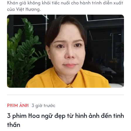
Khán giả không khỏi tiếc nuối cho hành trình diễn xuất
của Việt Hương.
PHIM ẢNH
3 giờ trước
3 phim Hoa ngữ đẹp từ hình ảnh đến tinh
thần