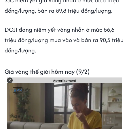
SJC niêm yết giá vàng nhẫn ở mức 86,8 triệu
đồng/lượng, bán ra 89,8 triệu đồng/lượng.
DOJI đang niêm yết vàng nhẫn ở mức 86,6
triệu đồng/lượng mua vào và bán ra 90,3 triệu
đồng/lượng.
Giá vàng thế giới hôm nay (9/2)
Advertisement