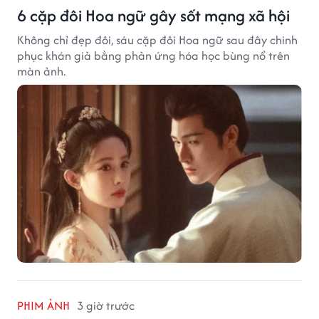
6 cặp đôi Hoa ngữ gây sốt mạng xã hội
Không chỉ đẹp đôi, sáu cặp đôi Hoa ngữ sau đây chinh
phục khán giả bằng phản ứng hóa học bùng nổ trên
màn ảnh.
PHIM ẢNH
3 giờ trước