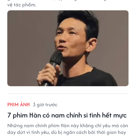
vệ tác phẩm.
PHIM ẢNH
3 giờ trước
7 phim Hàn có nam chính si tình hết mực
Những nam chính phim Hàn này không chỉ yêu mà còn
day dứt vì tình yêu, dù bị ngăn cách bởi thời gian hay