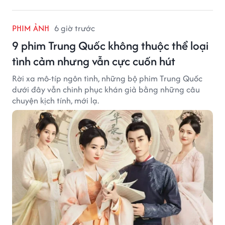
PHIM ẢNH
6 giờ trước
9 phim Trung Quốc không thuộc thể loại
tình cảm nhưng vẫn cực cuốn hút
Rời xa mô-típ ngôn tình, những bộ phim Trung Quốc
dưới đây vẫn chinh phục khán giả bằng những câu
chuyện kịch tính, mới lạ.