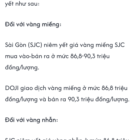
yết như sau:
Đối với vàng miếng:
Sài Gòn (SJC) niêm yết giá vàng miếng SJC
mua vào-bán ra ở mức 86,8-90,3 triệu
đồng/lượng.
DOJI giao dịch vàng miếng ở mức 86,8 triệu
đồng/lượng và bán ra 90,3 triệu đồng/lượng.
Đối với vàng nhẫn: