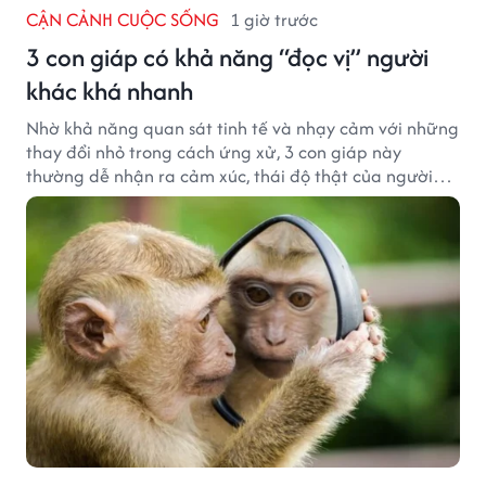
CẬN CẢNH CUỘC SỐNG
1 giờ trước
3 con giáp có khả năng “đọc vị” người
khác khá nhanh
Nhờ khả năng quan sát tinh tế và nhạy cảm với những
thay đổi nhỏ trong cách ứng xử, 3 con giáp này
thường dễ nhận ra cảm xúc, thái độ thật của người
đối diện.