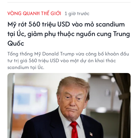
VÒNG QUANH THẾ GIỚI
1 giờ trước
Mỹ rót 560 triệu USD vào mỏ scandium
tại Úc, giảm phụ thuộc nguồn cung Trung
Quốc
Tổng thống Mỹ Donald Trump vừa công bố khoản đầu
tư trị giá 560 triệu USD vào một dự án khai thác
scandium tại Úc.