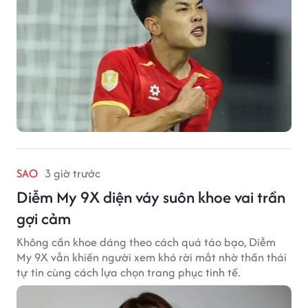
SAO
3 giờ trước
Diễm My 9X diện váy suôn khoe vai trần
gợi cảm
Không cần khoe dáng theo cách quá táo bạo, Diễm
My 9X vẫn khiến người xem khó rời mắt nhờ thần thái
tự tin cùng cách lựa chọn trang phục tinh tế.