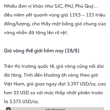
Nhiều đơn vị khác như SJC, PNJ, Phú Quý…
đều niêm yết quanh vùng giá 119,5 – 123 triệu
đồng/lượng, cho thấy mặt bằng giá chung của
vàng nhẫn đã tăng lên rõ rệt.
Giá vàng thế giới hôm nay (28/8)
Trên thị trường quốc tế, giá vàng cũng nối dài
đà tăng. Tính đến khoảng 6h sáng theo giờ
Việt Nam, giá giao ngay đạt 3.397 USD/oz, cao
hơn 22 USD so với mức thấp nhất phiên trước
là 3.375 USD/oz.
Advertisement