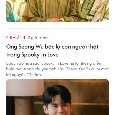
PHIM ẢNH
2 giờ trước
Ong Seong Wu bộc lộ con người thật
trong Spooky In Love
Bước vào nửa sau, Spooky in Love hé lộ những diễn
biến mới trong chuyện tình của Cheon Yeo Ri và bí mật
lời nguyền 12 năm.