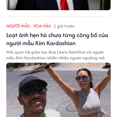
NGƯỜI MẪU - HOA HẬU
1 giờ trước
Loạt ảnh hẹn hò chưa từng công bố của
người mẫu Kim Kardashian
Mối quan hệ giữa tay đua Lewis Hamilton và người
mẫu Kim Kardashian khiến nhiều người ngưỡng mộ.