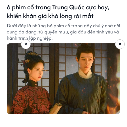
6 phim cổ trang Trung Quốc cực hay,
khiến khán giả khó lòng rời mắt
Dưới đây là những bộ phim cổ trang gây chú ý nhờ nội
dung đa dạng, từ quyền mưu, gia đấu đến tình yêu và
hành trình lập nghiệp.
×
×