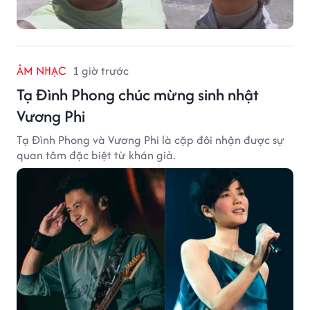
ÂM NHẠC
1 giờ trước
Tạ Đình Phong chúc mừng sinh nhật
Vương Phi
Tạ Đình Phong và Vương Phi là cặp đôi nhận được sự
quan tâm đặc biệt từ khán giả.