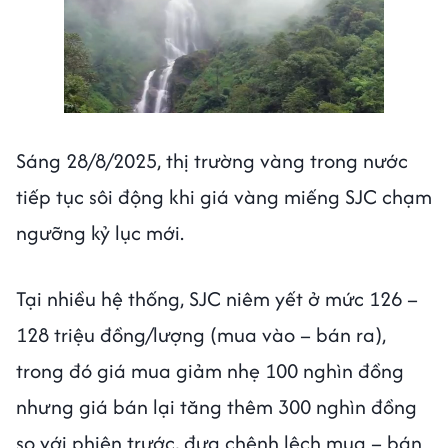
Sáng 28/8/2025, thị trường vàng trong nước
tiếp tục sôi động khi giá vàng miếng SJC chạm
ngưỡng kỷ lục mới.
Tại nhiều hệ thống, SJC niêm yết ở mức 126 –
128 triệu đồng/lượng (mua vào – bán ra),
trong đó giá mua giảm nhẹ 100 nghìn đồng
nhưng giá bán lại tăng thêm 300 nghìn đồng
so với phiên trước, đưa chênh lệch mua – bán