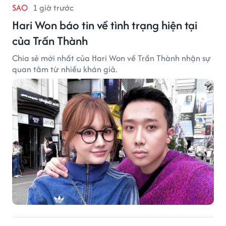
SAO
1 giờ trước
Hari Won báo tin về tình trạng hiện tại
của Trấn Thành
Chia sẻ mới nhất của Hari Won về Trấn Thành nhận sự
quan tâm từ nhiều khán giả.