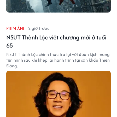
PHIM ẢNH
2 giờ trước
NSƯT Thành Lộc viết chương mới ở tuổi
65
NSƯT Thành Lộc chính thức trở lại với đoàn kịch mang
tên mình sau khi khép lại hành trình tại sân khấu Thiên
Đăng.