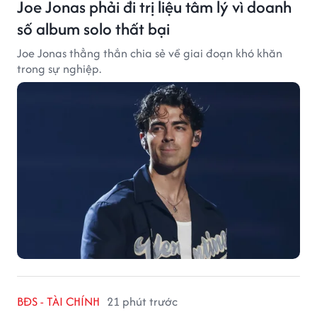
Joe Jonas phải đi trị liệu tâm lý vì doanh
số album solo thất bại
Joe Jonas thẳng thắn chia sẻ về giai đoạn khó khăn
trong sự nghiệp.
BĐS - TÀI CHÍNH
21 phút trước