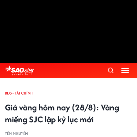
BĐS - TÀI CHÍNH
Giá vàng hôm nay (28/8): Vàng
miếng SJC lập kỷ lục mới
YẾN NGUYỄN