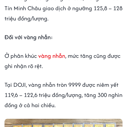
Tín Minh Châu giao dịch ở ngưỡng 125,8 – 128
triệu đồng/lượng.
Đối với vàng nhẫn:
Ở phân khúc
vàng nhẫn
, mức tăng cũng được
ghi nhận rõ rệt.
Tại DOJI, vàng nhẫn tròn 9999 được niêm yết
119,6 – 122,6 triệu đồng/lượng, tăng 300 nghìn
đồng ở cả hai chiều.