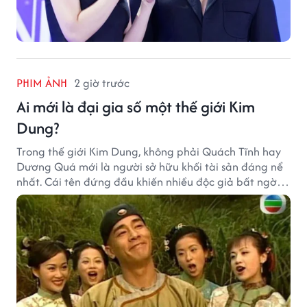
PHIM ẢNH
2 giờ trước
Ai mới là đại gia số một thế giới Kim
Dung?
Trong thế giới Kim Dung, không phải Quách Tĩnh hay
Dương Quá mới là người sở hữu khối tài sản đáng nể
nhất. Cái tên đứng đầu khiến nhiều độc giả bất ngờ
bởi xuất thân của nhân vật này hoàn toàn không
giống một đại hiệp.