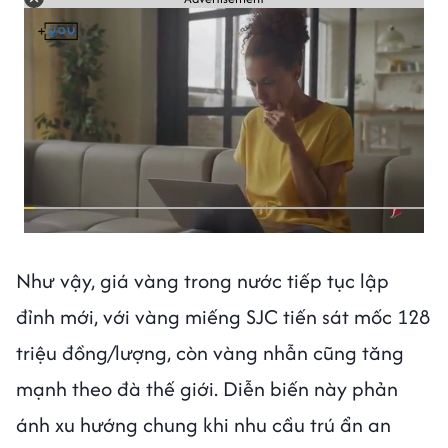
Như vậy, giá vàng trong nước tiếp tục lập
đỉnh mới, với vàng miếng SJC tiến sát mốc 128
triệu đồng/lượng, còn vàng nhẫn cũng tăng
mạnh theo đà thế giới. Diễn biến này phản
ánh xu hướng chung khi nhu cầu trú ẩn an