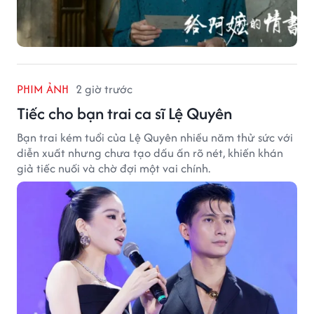
PHIM ẢNH
2 giờ trước
Tiếc cho bạn trai ca sĩ Lệ Quyên
Bạn trai kém tuổi của Lệ Quyên nhiều năm thử sức với
diễn xuất nhưng chưa tạo dấu ấn rõ nét, khiến khán
giả tiếc nuối và chờ đợi một vai chính.