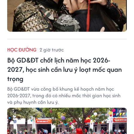
HỌC ĐƯỜNG
2 giờ trước
Bộ GD&ĐT chốt lịch năm học 2026-
2027, học sinh cần lưu ý loạt mốc quan
trọng
Bộ GD&ĐT vừa công bố khung kế hoạch năm học
2026-2027, trong đó có nhiều mốc thời gian học sinh
và phụ huynh cần lưu ý.