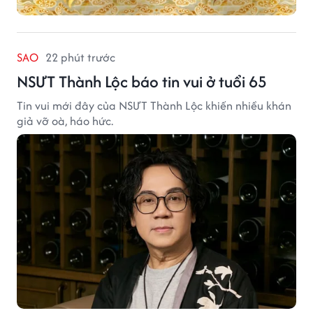
SAO
22 phút trước
NSƯT Thành Lộc báo tin vui ở tuổi 65
Tin vui mới đây của NSƯT Thành Lộc khiến nhiều khán
giả vỡ oà, háo hức.