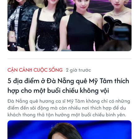
CẬN CẢNH CUỘC SỐNG
2 giờ trước
5 địa điểm ở Đà Nẵng quê Mỹ Tâm thích
hợp cho một buổi chiều không vội
Đà Nẵng quê hương ca sĩ Mỹ Tâm không chỉ có những
điểm đến sôi động mà còn nhiều nơi thích hợp để du
khách thong thả tận hưởng một buổi chiều bình yên.