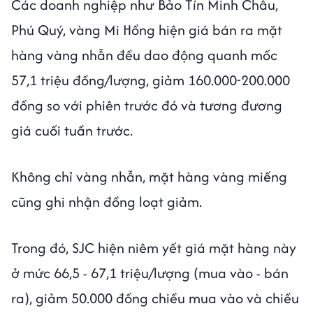
Các doanh nghiệp như Bảo Tín Minh Châu,
Phú Quý, vàng Mi Hồng hiện giá bán ra mặt
hàng vàng nhẫn đều dao động quanh mốc
57,1 triệu đồng/lượng, giảm 160.000-200.000
đồng so với phiên trước đó và tương đương
giá cuối tuần trước.
Không chỉ vàng nhẫn, mặt hàng vàng miếng
cũng ghi nhận đồng loạt giảm.
Trong đó, SJC hiện niêm yết giá mặt hàng này
ở mức 66,5 - 67,1 triệu/lượng (mua vào - bán
ra), giảm 50.000 đồng chiều mua vào và chiều