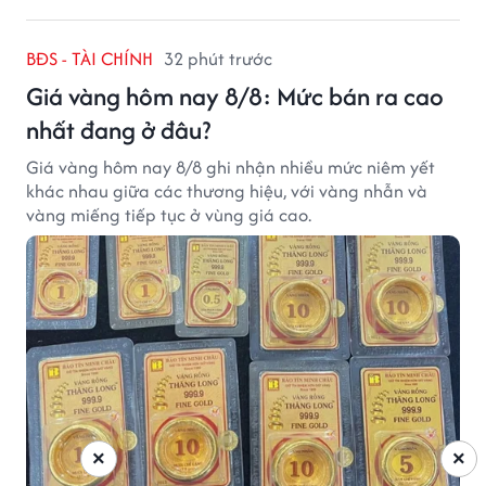
BĐS - TÀI CHÍNH
32 phút trước
Giá vàng hôm nay 8/8: Mức bán ra cao
nhất đang ở đâu?
Giá vàng hôm nay 8/8 ghi nhận nhiều mức niêm yết
khác nhau giữa các thương hiệu, với vàng nhẫn và
vàng miếng tiếp tục ở vùng giá cao.
×
×