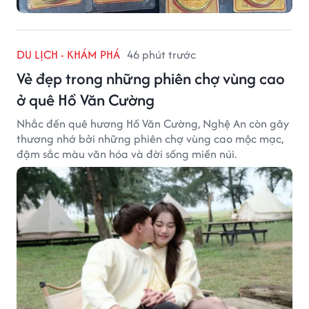
DU LỊCH - KHÁM PHÁ
46 phút trước
Vẻ đẹp trong những phiên chợ vùng cao
ở quê Hồ Văn Cường
Nhắc đến quê hương Hồ Văn Cường, Nghệ An còn gây
thương nhớ bởi những phiên chợ vùng cao mộc mạc,
đậm sắc màu văn hóa và đời sống miền núi.