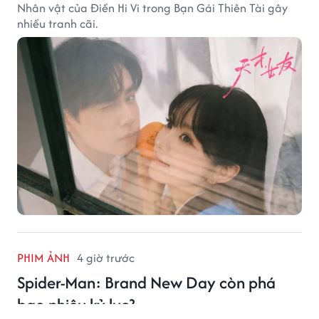
Nhân vật của Điền Hi Vi trong Bạn Gái Thiên Tài gây
nhiều tranh cãi.
PHIM ẢNH
4 giờ trước
Spider-Man: Brand New Day còn phá
bao nhiêu kỷ lục?