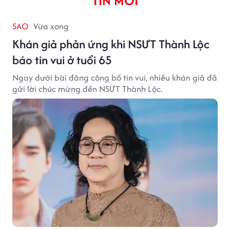
TIN MỚI
SAO
Vừa xong
Khán giả phản ứng khi NSƯT Thành Lộc
báo tin vui ở tuổi 65
Ngay dưới bài đăng công bố tin vui, nhiều khán giả đã
gửi lời chúc mừng đến NSƯT Thành Lộc.