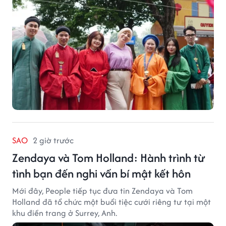
SAO
2 giờ trước
Zendaya và Tom Holland: Hành trình từ
tình bạn đến nghi vấn bí mật kết hôn
Mới đây, People tiếp tục đưa tin Zendaya và Tom
Holland đã tổ chức một buổi tiệc cưới riêng tư tại một
khu điền trang ở Surrey, Anh.