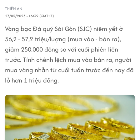
THIÊN AN
17/05/2023 - 16:39 (GMT+7)
Vàng bạc Đá quý Sài Gòn (SJC) niêm yết ở
56,2 - 57,2 triệu/lượng (mua vào - bán ra),
giảm 250.000 đồng so với cuối phiên liền
trước. Tính chênh lệch mua vào bán ra, người
mua vàng nhẫn từ cuối tuần trước đến nay đã
lỗ hơn 1 triệu đồng.