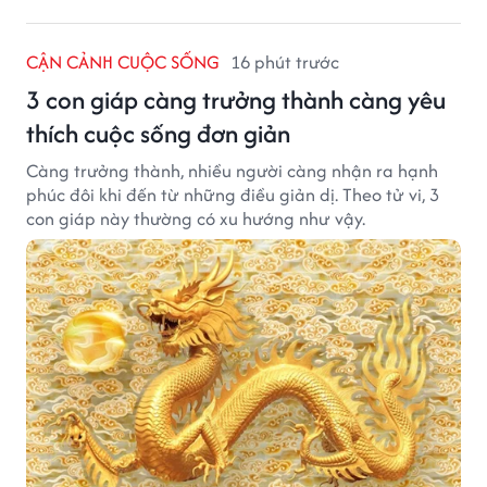
CẬN CẢNH CUỘC SỐNG
16 phút trước
3 con giáp càng trưởng thành càng yêu
thích cuộc sống đơn giản
Càng trưởng thành, nhiều người càng nhận ra hạnh
phúc đôi khi đến từ những điều giản dị. Theo tử vi, 3
con giáp này thường có xu hướng như vậy.