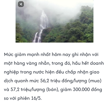
Mức giảm mạnh nhất hôm nay ghi nhận với
mặt hàng vàng nhẫn, trong đó, hầu hết doanh
nghiệp trong nước hiện đều chấp nhận giao
dịch quanh mức 56,2 triệu đồng/lượng (mua)
và 57,2 triệu/lượng (bán), giảm 300.000 đồng
so với phiên 16/5.