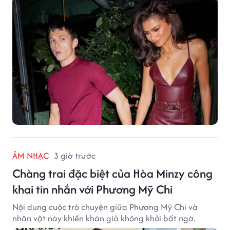
ÂM NHẠC
3 giờ trước
Chàng trai đặc biệt của Hòa Minzy công
khai tin nhắn với Phương Mỹ Chi
Nội dung cuộc trò chuyện giữa Phương Mỹ Chi và
nhân vật này khiến khán giả không khỏi bất ngờ.