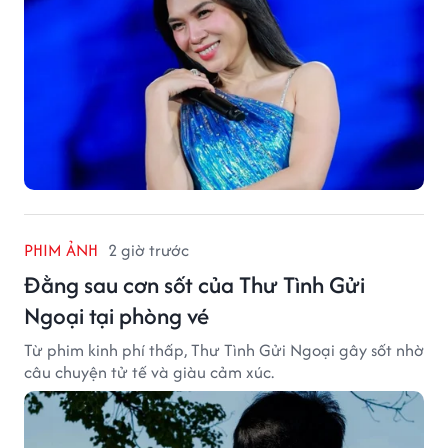
PHIM ẢNH
2 giờ trước
Đằng sau cơn sốt của Thư Tình Gửi
Ngoại tại phòng vé
Từ phim kinh phí thấp, Thư Tình Gửi Ngoại gây sốt nhờ
câu chuyện tử tế và giàu cảm xúc.