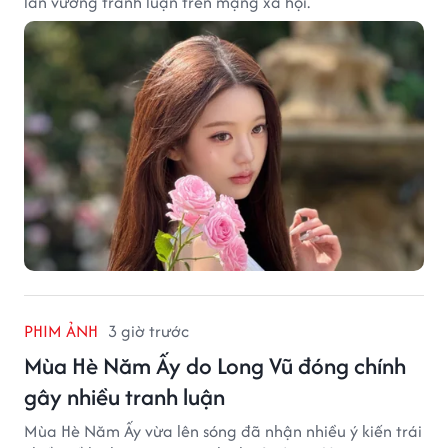
lần vướng tranh luận trên mạng xã hội.
PHIM ẢNH
3 giờ trước
Mùa Hè Năm Ấy do Long Vũ đóng chính
gây nhiều tranh luận
Mùa Hè Năm Ấy vừa lên sóng đã nhận nhiều ý kiến trái