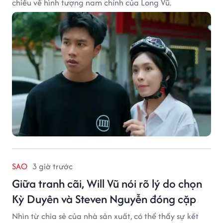
chiều về hình tượng nam chính của Long Vũ.
SAO
3 giờ trước
Giữa tranh cãi, Will Vũ nói rõ lý do chọn
Kỳ Duyên và Steven Nguyễn đóng cặp
Nhìn từ chia sẻ của nhà sản xuất, có thể thấy sự kết