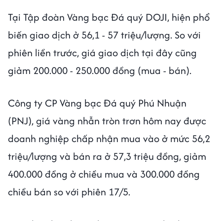
Tại Tập đoàn Vàng bạc Đá quý DOJI, hiện phổ
biến giao dịch ở 56,1 - 57 triệu/lượng. So với
phiên liền trước, giá giao dịch tại đây cũng
giảm 200.000 - 250.000 đồng (mua - bán).
Công ty CP Vàng bạc Đá quý Phú Nhuận
(PNJ), giá vàng nhẫn tròn trơn hôm nay được
doanh nghiệp chấp nhận mua vào ở mức 56,2
triệu/lượng và bán ra ở 57,3 triệu đồng, giảm
400.000 đồng ở chiều mua và 300.000 đồng
chiều bán so với phiên 17/5.