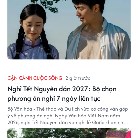
CẬN CẢNH CUỘC SỐNG
2 giờ trước
Nghỉ Tết Nguyên đán 2027: Bộ chọn
phương án nghỉ 7 ngày liên tục
Bộ Văn hóa - Thể thao và Du lịch vừa có công văn góp
ý về phương án nghỉ Ngày Văn hóa Việt Nam năm
2026, nghỉ Tết Nguyên đán và nghỉ lễ Quốc khánh năm
2027.