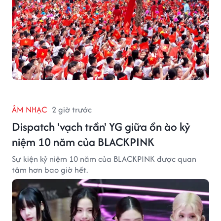
ÂM NHẠC
2 giờ trước
Dispatch 'vạch trần' YG giữa ồn ào kỷ
niệm 10 năm của BLACKPINK
Sự kiện kỷ niệm 10 năm của BLACKPINK được quan
tâm hơn bao giờ hết.