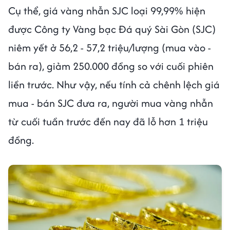
Cụ thể, giá vàng nhẫn SJC loại 99,99% hiện
được Công ty Vàng bạc Đá quý Sài Gòn (SJC)
niêm yết ở 56,2 - 57,2 triệu/lượng (mua vào -
bán ra), giảm 250.000 đồng so với cuối phiên
liền trước. Như vậy, nếu tính cả chênh lệch giá
mua - bán SJC đưa ra, người mua vàng nhẫn
từ cuối tuần trước đến nay đã lỗ hơn 1 triệu
đồng.