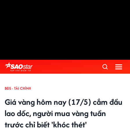
BĐS - TÀI CHÍNH
Giá vàng hôm nay (17/5) cắm đầu
lao dốc, người mua vàng tuần
trước chỉ biết 'khóc thét'