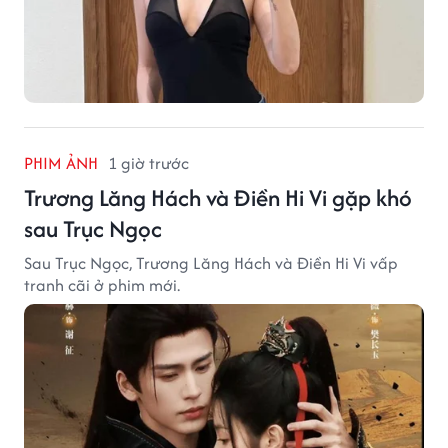
PHIM ẢNH
1 giờ trước
Trương Lăng Hách và Điền Hi Vi gặp khó
sau Trục Ngọc
Sau Trục Ngọc, Trương Lăng Hách và Điền Hi Vi vấp
tranh cãi ở phim mới.