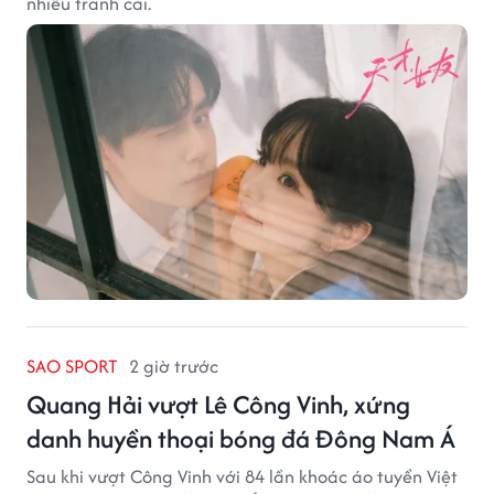
nhiều tranh cãi.
SAO SPORT
2 giờ trước
Quang Hải vượt Lê Công Vinh, xứng
danh huyền thoại bóng đá Đông Nam Á
Sau khi vượt Công Vinh với 84 lần khoác áo tuyển Việt