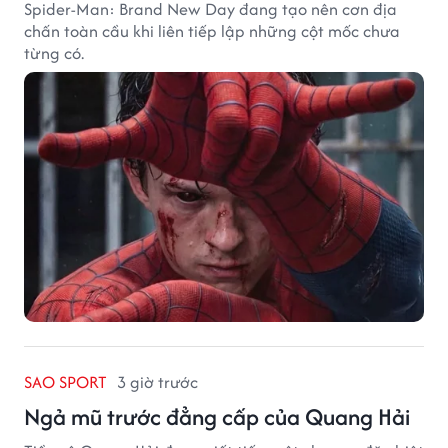
Spider-Man: Brand New Day đang tạo nên cơn địa
chấn toàn cầu khi liên tiếp lập những cột mốc chưa
từng có.
SAO SPORT
3 giờ trước
Ngả mũ trước đẳng cấp của Quang Hải