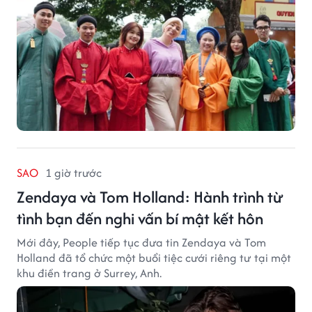
SAO
1 giờ trước
Zendaya và Tom Holland: Hành trình từ
tình bạn đến nghi vấn bí mật kết hôn
Mới đây, People tiếp tục đưa tin Zendaya và Tom
Holland đã tổ chức một buổi tiệc cưới riêng tư tại một
khu điền trang ở Surrey, Anh.