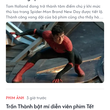
Tom Holland đang trở thành tâm điểm chú ý khi mức
thù lao trong Spider-Man Brand New Day được tiết lộ.
Thành công vang dội của bộ phim cũng cho thấy hành
trình thăng hạng đáng chú ý của nam diễn viên sau
một thập kỷ gắn bó với vai Người Nhện.
PHIM ẢNH
3 giờ trước
Trấn Thành bật mí diễn viên phim Tết