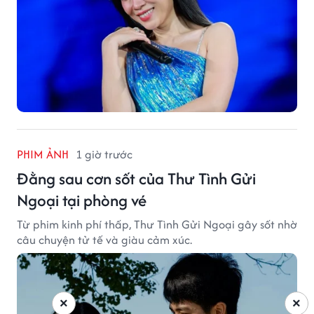
PHIM ẢNH
1 giờ trước
Đằng sau cơn sốt của Thư Tình Gửi
Ngoại tại phòng vé
Từ phim kinh phí thấp, Thư Tình Gửi Ngoại gây sốt nhờ
câu chuyện tử tế và giàu cảm xúc.
×
×