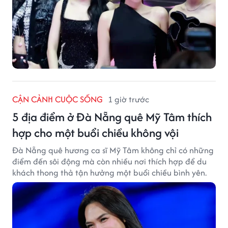
CẬN CẢNH CUỘC SỐNG
1 giờ trước
5 địa điểm ở Đà Nẵng quê Mỹ Tâm thích
hợp cho một buổi chiều không vội
Đà Nẵng quê hương ca sĩ Mỹ Tâm không chỉ có những
điểm đến sôi động mà còn nhiều nơi thích hợp để du
khách thong thả tận hưởng một buổi chiều bình yên.