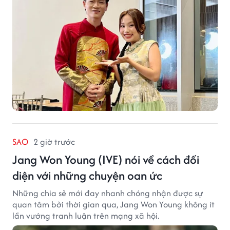
SAO
2 giờ trước
Jang Won Young (IVE) nói về cách đối
diện với những chuyện oan ức
Những chia sẻ mới đay nhanh chóng nhận được sự
quan tâm bởi thời gian qua, Jang Won Young không ít
lần vướng tranh luận trên mạng xã hội.