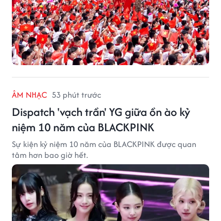
ÂM NHẠC
53 phút trước
Dispatch 'vạch trần' YG giữa ồn ào kỷ
niệm 10 năm của BLACKPINK
Sự kiện kỷ niệm 10 năm của BLACKPINK được quan
tâm hơn bao giờ hết.