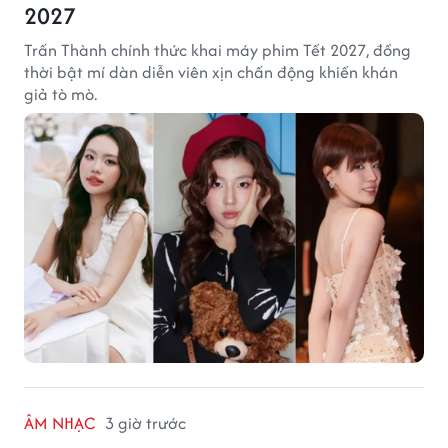
2027
Trấn Thành chính thức khai máy phim Tết 2027, đồng
thời bật mí dàn diễn viên xịn chấn động khiến khán
giả tò mò.
ÂM NHẠC
3 giờ trước