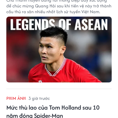
Chu Thanh Huyền đăng tải thông điệp đầy xúc động
để chúc mừng Quang Hải sau khi tiền vệ này trở thành
cầu thủ ra sân nhiều nhất lịch sử tuyển Việt Nam.
PHIM ẢNH
3 giờ trước
Mức thù lao của Tom Holland sau 10
năm đóng Spider-Man