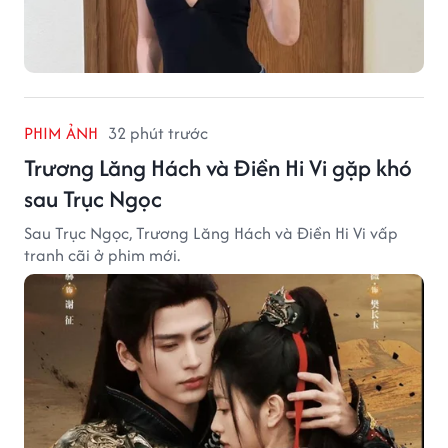
PHIM ẢNH
32 phút trước
Trương Lăng Hách và Điền Hi Vi gặp khó
sau Trục Ngọc
Sau Trục Ngọc, Trương Lăng Hách và Điền Hi Vi vấp
tranh cãi ở phim mới.