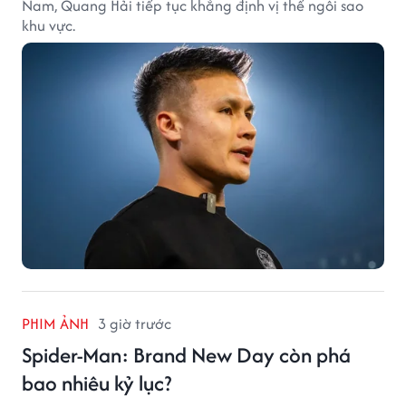
Nam, Quang Hải tiếp tục khẳng định vị thế ngôi sao
khu vực.
PHIM ẢNH
3 giờ trước
Spider-Man: Brand New Day còn phá
bao nhiêu kỷ lục?