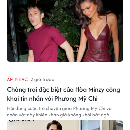
ÂM NHẠC
2 giờ trước
Chàng trai đặc biệt của Hòa Minzy công
khai tin nhắn với Phương Mỹ Chi
Nội dung cuộc trò chuyện giữa Phương Mỹ Chi và
nhân vật này khiến khán giả không khỏi bất ngờ.