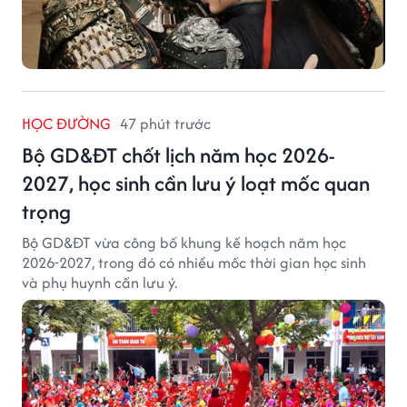
HỌC ĐƯỜNG
47 phút trước
Bộ GD&ĐT chốt lịch năm học 2026-
2027, học sinh cần lưu ý loạt mốc quan
trọng
Bộ GD&ĐT vừa công bố khung kế hoạch năm học
2026-2027, trong đó có nhiều mốc thời gian học sinh
và phụ huynh cần lưu ý.