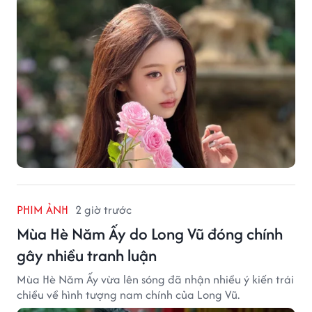
PHIM ẢNH
2 giờ trước
Mùa Hè Năm Ấy do Long Vũ đóng chính
gây nhiều tranh luận
Mùa Hè Năm Ấy vừa lên sóng đã nhận nhiều ý kiến trái
chiều về hình tượng nam chính của Long Vũ.