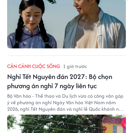
CẬN CẢNH CUỘC SỐNG
1 giờ trước
Nghỉ Tết Nguyên đán 2027: Bộ chọn
phương án nghỉ 7 ngày liên tục
Bộ Văn hóa - Thể thao và Du lịch vừa có công văn góp
ý về phương án nghỉ Ngày Văn hóa Việt Nam năm
2026, nghỉ Tết Nguyên đán và nghỉ lễ Quốc khánh năm
2027.