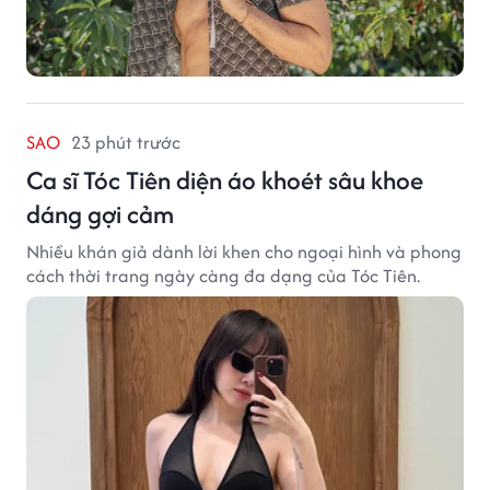
SAO
23 phút trước
Ca sĩ Tóc Tiên diện áo khoét sâu khoe
dáng gợi cảm
Nhiều khán giả dành lời khen cho ngoại hình và phong
cách thời trang ngày càng đa dạng của Tóc Tiên.