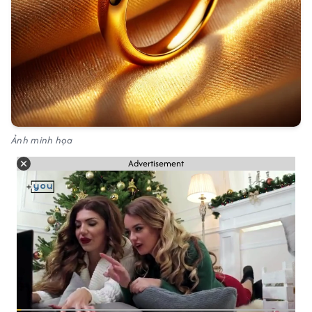
Ảnh minh họa
Advertisement