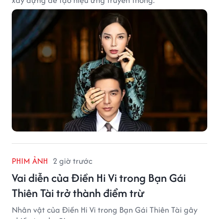
xây dựng để tạo hiệu ứng truyền thông.
PHIM ẢNH
2 giờ trước
Vai diễn của Điền Hi Vi trong Bạn Gái
Thiên Tài trở thành điểm trừ
Nhân vật của Điền Hi Vi trong Bạn Gái Thiên Tài gây