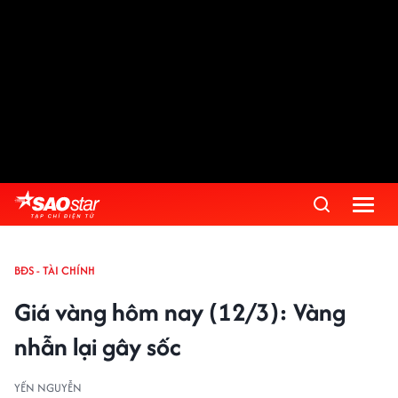
BĐS - TÀI CHÍNH
Giá vàng hôm nay (12/3): Vàng
nhẫn lại gây sốc
YẾN NGUYỄN