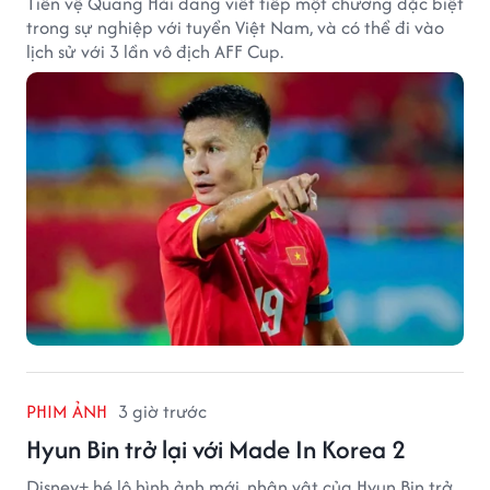
Tiền vệ Quang Hải đang viết tiếp một chương đặc biệt
trong sự nghiệp với tuyển Việt Nam, và có thể đi vào
lịch sử với 3 lần vô địch AFF Cup.
PHIM ẢNH
3 giờ trước
Hyun Bin trở lại với Made In Korea 2
Disney+ hé lộ hình ảnh mới, nhân vật của Hyun Bin trở