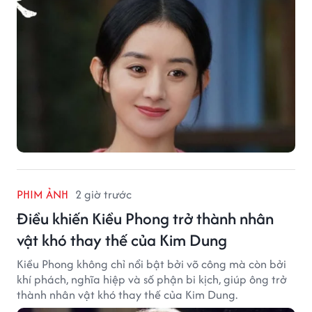
PHIM ẢNH
2 giờ trước
Điều khiến Kiều Phong trở thành nhân
vật khó thay thế của Kim Dung
Kiều Phong không chỉ nổi bật bởi võ công mà còn bởi
khí phách, nghĩa hiệp và số phận bi kịch, giúp ông trở
thành nhân vật khó thay thế của Kim Dung.