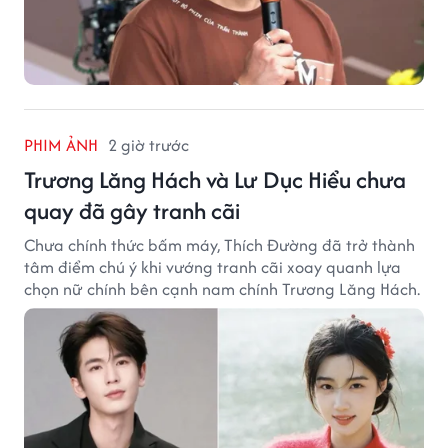
PHIM ẢNH
2 giờ trước
Trương Lăng Hách và Lư Dục Hiểu chưa
quay đã gây tranh cãi
Chưa chính thức bấm máy, Thích Đường đã trở thành
tâm điểm chú ý khi vướng tranh cãi xoay quanh lựa
chọn nữ chính bên cạnh nam chính Trương Lăng Hách.