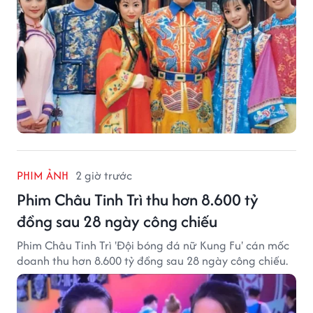
PHIM ẢNH
2 giờ trước
Phim Châu Tinh Trì thu hơn 8.600 tỷ
đồng sau 28 ngày công chiếu
Phim Châu Tinh Trì 'Đội bóng đá nữ Kung Fu' cán mốc
doanh thu hơn 8.600 tỷ đồng sau 28 ngày công chiếu.