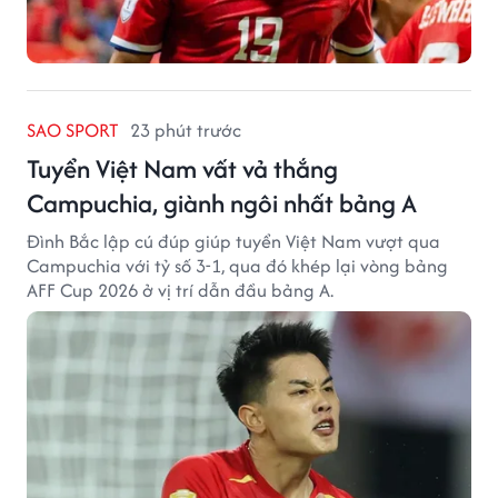
SAO SPORT
23 phút trước
Tuyển Việt Nam vất vả thắng
Campuchia, giành ngôi nhất bảng A
Đình Bắc lập cú đúp giúp tuyển Việt Nam vượt qua
Campuchia với tỷ số 3-1, qua đó khép lại vòng bảng
AFF Cup 2026 ở vị trí dẫn đầu bảng A.