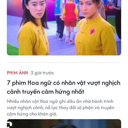
PHIM ẢNH
2 giờ trước
7 phim Hoa ngữ có nhân vật vượt nghịch
cảnh truyền cảm hứng nhất
Nhiều nhân vật Hoa ngữ ghi dấu ấn nhờ hành trình
vượt nghịch cảnh, nỗ lực thay đổi số phận và truyền
cảm hứng cho khán giả.