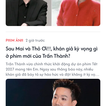
PHIM ẢNH
2 giờ trước
Sau Mai và Thỏ Ơi!!, khán giả kỳ vọng gì
ở phim mới của Trấn Thành?
Trấn Thành vừa chính thức khởi động dự án phim Tết
2027 mang tên Em. Ngay sau thông báo này, nhiều
khán giả đã bày tỏ sự háo hức và đặt không ít kỳ vọng
vào bộ phim mới của Trấn Thành.