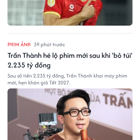
PHIM ẢNH
39 phút trước
Trấn Thành hé lộ phim mới sau khi 'bỏ túi'
2.235 tỷ đồng
Sau số tiền 2.235 tỷ đồng, Trấn Thành khai máy phim
mới, hẹn khán giả Tết 2027.