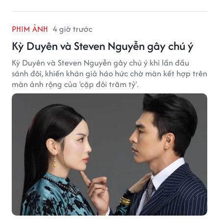
PHIM ẢNH
4 giờ trước
Kỳ Duyên và Steven Nguyễn gây chú ý
Kỳ Duyên và Steven Nguyễn gây chú ý khi lần đầu
sánh đôi, khiến khán giả háo hức chờ màn kết hợp trên
màn ảnh rộng của 'cặp đôi trăm tỷ'.