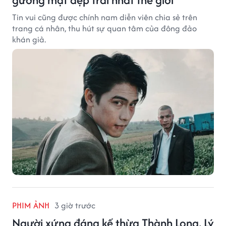
Tin vui cũng được chính nam diễn viên chia sẻ trên
trang cá nhân, thu hút sự quan tâm của đông đảo
khán giả.
PHIM ẢNH
3 giờ trước
Người xứng đáng kế thừa Thành Long, Lý