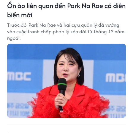
Ồn ào liên quan đến Park Na Rae có diễn
biến mới
Trước đó, Park Na Rae và hai cựu quản lý đã vướng
vào cuộc tranh chấp pháp lý kéo dài từ tháng 12 năm
ngoái.