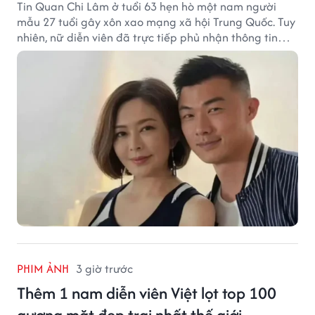
Tin Quan Chi Lâm ở tuổi 63 hẹn hò một nam người
mẫu 27 tuổi gây xôn xao mạng xã hội Trung Quốc. Tuy
nhiên, nữ diễn viên đã trực tiếp phủ nhận thông tin
này.
PHIM ẢNH
3 giờ trước
Thêm 1 nam diễn viên Việt lọt top 100
gương mặt đẹp trai nhất thế giới