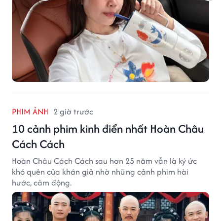
PHIM ẢNH
2 giờ trước
10 cảnh phim kinh điển nhất Hoàn Châu
Cách Cách
Hoàn Châu Cách Cách sau hơn 25 năm vẫn là ký ức
khó quên của khán giả nhờ những cảnh phim hài
hước, cảm động.