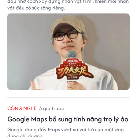
dấu nhờ cách xây dựng nhân vật tỉ mỉ, khiến mỗi nhân
vật đều có sức sống riêng.
CÔNG NGHỆ
3 giờ trước
Google Maps bổ sung tính năng trợ lý ảo
Google đang đẩy Maps vượt xa vai trò của một ứng
dụng chỉ đường.