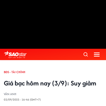
Advertisement
BĐS - TÀI CHÍNH
Giá bạc hôm nay (3/9): Suy giảm
VÂN ANH
03/09/2025 - 16:46 (GMT+7)