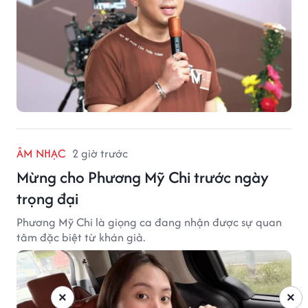
ÂM NHẠC
2 giờ trước
Mừng cho Phương Mỹ Chi trước ngày
trọng đại
Phương Mỹ Chi là giọng ca đang nhận được sự quan
tâm đặc biệt từ khán giả.
×
×