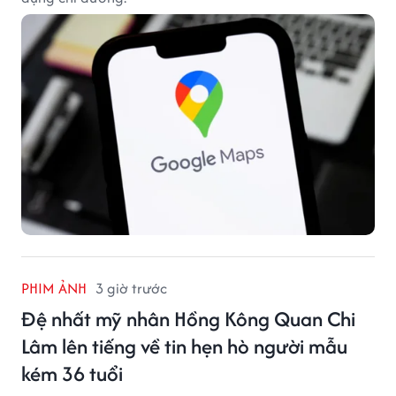
PHIM ẢNH
3 giờ trước
Đệ nhất mỹ nhân Hồng Kông Quan Chi
Lâm lên tiếng về tin hẹn hò người mẫu
kém 36 tuổi