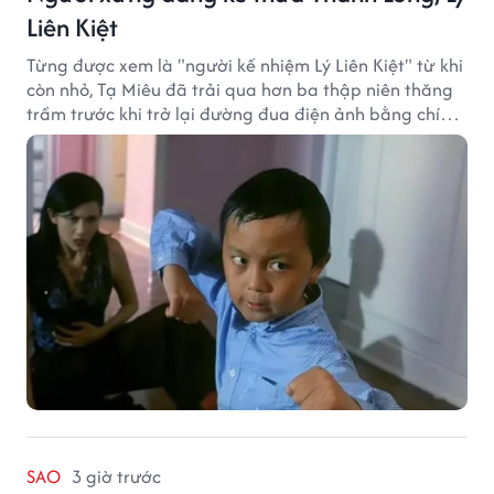
Liên Kiệt
Từng được xem là "người kế nhiệm Lý Liên Kiệt" từ khi
còn nhỏ, Tạ Miêu đã trải qua hơn ba thập niên thăng
trầm trước khi trở lại đường đua điện ảnh bằng chính
sở trường võ thuật.
SAO
3 giờ trước