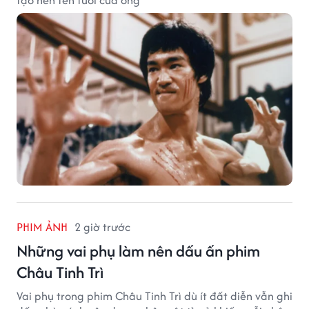
tạo nên tên tuổi của ông
PHIM ẢNH
2 giờ trước
Những vai phụ làm nên dấu ấn phim
Châu Tinh Trì
Vai phụ trong phim Châu Tinh Trì dù ít đất diễn vẫn ghi