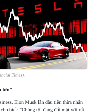
ancial Times).
n lớn"
iness, Elon Musk lần đầu tiên thừa nhận
cho biết: "Chúng tôi đang đối mặt với rất