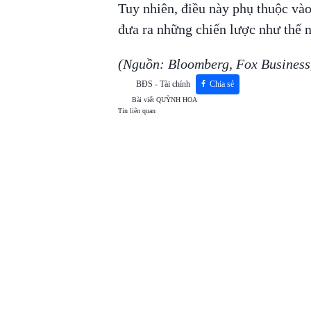
Tuy nhiên, điều này phụ thuộc vào
đưa ra những chiến lược như thế nà
(Nguồn: Bloomberg, Fox Business,
BĐS - Tài chính
Chia sẻ
Bài viết
QUỲNH HOA
Tin liên quan