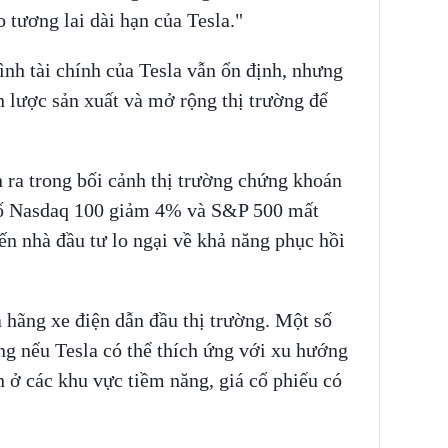
o tương lai dài hạn của Tesla."
nh tài chính của Tesla vẫn ổn định, nhưng
n lược sản xuất và mở rộng thị trường để
n ra trong bối cảnh thị trường chứng khoán
số Nasdaq 100 giảm 4% và S&P 500 mất
n nhà đầu tư lo ngại về khả năng phục hồi
 hãng xe điện dẫn đầu thị trường. Một số
ng nếu Tesla có thể thích ứng với xu hướng
 ở các khu vực tiềm năng, giá cổ phiếu có