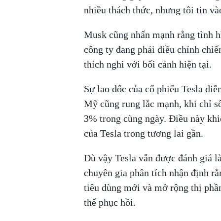
nhiều thách thức, nhưng tôi tin và
Musk cũng nhấn mạnh rằng tình hì
công ty đang phải điều chỉnh chiế
thích nghi với bối cảnh hiện tại.
Sự lao dốc của cổ phiếu Tesla diễ
Mỹ cũng rung lắc mạnh, khi chỉ 
3% trong cùng ngày. Điều này khiế
của Tesla trong tương lai gần.
Dù vậy Tesla vẫn được đánh giá là
chuyên gia phân tích nhận định rằ
tiêu dùng mới và mở rộng thị phần
thể phục hồi.