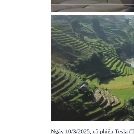
00:00
/
00:56
VIETNAM MOUNTA
Ngày 10/3/2025, cổ phiếu Tesla