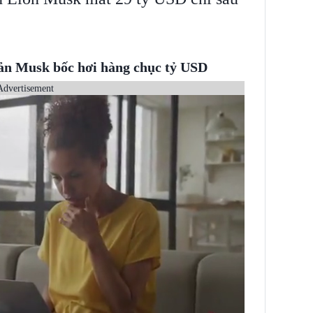
sản Musk bốc hơi hàng chục tỷ USD
Advertisement