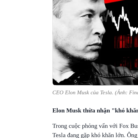
CEO Elon Musk của Tesla. (Ảnh: Fin
Elon Musk thừa nhận "khó khă
Trong cuộc phỏng vấn với Fox Bus
Tesla đang gặp khó khăn lớn. Ông 