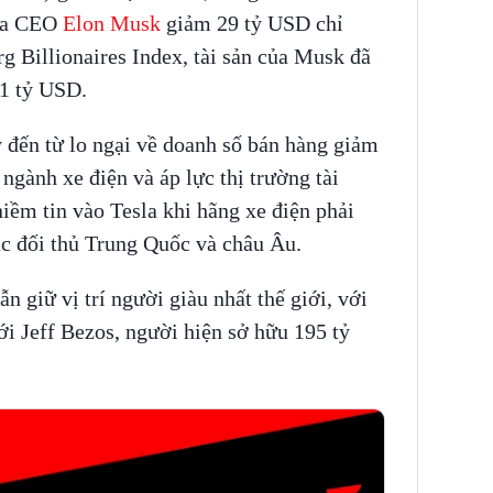
của CEO
Elon Musk
giảm 29 tỷ USD chỉ
 Billionaires Index, tài sản của Musk đã
1 tỷ USD.
 đến từ lo ngại về doanh số bán hàng giảm
ngành xe điện và áp lực thị trường tài
niềm tin vào Tesla khi hãng xe điện phải
ác đối thủ Trung Quốc và châu Âu.
 giữ vị trí người giàu nhất thế giới, với
i Jeff Bezos, người hiện sở hữu 195 tỷ