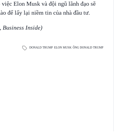
 việc Elon Musk và đội ngũ lãnh đạo sẽ
o để lấy lại niềm tin của nhà đầu tư.
 Business Inside)
DONALD TRUMP
ELON MUSK
ÔNG DONALD TRUMP