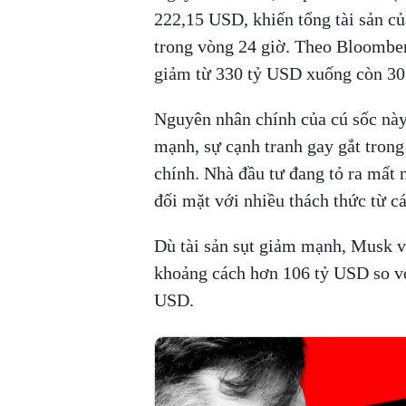
222,15 USD, khiến tổng tài sản 
trong vòng 24 giờ. Theo Bloomberg
giảm từ 330 tỷ USD xuống còn 30
Nguyên nhân chính của cú sốc này
mạnh, sự cạnh tranh gay gắt trong 
chính. Nhà đầu tư đang tỏ ra mất 
đối mặt với nhiều thách thức từ c
Dù tài sản sụt giảm mạnh, Musk vẫn
khoảng cách hơn 106 tỷ USD so vớ
USD.