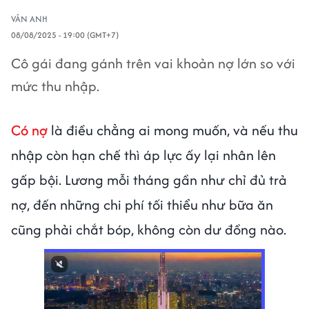
VÂN ANH
08/08/2025 - 19:00 (GMT+7)
Cô gái đang gánh trên vai khoản nợ lớn so với
mức thu nhập.
Có nợ
là điều chẳng ai mong muốn, và nếu thu
nhập còn hạn chế thì áp lực ấy lại nhân lên
gấp bội. Lương mỗi tháng gần như chỉ đủ trả
nợ, đến những chi phí tối thiểu như bữa ăn
cũng phải chắt bóp, không còn dư đồng nào.