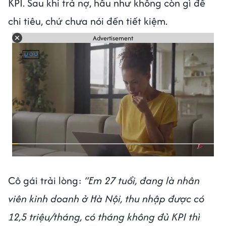
KPI. Sau khi trả nợ, hầu như không còn gì để
chi tiêu, chứ chưa nói đến tiết kiệm.
Advertisement
Cô gái trải lòng:
“Em 27 tuổi, đang là nhân
viên kinh doanh ở Hà Nội, thu nhập được có
12,5 triệu/tháng, có tháng không đủ KPI thì