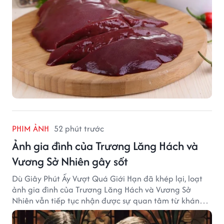
PHIM ẢNH
52 phút trước
Ảnh gia đình của Trương Lăng Hách và
Vương Sở Nhiên gây sốt
Dù Giây Phút Ấy Vượt Quá Giới Hạn đã khép lại, loạt
ảnh gia đình của Trương Lăng Hách và Vương Sở
Nhiên vẫn tiếp tục nhận được sự quan tâm từ khán
giả.