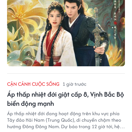
CẬN CẢNH CUỘC SỐNG
1 giờ trước
Áp thấp nhiệt đới giật cấp 8, Vịnh Bắc Bộ
biển động mạnh
Áp thấp nhiệt đới đang hoạt động trên khu vực phía
Tây đảo Hải Nam (Trung Quốc), di chuyển chậm theo
hướng Đông Đông Nam. Dự báo trong 12 giờ tới, hệ