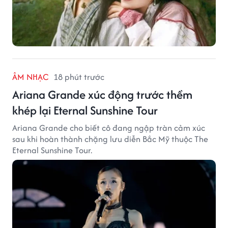
ÂM NHẠC
18 phút trước
Ariana Grande xúc động trước thềm
khép lại Eternal Sunshine Tour
Ariana Grande cho biết cô đang ngập tràn cảm xúc
sau khi hoàn thành chặng lưu diễn Bắc Mỹ thuộc The
Eternal Sunshine Tour.