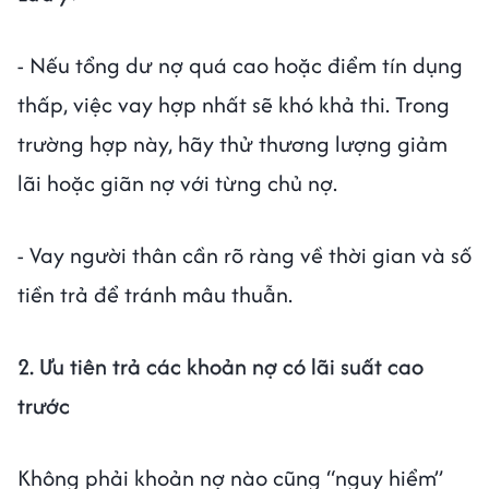
- Nếu tổng dư nợ quá cao hoặc điểm tín dụng
thấp, việc vay hợp nhất sẽ khó khả thi. Trong
trường hợp này, hãy thử thương lượng giảm
lãi hoặc giãn nợ với từng chủ nợ.
- Vay người thân cần rõ ràng về thời gian và số
tiền trả để tránh mâu thuẫn.
2. Ưu tiên trả các khoản nợ có lãi suất cao
trước
Không phải khoản nợ nào cũng “nguy hiểm”