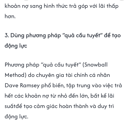
khoản nợ sang hình thức trả góp với lãi thấp
hơn.
3. Dùng phương pháp “quả cầu tuyết” để tạo
động lực
Phương pháp “quả cầu tuyết” (Snowball
Method) do chuyên gia tài chính cá nhân
Dave Ramsey phổ biến, tập trung vào việc trả
hết các khoản nợ từ nhỏ đến lớn, bất kể lãi
suấtđể tạo cảm giác hoàn thành và duy trì
động lực.