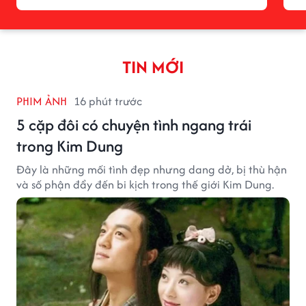
TIN MỚI
PHIM ẢNH
16 phút trước
5 cặp đôi có chuyện tình ngang trái
trong Kim Dung
Đây là những mối tình đẹp nhưng dang dở, bị thù hận
và số phận đẩy đến bi kịch trong thế giới Kim Dung.