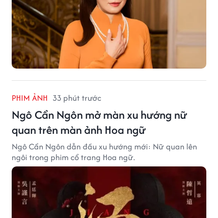
PHIM ẢNH
33 phút trước
Ngô Cẩn Ngôn mở màn xu hướng nữ
quan trên màn ảnh Hoa ngữ
Ngô Cẩn Ngôn dẫn đầu xu hướng mới: Nữ quan lên
ngôi trong phim cổ trang Hoa ngữ.