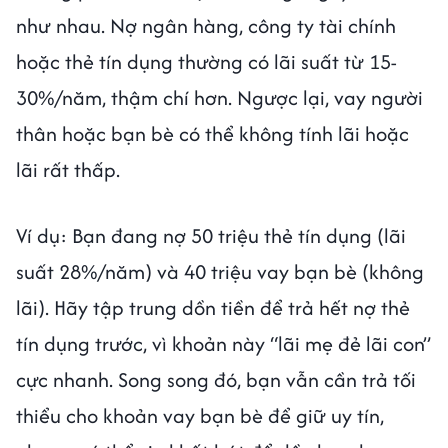
như nhau. Nợ ngân hàng, công ty tài chính
hoặc thẻ tín dụng thường có lãi suất từ 15-
30%/năm, thậm chí hơn. Ngược lại, vay người
thân hoặc bạn bè có thể không tính lãi hoặc
lãi rất thấp.
Ví dụ: Bạn đang nợ 50 triệu thẻ tín dụng (lãi
suất 28%/năm) và 40 triệu vay bạn bè (không
lãi). Hãy tập trung dồn tiền để trả hết nợ thẻ
tín dụng trước, vì khoản này “lãi mẹ đẻ lãi con”
cực nhanh. Song song đó, bạn vẫn cần trả tối
thiểu cho khoản vay bạn bè để giữ uy tín,