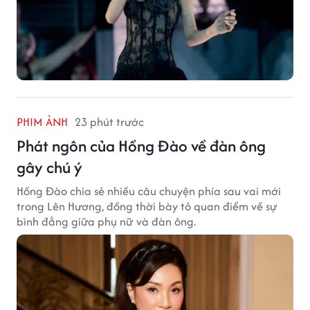
PHIM ẢNH
23 phút trước
Phát ngôn của Hồng Đào về đàn ông
gây chú ý
Hồng Đào chia sẻ nhiều câu chuyện phía sau vai mới
trong Lên Hương, đồng thời bày tỏ quan điểm về sự
bình đẳng giữa phụ nữ và đàn ông.