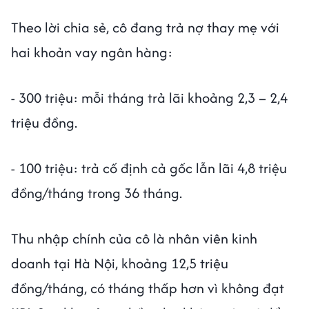
Theo lời chia sẻ, cô đang trả nợ thay mẹ với
hai khoản vay ngân hàng:
- 300 triệu: mỗi tháng trả lãi khoảng 2,3 – 2,4
triệu đồng.
- 100 triệu: trả cố định cả gốc lẫn lãi 4,8 triệu
đồng/tháng trong 36 tháng.
Thu nhập chính của cô là nhân viên kinh
doanh tại Hà Nội, khoảng 12,5 triệu
đồng/tháng, có tháng thấp hơn vì không đạt