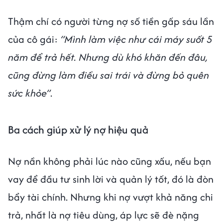
Thậm chí có người từng nợ số tiền gấp sáu lần
của cô gái:
“Mình làm việc như cái máy suốt 5
năm để trả hết. Nhưng dù khó khăn đến đâu,
cũng đừng làm điều sai trái và đừng bỏ quên
sức khỏe”
.
Ba cách giúp xử lý nợ hiệu quả
Nợ nần không phải lúc nào cũng xấu, nếu bạn
vay để đầu tư sinh lời và quản lý tốt, đó là đòn
bẩy tài chính. Nhưng khi nợ vượt khả năng chi
trả, nhất là nợ tiêu dùng, áp lực sẽ đè nặng