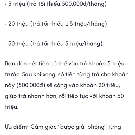
- 5 triệu (trả tối thiểu 500.000đ/tháng)
- 20 triệu (trả tối thiểu 1,5 triệu/tháng)
- 50 triệu (trả tối thiểu 3 triệu/tháng)
Bạn dồn hết tiền có thể vào trả khoản 5 triệu
trước. Sau khi xong, số tiền từng trả cho khoản
này (500.000đ) sẽ cộng vào khoản 20 triệu,
giúp trả nhanh hơn, rồi tiếp tục với khoản 50
triệu.
Ưu điểm:
Cảm giác “được giải phóng” từng