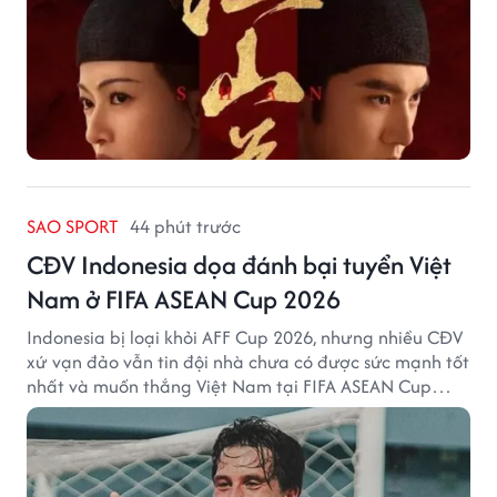
SAO SPORT
44 phút trước
CĐV Indonesia dọa đánh bại tuyển Việt
Nam ở FIFA ASEAN Cup 2026
Indonesia bị loại khỏi AFF Cup 2026, nhưng nhiều CĐV
xứ vạn đảo vẫn tin đội nhà chưa có được sức mạnh tốt
nhất và muốn thắng Việt Nam tại FIFA ASEAN Cup
2026.