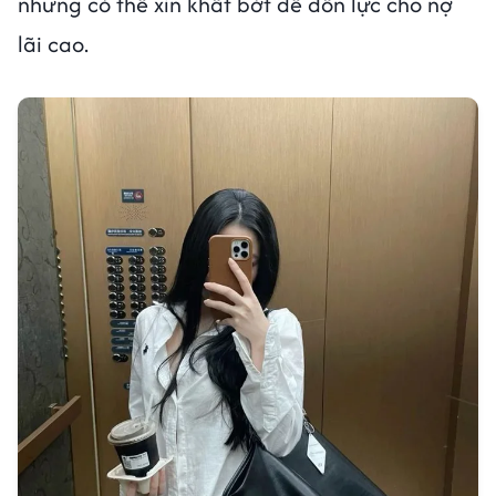
nhưng có thể xin khất bớt để dồn lực cho nợ
lãi cao.