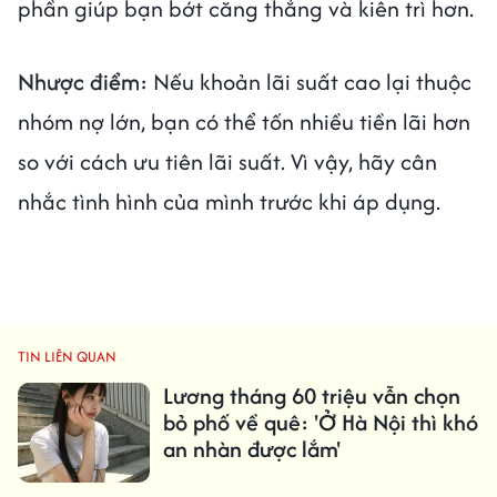
phần giúp bạn bớt căng thẳng và kiên trì hơn.
Nhược điểm:
Nếu khoản lãi suất cao lại thuộc
nhóm nợ lớn, bạn có thể tốn nhiều tiền lãi hơn
so với cách ưu tiên lãi suất. Vì vậy, hãy cân
nhắc tình hình của mình trước khi áp dụng.
TIN LIÊN QUAN
Lương tháng 60 triệu vẫn chọn
bỏ phố về quê: 'Ở Hà Nội thì khó
an nhàn được lắm'