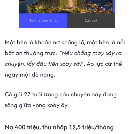
Một bên là khoản nợ khổng lồ, một bên là nỗi
bất an thường trực:
“Nếu chẳng may xảy ra
chuyện, lấy đâu tiền xoay sở?”
. Áp lực cứ thế
ngày một đè nặng.
Cô gái 27 tuổi trong câu chuyện này đang
sống giữa vòng xoáy ấy.
Nợ 400 triệu, thu nhập 12,5 triệu/tháng