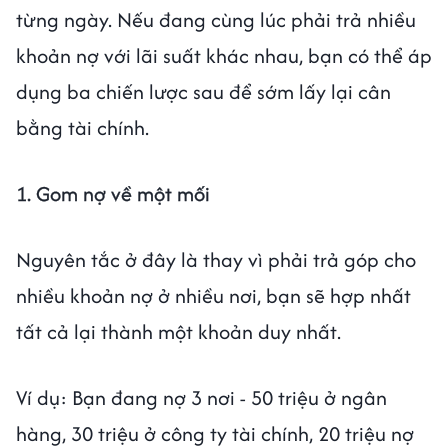
từng ngày. Nếu đang cùng lúc phải trả nhiều
khoản nợ với lãi suất khác nhau, bạn có thể áp
dụng ba chiến lược sau để sớm lấy lại cân
bằng tài chính.
1. Gom nợ về một mối
Nguyên tắc ở đây là thay vì phải trả góp cho
nhiều khoản nợ ở nhiều nơi, bạn sẽ hợp nhất
tất cả lại thành một khoản duy nhất.
Ví dụ: Bạn đang nợ 3 nơi - 50 triệu ở ngân
hàng, 30 triệu ở công ty tài chính, 20 triệu nợ