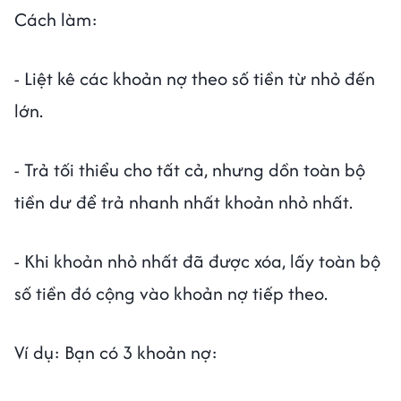
Cách làm:
- Liệt kê các khoản nợ theo số tiền từ nhỏ đến
lớn.
- Trả tối thiểu cho tất cả, nhưng dồn toàn bộ
tiền dư để trả nhanh nhất khoản nhỏ nhất.
- Khi khoản nhỏ nhất đã được xóa, lấy toàn bộ
số tiền đó cộng vào khoản nợ tiếp theo.
Ví dụ: Bạn có 3 khoản nợ: