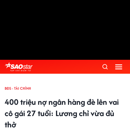
BĐS - TÀI CHÍNH
400 triệu nợ ngân hàng đè lên vai
cô gái 27 tuổi: Lương chỉ vừa đủ
thở