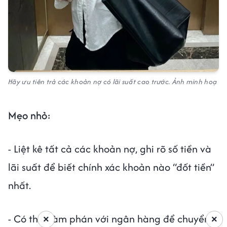
Hãy ưu tiên trả các khoản nợ có lãi suất cao trước. Ảnh minh hoạ
Mẹo nhỏ:
- Liệt kê tất cả các khoản nợ, ghi rõ số tiền và
lãi suất để biết chính xác khoản nào “đốt tiền”
nhất.
- Có thể đàm phán với ngân hàng để chuyển
×
×