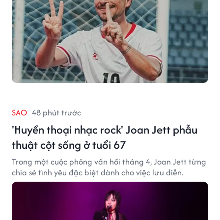
SAO
48 phút trước
'Huyền thoại nhạc rock' Joan Jett phẫu
thuật cột sống ở tuổi 67
Trong một cuộc phỏng vấn hồi tháng 4, Joan Jett từng
chia sẻ tình yêu đặc biệt dành cho việc lưu diễn.