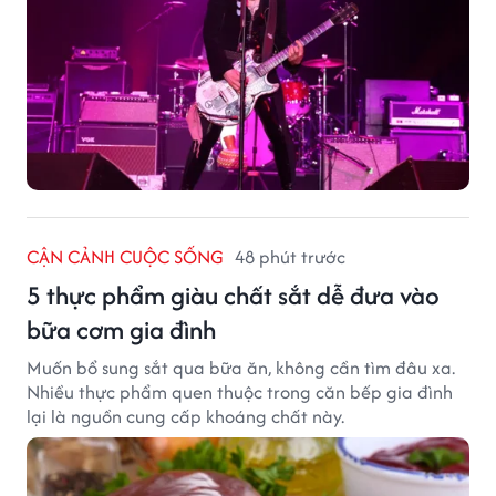
CẬN CẢNH CUỘC SỐNG
48 phút trước
5 thực phẩm giàu chất sắt dễ đưa vào
bữa cơm gia đình
Muốn bổ sung sắt qua bữa ăn, không cần tìm đâu xa.
Nhiều thực phẩm quen thuộc trong căn bếp gia đình
lại là nguồn cung cấp khoáng chất này.