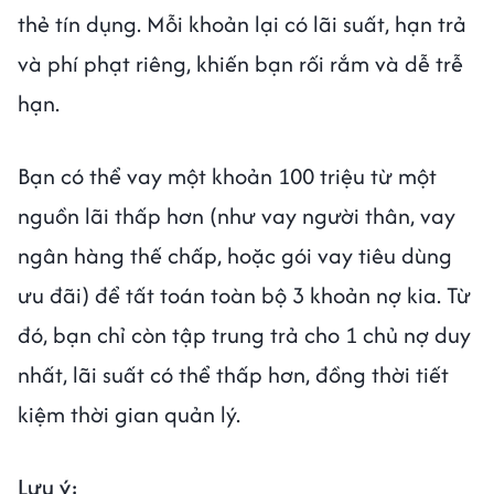
thẻ tín dụng. Mỗi khoản lại có lãi suất, hạn trả
và phí phạt riêng, khiến bạn rối rắm và dễ trễ
hạn.
Bạn có thể vay một khoản 100 triệu từ một
nguồn lãi thấp hơn (như vay người thân, vay
ngân hàng thế chấp, hoặc gói vay tiêu dùng
ưu đãi) để tất toán toàn bộ 3 khoản nợ kia. Từ
đó, bạn chỉ còn tập trung trả cho 1 chủ nợ duy
nhất, lãi suất có thể thấp hơn, đồng thời tiết
kiệm thời gian quản lý.
Lưu ý: