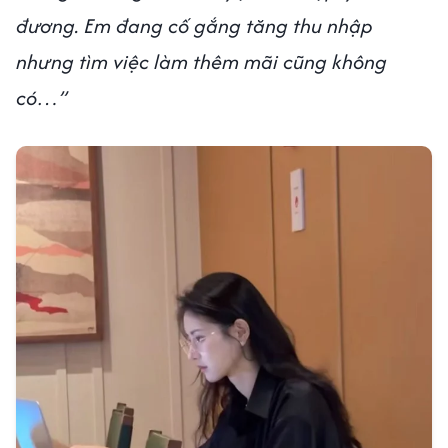
đương. Em đang cố gắng tăng thu nhập
nhưng tìm việc làm thêm mãi cũng không
có…”