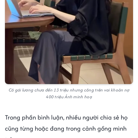
Cô gái lương chưa đến 13 triệu nhưng cõng trên vai khoản nợ
400 triệu Ảnh minh hoạ
Trong phần bình luận, nhiều người chia sẻ họ
cũng từng hoặc đang trong cảnh gồng mình