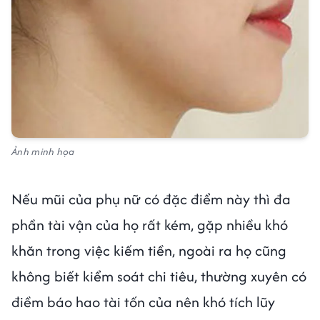
Ảnh minh họa
Nếu mũi của phụ nữ có đặc điểm này thì đa
phần tài vận của họ rất kém, gặp nhiều khó
khăn trong việc kiếm tiền, ngoài ra họ cũng
không biết kiểm soát chi tiêu, thường xuyên có
điềm báo hao tài tốn của nên khó tích lũy