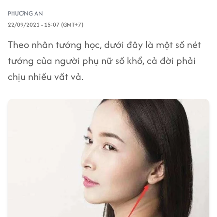
PHƯƠNG AN
22/09/2021 - 15:07 (GMT+7)
Theo nhân tướng học, dưới đây là một số nét
tướng của người phụ nữ số khổ, cả đời phải
chịu nhiều vất vả.