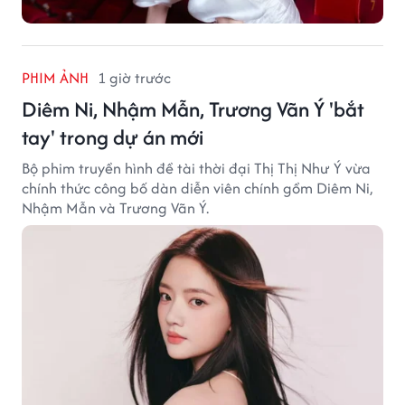
PHIM ẢNH
1 giờ trước
Diêm Ni, Nhậm Mẫn, Trương Vãn Ý 'bắt
tay' trong dự án mới
Bộ phim truyền hình đề tài thời đại Thị Thị Như Ý vừa
chính thức công bố dàn diễn viên chính gồm Diêm Ni,
Nhậm Mẫn và Trương Vãn Ý.