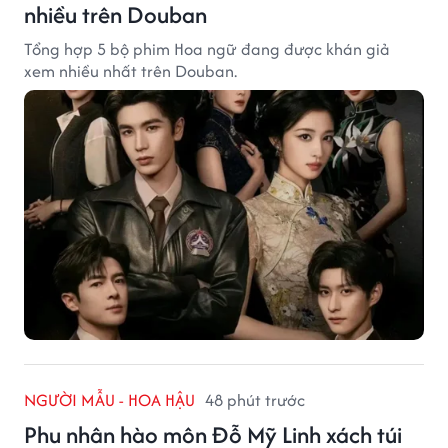
nhiều trên Douban
Tổng hợp 5 bộ phim Hoa ngữ đang được khán giả
xem nhiều nhất trên Douban.
NGƯỜI MẪU - HOA HẬU
48 phút trước
Phu nhân hào môn Đỗ Mỹ Linh xách túi