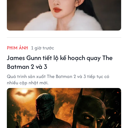
PHIM ẢNH
1 giờ trước
James Gunn tiết lộ kế hoạch quay The
Batman 2 và 3
Quá trình sản xuất The Batman 2 và 3 tiếp tục có
nhiều cập nhật mới.