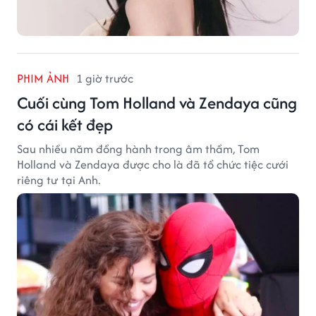
PHIM ẢNH
1 giờ trước
Cuối cùng Tom Holland và Zendaya cũng
có cái kết đẹp
Sau nhiều năm đồng hành trong âm thầm, Tom
Holland và Zendaya được cho là đã tổ chức tiệc cưới
riêng tư tại Anh.