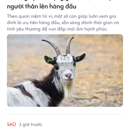
người thân lên hàng đầu
Theo quan niệm tử vi, một số con giáp luôn xem gia
đình là ưu tiên hàng đầu, sẵn sàng dành thời gian và
tình yêu thương để vun đắp mái ấm hạnh phúc.
SAO
1 giờ trước