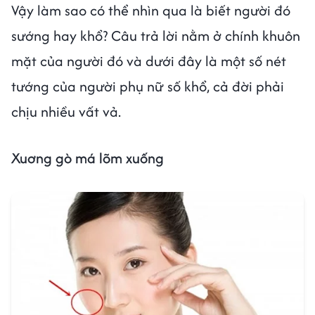
Vậy làm sao có thể nhìn qua là biết người đó
sướng hay khổ? Câu trả lời nằm ở chính khuôn
mặt của người đó và dưới đây là một số nét
tướng của người phụ nữ số khổ, cả đời phải
chịu nhiều vất vả.
Xuơng gò má lõm xuống