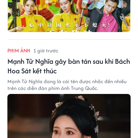
PHIM ẢNH
1 giờ trước
Mạnh Tử Nghĩa gây bàn tán sau khi Bách
Hoa Sát kết thúc
Mạnh Tử Nghĩa đang là cái tên được nhắc đến nhiều
trên các diễn đàn phim ảnh Trung Quốc.