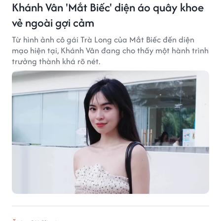
Khánh Vân 'Mắt Biếc' diện áo quây khoe
vẻ ngoài gợi cảm
Từ hình ảnh cô gái Trà Long của Mắt Biếc đến diện
mạo hiện tại, Khánh Vân đang cho thấy một hành trình
trưởng thành khá rõ nét.