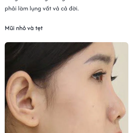
phải làm lụng vất vả cả đời.
Mũi nhỏ và tẹt