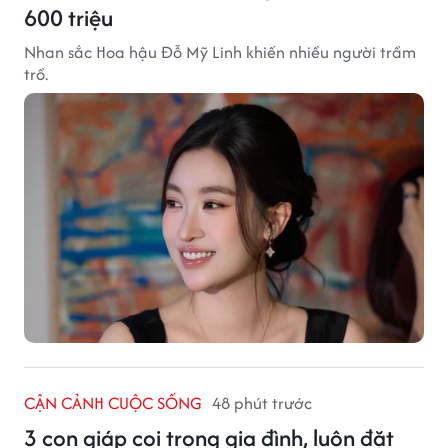
600 triệu
Nhan sắc Hoa hậu Đỗ Mỹ Linh khiến nhiều người trầm
trồ.
CẬN CẢNH CUỘC SỐNG
48 phút trước
3 con giáp coi trọng gia đình, luôn đặt