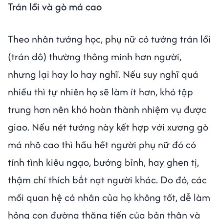
Trán lồi và gò má cao
Theo nhân tướng học, phụ nữ có tướng trán lồi
(trán dô) thường thông minh hơn người,
nhưng lại hay lo hay nghĩ. Nếu suy nghĩ quá
nhiều thì tự nhiên họ sẽ làm ít hơn, khó tập
trung hơn nên khó hoàn thành nhiệm vụ được
giao. Nếu nét tướng này kết hợp với xương gò
má nhô cao thì hầu hết người phụ nữ đó có
tính tình kiêu ngạo, bướng bỉnh, hay ghen tị,
thậm chí thích bắt nạt người khác. Do đó, các
mối quan hệ cá nhân của họ không tốt, dễ làm
hỏng con đường thăng tiến của bản thân và