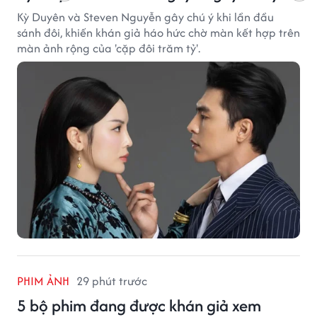
Kỳ Duyên và Steven Nguyễn gây chú ý khi lần đầu
sánh đôi, khiến khán giả háo hức chờ màn kết hợp trên
màn ảnh rộng của 'cặp đôi trăm tỷ'.
PHIM ẢNH
29 phút trước
5 bộ phim đang được khán giả xem