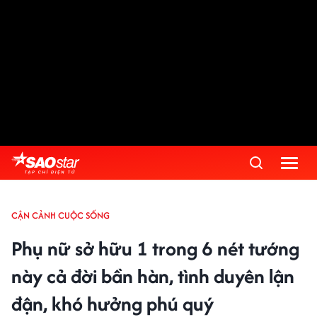
CẬN CẢNH CUỘC SỐNG
Phụ nữ sở hữu 1 trong 6 nét tướng
này cả đời bần hàn, tình duyên lận
đận, khó hưởng phú quý