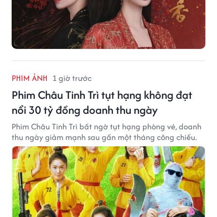
PHIM ẢNH
1 giờ trước
Phim Châu Tinh Trì tụt hạng không đạt
nổi 30 tỷ đồng doanh thu ngày
Phim Châu Tinh Trì bất ngờ tụt hạng phòng vé, doanh
thu ngày giảm mạnh sau gần một tháng công chiếu.