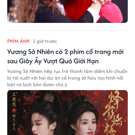
PHIM ẢNH
1 giờ trước
Vương Sở Nhiên có 2 phim cổ trang mới
sau Giây Ấy Vượt Quá Giới Hạn
Vương Sở Nhiên tiếp tục trở thành tâm điểm khi chuẩn
bị tái xuất với hai dự án cổ trang sở hữu tạo hình nổi
bật và kịch bản được chú ý.