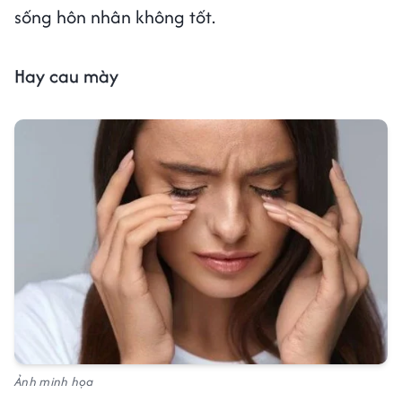
sống hôn nhân không tốt.
Hay cau mày
Ảnh minh họa