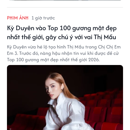
PHIM ẢNH
1 giờ trước
Kỳ Duyên vào Top 100 gương mặt đẹp
nhất thế giới, gây chú ý với vai Thị Mầu
Kỳ Duyên vừa hé lộ tạo hình Thị Mầu trong Chị Chị Em
Em 3. Trước đó, nàng hậu nhận tin vui khi được đề cử
Top 100 gương mặt đẹp nhất thế giới 2026.