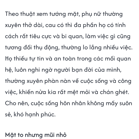
Theo thuật xem tướng mặt, phụ nữ thường
xuyên thở dài, cau có thì đa phần họ có tính
cách rất tiêu cực và bi quan, làm việc gì cũng
tương đối thụ động, thường lo lắng nhiều việc.
Họ thiếu tự tin và an toàn trong các mối quan
hệ, luôn nghi ngờ người bạn đời của mình,
thường xuyên phàn nàn về cuộc sống và công
việc, khiến nửa kia rất mệt mỏi và chán ghét.
Cho nên, cuộc sống hôn nhân không mấy suôn
sẻ, khó hạnh phúc.
Mặt to nhưng mũi nhỏ