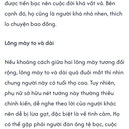
được tiền bạc nên cuộc đời khá vất vả. Bên
cạnh đó, họ cũng là người khá nhỏ nhen, thích
lo chuyện bao đồng.
Lông mày to và dài
Nếu khoảng cách giữa hai lông mày tương đối
rộng, lông mày to và dài quá đuôi mắt thì nhìn
chung người này có tuổi thọ cao. Tuy nhiên,
phụ nữ sở hữu nét tướng này thường thiếu
chính kiến, dễ nghe theo lời của người khác
nên dễ bị lừa gạt, đặc biệt là về tình cảm. Họ
có thể gặp phải người đàn ông tệ bạc, cuộc