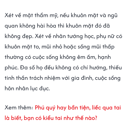
Xét về mặt thẩm mỹ, nếu khuôn mặt và ngũ
quan không hài hòa thì khuôn mặt đó đã
không đẹp. Xét về nhân tướng học, phụ nữ có
khuôn mặt to, mũi nhỏ hoặc sống mũi thấp
thường có cuộc sống không êm ấm, hạnh
phúc. Đa số họ đều không có chí hướng, thiếu
tinh thần trách nhiệm với gia đình, cuộc sống
hôn nhân lục đục.
Xem thêm:
Phú quý hay bần tiện, liếc qua tai
là biết, bạn có kiểu tai như thế nào?