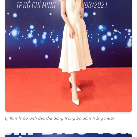
Lý Kim Thảo xinh đẹp dịu dàng trong bộ đầm trắng muốt