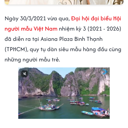
Ngày 30/3/2021 vừa qua,
Đại hội đại biểu Hội
người mẫu Việt Nam
nhiệm kỳ 3 (2021 - 2026)
đã diễn ra tại Asiana Plaza Bình Thạnh
(TPHCM), quy tụ dàn siêu mẫu hàng đầu cùng
những người mẫu trẻ.
Next video in 1
Cancel