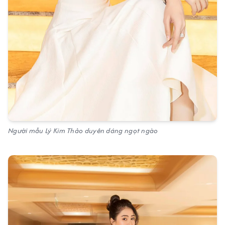
Người mẫu Lý Kim Thảo duyên dáng ngọt ngào