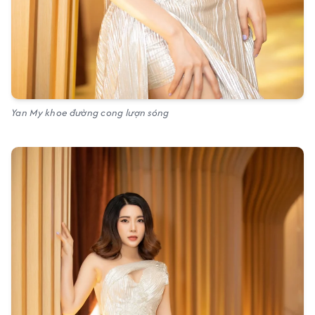
Yan My khoe đường cong lượn sóng