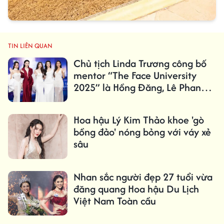
TIN LIÊN QUAN
Chủ tịch Linda Trương công bố
mentor “The Face University
2025” là Hồng Đăng, Lê Phan
Hạnh Nguyên, Lý Kim Thảo
Hoa hậu Lý Kim Thảo khoe 'gò
bồng đảo' nóng bỏng với váy xẻ
sâu
Nhan sắc người đẹp 27 tuổi vừa
đăng quang Hoa hậu Du Lịch
Việt Nam Toàn cầu