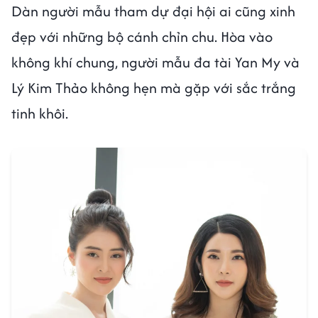
Dàn người mẫu tham dự đại hội ai cũng xinh
đẹp với những bộ cánh chỉn chu. Hòa vào
không khí chung, người mẫu đa tài Yan My và
Lý Kim Thảo không hẹn mà gặp với sắc trắng
tinh khôi.