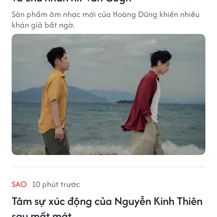
Sản phẩm âm nhạc mới của Hoàng Dũng khiến nhiều
khán giả bất ngờ.
SAO
10 phút trước
Tâm sự xúc động của Nguyễn Kinh Thiên
sau mất mát