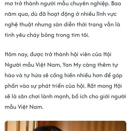
mơ trở thành người mẫu chuyên nghiệp. Bao
năm qua, dù đã hoạt động ở nhiều lĩnh vực
nghệ thuật nhưng sàn diễn thời trang vẫn là
tình yêu cháy bỏng trong tim tôi.
Hôm nay, được trở thành hội viên của Hội
Người mẫu Việt Nam, Yan My càng thêm tự
hào và tự hứa sẽ cống hiến nhiều hơn để góp
phần vào sự phát triển của hội. Rất mong Hội
sẽ là sân chơi lành mạnh, bổ ích cho giới người
mẫu Việt Nam.