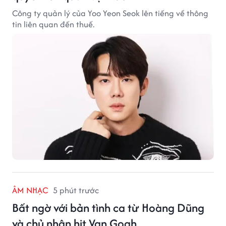
Công ty quản lý của Yoo Yeon Seok lên tiếng về thông
tin liên quan đến thuế.
ÂM NHẠC
5 phút trước
Bất ngờ với bản tình ca từ Hoàng Dũng
và chủ nhân hit Van Gogh