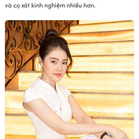
và cọ xát kinh nghiệm nhiều hơn.