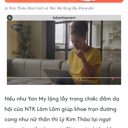
Lý Kim Thảo (bìa trái) và Yan My lộng lẫy khoe sắc
Advertisement
Nếu như Yan My lộng lẫy trong chiếc đầm dạ
hội của NTK Lâm Lâm giúp khoe trọn đường
cong như nữ thần thì Lý Kim Thảo lại ngọt