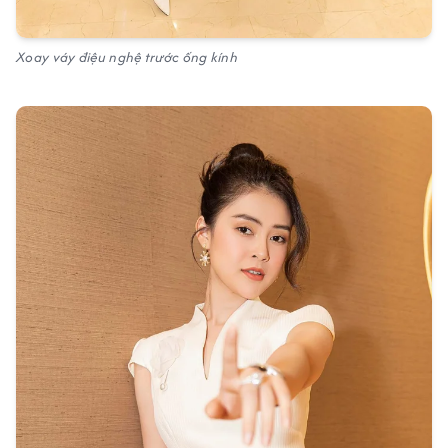
Xoay váy điệu nghệ trước ống kính