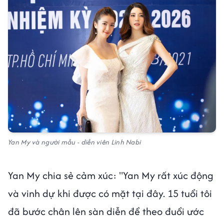
Yan My và người mẫu - diễn viên Linh Nabi
Yan My chia sẻ cảm xúc: "Yan My rất xúc động
và vinh dự khi được có mặt tại đây. 15 tuổi tôi
đã bước chân lên sàn diễn để theo đuổi ước