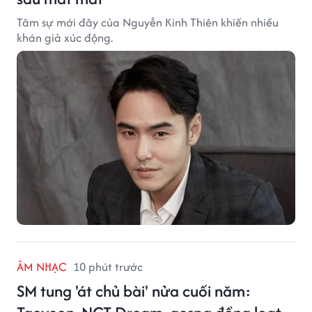
Tâm sự mới đây của Nguyễn Kinh Thiên khiến nhiều
khán giả xúc động.
ÂM NHẠC
10 phút trước
SM tung 'át chủ bài' nửa cuối năm: