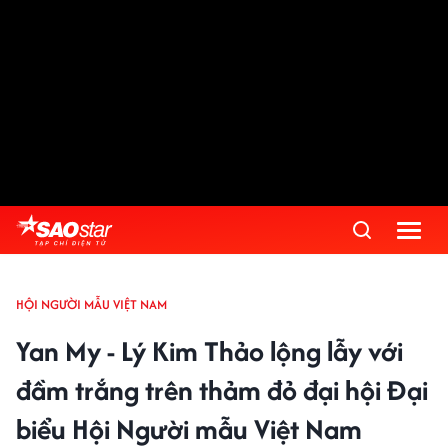
HỘI NGƯỜI MẪU VIỆT NAM
Yan My - Lý Kim Thảo lộng lẫy với
đầm trắng trên thảm đỏ đại hội Đại
biểu Hội Người mẫu Việt Nam