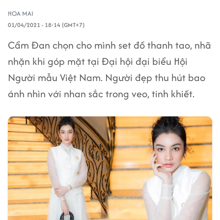
HOA MAI
01/04/2021 - 18:14 (GMT+7)
Cẩm Đan chọn cho mình set đồ thanh tao, nhã
nhặn khi góp mặt tại Đại hội đại biểu Hội
Người mẫu Việt Nam. Người đẹp thu hút bao
ánh nhìn với nhan sắc trong veo, tinh khiết.