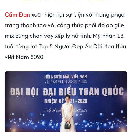
Cẩm Đan
xuất hiện tại sự kiện với trang phục
trắng thanh tao với công thức phối đồ áo gile
mix cùng chân váy xếp ly nữ tính. Mỹ nhân 18
tuổi từng lọt Top 5 Người Đẹp Áo Dài Hoa Hậu
việt Nam 2020.