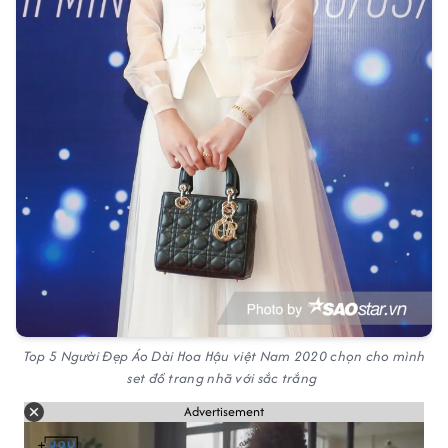
Top 5 Người Đẹp Áo Dài Hoa Hậu việt Nam 2020 chọn cho mình
set đồ trang nhã với sắc trắng
Advertisement