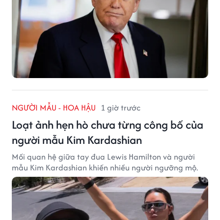
NGƯỜI MẪU - HOA HẬU
1 giờ trước
Loạt ảnh hẹn hò chưa từng công bố của
người mẫu Kim Kardashian
Mối quan hệ giữa tay đua Lewis Hamilton và người
mẫu Kim Kardashian khiến nhiều người ngưỡng mộ.