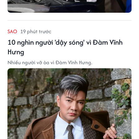
SAO
19 phút trước
10 nghìn người 'dậy sóng' vì Đàm Vĩnh
Hưng
Nhiều người vỡ òa vì Đàm Vĩnh Hưng.