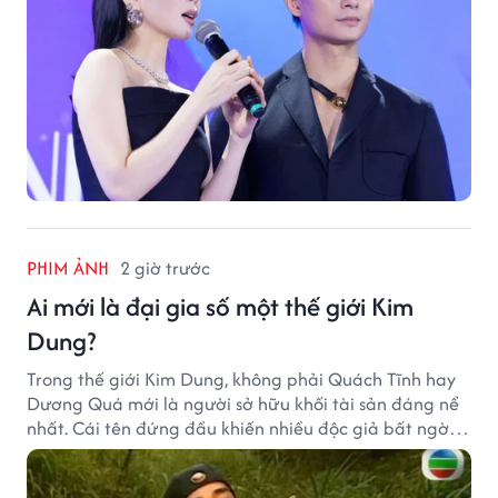
PHIM ẢNH
2 giờ trước
Ai mới là đại gia số một thế giới Kim
Dung?
Trong thế giới Kim Dung, không phải Quách Tĩnh hay
Dương Quá mới là người sở hữu khối tài sản đáng nể
nhất. Cái tên đứng đầu khiến nhiều độc giả bất ngờ
bởi xuất thân của nhân vật này hoàn toàn không
giống một đại hiệp.