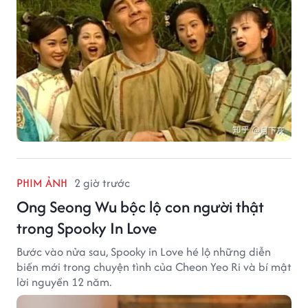
PHIM ẢNH
2 giờ trước
Ong Seong Wu bộc lộ con người thật
trong Spooky In Love
Bước vào nửa sau, Spooky in Love hé lộ những diễn
biến mới trong chuyện tình của Cheon Yeo Ri và bí mật
lời nguyền 12 năm.