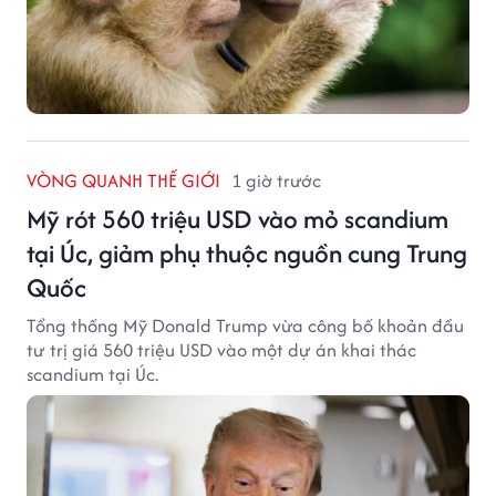
VÒNG QUANH THẾ GIỚI
1 giờ trước
Mỹ rót 560 triệu USD vào mỏ scandium
tại Úc, giảm phụ thuộc nguồn cung Trung
Quốc
Tổng thống Mỹ Donald Trump vừa công bố khoản đầu
tư trị giá 560 triệu USD vào một dự án khai thác
scandium tại Úc.