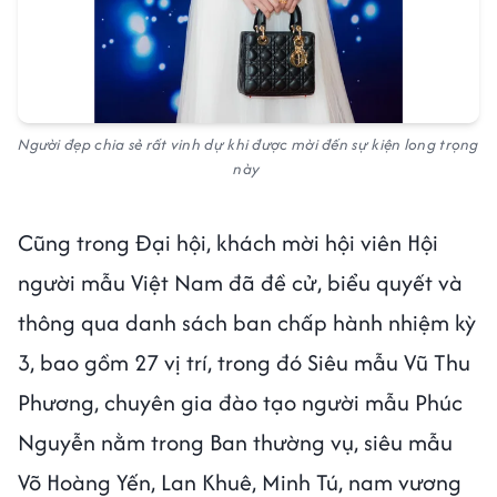
Người đẹp chia sẻ rất vinh dự khi được mời đến sự kiện long trọng
này
Cũng trong Đại hội, khách mời hội viên Hội
người mẫu Việt Nam đã đề cử, biểu quyết và
thông qua danh sách ban chấp hành nhiệm kỳ
3, bao gồm 27 vị trí, trong đó Siêu mẫu Vũ Thu
Phương, chuyên gia đào tạo người mẫu Phúc
Nguyễn nằm trong Ban thường vụ, siêu mẫu
Võ Hoàng Yến, Lan Khuê, Minh Tú, nam vương