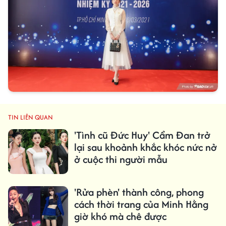
TIN LIÊN QUAN
'Tình cũ Đức Huy' Cẩm Đan trở
lại sau khoảnh khắc khóc nức nở
ở cuộc thi người mẫu
'Rửa phèn' thành công, phong
cách thời trang của Minh Hằng
giờ khó mà chê được