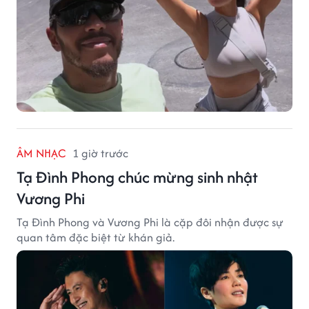
ÂM NHẠC
1 giờ trước
Tạ Đình Phong chúc mừng sinh nhật
Vương Phi
Tạ Đình Phong và Vương Phi là cặp đôi nhận được sự
quan tâm đặc biệt từ khán giả.