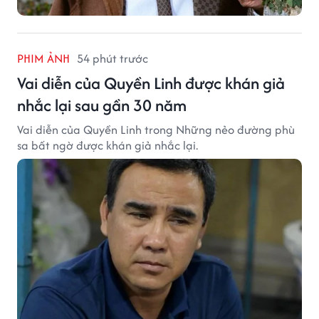
PHIM ẢNH
54 phút trước
Vai diễn của Quyền Linh được khán giả
nhắc lại sau gần 30 năm
Vai diễn của Quyền Linh trong Những nẻo đường phù
sa bất ngờ được khán giả nhắc lại.