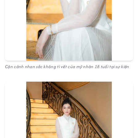
Cận cảnh nhan sắc không tì vết của mỹ nhân 18 tuổi tại sự kiện