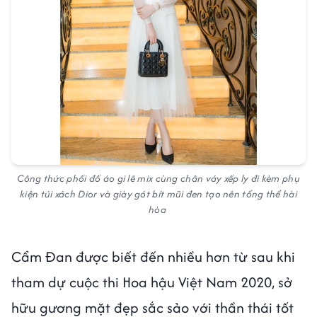
Công thức phối đồ áo gi lê mix cùng chân váy xếp ly đi kèm phụ
kiện túi xách Dior và giày gót bít mũi đen tạo nên tổng thể hài
hòa
Cẩm Đan được biết đến nhiều hơn từ sau khi
tham dự cuộc thi Hoa hậu Việt Nam 2020, sở
hữu gương mặt đẹp sắc sảo với thần thái tốt