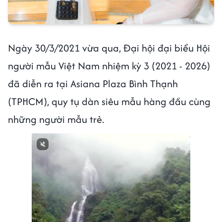
Ngày 30/3/2021 vừa qua, Đại hội đại biểu Hội
người mẫu Việt Nam nhiệm kỳ 3 (2021 - 2026)
đã diễn ra tại Asiana Plaza Bình Thạnh
(TPHCM), quy tụ dàn siêu mẫu hàng đầu cùng
những người mẫu trẻ.
Next video in 1
Cancel