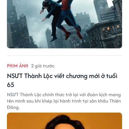
PHIM ẢNH
2 giờ trước
NSƯT Thành Lộc viết chương mới ở tuổi
65
NSƯT Thành Lộc chính thức trở lại với đoàn kịch mang
tên mình sau khi khép lại hành trình tại sân khấu Thiên
Đăng.