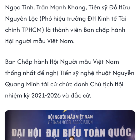
Ngọc Tình, Trần Mạnh Khang, Tiến sỹ Đỗ Hữu
Nguyên Lộc (Phó hiệu trưởng ĐH Kinh tế Tài
chính TPHCM) là thành viên Ban chấp hành
Hội người mẫu Việt Nam.
Ban Chấp hành Hội Người mẫu Việt Nam
thống nhất đề nghị Tiến sỹ nghệ thuật Nguyễn
Quang Minh tái cử chức danh Chủ tịch Hội
nhiệm kỳ 2021-2026 và đắc cử.