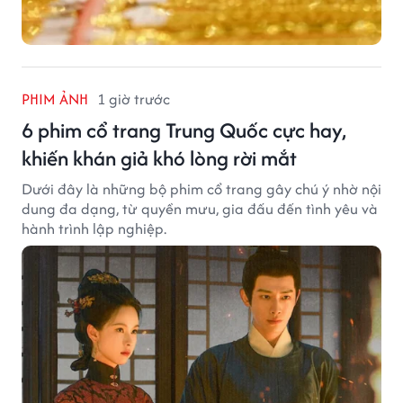
PHIM ẢNH
1 giờ trước
6 phim cổ trang Trung Quốc cực hay,
khiến khán giả khó lòng rời mắt
Dưới đây là những bộ phim cổ trang gây chú ý nhờ nội
dung đa dạng, từ quyền mưu, gia đấu đến tình yêu và
hành trình lập nghiệp.