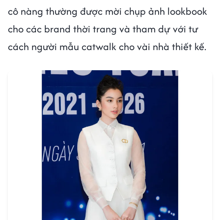
cô nàng thường được mời chụp ảnh lookbook
cho các brand thời trang và tham dự với tư
cách người mẫu catwalk cho vài nhà thiết kế.