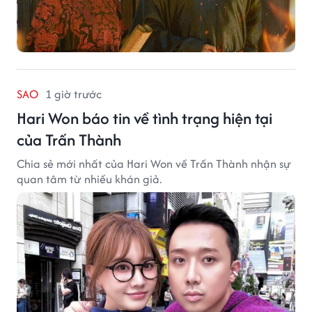
SAO
1 giờ trước
Hari Won báo tin về tình trạng hiện tại
của Trấn Thành
Chia sẻ mới nhất của Hari Won về Trấn Thành nhận sự
quan tâm từ nhiều khán giả.