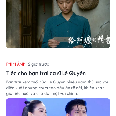
PHIM ẢNH
2 giờ trước
Tiếc cho bạn trai ca sĩ Lệ Quyên
Bạn trai kém tuổi của Lệ Quyên nhiều năm thử sức với
diễn xuất nhưng chưa tạo dấu ấn rõ nét, khiến khán
giả tiếc nuối và chờ đợi một vai chính.