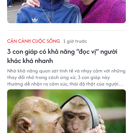
CẬN CẢNH CUỘC SỐNG
1 giờ trước
3 con giáp có khả năng “đọc vị” người
khác khá nhanh
Nhờ khả năng quan sát tinh tế và nhạy cảm với những
thay đổi nhỏ trong cách ứng xử, 3 con giáp này
thường dễ nhận ra cảm xúc, thái độ thật của người
đối diện.