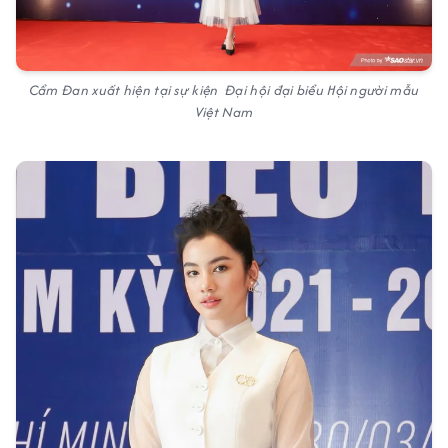
Cẩm Đan xuất hiện tại sự kiện Đại hội đại biểu Hội người mẫu
Việt Nam