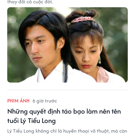
thay đổi cả cuộc đời.
PHIM ẢNH
6 giờ trước
Những quyết định táo bạo làm nên tên
tuổi Lý Tiểu Long
Lý Tiểu Long không chỉ là huyền thoại võ thuật, mà còn