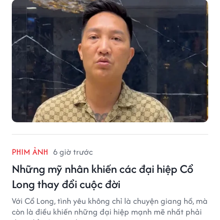
vọt.
PHIM ẢNH
6 giờ trước
Những mỹ nhân khiến các đại hiệp Cổ
Long thay đổi cuộc đời
Với Cổ Long, tình yêu không chỉ là chuyện giang hồ, mà
còn là điều khiến những đại hiệp mạnh mẽ nhất phải