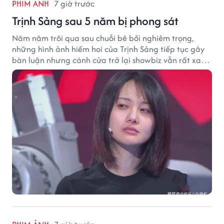
PHIM ẢNH
7 giờ trước
Trịnh Sảng sau 5 năm bị phong sát
Năm năm trôi qua sau chuỗi bê bối nghiêm trọng,
những hình ảnh hiếm hoi của Trịnh Sảng tiếp tục gây
bàn luận nhưng cánh cửa trở lại showbiz vẫn rất xa
vời.