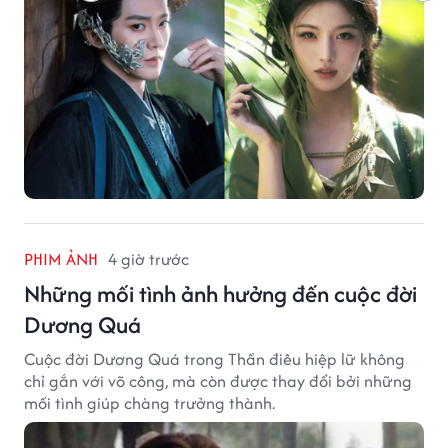
PHIM ẢNH
4 giờ trước
Những mối tình ảnh hưởng đến cuộc đời
Dương Quá
Cuộc đời Dương Quá trong Thần điêu hiệp lữ không
chỉ gắn với võ công, mà còn được thay đổi bởi những
mối tình giúp chàng trưởng thành.