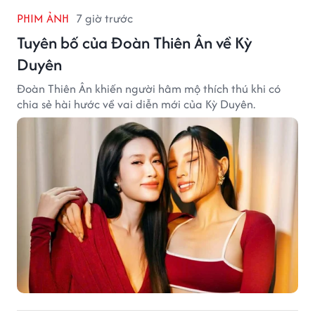
PHIM ẢNH
7 giờ trước
Tuyên bố của Đoàn Thiên Ân về Kỳ
Duyên
Đoàn Thiên Ân khiến người hâm mộ thích thú khi có
chia sẻ hài hước về vai diễn mới của Kỳ Duyên.