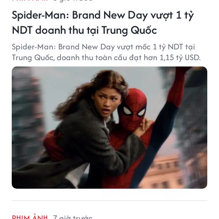
Spider-Man: Brand New Day vượt 1 tỷ
NDT doanh thu tại Trung Quốc
Spider-Man: Brand New Day vượt mốc 1 tỷ NDT tại
Trung Quốc, doanh thu toàn cầu đạt hơn 1,15 tỷ USD.
PHIM ẢNH
7 giờ trước