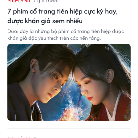
PHIM ẢNH
7 giờ trước
7 phim cổ trang tiên hiệp cực kỳ hay,
được khán giả xem nhiều
Dưới đây là những bộ phim cổ trang tiên hiệp được
khán giả đặc yêu thích trên các nền tảng.