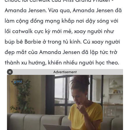
Amanda Jensen. Vừa qua, Amanda Jensen đã
làm cộng đồng mạng khắp nơi dậy sóng với
lối catwalk cực kỳ mới mẻ, xoay người như
búp bê Barbie ở trong tủ kính. Cú xoay người
đẹp mắt của Amanda Jensen đã lập tức trở
thành xu hướng, khiến nhiều người học theo.
Advertisement