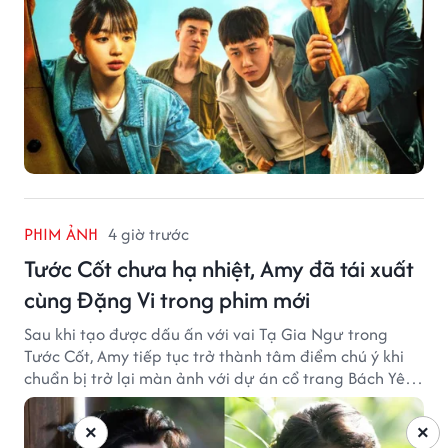
PHIM ẢNH
4 giờ trước
Tước Cốt chưa hạ nhiệt, Amy đã tái xuất
cùng Đặng Vi trong phim mới
Sau khi tạo được dấu ấn với vai Tạ Gia Ngư trong
Tước Cốt, Amy tiếp tục trở thành tâm điểm chú ý khi
chuẩn bị trở lại màn ảnh với dự án cổ trang Bách Yêu
Phổ.
×
×