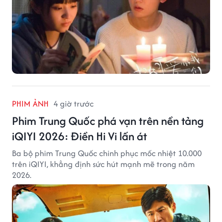
PHIM ẢNH
4 giờ trước
Phim Trung Quốc phá vạn trên nền tảng
iQIYI 2026: Điền Hi Vi lấn át
Ba bộ phim Trung Quốc chinh phục mốc nhiệt 10.000
trên iQIYI, khẳng định sức hút mạnh mẽ trong năm
2026.