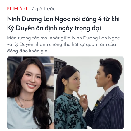
PHIM ẢNH
7 giờ trước
Ninh Dương Lan Ngọc nói đúng 4 từ khi
Kỳ Duyên ấn định ngày trọng đại
Màn tương tác mới nhất giữa Ninh Dương Lan Ngọc
và Kỳ Duyên nhanh chóng thu hút sự quan tâm của
đông đảo khán giả.