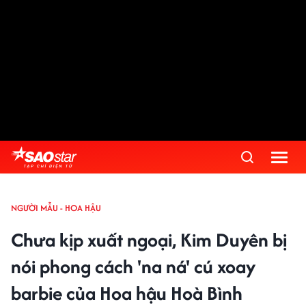
NGƯỜI MẪU - HOA HẬU
Chưa kịp xuất ngoại, Kim Duyên bị
nói phong cách 'na ná' cú xoay
barbie của Hoa hậu Hoà Bình