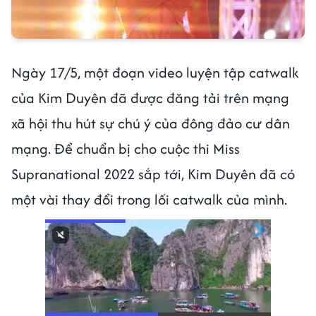
Ngày 17/5, một đoạn video luyện tập catwalk
của Kim Duyên đã được đăng tải trên mạng
xã hội thu hút sự chú ý của đông đảo cư dân
mạng. Để chuẩn bị cho cuộc thi Miss
Supranational 2022 sắp tới, Kim Duyên đã có
một vài thay đổi trong lối catwalk của mình.