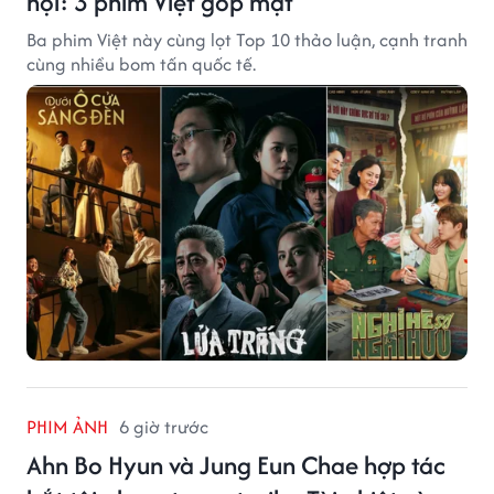
hội: 3 phim Việt góp mặt
Ba phim Việt này cùng lọt Top 10 thảo luận, cạnh tranh
cùng nhiều bom tấn quốc tế.
PHIM ẢNH
6 giờ trước
Ahn Bo Hyun và Jung Eun Chae hợp tác