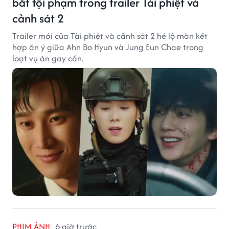
bắt tội phạm trong trailer Tài phiệt và
cảnh sát 2
Trailer mới của Tài phiệt và cảnh sát 2 hé lộ màn kết
hợp ăn ý giữa Ahn Bo Hyun và Jung Eun Chae trong
loạt vụ án gay cấn.
PHIM ẢNH
6 giờ trước