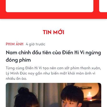
TIN MỚI
PHIM ẢNH
4 giờ trước
Nam chính đầu tiên của Điền Hi Vi ngừng
đóng phim
Từng cùng Điền Hi Vi tạo nên cơn sốt phim thanh xuân,
Lý Minh Đức nay gần như biến mất khỏi màn ảnh vì
nhiều ồn ào.