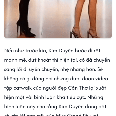
Nếu như trước kia, Kim Duyên bước đi rất
mạnh mẽ, dứt khoát thì hiện tại, cô đã chuyển
sang lối đi uyển chuyển, nhẹ nhàng hơn. Sẽ
không có gì đáng nói nhưng dưới đoạn video
tập catwalk của người đẹp Cần Thơ lại xuất
hiện một vài bình luận khá tiêu cực. Những
bình luận này cho rằng Kim Duyên đang bắt
chước lối catwalk của Miss Grand Phuket -