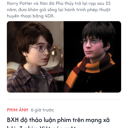
Harry Potter và Hòn đá Phù thủy trở lại rạp sau 25
năm, đưa khán giả sống lại hành trình phép thuật
huyền thoại bằng 4DX.
PHIM ẢNH
6 giờ trước
BXH độ thảo luận phim trên mạng xã