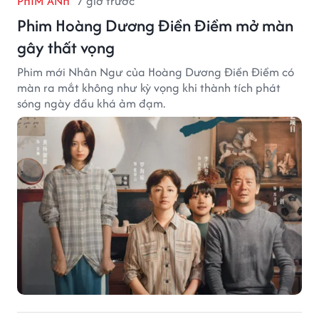
PHIM ẢNH
7 giờ trước
Phim Hoàng Dương Điền Điềm mở màn
gây thất vọng
Phim mới Nhân Ngư của Hoàng Dương Điền Điềm có
màn ra mắt không như kỳ vọng khi thành tích phát
sóng ngày đầu khá ảm đạm.