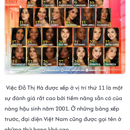
Việc Đỗ Thị Hà được xếp ở vị trí thứ 11 là một
sự đánh giá rất cao bởi tiềm năng sẵn có của
nàng hậu sinh năm 2001. Ở những bảng xếp
trước, đại diện Việt Nam cũng được gọi tên ở
những thứ hạng khá cao.