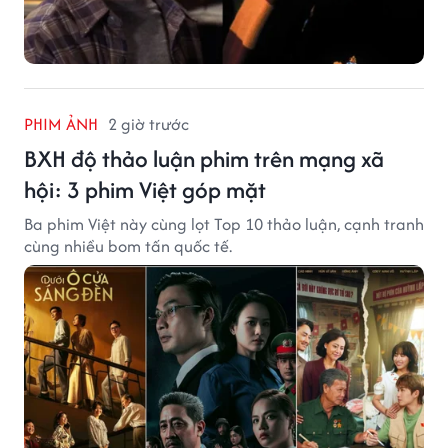
PHIM ẢNH
2 giờ trước
BXH độ thảo luận phim trên mạng xã
hội: 3 phim Việt góp mặt
Ba phim Việt này cùng lọt Top 10 thảo luận, cạnh tranh
cùng nhiều bom tấn quốc tế.