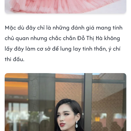
Mặc dù đây chỉ là những đánh giá mang tính
chủ quan nhưng chắc chắn Đỗ Thị Hà không
lấy đây làm cơ sở để lung lay tinh thần, ý chí
thi đấu.