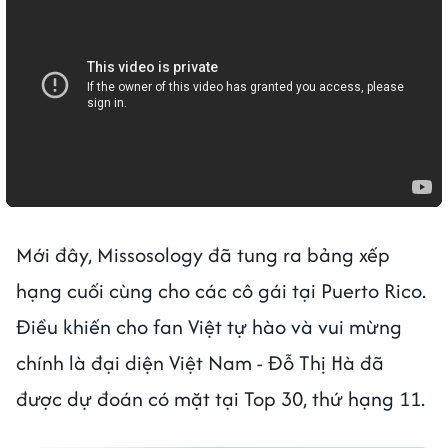
Mới đây, Missosology đã tung ra bảng xếp
hạng cuối cùng cho các cô gái tại Puerto Rico.
Điều khiến cho fan Việt tự hào và vui mừng
chính là đại diện Việt Nam - Đỗ Thị Hà đã
được dự đoán có mặt tại Top 30, thứ hạng 11.