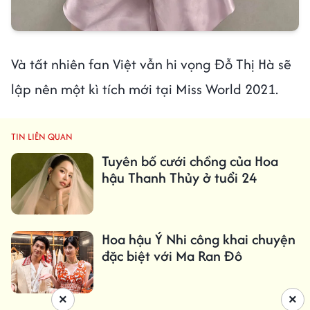
Và tất nhiên fan Việt vẫn hi vọng Đỗ Thị Hà sẽ
lập nên một kì tích mới tại Miss World 2021.
TIN LIÊN QUAN
Tuyên bố cưới chồng của Hoa
hậu Thanh Thủy ở tuổi 24
Hoa hậu Ý Nhi công khai chuyện
đặc biệt với Ma Ran Đô
×
×