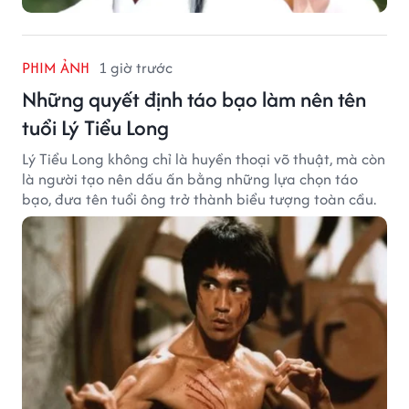
PHIM ẢNH
1 giờ trước
Những quyết định táo bạo làm nên tên
tuổi Lý Tiểu Long
Lý Tiểu Long không chỉ là huyền thoại võ thuật, mà còn
là người tạo nên dấu ấn bằng những lựa chọn táo
bạo, đưa tên tuổi ông trở thành biểu tượng toàn cầu.