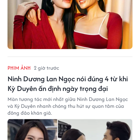
PHIM ẢNH
2 giờ trước
Ninh Dương Lan Ngọc nói đúng 4 từ khi
Kỳ Duyên ấn định ngày trọng đại
Màn tương tác mới nhất giữa Ninh Dương Lan Ngọc
và Kỳ Duyên nhanh chóng thu hút sự quan tâm của
đông đảo khán giả.