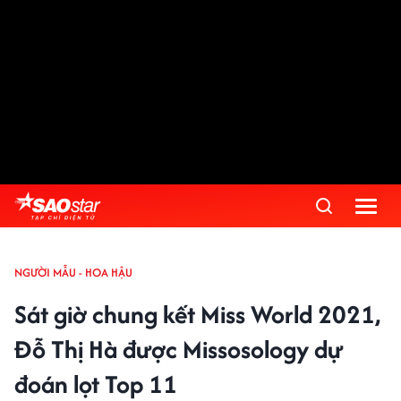
NGƯỜI MẪU - HOA HẬU
Sát giờ chung kết Miss World 2021,
Đỗ Thị Hà được Missosology dự
đoán lọt Top 11