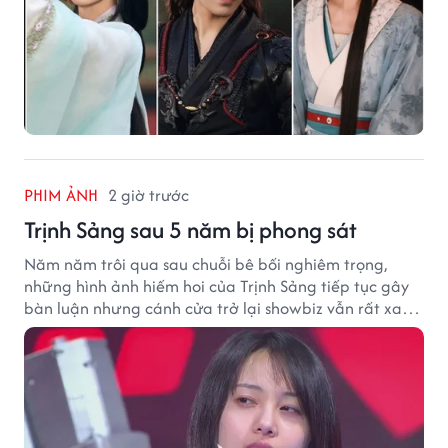
PHIM ẢNH
2 giờ trước
Trịnh Sảng sau 5 năm bị phong sát
Năm năm trôi qua sau chuỗi bê bối nghiêm trọng,
những hình ảnh hiếm hoi của Trịnh Sảng tiếp tục gây
bàn luận nhưng cánh cửa trở lại showbiz vẫn rất xa
vời.