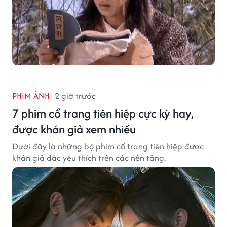
PHIM ẢNH
2 giờ trước
7 phim cổ trang tiên hiệp cực kỳ hay,
được khán giả xem nhiều
Dưới đây là những bộ phim cổ trang tiên hiệp được
khán giả đặc yêu thích trên các nền tảng.