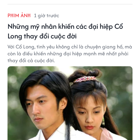
PHIM ẢNH
1 giờ trước
Những mỹ nhân khiến các đại hiệp Cổ
Long thay đổi cuộc đời
Với Cổ Long, tình yêu không chỉ là chuyện giang hồ, mà
còn là điều khiến những đại hiệp mạnh mẽ nhất phải
thay đổi cả cuộc đời.