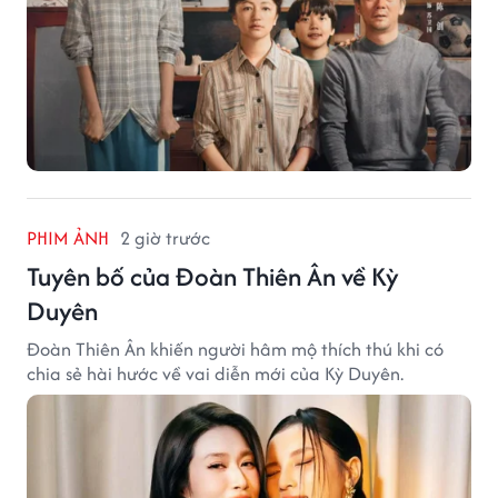
PHIM ẢNH
2 giờ trước
Tuyên bố của Đoàn Thiên Ân về Kỳ
Duyên
Đoàn Thiên Ân khiến người hâm mộ thích thú khi có
chia sẻ hài hước về vai diễn mới của Kỳ Duyên.