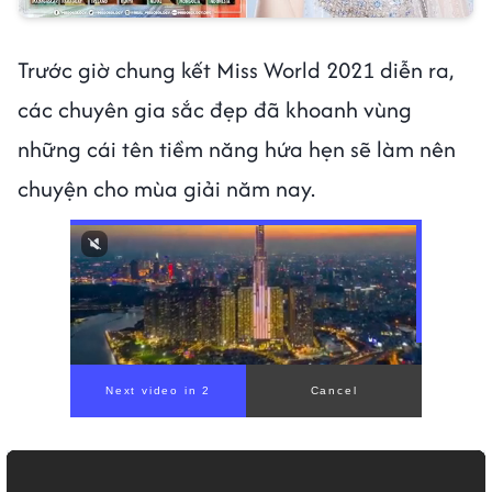
Trước giờ chung kết Miss World 2021 diễn ra,
các chuyên gia sắc đẹp đã khoanh vùng
những cái tên tiềm năng hứa hẹn sẽ làm nên
chuyện cho mùa giải năm nay.
00:00
/
01:05