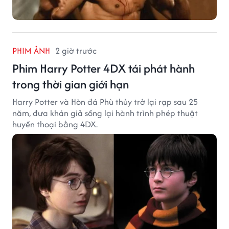
PHIM ẢNH
2 giờ trước
Phim Harry Potter 4DX tái phát hành
trong thời gian giới hạn
Harry Potter và Hòn đá Phù thủy trở lại rạp sau 25
năm, đưa khán giả sống lại hành trình phép thuật
huyền thoại bằng 4DX.