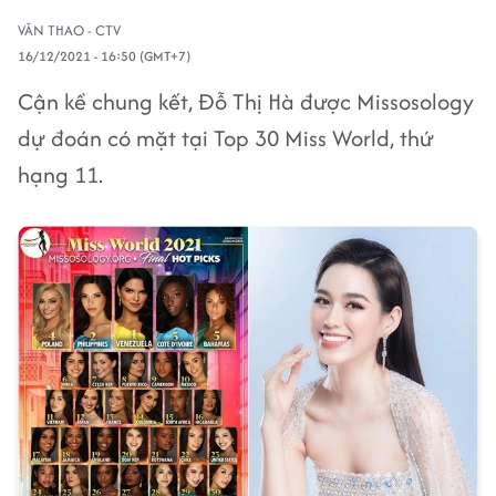
VĂN THAO - CTV
16/12/2021 - 16:50 (GMT+7)
Cận kề chung kết, Đỗ Thị Hà được Missosology
dự đoán có mặt tại Top 30 Miss World, thứ
hạng 11.