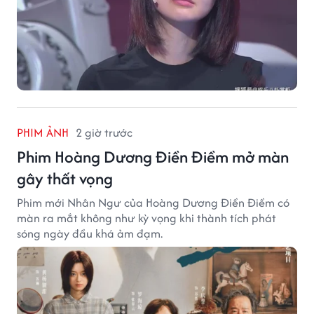
PHIM ẢNH
2 giờ trước
Phim Hoàng Dương Điền Điềm mở màn
gây thất vọng
Phim mới Nhân Ngư của Hoàng Dương Điền Điềm có
màn ra mắt không như kỳ vọng khi thành tích phát
sóng ngày đầu khá ảm đạm.