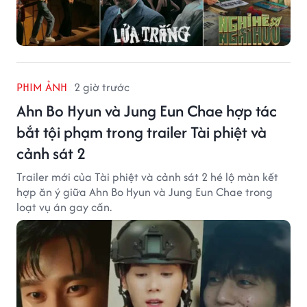
PHIM ẢNH
2 giờ trước
Ahn Bo Hyun và Jung Eun Chae hợp tác
bắt tội phạm trong trailer Tài phiệt và
cảnh sát 2
Trailer mới của Tài phiệt và cảnh sát 2 hé lộ màn kết
hợp ăn ý giữa Ahn Bo Hyun và Jung Eun Chae trong
loạt vụ án gay cấn.