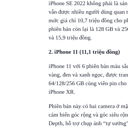
iPhone SE 2022 không phải là sản
vẫn được nhiều người dùng quan 
mức giá chỉ 10,7 triệu đồng cho p
phiên bản còn lại là 128 GB và 256
và 15,9 triệu đồng.
2. iPhone 11 (11,1 triệu đồng)
iPhone 11 với 6 phiên bản màu sắc
vàng, đen và xanh ngọc, được tra
64/128/256 GB cùng viên pin cho t
iPhone XR.
Phiên bản này có hai camera ở mặ
cảm biến góc rộng và góc siêu rộn
Depth, hỗ trợ chụp ảnh “tự sướng”