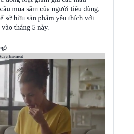
 cầu mua sắm của người tiêu dùng,
để sở hữu sản phẩm yêu thích với
 vào tháng 5 này.
ng)
Advertisement