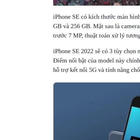
iPhone SE có kích thước màn hình
GB và 256 GB. Mặt sau là camera
trước 7 MP, thuật toán xử lý tươn
iPhone SE 2022 sẽ có 3 tùy chọn m
Điểm nổi bật của model này chính
hỗ trợ kết nối 5G và tính năng ch