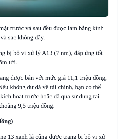
mặt trước và sau đều được làm bằng kính
 và sạc không dây.
g bị bộ vi xử lý A13 (7 nm), đáp ứng tốt
ăm tới.
ang được bán với mức giá 11,1 triệu đồng,
Nếu không dư dả về tài chính, bạn có thể
kích hoạt trước hoặc đã qua sử dụng tại
khoảng 9,5 triệu đồng.
đồng)
ne 13 xanh lá cũng được trang bị bộ vi xử