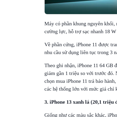
Máy có phần khung nguyên khối, 
cường lực, hỗ trợ sạc nhanh 18 W
Về phần cứng, iPhone 11 được tran
nhu cầu sử dụng liên tục trong 3 n
Theo ghi nhận, iPhone 11 64 GB đ
giảm gần 1 triệu so với trước đó. 
chọn mua iPhone 11 trả bảo hành, 
các hệ thống lớn với mức giá chỉ 
3. iPhone 13 xanh lá (20,1 triệu 
Giống như các màu sắc khác, iPho