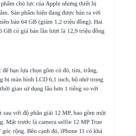
 phẩm chủ lực của Apple nhưng thiết bị
tâm. Sản phẩm hiện đang được bán ra với
hiên bản 64 GB (giảm 1,2 triệu đồng). Hai
 GB có giá bán lần lượt là 12,9 triệu đồng
 để bạn lựa chọn gồm có đỏ, tím, trắng,
ng bị màn hình LCD 6,1 inch, bộ nhớ trong
hời gian sử dụng lâu hơn 1 tiếng so với
t sau với độ phân giải 12 MP, bao gồm một
g. Mặt trước là camera selfie 12 MP True
 góc rộng. Bên cạnh đó, iPhone 11 có khả