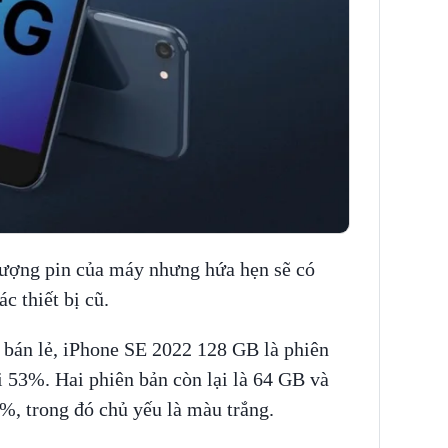
lượng pin của máy nhưng hứa hẹn sẽ có
c thiết bị cũ.
 bán lẻ, iPhone SE 2022 128 GB là phiên
 53%. Hai phiên bản còn lại là 64 GB và
, trong đó chủ yếu là màu trắng.