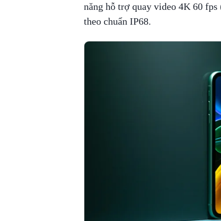
năng hỗ trợ quay video 4K 60 fps
theo chuẩn IP68.