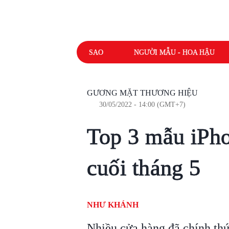
SAO
NGƯỜI MẪU - HOA HẬU
GƯƠNG MẶT THƯƠNG HIỆU
30/05/2022 - 14:00 (GMT+7)
Top 3 mẫu iPho
cuối tháng 5
NHƯ KHÁNH
Nhiều cửa hàng đã chính thứ