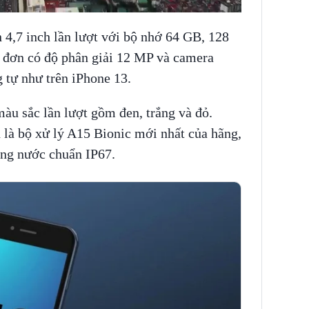
 4,7 inch lần lượt với bộ nhớ 64 GB, 128
 đơn có độ phân giải 12 MP và camera
g tự như trên iPhone 13.
àu sắc lần lượt gồm đen, trắng và đỏ.
 là bộ xử lý A15 Bionic mới nhất của hãng,
ống nước chuẩn IP67.