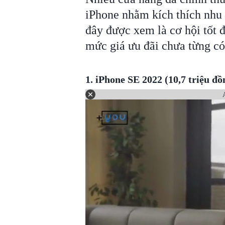
iPhone nhằm kích thích nhu
đây được xem là cơ hội tốt 
mức giá ưu đãi chưa từng có
1. iPhone SE 2022 (10,7 triệu đồ