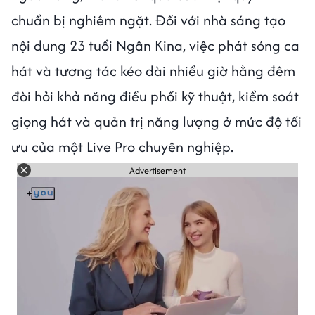
chuẩn bị nghiêm ngặt. Đối với nhà sáng tạo
nội dung 23 tuổi Ngân Kina, việc phát sóng ca
hát và tương tác kéo dài nhiều giờ hằng đêm
đòi hỏi khả năng điều phối kỹ thuật, kiểm soát
giọng hát và quản trị năng lượng ở mức độ tối
ưu của một Live Pro chuyên nghiệp.
Advertisement