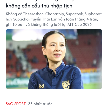
không cần cầu thủ nhập tịch
Không có Theerathon, Chanathip, Supachok, Suphanat
hay Supachai, tuyển Thái Lan vẫn toàn thắng 4 trận,
ghi 10 bàn và không thủng lưới tại AFF Cup 2026.
SAO SPORT
33 phút trước