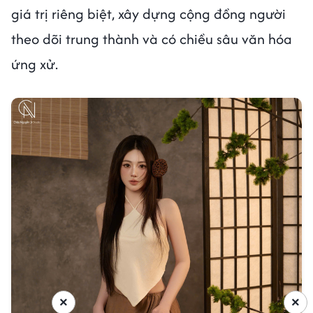
giá trị riêng biệt, xây dựng cộng đồng người
theo dõi trung thành và có chiều sâu văn hóa
ứng xử.
×
×