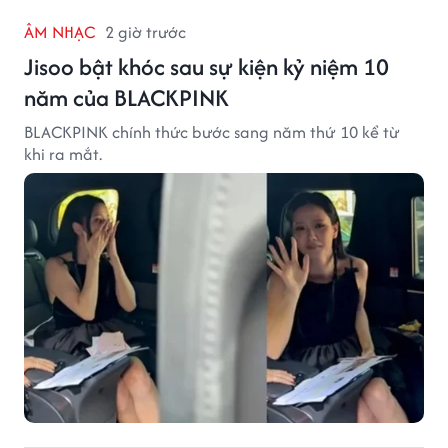
ÂM NHẠC
2 giờ trước
Jisoo bật khóc sau sự kiện kỷ niệm 10
năm của BLACKPINK
BLACKPINK chính thức bước sang năm thứ 10 kể từ
khi ra mắt.