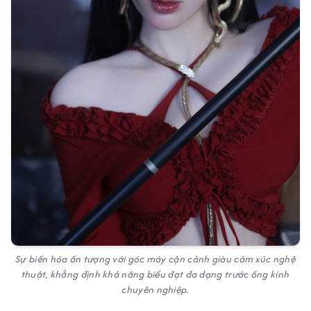
Sự biến hóa ấn tượng với góc máy cận cảnh giàu cảm xúc nghệ
thuật, khẳng định khả năng biểu đạt đa dạng trước ống kính
chuyên nghiệp.