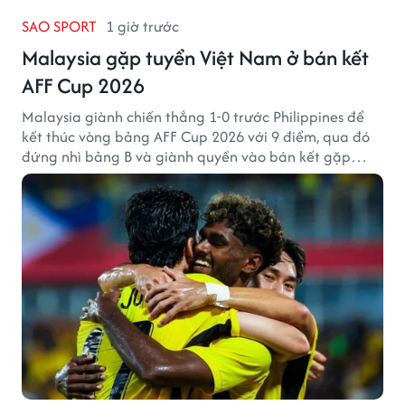
SAO SPORT
1 giờ trước
Malaysia gặp tuyển Việt Nam ở bán kết
AFF Cup 2026
Malaysia giành chiến thắng 1-0 trước Philippines để
kết thúc vòng bảng AFF Cup 2026 với 9 điểm, qua đó
đứng nhì bảng B và giành quyền vào bán kết gặp
tuyển Việt Nam.