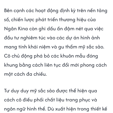
Bên cạnh các hoạt động định kỳ trên nền tảng
số, chiến lược phát triển thương hiệu của
Ngân Kina còn ghi dấu ấn đậm nét qua việc
đầu tư nghiêm túc vào các dự án hình ảnh
mang tính khái niệm và gu thẩm mỹ sắc sảo.
Cô chủ động phá bỏ các khuôn mẫu đóng
khung bằng cách liên tục đổi mới phong cách
một cách đa chiều.
Tư duy duy mỹ sắc sảo được thể hiện qua
cách cô điều phối chất liệu trang phục và
ngôn ngữ hình thể. Dù xuất hiện trong thiết kế