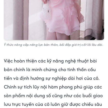
Ý thức nâng cấp năng lực bản thân, bồi đắp giá trị cốt lõi lâu dài.
Việc hoàn thiện các kỹ năng nghệ thuật bài
bản chính là minh chứng cho tinh thần cầu
tiến và định hướng sự nghiệp dài hơi của cô.
Chính sự tích lũy nội hàm phong phú giúp các
sản phẩm nội dung số cũng như các buổi giao
lưu trực tuyến của cô luôn giữ được chiều sâu