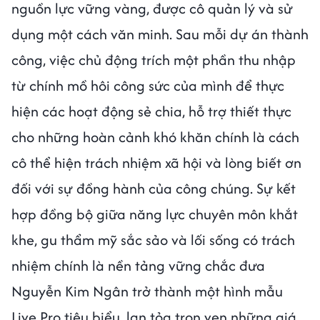
nguồn lực vững vàng, được cô quản lý và sử
dụng một cách văn minh. Sau mỗi dự án thành
công, việc chủ động trích một phần thu nhập
từ chính mồ hôi công sức của mình để thực
hiện các hoạt động sẻ chia, hỗ trợ thiết thực
cho những hoàn cảnh khó khăn chính là cách
cô thể hiện trách nhiệm xã hội và lòng biết ơn
đối với sự đồng hành của công chúng. Sự kết
hợp đồng bộ giữa năng lực chuyên môn khắt
khe, gu thẩm mỹ sắc sảo và lối sống có trách
nhiệm chính là nền tảng vững chắc đưa
Nguyễn Kim Ngân trở thành một hình mẫu
Live Pro tiêu biểu, lan tỏa trọn vẹn những giá