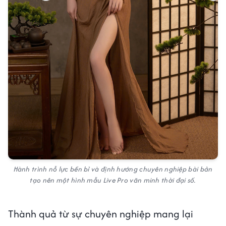
Hành trình nỗ lực bền bỉ và định hướng chuyên nghiệp bài bản
tạo nên một hình mẫu Live Pro văn minh thời đại số.
Thành quả từ sự chuyên nghiệp mang lại