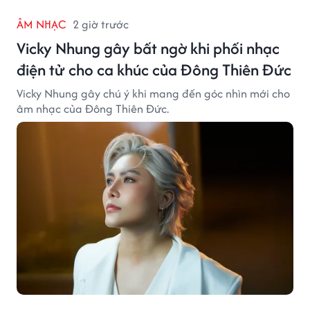
ÂM NHẠC
2 giờ trước
Vicky Nhung gây bất ngờ khi phối nhạc
điện tử cho ca khúc của Đông Thiên Đức
Vicky Nhung gây chú ý khi mang đến góc nhìn mới cho
âm nhạc của Đông Thiên Đức.