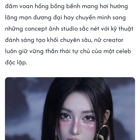
đầm voan hồng bồng bềnh mang hơi hướng
lãng mạn đương đại hay chuyển mình sang
những concept ảnh studio sắc nét với kỹ thuật
đánh sáng tạo khối chuyên sâu, nữ creator
luôn giữ vững thần thái tự chủ của một celeb
độc lập.