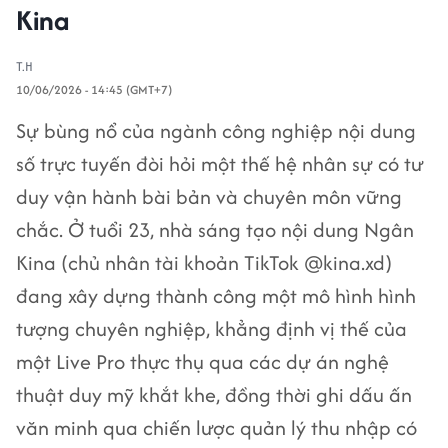
Kina
T.H
10/06/2026 - 14:45 (GMT+7)
Sự bùng nổ của ngành công nghiệp nội dung
số trực tuyến đòi hỏi một thế hệ nhân sự có tư
duy vận hành bài bản và chuyên môn vững
chắc. Ở tuổi 23, nhà sáng tạo nội dung Ngân
Kina (chủ nhân tài khoản TikTok @kina.xd)
đang xây dựng thành công một mô hình hình
tượng chuyên nghiệp, khẳng định vị thế của
một Live Pro thực thụ qua các dự án nghệ
thuật duy mỹ khắt khe, đồng thời ghi dấu ấn
văn minh qua chiến lược quản lý thu nhập có