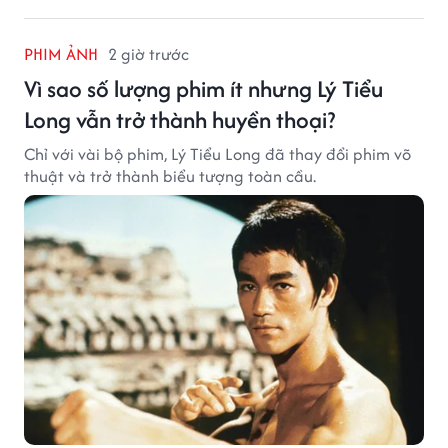
PHIM ẢNH
2 giờ trước
Vì sao số lượng phim ít nhưng Lý Tiểu
Long vẫn trở thành huyền thoại?
Chỉ với vài bộ phim, Lý Tiểu Long đã thay đổi phim võ
thuật và trở thành biểu tượng toàn cầu.