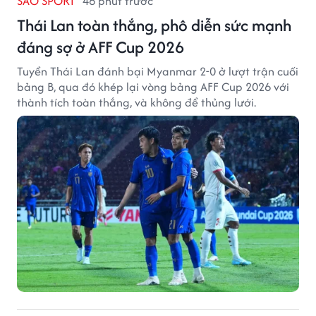
SAO SPORT
46 phút trước
Thái Lan toàn thắng, phô diễn sức mạnh
đáng sợ ở AFF Cup 2026
Tuyển Thái Lan đánh bại Myanmar 2-0 ở lượt trận cuối
bảng B, qua đó khép lại vòng bảng AFF Cup 2026 với
thành tích toàn thắng, và không để thủng lưới.