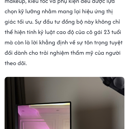
makeup, kiểu tóc và phụ kiện đều được lựa
chọn kỹ lưỡng nhằm mang lại hiệu ứng thị
giác tối ưu. Sự đầu tư đồng bộ này không chỉ
thể hiện tính kỷ luật cao độ của cô gái 23 tuổi
mà còn là lời khẳng định về sự tôn trọng tuyệt
đối dành cho trải nghiệm thẩm mỹ của người
theo dõi.