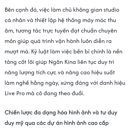
Bên cạnh đó, việc làm chủ không gian studio
cá nhân và thiết lập hệ thống máy móc thu
âm, tương tác trực tuyến đạt chuẩn chuyên
môn giúp quá trình vận hành luôn diễn ra
mượt mà. Kỷ luật làm việc bền bỉ chính là nền
tảng cốt lõi giúp Ngân Kina liên tục duy trì
năng lượng tích cực và nâng cao hiệu suất
làm nghề hằng ngày, xứng đáng với danh hiệu
Live Pro mà cô đang theo đuổi.
Chiến lược đa dạng hóa hình ảnh và tư duy
duy mỹ qua các dự án hình ảnh cao cấp