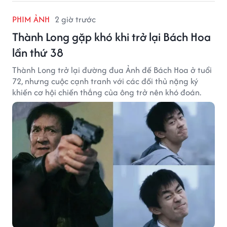
PHIM ẢNH
2 giờ trước
Thành Long gặp khó khi trở lại Bách Hoa
lần thứ 38
Thành Long trở lại đường đua Ảnh đế Bách Hoa ở tuổi
72, nhưng cuộc cạnh tranh với các đối thủ nặng ký
khiến cơ hội chiến thắng của ông trở nên khó đoán.