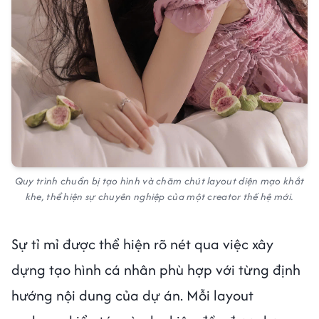
Quy trình chuẩn bị tạo hình và chăm chút layout diện mạo khắt
khe, thể hiện sự chuyên nghiệp của một creator thế hệ mới.
Sự tỉ mỉ được thể hiện rõ nét qua việc xây
dựng tạo hình cá nhân phù hợp với từng định
hướng nội dung của dự án. Mỗi layout