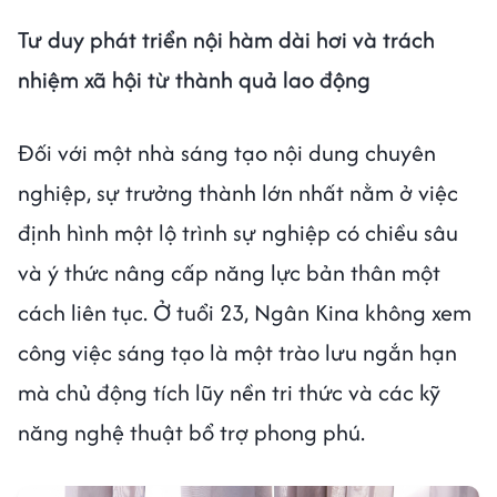
Tư duy phát triển nội hàm dài hơi và trách
nhiệm xã hội từ thành quả lao động
Đối với một nhà sáng tạo nội dung chuyên
nghiệp, sự trưởng thành lớn nhất nằm ở việc
định hình một lộ trình sự nghiệp có chiều sâu
và ý thức nâng cấp năng lực bản thân một
cách liên tục. Ở tuổi 23, Ngân Kina không xem
công việc sáng tạo là một trào lưu ngắn hạn
mà chủ động tích lũy nền tri thức và các kỹ
năng nghệ thuật bổ trợ phong phú.