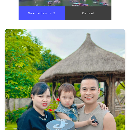
00:00
/
00:59