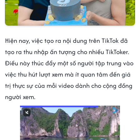
Hiện nay, việc tạo ra nội dung trên TikTok đã
tạo ra thu nhập ấn tượng cho nhiều TikToker.
Điều này thúc đẩy một số người tập trung vào
việc thu hút lượt xem mà ít quan tâm đến giá
trị thực sự của mỗi video dành cho cộng đồng
người xem.