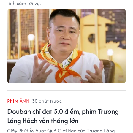
tình cảm tới vợ.
PHIM ẢNH
30 phút trước
Douban chỉ đạt 5.0 điểm, phim Trương
Lăng Hách vẫn thắng lớn
Giây Phút Ấy Vượt Quá Giới Hạn của Trương Lăng