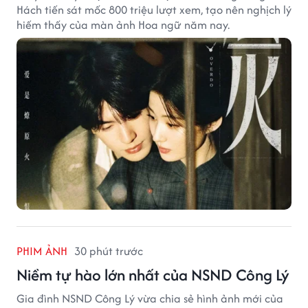
Hách tiến sát mốc 800 triệu lượt xem, tạo nên nghịch lý
hiếm thấy của màn ảnh Hoa ngữ năm nay.
PHIM ẢNH
30 phút trước
Niềm tự hào lớn nhất của NSND Công Lý
Gia đình NSND Công Lý vừa chia sẻ hình ảnh mới của