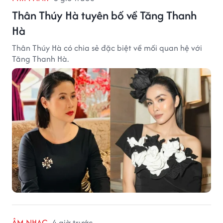
Thân Thúy Hà tuyên bố về Tăng Thanh
Hà
Thân Thúy Hà có chia sẻ đặc biệt về mối quan hệ với
Tăng Thanh Hà.
ÂM NHẠC
4 giờ trước