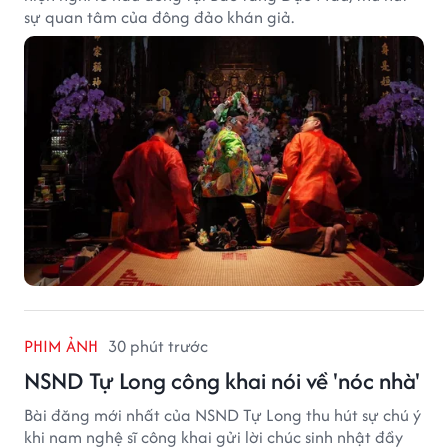
sự quan tâm của đông đảo khán giả.
PHIM ẢNH
30 phút trước
NSND Tự Long công khai nói về 'nóc nhà'
Bài đăng mới nhất của NSND Tự Long thu hút sự chú ý
khi nam nghệ sĩ công khai gửi lời chúc sinh nhật đầy