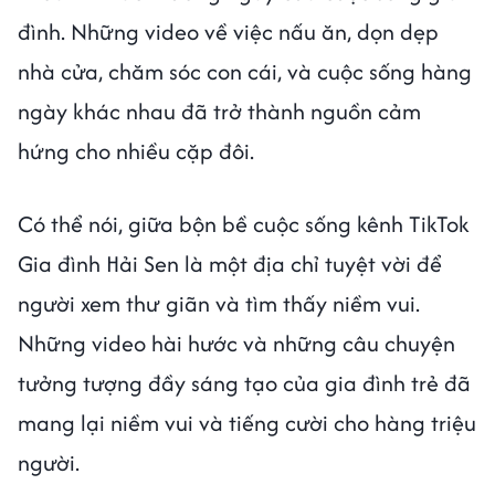
đình. Những video về việc nấu ăn, dọn dẹp
nhà cửa, chăm sóc con cái, và cuộc sống hàng
ngày khác nhau đã trở thành nguồn cảm
hứng cho nhiều cặp đôi.
Có thể nói, giữa bộn bề cuộc sống kênh TikTok
Gia đình Hải Sen là một địa chỉ tuyệt vời để
người xem thư giãn và tìm thấy niềm vui.
Những video hài hước và những câu chuyện
tưởng tượng đầy sáng tạo của gia đình trẻ đã
mang lại niềm vui và tiếng cười cho hàng triệu
người.