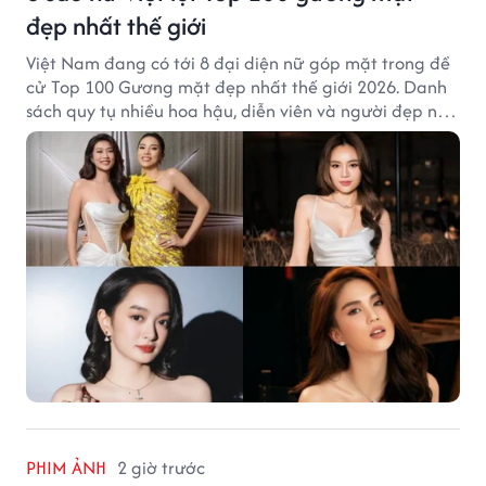
đẹp nhất thế giới
Việt Nam đang có tới 8 đại diện nữ góp mặt trong đề
cử Top 100 Gương mặt đẹp nhất thế giới 2026. Danh
sách quy tụ nhiều hoa hậu, diễn viên và người đẹp nổi
tiếng của showbiz Việt.
PHIM ẢNH
2 giờ trước