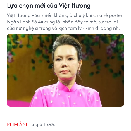
Lựa chọn mới của Việt Hương
Việt Hương vừa khiến khán giả chú ý khi chia sẻ poster
Ngăn Lạnh Số 44 cùng lời nhắn đầy tò mò. Sự trở lại
của nữ nghệ sĩ trong vở kịch tâm lý - kinh dị đang nhận
được nhiều quan tâm từ công chúng.
PHIM ẢNH
3 giờ trước