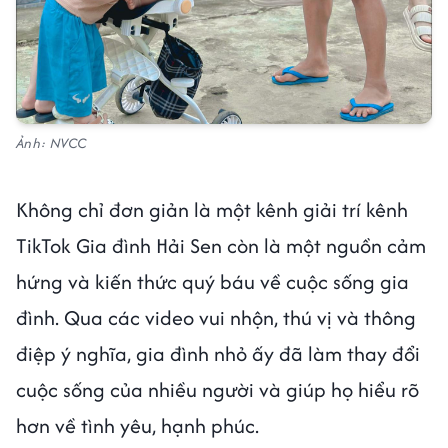
Ảnh: NVCC
Không chỉ đơn giản là một kênh giải trí kênh
TikTok Gia đình Hải Sen còn là một nguồn cảm
hứng và kiến thức quý báu về cuộc sống gia
đình. Qua các video vui nhộn, thú vị và thông
điệp ý nghĩa, gia đình nhỏ ấy đã làm thay đổi
cuộc sống của nhiều người và giúp họ hiểu rõ
hơn về tình yêu, hạnh phúc.