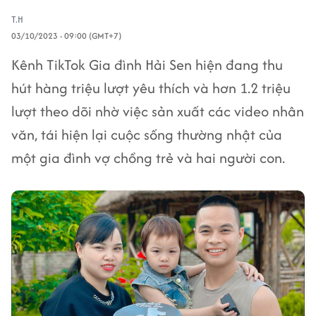
T.H
03/10/2023 - 09:00 (GMT+7)
Kênh TikTok Gia đình Hải Sen hiện đang thu
hút hàng triệu lượt yêu thích và hơn 1.2 triệu
lượt theo dõi nhờ việc sản xuất các video nhân
văn, tái hiện lại cuộc sống thường nhật của
một gia đình vợ chồng trẻ và hai người con.