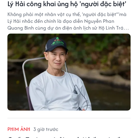
Lý Hải công khai ủng hộ 'người đặc biệt'
Không phải một nhân vật cụ thể, 'người đặc biệt”'mà
Lý Hải nhắc đến chính là đạo diễn Nguyễn Phan
Quang Bình cùng dự án điện ảnh lịch sử Hộ Linh Tráng
Sĩ: Bí Ẩn Mộ Vua Đinh.
PHIM ẢNH
3 giờ trước