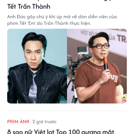
Tết Trấn Thành
Anh Đức gây chú ý khi úp mở về dàn diễn viên của
phim Tết 'Em' do Trấn Thành thực hiện.
PHIM ẢNH
2 giờ trước
8 sao nữ Việt lọt Top 100 gương mặt