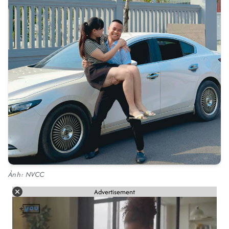
Ảnh: NVCC
Advertisement