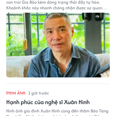
con trai Gia Bảo kèm dòng trạng thái đầy tự hào.
Khoảnh khắc này nhanh chóng nhận được sự quan
tâm từ đông đảo khán giả.
PHIM ẢNH
1 giờ trước
Hạnh phúc của nghệ sĩ Xuân Hinh
Hình ảnh gia đình Xuân Hinh cùng đến thăm Bảo Tàng