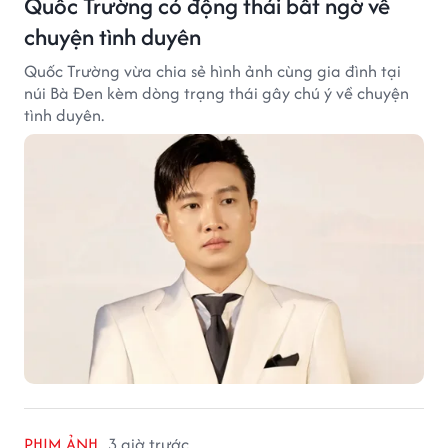
Quốc Trường có động thái bất ngờ về
chuyện tình duyên
Quốc Trường vừa chia sẻ hình ảnh cùng gia đình tại
núi Bà Đen kèm dòng trạng thái gây chú ý về chuyện
tình duyên.
PHIM ẢNH
3 giờ trước