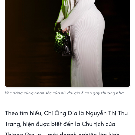
Vóc dáng cùng nhan sắc của nữ đại gia 3 con gây thương nhớ.
Theo tìm hiểu, Chị Ông Địa là Nguyễn Thị Thu
Trang, hiện được biết đến là Chủ tịch của
Thingo Group – một doanh nghiệp lớn kinh