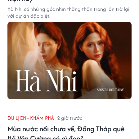
Hà Nhi có những góc nhìn thẳng thắn trong lần trở lại
với dự án đặc biệt.
DU LỊCH - KHÁM PHÁ
2 giờ trước
Mùa nước nổi chưa về, Đồng Tháp quê
Hồ Văn Cường có gì đẹp?