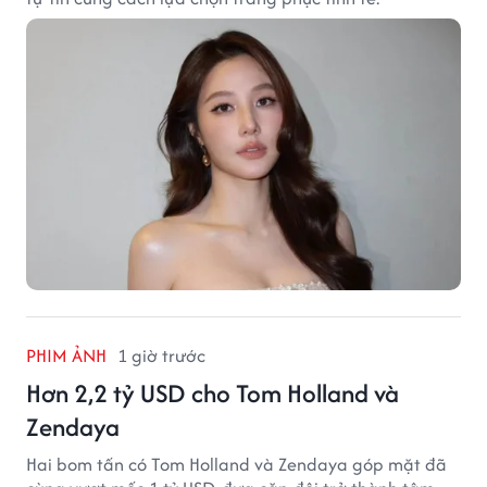
PHIM ẢNH
1 giờ trước
Hơn 2,2 tỷ USD cho Tom Holland và
Zendaya
Hai bom tấn có Tom Holland và Zendaya góp mặt đã