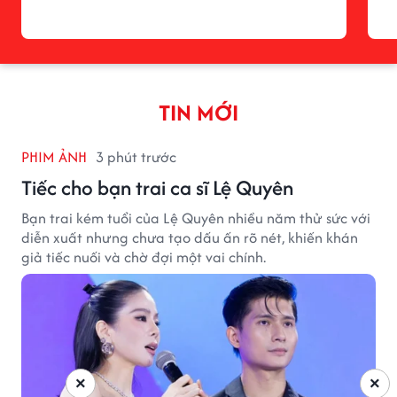
TIN MỚI
PHIM ẢNH
3 phút trước
Tiếc cho bạn trai ca sĩ Lệ Quyên
Bạn trai kém tuổi của Lệ Quyên nhiều năm thử sức với
diễn xuất nhưng chưa tạo dấu ấn rõ nét, khiến khán
giả tiếc nuối và chờ đợi một vai chính.
×
×