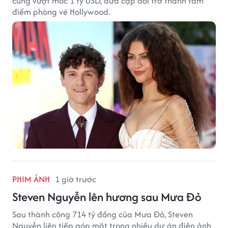
cùng vượt mốc 1 tỷ USD, đưa cặp đôi trở thành tâm
điểm phòng vé Hollywood.
PHIM ẢNH
1 giờ trước
Steven Nguyễn lên hương sau Mưa Đỏ
Sau thành công 714 tỷ đồng của Mưa Đỏ, Steven
Nguyễn liên tiếp góp mặt trong nhiều dự án điện ảnh