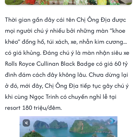
Thời gian gần đây cái tên Chị Ông Địa được
mọi người chú ý nhiều bởi những màn “khoe
khéo” đồng hồ, túi xách, xe, nhẫn kim cương...
có giá khủng. Đáng chú ý là màn nhận siêu xe
Rolls Royce Cullinan Black Badge có giá 60 tỷ
đình đám cách đây không lâu. Chưa dừng lại
ở đó, mới đây, Chị Ông Địa tiếp tục gây chú ý
khi cùng Ngọc Trinh có chuyến nghỉ lễ tại
resort 180 triệu/đêm.