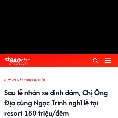
GƯƠNG MẶT THƯƠNG HIỆU
Sau lễ nhận xe đình đám, Chị Ông
Địa cùng Ngọc Trinh nghỉ lễ tại
resort 180 triệu/đêm