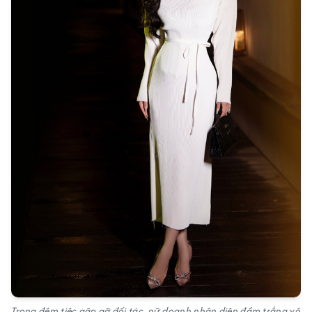
Trong đêm tiệc gặp gỡ đối tác, nữ doanh nhân diện đầm trắng vô