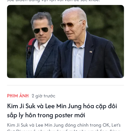
PHIM ẢNH
2 giờ trước
Kim Ji Suk và Lee Min Jung hóa cặp đôi
sắp ly hôn trong poster mới
Kim Ji Suk và Lee Min Jung đóng chính trong OK, Let's