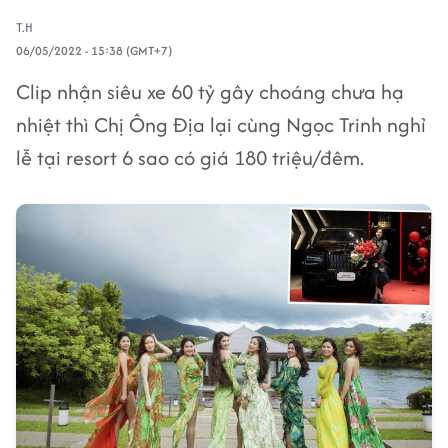
T.H
06/05/2022 - 15:38 (GMT+7)
Clip nhận siêu xe 60 tỷ gây choáng chưa hạ
nhiệt thì Chị Ông Địa lại cùng Ngọc Trinh nghỉ
lễ tại resort 6 sao có giá 180 triệu/đêm.