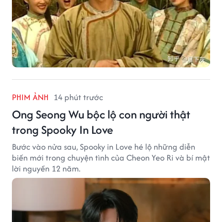
PHIM ẢNH
14 phút trước
Ong Seong Wu bộc lộ con người thật
trong Spooky In Love
Bước vào nửa sau, Spooky in Love hé lộ những diễn
biến mới trong chuyện tình của Cheon Yeo Ri và bí mật
lời nguyền 12 năm.