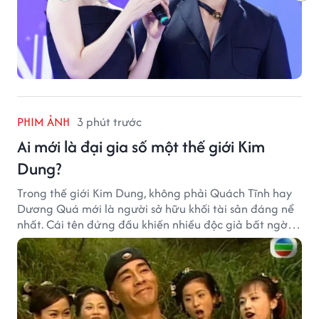
PHIM ẢNH
3 phút trước
Ai mới là đại gia số một thế giới Kim
Dung?
Trong thế giới Kim Dung, không phải Quách Tĩnh hay
Dương Quá mới là người sở hữu khối tài sản đáng nể
nhất. Cái tên đứng đầu khiến nhiều độc giả bất ngờ
bởi xuất thân của nhân vật này hoàn toàn không
giống một đại hiệp.