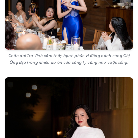
Chân dài Trà Vinh cảm thấy hạnh phúc vì đồng hành cùng Chị
Ông Địa trong nhiều dự án của công ty cũng như cuộc sống.