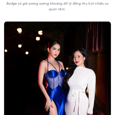
Badge có giá sương sương khoảng 60 tỷ đồng thu hút nhiều sự
quan tâm.