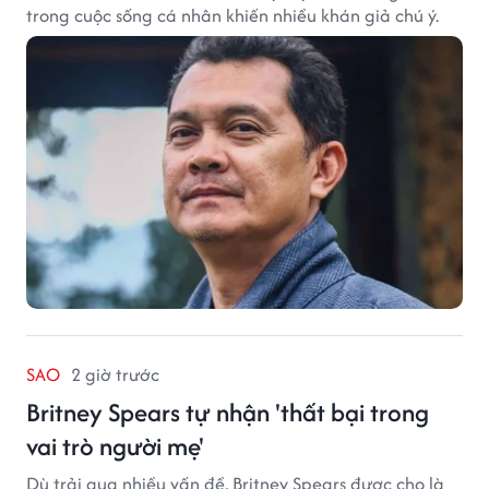
trong cuộc sống cá nhân khiến nhiều khán giả chú ý.
SAO
2 giờ trước
Britney Spears tự nhận 'thất bại trong
vai trò người mẹ'
Dù trải qua nhiều vấn đề, Britney Spears được cho là