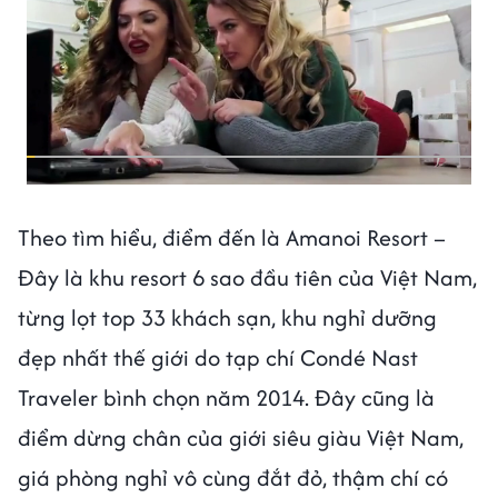
Theo tìm hiểu, điểm đến là Amanoi Resort –
Đây là khu resort 6 sao đầu tiên của Việt Nam,
từng lọt top 33 khách sạn, khu nghỉ dưỡng
đẹp nhất thế giới do tạp chí Condé Nast
Traveler bình chọn năm 2014. Đây cũng là
điểm dừng chân của giới siêu giàu Việt Nam,
giá phòng nghỉ vô cùng đắt đỏ, thậm chí có