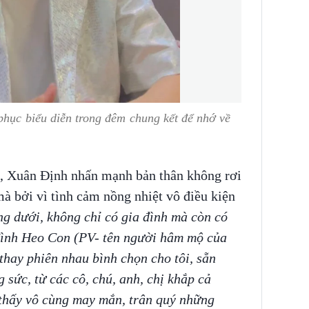
phục biểu diễn trong đêm chung kết để nhớ về
t, Xuân Định nhấn mạnh bản thân không rơi
mà bởi vì tình cảm nồng nhiệt vô điều kiện
ng dưới, không chỉ có gia đình mà còn có
đình Heo Con (PV- tên người hâm mộ của
thay phiên nhau bình chọn cho tôi, sẵn
g sức, từ các cô, chú, anh, chị khắp cả
thấy vô cùng may mắn, trân quý những