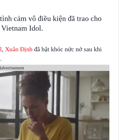
tình cảm vô điều kiện đã trao cho
 Vietnam Idol.
l
,
Xuân Định
đã bật khóc nức nở sau khi
.
Advertisement