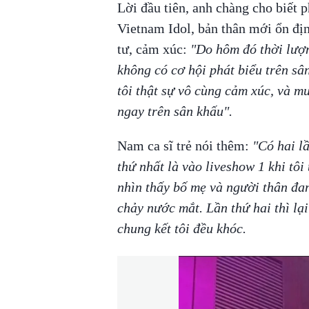
Lời đầu tiên, anh chàng cho biết p
Vietnam Idol, bản thân mới ổn địn
tư, cảm xúc:
"Do hôm đó thời lượn
không có cơ hội phát biểu trên sân
tôi thật sự vô cùng cảm xúc, và 
ngay trên sân khấu".
Nam ca sĩ trẻ nói thêm:
"Có hai lầ
thứ nhất là vào liveshow 1 khi tôi
nhìn thấy bố mẹ và người thân đan
chảy nước mắt. Lần thứ hai thì lại
chung kết tôi đều khóc.