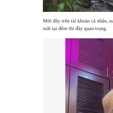
00:00
/
00:59
VIETNAM HLS
Mới đây trên tài khoản cá nhân, n
mắt tại đêm thi đầy quan trọng.