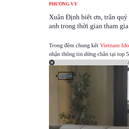
PHƯƠNG VY
Xuân Định biết ơn, trân quý 
anh trong thời gian tham gia
Trong đêm chung kết
Vietnam Ido
nhận thông tin dừng chân tại top 5