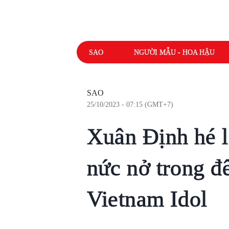
SAO
NGƯỜI MẪU - HOA HẬU
SAO
25/10/2023 - 07:15 (GMT+7)
Xuân Định hé l
nức nở trong đ
Vietnam Idol