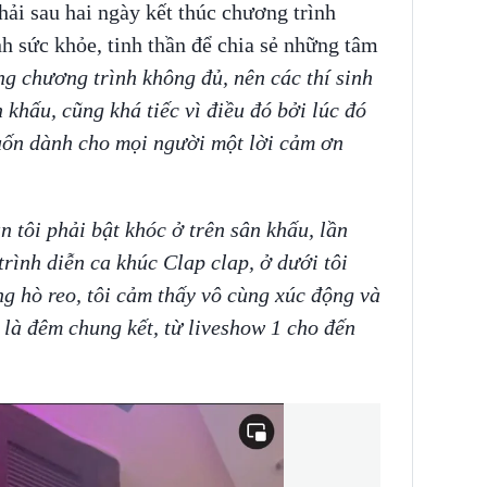
hải sau hai ngày kết thúc chương trình
h sức khỏe, tinh thần để chia sẻ những tâm
g chương trình không đủ, nên các thí sinh
 khấu, cũng khá tiếc vì điều đó bởi lúc đó
muốn dành cho mọi người một lời cảm ơn
n tôi phải bật khóc ở trên sân khấu, lần
 trình diễn ca khúc Clap clap, ở dưới tôi
g hò reo, tôi cảm thấy vô cùng xúc động và
 là đêm chung kết, từ liveshow 1 cho đến