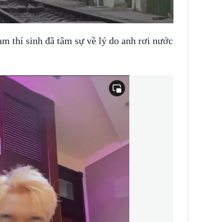
am thí sinh đã tâm sự về lý do anh rơi nước