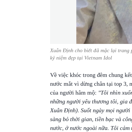
Xuân Định cho biết đã mặc lại trang 
kỷ niệm đẹp tại Vietnam Idol
Về việc khóc trong đêm chung kế
nước mắt vì dừng chân tại top 3, 
của người hâm mộ:
"Tôi nhìn xuố
những người yêu thương tôi, gia 
Xuân Định). Suốt ngày mọi người 
sàng bỏ thời gian, tiền bạc và côn
nước, ở nước ngoài nữa. Tôi cảm 