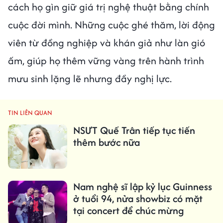
cách họ gìn giữ giá trị nghệ thuật bằng chính
cuộc đời mình. Những cuộc ghé thăm, lời động
viên từ đồng nghiệp và khán giả như làn gió
ấm, giúp họ thêm vững vàng trên hành trình
mưu sinh lặng lẽ nhưng đầy nghị lực.
TIN LIÊN QUAN
NSƯT Quế Trân tiếp tục tiến
thêm bước nữa
Nam nghệ sĩ lập kỷ lục Guinness
ở tuổi 94, nửa showbiz có mặt
tại concert để chúc mừng