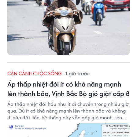
CẬN CẢNH CUỘC SỐNG
1 giờ trước
Áp thấp nhiệt đới ít có khả năng mạnh
lên thành bão, Vịnh Bắc Bộ gió giật cấp 8
Áp thấp nhiệt đới hầu như ít di chuyển trong nhiều giờ
qua. Dù ít có khả năng mạnh lên thành bão và không
đi vào đất liền, hệ thống này vẫn gây gió mạnh, sóng
lớn trên nhiều vùng biển.