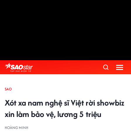
SAO
Xót xa nam nghệ sĩ Việt rời showbiz
xin làm bảo vệ, lương 5 triệu
HOÀNG MINH