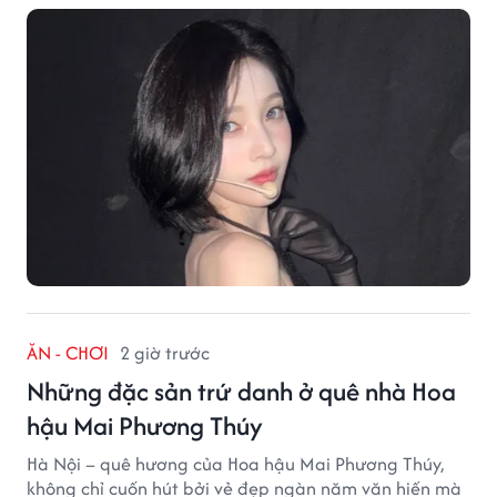
ĂN - CHƠI
2 giờ trước
Những đặc sản trứ danh ở quê nhà Hoa
hậu Mai Phương Thúy
Hà Nội – quê hương của Hoa hậu Mai Phương Thúy,
không chỉ cuốn hút bởi vẻ đẹp ngàn năm văn hiến mà