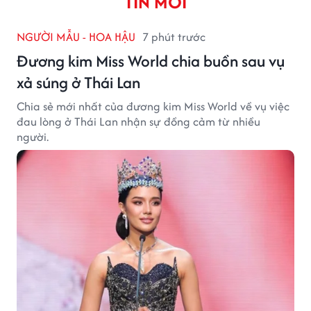
TIN MỚI
NGƯỜI MẪU - HOA HẬU
7 phút trước
Đương kim Miss World chia buồn sau vụ
xả súng ở Thái Lan
Chia sẻ mới nhất của đương kim Miss World về vụ việc
đau lòng ở Thái Lan nhận sự đồng cảm từ nhiều
người.