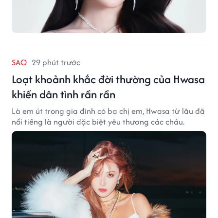
SAO
29 phút trước
Loạt khoảnh khắc đời thường của Hwasa
khiến dân tình rần rần
Là em út trong gia đình có ba chị em, Hwasa từ lâu đã
nổi tiếng là người đặc biệt yêu thương các cháu.