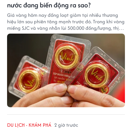
nước đang biến động ra sao?
Giá vàng hôm nay đồng loạt giảm tại nhiều thương
hiệu lớn sau phiên tăng mạnh trước đó. Trong khi vàng
miếng SJC và vàng nhẫn lùi 500.000 đồng/lượng, thị
trường vẫn duy trì mặt bằng giá cao, với sự chênh
lệch đáng kể giữa các doanh nghiệp.
DU LỊCH - KHÁM PHÁ
2 giờ trước