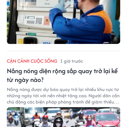
CẬN CẢNH CUỘC SỐNG
1 giờ trước
Nắng nóng diện rộng sắp quay trở lại kể
từ ngày nào?
Nắng nóng được dự báo quay trở lại nhiều khu vực từ
những ngày tới với nền nhiệt tăng cao. Người dân cần
chủ động các biện pháp phòng tránh để giảm thiểu
tác động của thời tiết cực đoan.