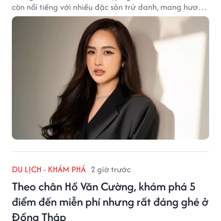
còn nổi tiếng với nhiều đặc sản trứ danh, mang hương
vị tinh tế và đậm đà bản sắc đất kinh kỳ.
DU LỊCH - KHÁM PHÁ
2 giờ trước
Theo chân Hồ Văn Cường, khám phá 5
điểm đến miễn phí nhưng rất đáng ghé ở
Đồng Tháp