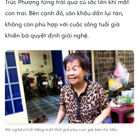
Trúc Phượng từng trải qua cú sốc lớn khi mất
con trai. Bên cạnh đó, sân khấu dần lụi tàn,
không còn phù hợp với cuộc sống tuổi già
khiến bà quyết định giải nghệ.
Nữ nghệ sĩ nổi tiếng một thời giờ phụ con gái bán hủ tiếu.