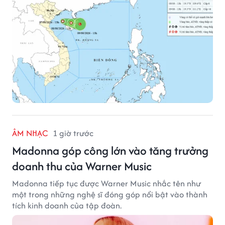
ÂM NHẠC
1 giờ trước
Madonna góp công lớn vào tăng trưởng
doanh thu của Warner Music
Madonna tiếp tục được Warner Music nhắc tên như
một trong những nghệ sĩ đóng góp nổi bật vào thành
tích kinh doanh của tập đoàn.