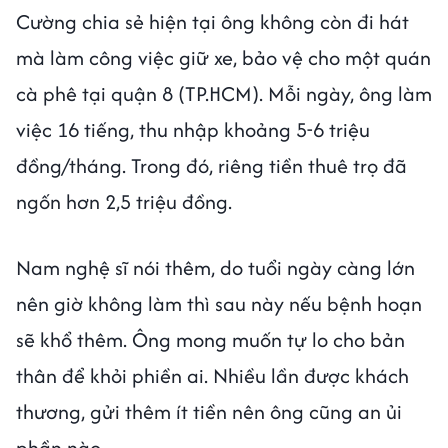
Cường chia sẻ hiện tại ông không còn đi hát
mà làm công việc giữ xe, bảo vệ cho một quán
cà phê tại quận 8 (TP.HCM). Mỗi ngày, ông làm
việc 16 tiếng, thu nhập khoảng 5-6 triệu
đồng/tháng. Trong đó, riêng tiền thuê trọ đã
ngốn hơn 2,5 triệu đồng.
Nam nghệ sĩ nói thêm, do tuổi ngày càng lớn
nên giờ không làm thì sau này nếu bệnh hoạn
sẽ khổ thêm. Ông mong muốn tự lo cho bản
thân để khỏi phiền ai. Nhiều lần được khách
thương, gửi thêm ít tiền nên ông cũng an ủi
phần nào.