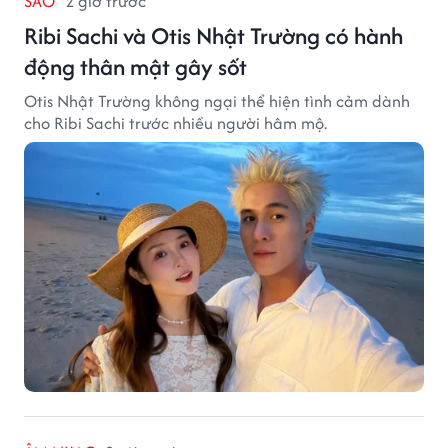
SAO
2 giờ trước
Ribi Sachi và Otis Nhật Trường có hành
động thân mật gây sốt
Otis Nhật Trường không ngại thể hiện tình cảm dành
cho Ribi Sachi trước nhiều người hâm mộ.