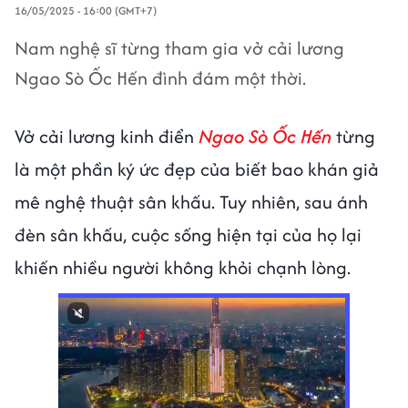
16/05/2025 - 16:00 (GMT+7)
Nam nghệ sĩ từng tham gia vở cải lương
Ngao Sò Ốc Hến đình đám một thời.
Vở cải lương kinh điển
Ngao Sò Ốc Hến
từng
là một phần ký ức đẹp của biết bao khán giả
mê nghệ thuật sân khấu. Tuy nhiên, sau ánh
đèn sân khấu, cuộc sống hiện tại của họ lại
khiến nhiều người không khỏi chạnh lòng.