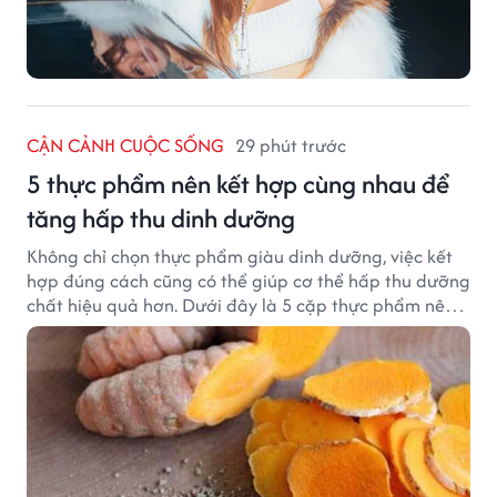
CẬN CẢNH CUỘC SỐNG
29 phút trước
5 thực phẩm nên kết hợp cùng nhau để
tăng hấp thu dinh dưỡng
Không chỉ chọn thực phẩm giàu dinh dưỡng, việc kết
hợp đúng cách cũng có thể giúp cơ thể hấp thu dưỡng
chất hiệu quả hơn. Dưới đây là 5 cặp thực phẩm nên
ăn cùng nhau để tối ưu giá trị dinh dưỡng.