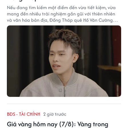
Nếu đang tìm kiếm một điểm đến vừa tiết kiệm, vừa
mang đến nhiều trải nghiệm gần gũi với thiên nhiên
và văn hóa bản địa, Đồng Tháp quê Hồ Văn Cường
chắc chắn là lựa chọn đáng cân nhắc.
BĐS - TÀI CHÍNH
2 giờ trước
Giá vàng hôm nay (7/8): Vàng trong