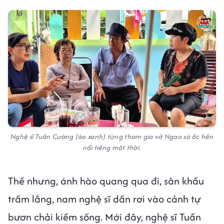
Nghệ sĩ Tuấn Cường (áo xanh) từng tham gia vở Ngao sò ốc hến
nổi tiếng một thời.
Thế nhưng, ánh hào quang qua đi, sân khấu
trầm lắng, nam nghệ sĩ dần rơi vào cảnh tự
bươn chải kiếm sống. Mới đây, nghệ sĩ Tuấn