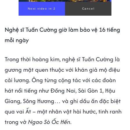
Nghệ sĩ Tuấn Cường giờ làm bảo vệ 16 tiếng
mỗi ngày
Trong thời hoàng kim, nghệ sĩ Tuấn Cường là
gương mặt quen thuộc với khán giả mộ điệu
cải lương. Ông từng cộng tác với các đoàn
hát nổi tiếng như Đồng Nai, Sài Gòn 1, Hậu
Giang, Sông Hương… và ghi dấu ấn đặc biệt
qua vai Ất – một nhân vật hài hước, tinh ranh
trong vở
Ngao Sò Ốc Hến
.