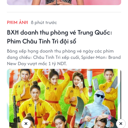
PHIM ẢNH
8 phút trước
BXH doanh thu phòng vé Trung Quốc:
Phim Châu Tinh Trì đội sổ
Bảng xếp hạng doanh thu phòng vé ngày các phim
đang chiếu: Châu Tinh Trì xếp cuối, Spider-Man: Brand
New Day vượt mốc 1 tỷ NDT.
×
×