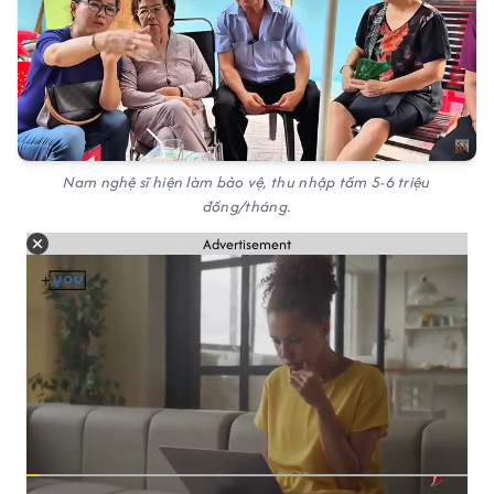
Nam nghệ sĩ hiện làm bảo vệ, thu nhập tầm 5-6 triệu
đồng/tháng.
Advertisement