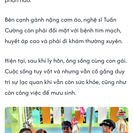
Bên cạnh gánh nặng cơm áo, nghệ sĩ Tuấn
Cường còn phải đối mặt với bệnh tim mạch,
huyết áp cao và phải đi khám thường xuyên.
Hiện tại, sau khi ly hôn, ông sống cùng con gái.
Cuộc sống tuy vất vả nhưng vẫn cố gắng duy
trì sự lạc quan khi vẫn còn sức khỏe, cũng như
còn công việc để mưu sinh.