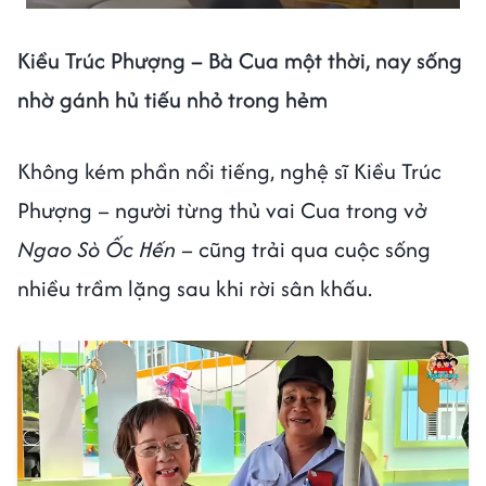
Kiều Trúc Phượng – Bà Cua một thời, nay sống
nhờ gánh hủ tiếu nhỏ trong hẻm
Không kém phần nổi tiếng, nghệ sĩ Kiều Trúc
Phượng – người từng thủ vai Cua trong vở
Ngao Sò Ốc Hến
– cũng trải qua cuộc sống
nhiều trầm lặng sau khi rời sân khấu.