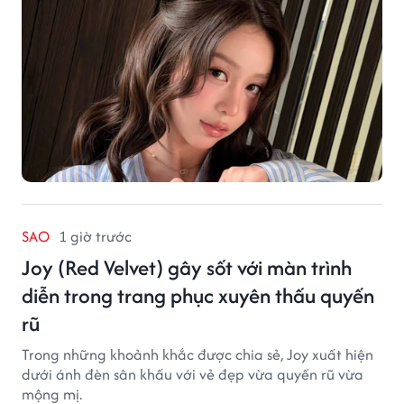
SAO
1 giờ trước
Joy (Red Velvet) gây sốt với màn trình
diễn trong trang phục xuyên thấu quyến
rũ
Trong những khoảnh khắc được chia sẻ, Joy xuất hiện
dưới ánh đèn sân khấu với vẻ đẹp vừa quyến rũ vừa
mộng mị.