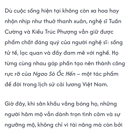
Dù cuộc sống hiện tại không còn xa hoa hay
nhộn nhịp như thuở thanh xuân, nghệ sĩ Tuấn
Cường và Kiều Trúc Phượng vẫn giữ được
phẩm chất đáng quý của người nghệ sĩ: sống
tử tế, lạc quan và đầy đam mê với nghề. Họ
từng cùng nhau góp phần tạo nên thành công
rực rỡ của
Ngao Sò Ốc Hến
– một tác phẩm
để đời trong lịch sử cải lương Việt Nam.
Giờ đây, khi sân khấu vắng bóng họ, những
người hâm mộ vẫn dành trọn tình cảm và sự
ngưỡng mộ, không chỉ vì tài năng mà còn bởi