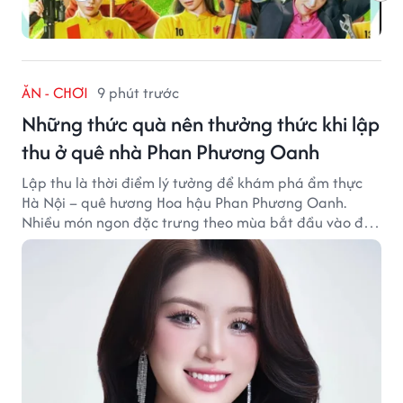
ĂN - CHƠI
9 phút trước
Những thức quà nên thưởng thức khi lập
thu ở quê nhà Phan Phương Oanh
Lập thu là thời điểm lý tưởng để khám phá ẩm thực
Hà Nội – quê hương Hoa hậu Phan Phương Oanh.
Nhiều món ngon đặc trưng theo mùa bắt đầu vào độ
hấp dẫn, níu chân thực khách gần xa.