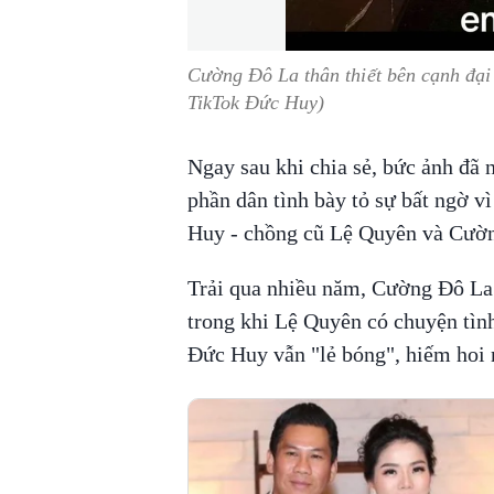
Cường Đô La thân thiết bên cạnh đại
TikTok Đức Huy)
Ngay sau khi chia sẻ, bức ảnh đã
phần dân tình bày tỏ sự bất ngờ vì
Huy - chồng cũ Lệ Quyên và Cườn
Trải qua nhiều năm, Cường Đô La
trong khi Lệ Quyên có chuyện tìn
Đức Huy vẫn "lẻ bóng", hiếm hoi 