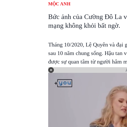
MỘC ANH
Bức ảnh của Cường Đô La và
mạng không khỏi bất ngờ.
Tháng 10/2020, Lệ Quyên và đại g
sau 10 năm chung sống. Hậu tan 
được sự quan tâm từ người hâm 