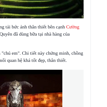
g tải bức ảnh thân thiết bên cạnh
Cường
 Quyên đã dùng bữa tại nhà hàng của
à "chú em". Chi tiết này chứng minh, chồng
i quan hệ khá tốt đẹp, thân thiết.