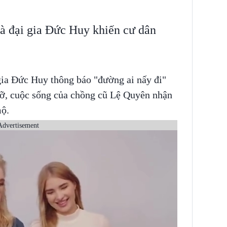
 đại gia Đức Huy khiến cư dân
ia Đức Huy thông báo "đường ai nấy đi"
vỡ, cuộc sống của chồng cũ Lệ Quyên nhận
mộ.
Advertisement