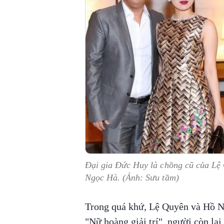
Đại gia Đức Huy là chồng cũ của Lệ
Ngọc Hà. (Ảnh: Sưu tầm)
Trong quá khứ, Lệ Quyên và Hồ Ng
"Nữ hoàng giải trí", người còn lạ