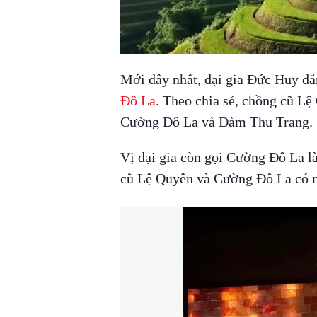
Mới đây nhất, đại gia Đức Huy đăn
Đô La
. Theo chia sẻ, chồng cũ Lệ
Cường Đô La và Đàm Thu Trang.
Vị đại gia còn gọi Cường Đô La l
cũ Lệ Quyên và Cường Đô La có mố