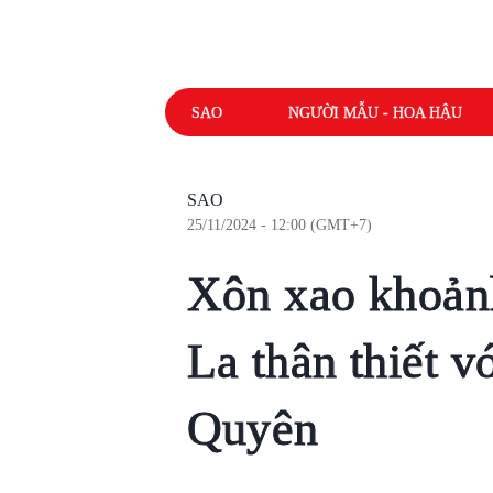
SAO
NGƯỜI MẪU - HOA HẬU
SAO
25/11/2024 - 12:00 (GMT+7)
Xôn xao khoản
La thân thiết v
Quyên