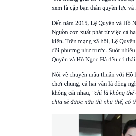
xem là cặp bạn thân quyền lực và 
Đến năm 2015, Lệ Quyên và Hồ Ng
Nguồn cơn xuất phát từ việc cả ha
kiện. Trên mạng xã hội, Lệ Quyê
đối phương như trước. Suốt nhiều 
Quyên và Hồ Ngọc Hà đều có thái 
Nói về chuyện mâu thuẫn với Hồ 
chơi chung, cả hai vẫn là đồng ng
không cãi nhau,
"chỉ là không thể
chia sẻ được nữa thì như thế, có t