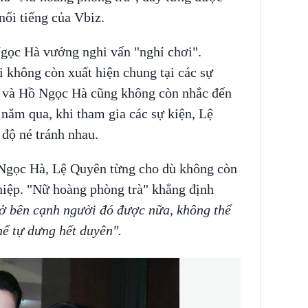
nổi tiếng của Vbiz.
ọc Hà vướng nghi vấn "nghỉ chơi".
i không còn xuất hiện chung tại các sự
n và Hồ Ngọc Hà cũng không còn nhắc đến
năm qua, khi tham gia các sự kiện, Lệ
độ né tránh nhau.
Ngọc Hà, Lệ Quyên từng cho dù không còn
hiệp. "Nữ hoàng phòng trà" khẳng định
 ở bên cạnh người đó được nữa, không thể
hể tự dưng hết duyên".