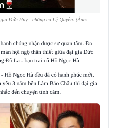
 gia Đức Huy - chồng cũ Lệ Quyên. (Ảnh:
 nhanh chóng nhận được sự quan tâm. Đa
 màn hội ngộ thân thiết giữa đại gia Đức
g Đô La - bạn trai cũ Hồ Ngọc Hà.
 - Hồ Ngọc Hà đều đã có hạnh phúc mới,
h yêu 3 năm bên Lâm Bảo Châu thì đại gia
nhắc đến chuyện tình cảm.