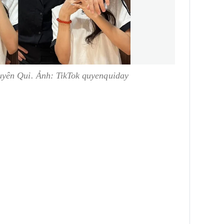
yên Qui. Ảnh: TikTok quyenquiday