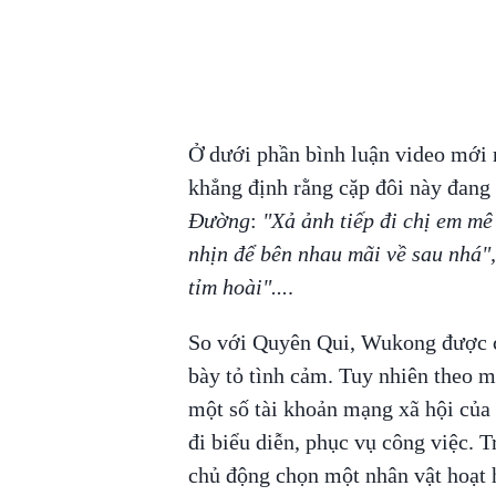
Ở dưới phần bình luận video mới 
khẳng định rằng cặp đôi này đang 
Đường
:
"Xả ảnh tiếp đi chị em mê
nhịn để bên nhau mãi về sau nhá",
tỉm hoài"...
.
So với Quyên Qui, Wukong được ch
bày tỏ tình cảm. Tuy nhiên theo m
một số tài khoản mạng xã hội của
đi biểu diễn, phục vụ công việc. 
chủ động chọn một nhân vật hoạt 