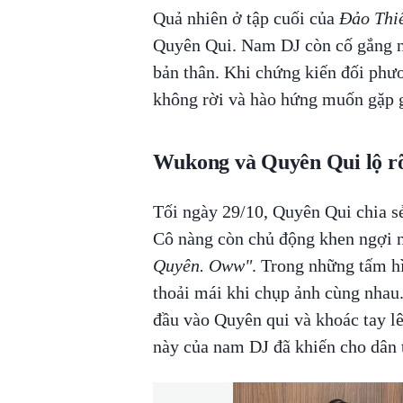
Quả nhiên ở tập cuối của
Đảo Thi
Quyên Qui. Nam DJ còn cố gắng nó
bản thân. Khi chứng kiến đối phư
không rời và hào hứng muốn gặp g
Wukong và Quyên Qui lộ rõ
Tối ngày 29/10, Quyên Qui chia s
Cô nàng còn chủ động khen ngợi n
Quyên. Oww"
. Trong những tấm hì
thoải mái khi chụp ảnh cùng nha
đầu vào Quyên qui và khoác tay lê
này của nam DJ đã khiến cho dân 