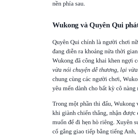
nền phía sau.
Wukong và Quyên Qui phát 
Quyên Qui chính là người chơi nữ
đang diễn ra khoảng nửa thời gia
Wukong đã công khai khen ngợi c
vừa nói chuyện dễ thương, lại vừa
chung cùng các người chơi, Wukon
yêu mến dành cho bất kỳ cô nàng n
Trong một phần thi đấu, Wukong v
khi giành chiến thắng, nhận được
muốn để đi hẹn hò riêng. Xuyên su
cố gắng giao tiếp bằng tiếng Anh,