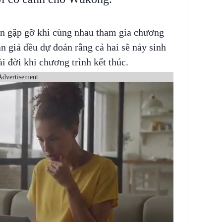
n gặp gỡ khi cùng nhau tham gia chương
n giả đều dự đoán rằng cả hai sẽ nảy sinh
i đời khi chương trình kết thúc.
Advertisement