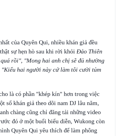
nhất của Quyên Qui, nhiều khán giả đều
thật sự hẹn hò sau khi rời khỏi
Đảo Thiên
 quá rồi", "Mong hai anh chị sẽ đủ nhường
 "Kiểu hai người này cứ làm tôi cười tủm
o là có phần "khép kín" hơn trong việc
ột số khán giả theo dõi nam DJ lâu năm,
 anh chàng cũng chỉ đăng tải những video
Trước đó ở một buổi biểu diễn, Wukong còn
hình Quyên Qui yêu thích để làm phông