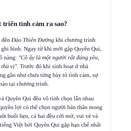
triển tình cảm ra sao?
 đến
Đảo Thiên Đường
khi chương trình
n ghi hình. Ngay từ khi mới gặp Quyên Qui,
ô nàng:
"Cô ấy là một người rất đáng yêu,
 thú vị".
Trước đó khi sinh hoạt ở nhà
g gần như chưa từng bày tỏ tình cảm, sự
ào tại chương trình.
à Quyên Qui đều vô tình chọn lẫn nhau
 quyền lợi có thể chọn người bản thân mong
ốt buổi hẹn, cả hai đều cởi mở, vui vẻ và
 tiếng Việt bởi Quyên Qui gặp hạn chế nhất