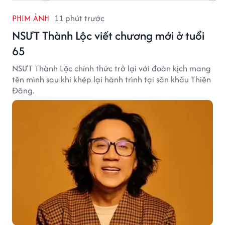
PHIM ẢNH
11 phút trước
NSƯT Thành Lộc viết chương mới ở tuổi
65
NSƯT Thành Lộc chính thức trở lại với đoàn kịch mang
tên mình sau khi khép lại hành trình tại sân khấu Thiên
Đăng.