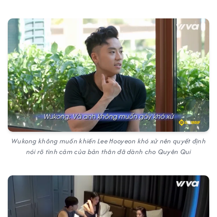
Wukong không muốn khiến Lee Hooyeon khó xử nên quyết định
nói rõ tình cảm của bản thân đã dành cho Quyên Qui