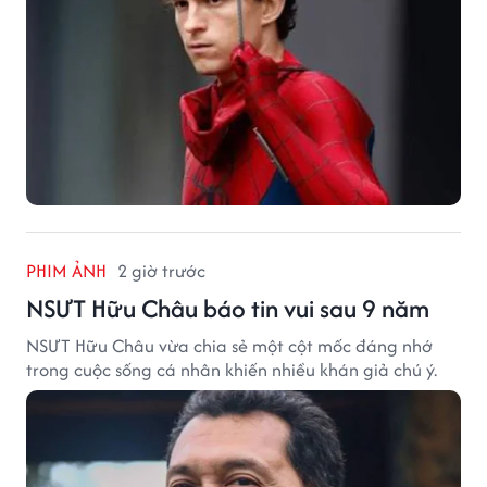
PHIM ẢNH
2 giờ trước
NSƯT Hữu Châu báo tin vui sau 9 năm
NSƯT Hữu Châu vừa chia sẻ một cột mốc đáng nhớ
trong cuộc sống cá nhân khiến nhiều khán giả chú ý.