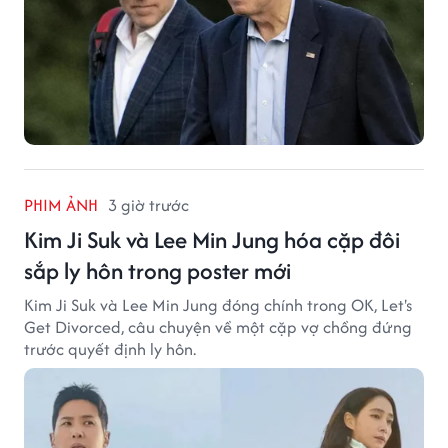
PHIM ẢNH
3 giờ trước
Kim Ji Suk và Lee Min Jung hóa cặp đôi
sắp ly hôn trong poster mới
Kim Ji Suk và Lee Min Jung đóng chính trong OK, Let's
Get Divorced, câu chuyện về một cặp vợ chồng đứng
trước quyết định ly hôn.