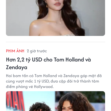
PHIM ẢNH
2 giờ trước
Hơn 2,2 tỷ USD cho Tom Holland và
Zendaya
Hai bom tấn có Tom Holland và Zendaya góp mặt đã
cùng vượt mốc 1 tỷ USD, đưa cặp đôi trở thành tâm
điểm phòng vé Hollywood.