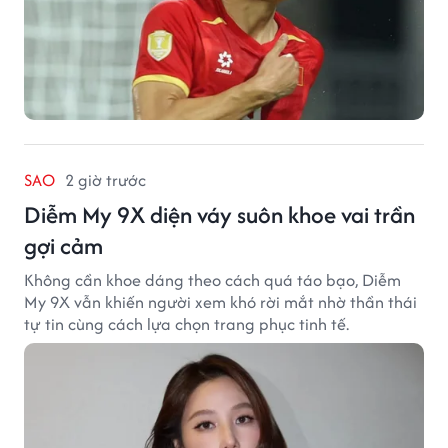
SAO
2 giờ trước
Diễm My 9X diện váy suôn khoe vai trần
gợi cảm
Không cần khoe dáng theo cách quá táo bạo, Diễm
My 9X vẫn khiến người xem khó rời mắt nhờ thần thái
tự tin cùng cách lựa chọn trang phục tinh tế.