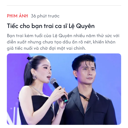
PHIM ẢNH
36 phút trước
Tiếc cho bạn trai ca sĩ Lệ Quyên
Bạn trai kém tuổi của Lệ Quyên nhiều năm thử sức với
diễn xuất nhưng chưa tạo dấu ấn rõ nét, khiến khán
giả tiếc nuối và chờ đợi một vai chính.