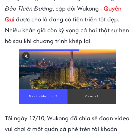
Đảo Thiên Đường
, cặp đôi Wukong -
Quyên
Qui
được cho là đang có tiến triển tốt đẹp.
Nhiều khán giả còn kỳ vọng cả hai thật sự hẹn
hò sau khi chương trình khép lại.
Next video in 1
Cancel
Tối ngày 17/10, Wukong đã chia sẻ đoạn video
vui chơi ở một quán cà phê trên tài khoản