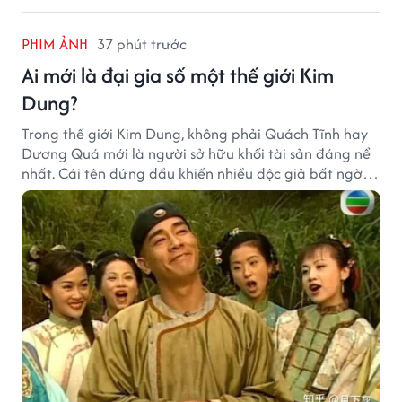
PHIM ẢNH
37 phút trước
Ai mới là đại gia số một thế giới Kim
Dung?
Trong thế giới Kim Dung, không phải Quách Tĩnh hay
Dương Quá mới là người sở hữu khối tài sản đáng nể
nhất. Cái tên đứng đầu khiến nhiều độc giả bất ngờ
bởi xuất thân của nhân vật này hoàn toàn không
giống một đại hiệp.