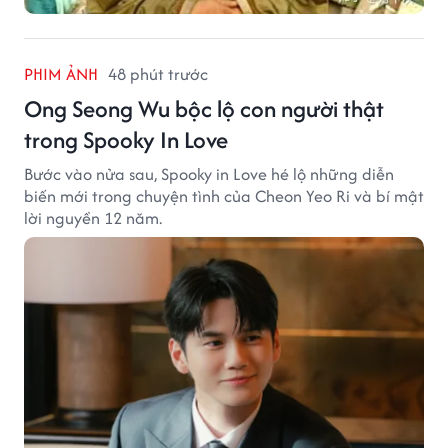
PHIM ẢNH
48 phút trước
Ong Seong Wu bộc lộ con người thật
trong Spooky In Love
Bước vào nửa sau, Spooky in Love hé lộ những diễn
biến mới trong chuyện tình của Cheon Yeo Ri và bí mật
lời nguyền 12 năm.