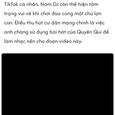
TikTok cá nhân. Nam DJ còn thể hiện tâm
trạng vui vẻ khi chơi đùa cùng một chú lợn
con. Điều thu hút cư dân mạng chính là việc
anh chàng sử dụng bài hát của Quyên Qui để
làm nhạc nền cho đoạn video này.