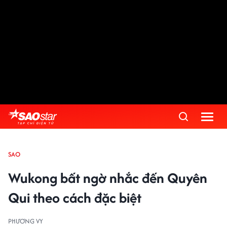
SAO
Wukong bất ngờ nhắc đến Quyên
Qui theo cách đặc biệt
PHƯƠNG VY