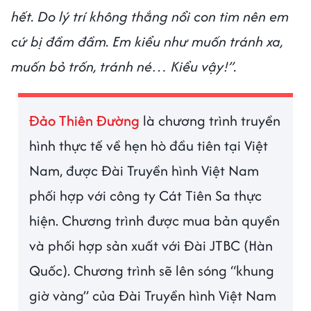
hết. Do lý trí không thắng nổi con tim nên em
cứ bị đầm đầm. Em kiểu như muốn tránh xa,
muốn bỏ trốn, tránh né… Kiểu vậy!”.
Đảo Thiên Đường
là chương trình truyền
hình thực tế về hẹn hò đầu tiên tại Việt
Nam, được Đài Truyền hình Việt Nam
phối hợp với công ty Cát Tiên Sa thực
hiện. Chương trình được mua bản quyền
và phối hợp sản xuất với Đài JTBC (Hàn
Quốc). Chương trình sẽ lên sóng “khung
giờ vàng” của Đài Truyền hình Việt Nam