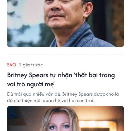
SAO
2 giờ trước
Britney Spears tự nhận 'thất bại trong
vai trò người mẹ'
Dù trải qua nhiều vấn đề, Britney Spears được cho là
đã cải thiện mối quan hệ với hai con trai.