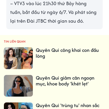
– VTV3 vào lúc 21h30 thứ Bảy hàng
tuần, bắt đầu từ ngày 6/7. Và phát sóng
lại trên Đài JTBC thời gian sau đó.
TIN LIÊN QUAN
Quyên Qui công khai con đầu
lòng
Quyên Qui giảm cân ngoạn
mục, khoe body 'khét lẹt'
Quyên Qui 'trùng tu' nhan sắc