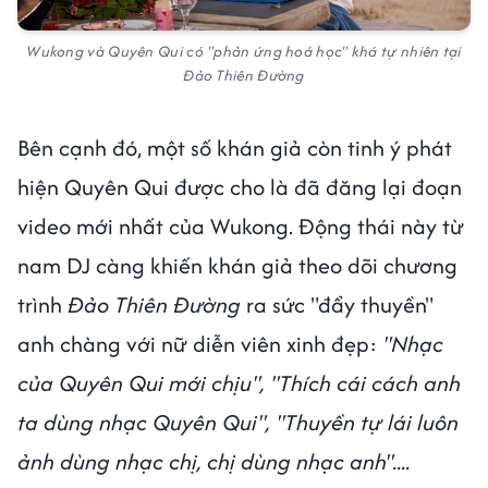
Wukong và Quyên Qui có "phản ứng hoá học" khá tự nhiên tại
Đảo Thiên Đường
Bên cạnh đó, một số khán giả còn tinh ý phát
hiện Quyên Qui được cho là đã đăng lại đoạn
video mới nhất của Wukong. Động thái này từ
nam DJ càng khiến khán giả theo dõi chương
trình
Đảo Thiên Đường
ra sức "đẩy thuyền"
anh chàng với nữ diễn viên xinh đẹp:
"Nhạc
của Quyên Qui mới chịu", "Thích cái cách anh
ta dùng nhạc Quyên Qui", "Thuyền tự lái luôn
ảnh dùng nhạc chị, chị dùng nhạc anh"....