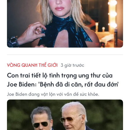
VÒNG QUANH THẾ GIỚI
3 giờ trước
Con trai tiết lộ tình trạng ung thư của
Joe Biden: 'Bệnh đã di căn, rất đau đớn'
Joe Biden đang vật lộn với vấn đề sức khỏe.