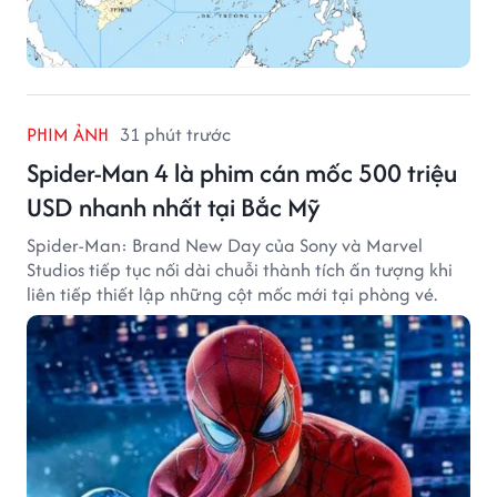
PHIM ẢNH
31 phút trước
Spider-Man 4 là phim cán mốc 500 triệu
USD nhanh nhất tại Bắc Mỹ
Spider-Man: Brand New Day của Sony và Marvel
Studios tiếp tục nối dài chuỗi thành tích ấn tượng khi
liên tiếp thiết lập những cột mốc mới tại phòng vé.