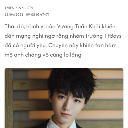
THIÊN BÌNH - CTV
13/04/2021 - 09:05 (GMT+7)
Thái độ, hành vi của Vương Tuấn Khải khiến
dân mạng nghi ngờ rằng nhóm trưởng TFBoys
đã có người yêu. Chuyện này khiến fan hâm
mộ anh chàng vô cùng lo lắng.