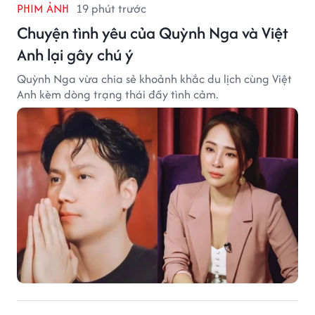
PHIM ẢNH
19 phút trước
Chuyện tình yêu của Quỳnh Nga và Việt
Anh lại gây chú ý
Quỳnh Nga vừa chia sẻ khoảnh khắc du lịch cùng Việt
Anh kèm dòng trạng thái đầy tình cảm.