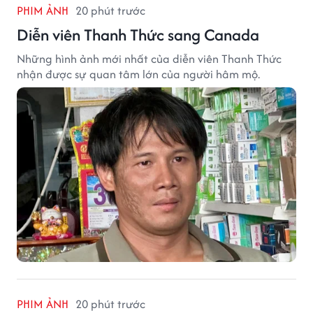
PHIM ẢNH
20 phút trước
Diễn viên Thanh Thức sang Canada
Những hình ảnh mới nhất của diễn viên Thanh Thức
nhận được sự quan tâm lớn của người hâm mộ.
PHIM ẢNH
20 phút trước