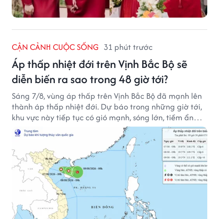
CẬN CẢNH CUỘC SỐNG
31 phút trước
Áp thấp nhiệt đới trên Vịnh Bắc Bộ sẽ
diễn biến ra sao trong 48 giờ tới?
Sáng 7/8, vùng áp thấp trên Vịnh Bắc Bộ đã mạnh lên
thành áp thấp nhiệt đới. Dự báo trong những giờ tới,
khu vực này tiếp tục có gió mạnh, sóng lớn, tiềm ẩn
nhiều nguy cơ đối với hoạt động của tàu thuyền trên
biển.