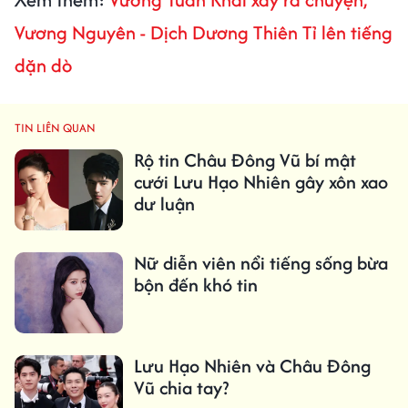
Vương Nguyên - Dịch Dương Thiên Tỉ lên tiếng
dặn dò
TIN LIÊN QUAN
Rộ tin Châu Đông Vũ bí mật
cưới Lưu Hạo Nhiên gây xôn xao
dư luận
Nữ diễn viên nổi tiếng sống bừa
bộn đến khó tin
Lưu Hạo Nhiên và Châu Đông
Vũ chia tay?