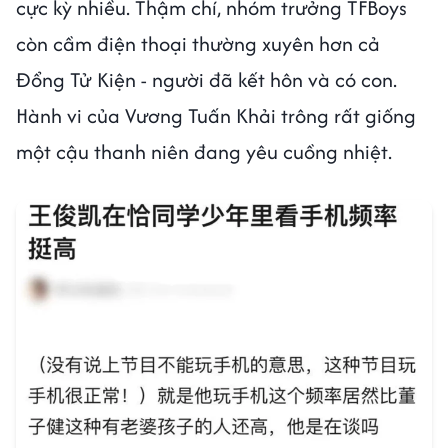
cực kỳ nhiều. Thậm chí, nhóm trưởng TFBoys
còn cầm điện thoại thường xuyên hơn cả
Đổng Tử Kiện - người đã kết hôn và có con.
Hành vi của Vương Tuấn Khải trông rất giống
một cậu thanh niên đang yêu cuồng nhiệt.