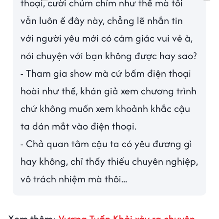
thoại, cười chúm chím như thế mà tôi
vẫn luôn ế đây này, chẳng lẽ nhắn tin
với người yêu mới có cảm giác vui vẻ à,
nói chuyện với bạn không được hay sao?
- Tham gia show mà cứ bấm điện thoại
hoài như thế, khán giả xem chương trình
chứ không muốn xem khoảnh khắc cậu
ta dán mắt vào điện thoại.
- Chả quan tâm cậu ta có yêu đương gì
hay không, chỉ thấy thiếu chuyên nghiệp,
vô trách nhiệm mà thôi...
Xem thêm:
Vương Tuấn Khải xảy ra chuyện,