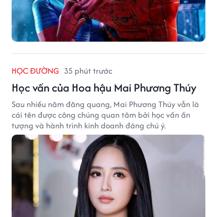
HỌC ĐƯỜNG
35 phút trước
Học vấn của Hoa hậu Mai Phương Thúy
Sau nhiều năm đăng quang, Mai Phương Thúy vẫn là
cái tên được công chúng quan tâm bởi học vấn ấn
tượng và hành trình kinh doanh đáng chú ý.