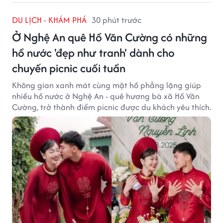
DU LỊCH - KHÁM PHÁ
30 phút trước
Ở Nghệ An quê Hồ Văn Cường có những
hồ nước 'đẹp như tranh' dành cho
chuyến picnic cuối tuần
Không gian xanh mát cùng mặt hồ phẳng lặng giúp
nhiều hồ nước ở Nghệ An - quê hương bà xã Hồ Văn
Cường, trở thành điểm picnic được du khách yêu thích.