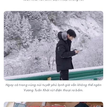
Ngay cả trong vùng núi tuyết phủ lạnh giá vẫn không thể ngăn
Vương Tuấn Khải rút điện thoại ra bấm.