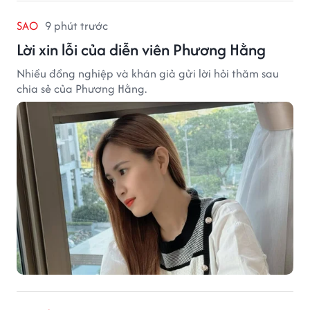
SAO
9 phút trước
Lời xin lỗi của diễn viên Phương Hằng
Nhiều đồng nghiệp và khán giả gửi lời hỏi thăm sau
chia sẻ của Phương Hằng.