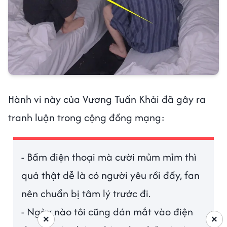
Hành vi này của Vương Tuấn Khải đã gây ra
tranh luận trong cộng đồng mạng:
- Bấm điện thoại mà cười mủm mỉm thì
quả thật dễ là có người yêu rồi đấy, fan
nên chuẩn bị tâm lý trước đi.
- Ngày nào tôi cũng dán mắt vào điện
×
×