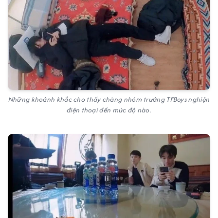
Những khoảnh khắc cho thấy chàng nhóm trưởng TFBoys nghiện
điện thoại đến mức độ nào.