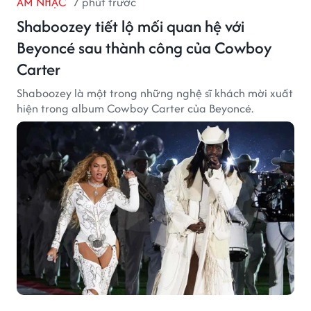
ÂM NHẠC
7 phút trước
Shaboozey tiết lộ mối quan hệ với
Beyoncé sau thành công của Cowboy
Carter
Shaboozey là một trong những nghệ sĩ khách mời xuất
hiện trong album Cowboy Carter của Beyoncé.