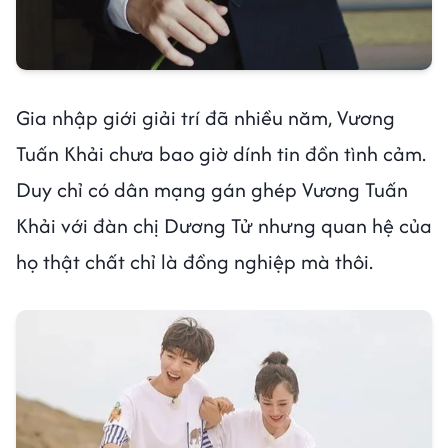
Gia nhập giới giải trí đã nhiều năm, Vương
Tuấn Khải chưa bao giờ dính tin đồn tình cảm.
Duy chỉ có dân mạng gán ghép Vương Tuấn
Khải với đàn chị Dương Tử nhưng quan hệ của
họ thật chất chỉ là đồng nghiệp mà thôi.