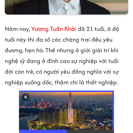
Năm nay,
Vương Tuấn Khải
đã 21 tuổi, ở độ
tuổi này thì đa số các chàng trai đều yêu
đương, hẹn hò. Thế nhưng ở giới giải trí khi
nghệ sỹ đang ở đỉnh cao sự nghiệp với tuổi
đời còn trẻ, có người yêu đồng nghĩa với sự
nghiệp xuống dốc, thậm chí là thất nghiệp.