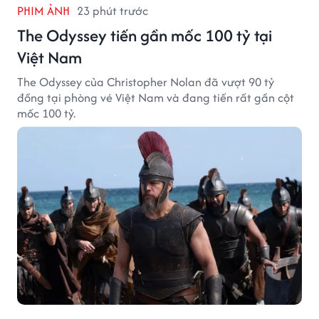
PHIM ẢNH
23 phút trước
The Odyssey tiến gần mốc 100 tỷ tại
Việt Nam
The Odyssey của Christopher Nolan đã vượt 90 tỷ
đồng tại phòng vé Việt Nam và đang tiến rất gần cột
mốc 100 tỷ.