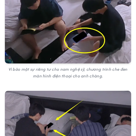
Vì bảo mật sự riêng tư cho nam nghệ sỹ, chương trình che đen
màn hình điện thoại cho anh chàng.