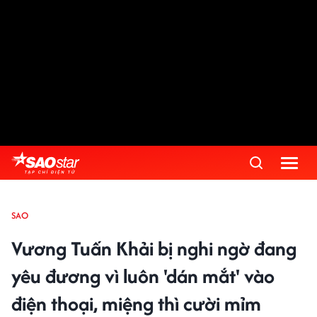
SAO
Vương Tuấn Khải bị nghi ngờ đang
yêu đương vì luôn 'dán mắt' vào
điện thoại, miệng thì cười mỉm