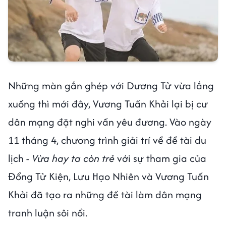
Những màn gắn ghép với Dương Tử vừa lắng
xuống thì mới đây, Vương Tuấn Khải lại bị cư
dân mạng đặt nghi vấn yêu đương. Vào ngày
11 tháng 4, chương trình giải trí về đề tài du
lịch -
Vừa hay ta còn trẻ
với sự tham gia của
Đổng Tử Kiện, Lưu Hạo Nhiên và Vương Tuấn
Khải đã tạo ra những đề tài làm dân mạng
tranh luận sôi nổi.