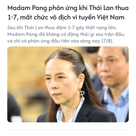
Madam Pang phản ứng khi Thái Lan thua
1-7, mất chức vô địch vì tuyển Việt Nam
Sau khi Thái Lan thua đậm 1-7 gây thất vọng lớn,
Madam Pang đã không có động thái gì sau trận đấu,
và chỉ có phản ứng đầu tiên vào sáng nay (7/8).