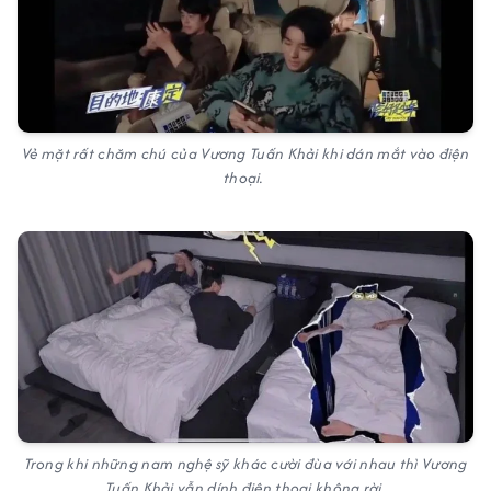
Vẻ mặt rất chăm chú của Vương Tuấn Khải khi dán mắt vào điện
thoại.
Trong khi những nam nghệ sỹ khác cười đùa với nhau thì Vương
Tuấn Khải vẫn dính điện thoại không rời.