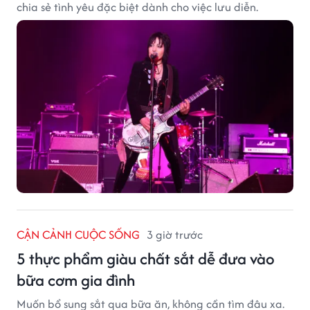
chia sẻ tình yêu đặc biệt dành cho việc lưu diễn.
CẬN CẢNH CUỘC SỐNG
3 giờ trước
5 thực phẩm giàu chất sắt dễ đưa vào
bữa cơm gia đình
Muốn bổ sung sắt qua bữa ăn, không cần tìm đâu xa.