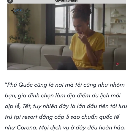
Advertisement
“
Phú Quốc cũng là nơi mà tôi cũng như nhóm
bạn, gia đình chọn làm địa điểm du lịch mỗi
dịp lễ, Tết, tuy nhiên đây là lần đầu tiên tôi lưu
trú tại resort đẳng cấp 5 sao chuẩn quốc tế
như Corona. Mọi dịch vụ ở đây đều hoàn hảo,