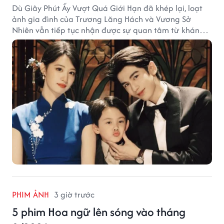
Dù Giây Phút Ấy Vượt Quá Giới Hạn đã khép lại, loạt
ảnh gia đình của Trương Lăng Hách và Vương Sở
Nhiên vẫn tiếp tục nhận được sự quan tâm từ khán
giả.
PHIM ẢNH
3 giờ trước
5 phim Hoa ngữ lên sóng vào tháng