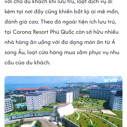
vời cho du khách khi lưu trú, loạt dịch vụ đi
kèm tại nơi đầy cũng khiến bất kỳ ai mê mẩn,
đánh giá cao. Theo đó ngoài tiện ích lưu trú,
tại Corona Resort Phú Quốc còn sở hữu nhiều
nhà hàng ăn uống với đa dạng món ăn từ Á
sang Âu, loạt cửa hàng mua sắm phục vụ nhu
cầu của du khách.