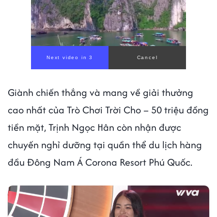
Next video in 1
Cancel
Giành chiến thắng và mang về giải thưởng
cao nhất của Trò Chơi Trời Cho – 50 triệu đồng
tiền mặt, Trịnh Ngọc Hân còn nhận được
chuyến nghỉ dưỡng tại quần thể du lịch hàng
đầu Đông Nam Á Corona Resort Phú Quốc.