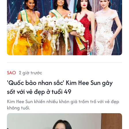
SAO
2 giờ trước
'Quốc bảo nhan sắc' Kim Hee Sun gây
sốt với vẻ đẹp ở tuổi 49
Kim Hee Sun khiến nhiều khán giả trầm trồ với vẻ đẹp
không tuổi.