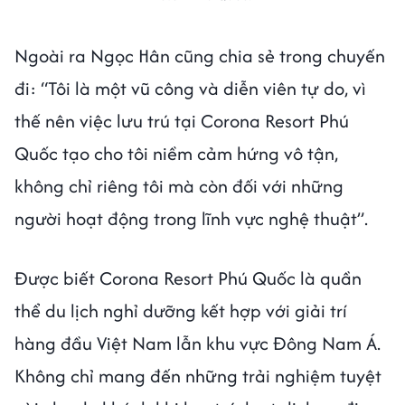
Ngoài ra Ngọc Hân cũng chia sẻ trong chuyến
đi: “Tôi là một vũ công và diễn viên tự do, vì
thế nên việc lưu trú tại Corona Resort Phú
Quốc tạo cho tôi niềm cảm hứng vô tận,
không chỉ riêng tôi mà còn đối với những
người hoạt động trong lĩnh vực nghệ thuật”.
Được biết Corona Resort Phú Quốc là quần
thể du lịch nghỉ dưỡng kết hợp với giải trí
hàng đầu Việt Nam lẫn khu vực Đông Nam Á.
Không chỉ mang đến những trải nghiệm tuyệt