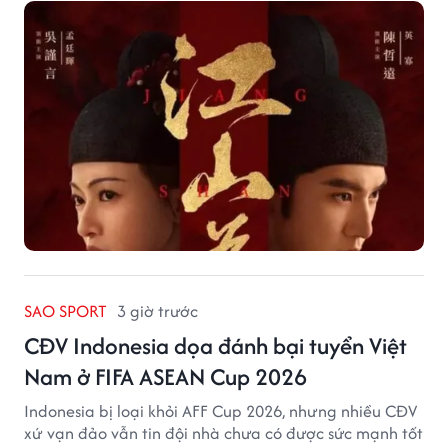
SAO SPORT
3 giờ trước
CĐV Indonesia dọa đánh bại tuyển Việt
Nam ở FIFA ASEAN Cup 2026
Indonesia bị loại khỏi AFF Cup 2026, nhưng nhiều CĐV
xứ vạn đảo vẫn tin đội nhà chưa có được sức mạnh tốt