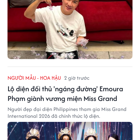
NGƯỜI MẪU - HOA HẬU
2 giờ trước
Lộ diện đối thủ 'ngáng đường' Emoura
Phạm giành vương miện Miss Grand
Người đẹp đại diện Philippines tham gia Miss Grand
International 2026 đã chính thức lộ diện.