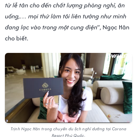
từ lễ tân cho đến chất lượng phòng nghỉ, ăn
uống,… mọi thứ làm tôi liên tưởng như mình
đang lạc vào trong một cung điện
”, Ngọc Hân
cho biết.
Trịnh Ngọc Hân trong chuyến du lịch nghỉ dưỡng tại Corona
Resort Phú Quốc.