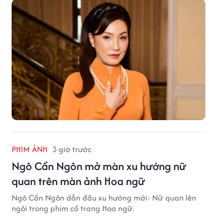
PHIM ẢNH
3 giờ trước
Ngô Cẩn Ngôn mở màn xu hướng nữ
quan trên màn ảnh Hoa ngữ
Ngô Cẩn Ngôn dẫn đầu xu hướng mới: Nữ quan lên
ngôi trong phim cổ trang Hoa ngữ.