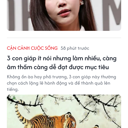
CẬN CẢNH CUỘC SỐNG
58 phút trước
3 con giáp ít nói nhưng làm nhiều, càng
âm thầm càng dễ đạt được mục tiêu
Không ồn ào hay phô trương, 3 con giáp này thường
chọn cách lặng lẽ hành động và để thành quả lên
tiếng.