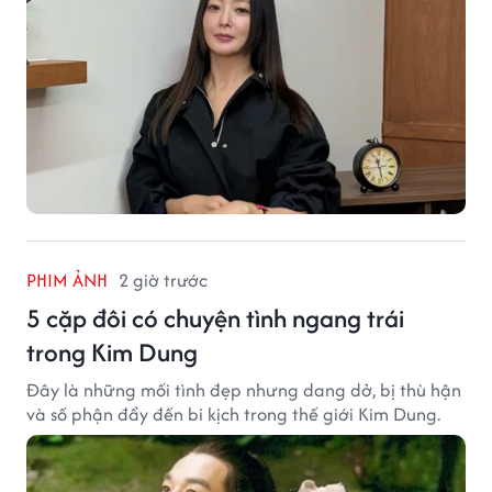
PHIM ẢNH
2 giờ trước
5 cặp đôi có chuyện tình ngang trái
trong Kim Dung
Đây là những mối tình đẹp nhưng dang dở, bị thù hận
và số phận đẩy đến bi kịch trong thế giới Kim Dung.