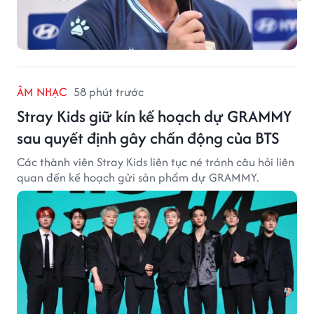
ÂM NHẠC
58 phút trước
Stray Kids giữ kín kế hoạch dự GRAMMY
sau quyết định gây chấn động của BTS
Các thành viên Stray Kids liên tục né tránh câu hỏi liên
quan đến kế hoạch gửi sản phẩm dự GRAMMY.