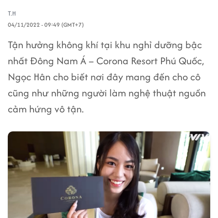
T.H
04/11/2022 - 09:49 (GMT+7)
Tận hưởng không khí tại khu nghỉ dưỡng bậc
nhất Đông Nam Á – Corona Resort Phú Quốc,
Ngọc Hân cho biết nơi đây mang đến cho cô
cũng như những người làm nghệ thuật nguồn
cảm hứng vô tận.