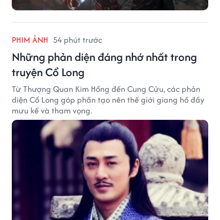
PHIM ẢNH
54 phút trước
Những phản diện đáng nhớ nhất trong
truyện Cổ Long
Từ Thượng Quan Kim Hồng đến Cung Cửu, các phản
diện Cổ Long góp phần tạo nên thế giới giang hồ đầy
mưu kế và tham vọng.