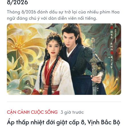
8/2026
Tháng 8/2026 đánh dấu sự trở lại của nhiều phim Hoa
ngữ đáng chú ý với dàn diễn viên nổi tiếng.
CẬN CẢNH CUỘC SỐNG
3 giờ trước
Áp thấp nhiệt đới giật cấp 8, Vịnh Bắc Bộ