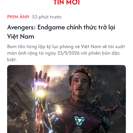
TIN MỚI
PHIM ẢNH
53 phút trước
Avengers: Endgame chính thức trở lại
Việt Nam
Bom tấn từng lập kỷ lục phòng vé Việt Nam sẽ tái xuất
màn ảnh rộng từ ngày 25/9/2026 với phiên bản đặc
biệt.