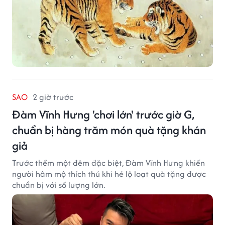
SAO
2 giờ trước
Đàm Vĩnh Hưng 'chơi lớn' trước giờ G,
chuẩn bị hàng trăm món quà tặng khán
giả
Trước thềm một đêm đặc biệt, Đàm Vĩnh Hưng khiến
người hâm mộ thích thú khi hé lộ loạt quà tặng được
chuẩn bị với số lượng lớn.