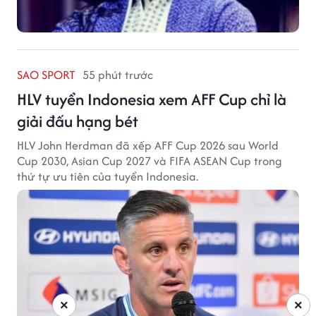
SAO SPORT
55 phút trước
HLV tuyển Indonesia xem AFF Cup chỉ là
giải đấu hạng bét
HLV John Herdman đã xếp AFF Cup 2026 sau World
Cup 2030, Asian Cup 2027 và FIFA ASEAN Cup trong
thứ tự ưu tiên của tuyển Indonesia.
×
×