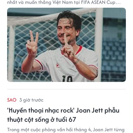
nhất và muốn thắng Việt Nam tại FIFA ASEAN Cup
2026.
SAO
3 giờ trước
'Huyền thoại nhạc rock' Joan Jett phẫu
thuật cột sống ở tuổi 67
Trong một cuộc phỏng vấn hồi tháng 4, Joan Jett từng