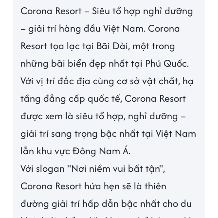
Corona Resort – Siêu tổ hợp nghỉ dưỡng
– giải trí hàng đầu Việt Nam. Corona
Resort tọa lạc tại Bãi Dài, một trong
những bãi biển đẹp nhất tại Phú Quốc.
Với vị trí đắc địa cùng cơ sở vật chất, hạ
tầng đẳng cấp quốc tế, Corona Resort
được xem là siêu tổ hợp, nghỉ dưỡng –
giải trí sang trọng bậc nhất tại Việt Nam
lẫn khu vực Đông Nam Á.
Với slogan "Nơi niềm vui bất tận",
Corona Resort hứa hẹn sẽ là thiên
đường giải trí hấp dẫn bậc nhất cho du