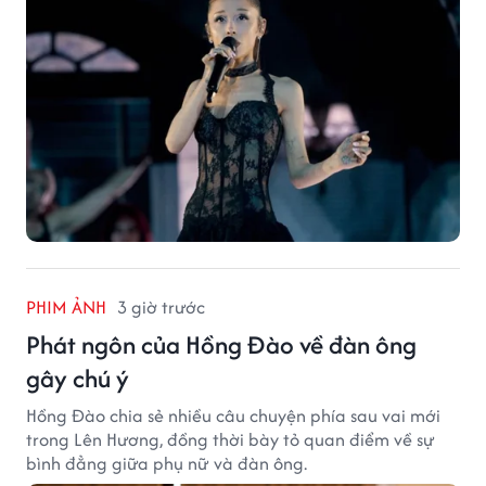
PHIM ẢNH
3 giờ trước
Phát ngôn của Hồng Đào về đàn ông
gây chú ý
Hồng Đào chia sẻ nhiều câu chuyện phía sau vai mới
trong Lên Hương, đồng thời bày tỏ quan điểm về sự
bình đẳng giữa phụ nữ và đàn ông.