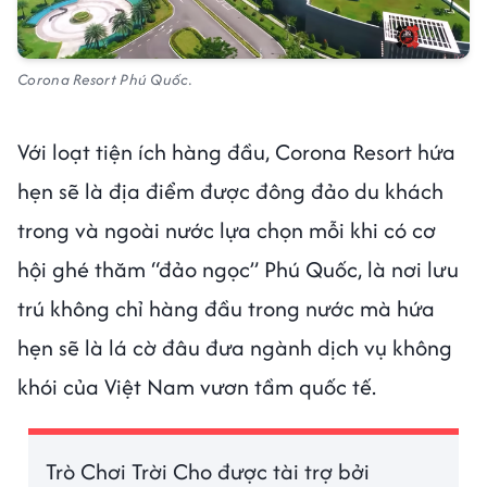
Corona Resort Phú Quốc.
Với loạt tiện ích hàng đầu, Corona Resort hứa
hẹn sẽ là địa điểm được đông đảo du khách
trong và ngoài nước lựa chọn mỗi khi có cơ
hội ghé thăm “đảo ngọc” Phú Quốc, là nơi lưu
trú không chỉ hàng đầu trong nước mà hứa
hẹn sẽ là lá cờ đâu đưa ngành dịch vụ không
khói của Việt Nam vươn tầm quốc tế.
Trò Chơi Trời Cho được tài trợ bởi