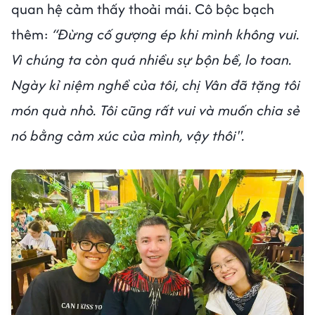
quan hệ cảm thấy thoải mái. Cô bộc bạch
thêm:
“Đừng cố gượng ép khi mình không vui.
Vì chúng ta còn quá nhiều sự bộn bề, lo toan.
Ngày kỉ niệm nghề của tôi, chị Vân đã tặng tôi
món quà nhỏ. Tôi cũng rất vui và muốn chia sẻ
nó bằng cảm xúc của mình, vậy thôi".