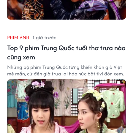
PHIM ẢNH
1 giờ trước
Top 9 phim Trung Quốc tuổi thơ trưa nào
cũng xem
Những bộ phim Trung Quốc từng khiến khán giả Việt
mê mẩn, cứ đến giờ trưa lại háo hức bật tivi đón xem.