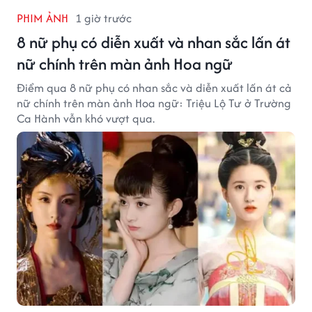
PHIM ẢNH
1 giờ trước
8 nữ phụ có diễn xuất và nhan sắc lấn át
nữ chính trên màn ảnh Hoa ngữ
Điểm qua 8 nữ phụ có nhan sắc và diễn xuất lấn át cả
nữ chính trên màn ảnh Hoa ngữ: Triệu Lộ Tư ở Trường
Ca Hành vẫn khó vượt qua.