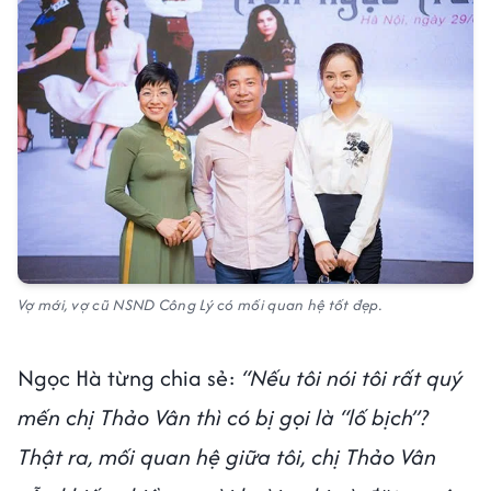
Vợ mới, vợ cũ NSND Công Lý có mối quan hệ tốt đẹp.
Ngọc Hà từng chia sẻ:
“Nếu tôi nói tôi rất quý
mến chị Thảo Vân thì có bị gọi là “lố bịch”?
Thật ra, mối quan hệ giữa tôi, chị Thảo Vân