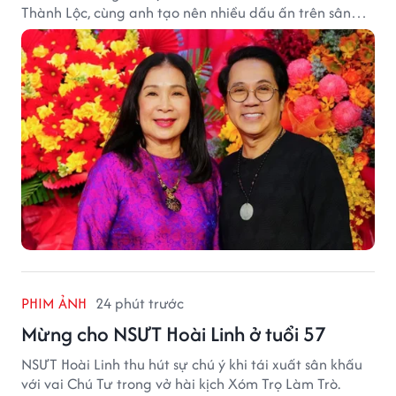
Thành Lộc, cùng anh tạo nên nhiều dấu ấn trên sân
khấu.
PHIM ẢNH
24 phút trước
Mừng cho NSƯT Hoài Linh ở tuổi 57
NSƯT Hoài Linh thu hút sự chú ý khi tái xuất sân khấu
với vai Chú Tư trong vở hài kịch Xóm Trọ Làm Trò.