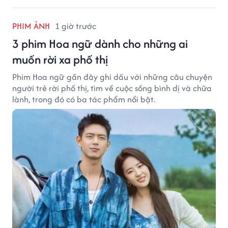
PHIM ẢNH
1 giờ trước
3 phim Hoa ngữ dành cho những ai
muốn rời xa phố thị
Phim Hoa ngữ gần đây ghi dấu với những câu chuyện
người trẻ rời phố thị, tìm về cuộc sống bình dị và chữa
lành, trong đó có ba tác phẩm nổi bật.