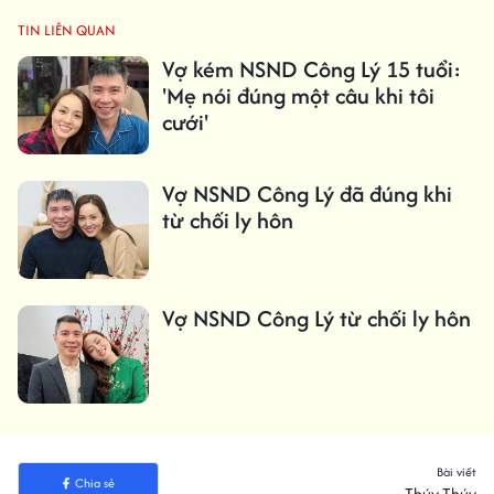
TIN LIÊN QUAN
Vợ kém NSND Công Lý 15 tuổi:
'Mẹ nói đúng một câu khi tôi
cưới'
Vợ NSND Công Lý đã đúng khi
từ chối ly hôn
Vợ NSND Công Lý từ chối ly hôn
Bài viết
Chia sẻ
Thúy Thúy