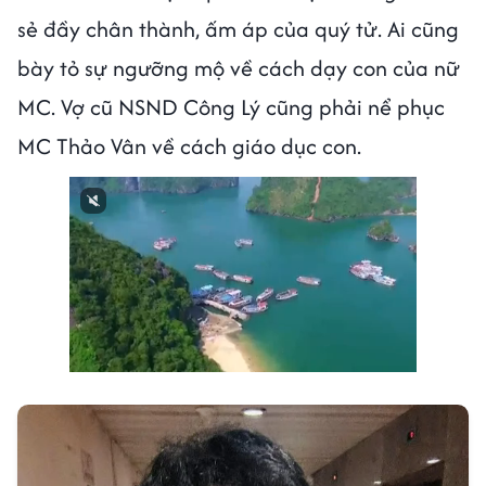
sẻ đầy chân thành, ấm áp của quý tử. Ai cũng
bày tỏ sự ngưỡng mộ về cách dạy con của nữ
MC. Vợ cũ NSND Công Lý cũng phải nể phục
MC Thảo Vân về cách giáo dục con.