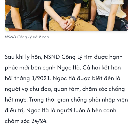
NSND Công Lý và 2 con.
Sau khi ly hôn, NSND Công Lý tìm được hạnh
phúc mới bên cạnh Ngọc Hà. Cả hai kết hôn
hồi tháng 1/2021. Ngọc Hà được biết đến là
người vợ chu đáo, quan tâm, chăm sóc chồng
hết mực. Trong thời gian chồng phải nhập viện
điều trị, Ngọc Hà là người luôn ở bên cạnh
chăm sóc 24/24.