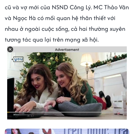
cũ và vợ mới của NSND Công Lý. MC Thảo Vân
và Ngọc Hà có mối quan hệ thân thiết với
nhau ở ngoài cuộc sống, cả hai thường xuyên
tương tác qua lại trên mạng xã hội.
Advertisement