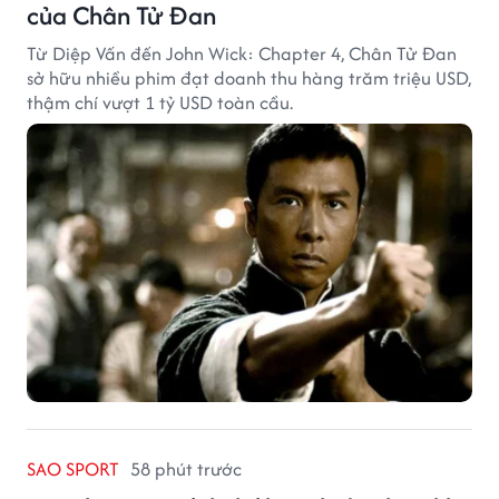
của Chân Tử Đan
Từ Diệp Vấn đến John Wick: Chapter 4, Chân Tử Đan
sở hữu nhiều phim đạt doanh thu hàng trăm triệu USD,
thậm chí vượt 1 tỷ USD toàn cầu.
SAO SPORT
58 phút trước