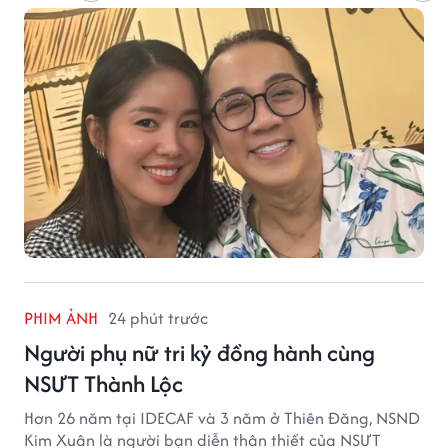
PHIM ẢNH
24 phút trước
Người phụ nữ tri kỷ đồng hành cùng
NSƯT Thành Lộc
Hơn 26 năm tại IDECAF và 3 năm ở Thiên Đăng, NSND
Kim Xuân là người bạn diễn thân thiết của NSƯT