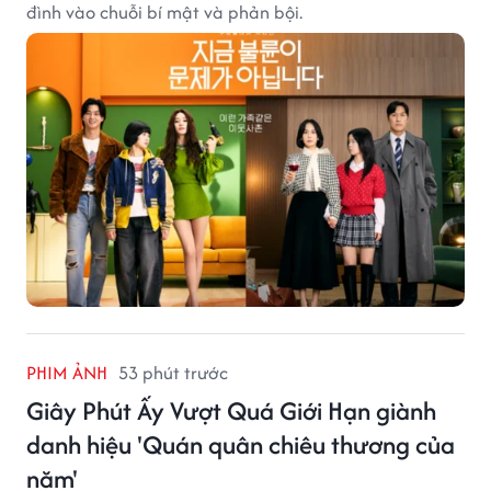
đình vào chuỗi bí mật và phản bội.
PHIM ẢNH
53 phút trước
Giây Phút Ấy Vượt Quá Giới Hạn giành
danh hiệu 'Quán quân chiêu thương của
năm'