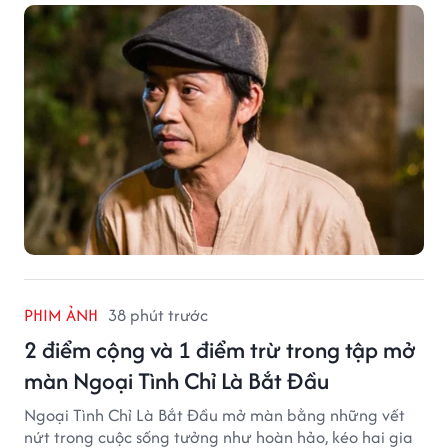
PHIM ẢNH
38 phút trước
2 điểm cộng và 1 điểm trừ trong tập mở
màn Ngoại Tình Chỉ Là Bắt Đầu
Ngoại Tình Chỉ Là Bắt Đầu mở màn bằng những vết
nứt trong cuộc sống tưởng như hoàn hảo, kéo hai gia