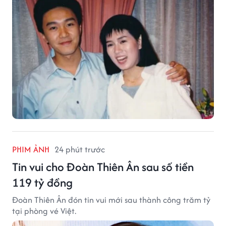
PHIM ẢNH
24 phút trước
Tin vui cho Đoàn Thiên Ân sau số tiền
119 tỷ đồng
Đoàn Thiên Ân đón tin vui mới sau thành công trăm tỷ
tại phòng vé Việt.