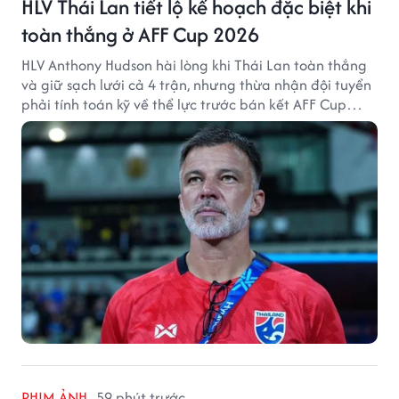
HLV Thái Lan tiết lộ kế hoạch đặc biệt khi
toàn thắng ở AFF Cup 2026
HLV Anthony Hudson hài lòng khi Thái Lan toàn thắng
và giữ sạch lưới cả 4 trận, nhưng thừa nhận đội tuyển
phải tính toán kỹ về thể lực trước bán kết AFF Cup
2026.
PHIM ẢNH
59 phút trước