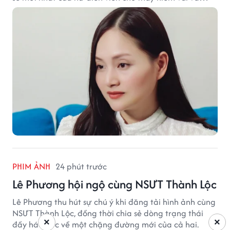
hạnh phúc hiện tại đến từ những điều bình dị mỗi
ngày.
PHIM ẢNH
24 phút trước
Lê Phương hội ngộ cùng NSƯT Thành Lộc
Lê Phương thu hút sự chú ý khi đăng tải hình ảnh cùng
NSƯT Thành Lộc, đồng thời chia sẻ dòng trạng thái
×
×
đầy háo hức về một chặng đường mới của cả hai.