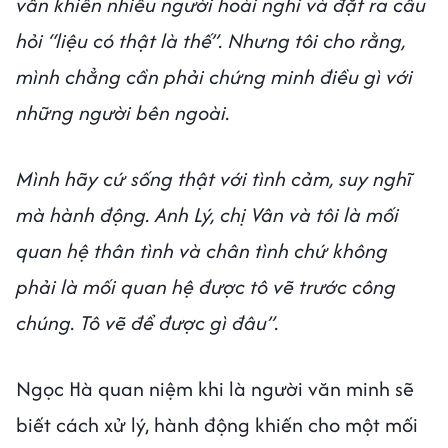
vẫn khiến nhiều người hoài nghi và đặt ra câu
hỏi “liệu có thật là thế”. Nhưng tôi cho rằng,
mình chẳng cần phải chứng minh điều gì với
những người bên ngoài.
Mình hãy cứ sống thật với tình cảm, suy nghĩ
mà hành động. Anh Lý, chị Vân và tôi là mối
quan hệ thân tình và chân tình chứ không
phải là mối quan hệ được tô vẽ trước công
chúng. Tô vẽ để được gì đâu”.
Ngọc Hà quan niệm khi là người văn minh sẽ
biết cách xử lý, hành động khiến cho một mối