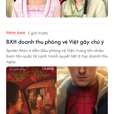
PHIM ẢNH
1 giờ trước
BXH doanh thu phòng vé Việt gây chú ý
Spider-Man 4 dẫn đầu phòng vé Việt, trong khi nhiều
bom tấn quốc tế cạnh tranh quyết liệt ở top doanh thu
ngày.