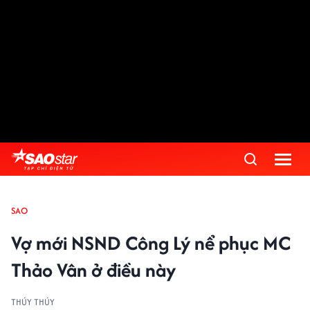
SAO
Vợ mới NSND Công Lý nể phục MC
Thảo Vân ở điều này
THÚY THÚY