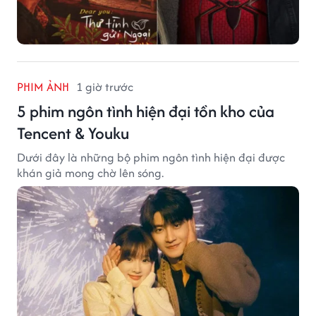
PHIM ẢNH
1 giờ trước
5 phim ngôn tình hiện đại tồn kho của
Tencent & Youku
Dưới đây là những bộ phim ngôn tình hiện đại được
khán giả mong chờ lên sóng.