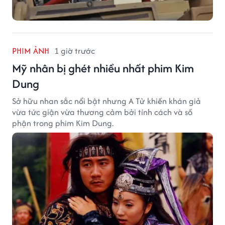
PHIM ẢNH
1 giờ trước
Mỹ nhân bị ghét nhiều nhất phim Kim
Dung
Sở hữu nhan sắc nổi bật nhưng A Tử khiến khán giả
vừa tức giận vừa thương cảm bởi tính cách và số
phận trong phim Kim Dung.