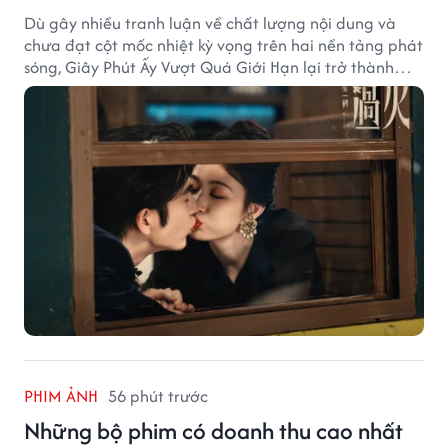
Dù gây nhiều tranh luận về chất lượng nội dung và
chưa đạt cột mốc nhiệt kỳ vọng trên hai nền tảng phát
sóng, Giây Phút Ấy Vượt Quá Giới Hạn lại trở thành
hiện tượng ở khía cạnh thương mại.
PHIM ẢNH
56 phút trước
Những bộ phim có doanh thu cao nhất