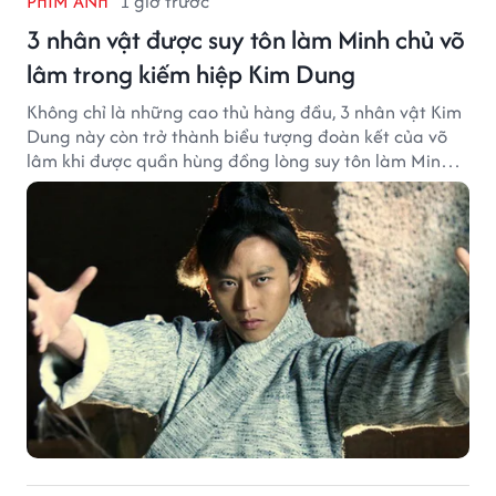
PHIM ẢNH
1 giờ trước
3 nhân vật được suy tôn làm Minh chủ võ
lâm trong kiếm hiệp Kim Dung
Không chỉ là những cao thủ hàng đầu, 3 nhân vật Kim
Dung này còn trở thành biểu tượng đoàn kết của võ
lâm khi được quần hùng đồng lòng suy tôn làm Minh
chủ.