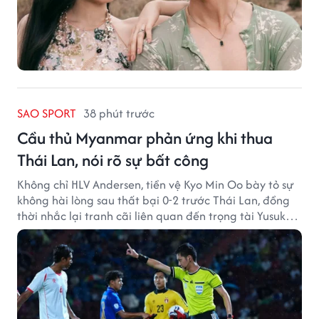
SAO SPORT
38 phút trước
Cầu thủ Myanmar phản ứng khi thua
Thái Lan, nói rõ sự bất công
Không chỉ HLV Andersen, tiền vệ Kyo Min Oo bày tỏ sự
không hài lòng sau thất bại 0-2 trước Thái Lan, đồng
thời nhắc lại tranh cãi liên quan đến trọng tài Yusuke
Ohashi.