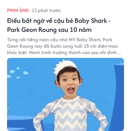
PHIM ẢNH
13 phút trước
Điều bất ngờ về cậu bé Baby Shark -
Park Geon Roung sau 10 năm
Từng nổi tiếng toàn cầu nhờ MV Baby Shark, Park
Geon Roung nay đã bước sang tuổi 18 với diện mạo
khác biệt. Hành trình trưởng thành của sao nhí đình
đám một thời đang thu hút sự quan tâm của nhiều
khán giả.