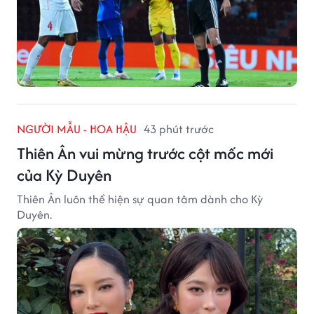
NGƯỜI MẪU - HOA HẬU
43 phút trước
Thiên Ân vui mừng trước cột mốc mới
của Kỳ Duyên
Thiên Ân luôn thể hiện sự quan tâm dành cho Kỳ
Duyên.