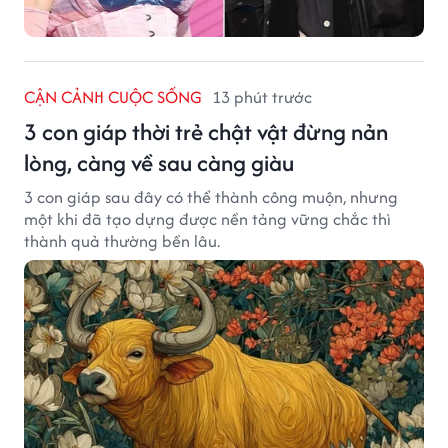
CẬN CẢNH CUỘC SỐNG
13 phút trước
3 con giáp thời trẻ chật vật đừng nản
lòng, càng về sau càng giàu
3 con giáp sau đây có thể thành công muộn, nhưng
một khi đã tạo dựng được nền tảng vững chắc thì
thành quả thường bền lâu.