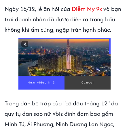
Ngày 16/12, lễ ăn hỏi của
Diễm My 9x
và bạn
trai doanh nhân đã được diễn ra trong bầu
không khí ấm cúng, ngập tràn hạnh phúc.
00:00
/
00:56
Trong dàn bê tráp của "cô dâu tháng 12" đã
quy tụ dàn sao nữ Vbiz đình đám bao gồm
Minh Tú, Ái Phương, Ninh Dương Lan Ngọc,