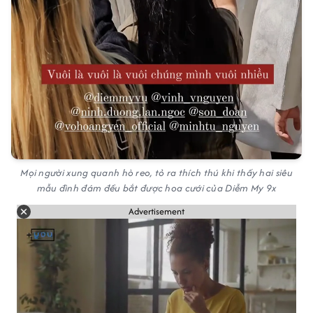
Mọi người xung quanh hò reo, tỏ ra thích thú khi thấy hai siêu
mẫu đình đám đều bắt được hoa cưới của Diễm My 9x
Advertisement