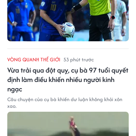
VÒNG QUANH THẾ GIỚI
53 phút trước
Vừa trải qua đột quỵ, cụ bà 97 tuổi quyết
định làm điều khiến nhiều người kinh
ngạc
Câu chuyện của cụ bà khiến dư luận không khỏi xôn
xao.