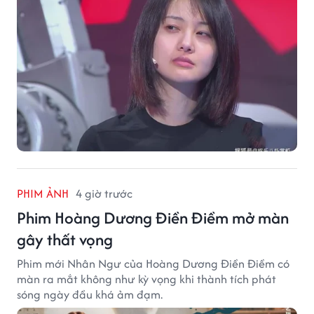
PHIM ẢNH
4 giờ trước
Phim Hoàng Dương Điền Điềm mở màn
gây thất vọng
Phim mới Nhân Ngư của Hoàng Dương Điền Điềm có
màn ra mắt không như kỳ vọng khi thành tích phát
sóng ngày đầu khá ảm đạm.