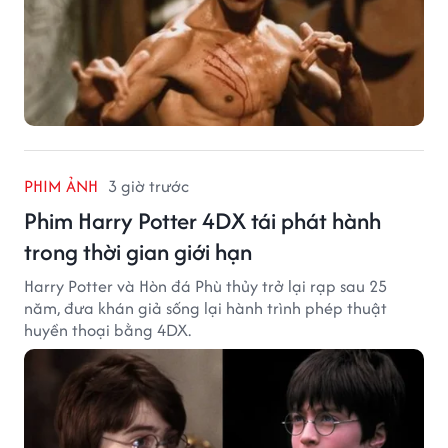
PHIM ẢNH
3 giờ trước
Phim Harry Potter 4DX tái phát hành
trong thời gian giới hạn
Harry Potter và Hòn đá Phù thủy trở lại rạp sau 25
năm, đưa khán giả sống lại hành trình phép thuật
huyền thoại bằng 4DX.