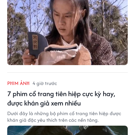
PHIM ẢNH
4 giờ trước
7 phim cổ trang tiên hiệp cực kỳ hay,
được khán giả xem nhiều
Dưới đây là những bộ phim cổ trang tiên hiệp được
khán giả đặc yêu thích trên các nền tảng.