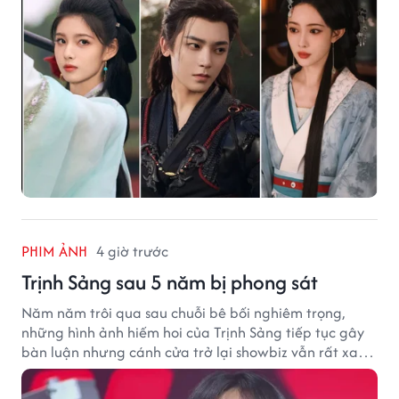
PHIM ẢNH
4 giờ trước
Trịnh Sảng sau 5 năm bị phong sát
Năm năm trôi qua sau chuỗi bê bối nghiêm trọng,
những hình ảnh hiếm hoi của Trịnh Sảng tiếp tục gây
bàn luận nhưng cánh cửa trở lại showbiz vẫn rất xa
vời.