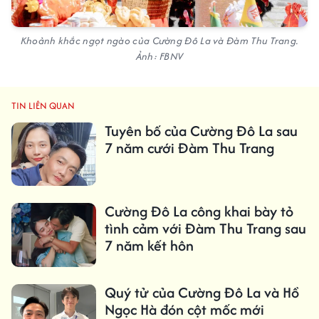
Khoảnh khắc ngọt ngào của Cường Đô La và Đàm Thu Trang.
Ảnh: FBNV
TIN LIÊN QUAN
Tuyên bố của Cường Đô La sau
7 năm cưới Đàm Thu Trang
Cường Đô La công khai bày tỏ
tình cảm với Đàm Thu Trang sau
7 năm kết hôn
Quý tử của Cường Đô La và Hồ
Ngọc Hà đón cột mốc mới