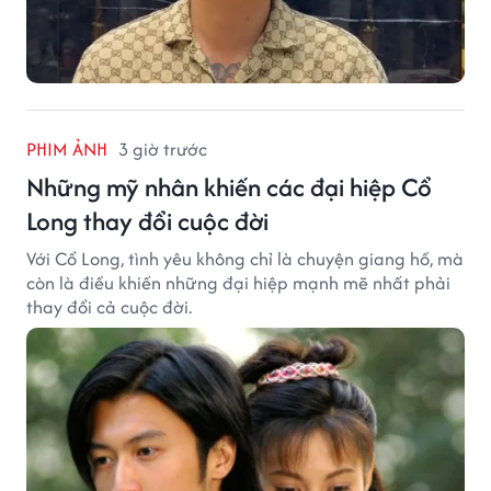
PHIM ẢNH
3 giờ trước
Những mỹ nhân khiến các đại hiệp Cổ
Long thay đổi cuộc đời
Với Cổ Long, tình yêu không chỉ là chuyện giang hồ, mà
còn là điều khiến những đại hiệp mạnh mẽ nhất phải
thay đổi cả cuộc đời.