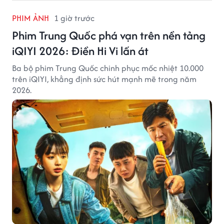
PHIM ẢNH
1 giờ trước
Phim Trung Quốc phá vạn trên nền tảng
iQIYI 2026: Điền Hi Vi lấn át
Ba bộ phim Trung Quốc chinh phục mốc nhiệt 10.000
trên iQIYI, khẳng định sức hút mạnh mẽ trong năm
2026.