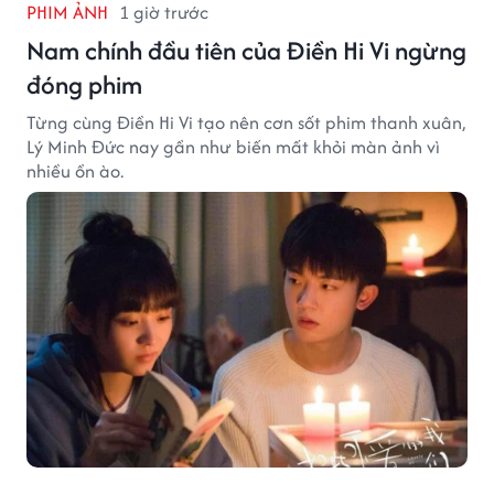
PHIM ẢNH
1 giờ trước
Nam chính đầu tiên của Điền Hi Vi ngừng
đóng phim
Từng cùng Điền Hi Vi tạo nên cơn sốt phim thanh xuân,
Lý Minh Đức nay gần như biến mất khỏi màn ảnh vì
nhiều ồn ào.