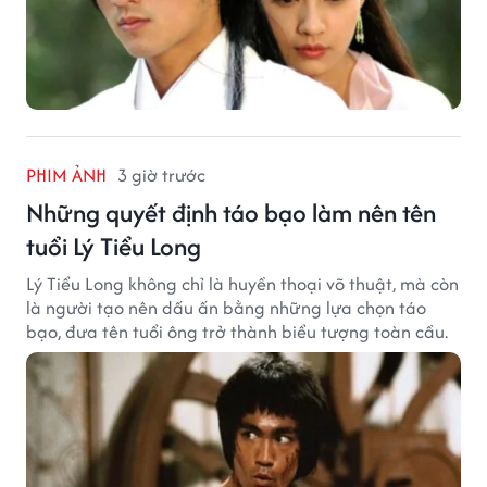
PHIM ẢNH
3 giờ trước
Những quyết định táo bạo làm nên tên
tuổi Lý Tiểu Long
Lý Tiểu Long không chỉ là huyền thoại võ thuật, mà còn
là người tạo nên dấu ấn bằng những lựa chọn táo
bạo, đưa tên tuổi ông trở thành biểu tượng toàn cầu.