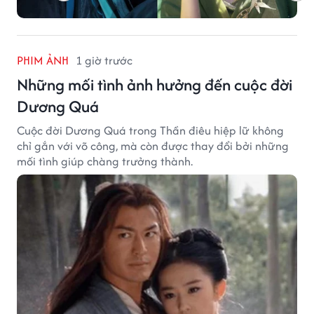
PHIM ẢNH
1 giờ trước
Những mối tình ảnh hưởng đến cuộc đời
Dương Quá
Cuộc đời Dương Quá trong Thần điêu hiệp lữ không
chỉ gắn với võ công, mà còn được thay đổi bởi những
mối tình giúp chàng trưởng thành.