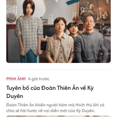
PHIM ẢNH
4 giờ trước
Tuyên bố của Đoàn Thiên Ân về Kỳ
Duyên
Đoàn Thiên Ân khiến người hâm mộ thích thú khi có
chia sẻ hài hước về vai diễn mới của Kỳ Duyên.