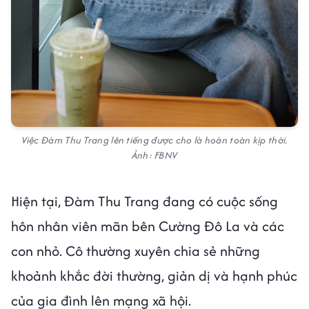
Việc Đàm Thu Trang lên tiếng được cho là hoàn toàn kịp thời.
Ảnh: FBNV
Hiện tại, Đàm Thu Trang đang có cuộc sống
hôn nhân viên mãn bên Cường Đô La và các
con nhỏ. Cô thường xuyên chia sẻ những
khoảnh khắc đời thường, giản dị và hạnh phúc
của gia đình lên mạng xã hội.