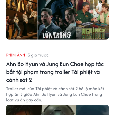
PHIM ẢNH
3 giờ trước
Ahn Bo Hyun và Jung Eun Chae hợp tác
bắt tội phạm trong trailer Tài phiệt và
cảnh sát 2
Trailer mới của Tài phiệt và cảnh sát 2 hé lộ màn kết
hợp ăn ý giữa Ahn Bo Hyun và Jung Eun Chae trong
loạt vụ án gay cấn.