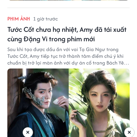
PHIM ẢNH
1 giờ trước
Tước Cốt chưa hạ nhiệt, Amy đã tái xuất
cùng Đặng Vi trong phim mới
Sau khi tạo được dấu ấn với vai Tạ Gia Ngư trong
Tước Cốt, Amy tiếp tục trở thành tâm điểm chú ý khi
chuẩn bị trở lại màn ảnh với dự án cổ trang Bách Yêu
Phổ.
×
×