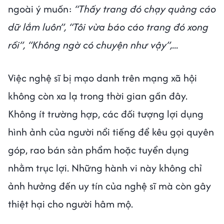
ngoài ý muốn:
“Thấy trang đó chạy quảng cáo
dữ lắm luôn”, “Tôi vừa báo cáo trang đó xong
rồi”, “Không ngờ có chuyện như vậy”,...
Việc nghệ sĩ bị mạo danh trên mạng xã hội
không còn xa lạ trong thời gian gần đây.
Không ít trường hợp, các đối tượng lợi dụng
hình ảnh của người nổi tiếng để kêu gọi quyên
góp, rao bán sản phẩm hoặc tuyển dụng
nhằm trục lợi. Những hành vi này không chỉ
ảnh hưởng đến uy tín của nghệ sĩ mà còn gây
thiệt hại cho người hâm mộ.