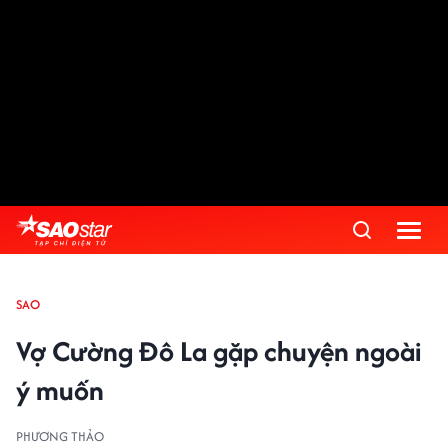
SAO
Vợ Cường Đô La gặp chuyện ngoài
ý muốn
PHƯƠNG THẢO