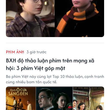
PHIM ẢNH
3 giờ trước
BXH độ thảo luận phim trên mạng xã
hội: 3 phim Việt góp mặt
Ba phim Việt này cùng lọt Top 10 thảo luận, cạnh tranh
cùng nhiều bom tấn quốc tế.