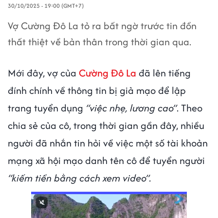
30/10/2025 - 19:00 (GMT+7)
Vợ Cường Đô La tỏ ra bất ngờ trước tin đồn
thất thiệt về bản thân trong thời gian qua.
Mới đây, vợ của
Cường Đô La
đã lên tiếng
đính chính về thông tin bị giả mạo để lập
trang tuyển dụng
“việc nhẹ, lương cao”
. Theo
chia sẻ của cô, trong thời gian gần đây, nhiều
người đã nhắn tin hỏi về việc một số tài khoản
mạng xã hội mạo danh tên cô để tuyển người
“kiếm tiền bằng cách xem video”.