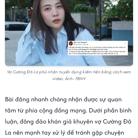
Vợ Cường Đô La phủ nhận tuyển dụng kiếm tiền bằng cách xem
video. Ảnh: FBNV
Bài đăng nhanh chóng nhận được sự quan
tâm từ phía cộng đồng mạng. Dưới phần bình
luận, đông đảo khán giả khuyên vợ Cường Đô
La nên mạnh tay xử lý để tránh gặp chuyện