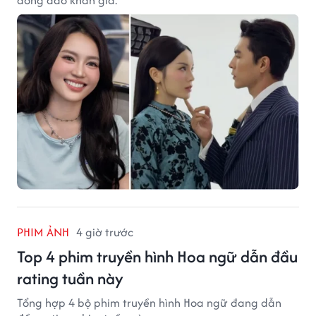
đông đảo khán giả.
PHIM ẢNH
4 giờ trước
Top 4 phim truyền hình Hoa ngữ dẫn đầu
rating tuần này
Tổng hợp 4 bộ phim truyền hình Hoa ngữ đang dẫn