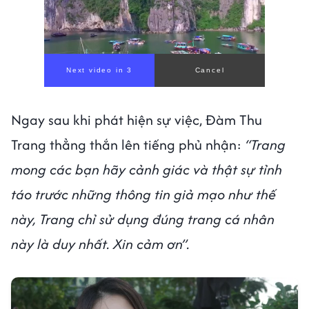
Ngay sau khi phát hiện sự việc, Đàm Thu
Trang thẳng thắn lên tiếng phủ nhận:
“Trang
mong các bạn hãy cảnh giác và thật sự tỉnh
táo trước những thông tin giả mạo như thế
này, Trang chỉ sử dụng đúng trang cá nhân
này là duy nhất. Xin cảm ơn”.