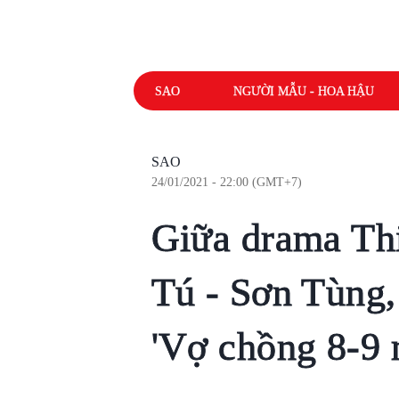
SAO
NGƯỜI MẪU - HOA HẬU
SAO
24/01/2021 - 22:00 (GMT+7)
Giữa drama Th
Tú - Sơn Tùng,
'Vợ chồng 8-9 