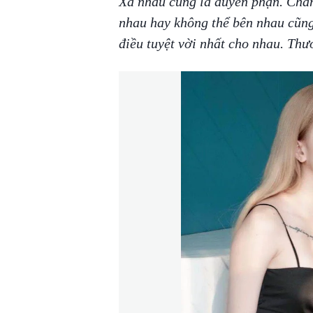
Xa nhau cũng là duyên phận. Chẳng
nhau hay không thể bên nhau cũng
điều tuyệt vời nhất cho nhau. Th