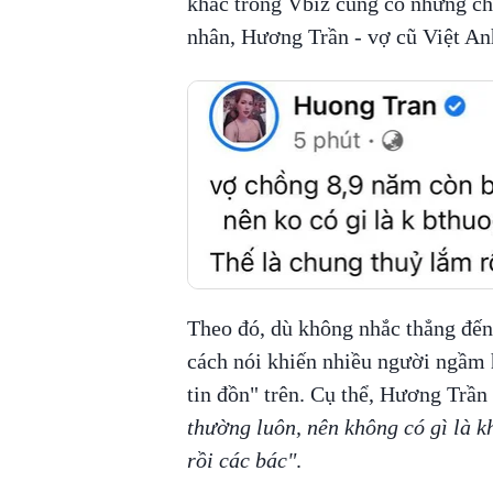
khác trong Vbiz cũng có những chi
nhân, Hương Trần - vợ cũ Việt An
Theo đó, dù không nhắc thẳng đến
cách nói khiến nhiều người ngầm 
tin đồn" trên. Cụ thể, Hương Trần
thường luôn, nên không có gì là k
rồi các bác"
.