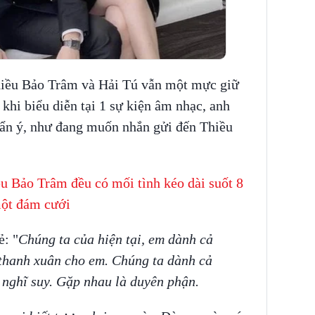
hiều Bảo Trâm và Hải Tú vẫn một mực giữ
khi biểu diễn tại 1 sự kiện âm nhạc, anh
y ẩn ý, như đang muốn nhắn gửi đến Thiều
 Bảo Trâm đều có mối tình kéo dài suốt 8
một đám cưới
ẻ: "
Chúng ta của hiện tại, em dành cả
thanh xuân cho em. Chúng ta dành cả
nghĩ suy. Gặp nhau là duyên phận.