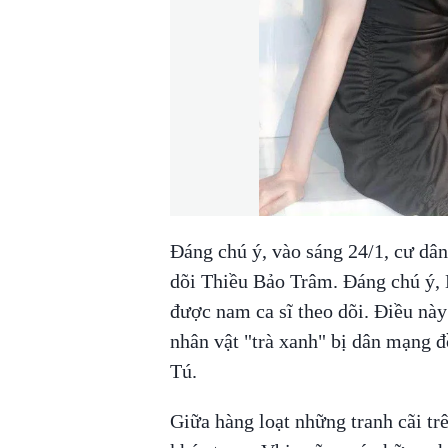
Đáng chú ý, vào sáng 24/1, cư dâ
dõi Thiều Bảo Trâm. Đáng chú ý, 
được nam ca sĩ theo dõi. Điều này 
nhân vật "trà xanh" bị dân mạng đ
Tú.
Giữa hàng loạt những tranh cãi tr