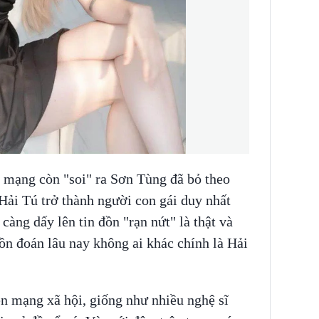
n mạng còn "soi" ra Sơn Tùng đã bỏ theo
Hải Tú trở thành người con gái duy nhất
càng dấy lên tin đồn "rạn nứt" là thật và
ồn đoán lâu nay không ai khác chính là Hải
ên mạng xã hội, giống như nhiều nghệ sĩ