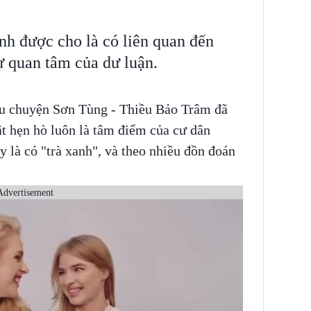
h được cho là có liên quan đến
 quan tâm của dư luận.
âu chuyện Sơn Tùng - Thiều Bảo Trâm đã
t hẹn hò luôn là tâm điểm của cư dân
 là có "trà xanh", và theo nhiều đồn đoán
Advertisement