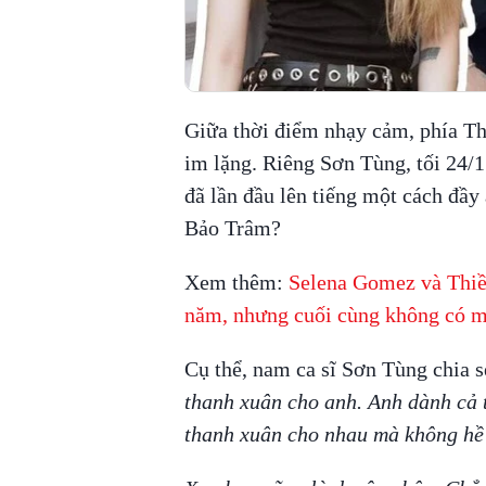
Giữa thời điểm nhạy cảm, phía T
im lặng. Riêng Sơn Tùng, tối 24/1 
đã lần đầu lên tiếng một cách đầ
Bảo Trâm?
Xem thêm:
Selena Gomez và Thiều
năm, nhưng cuối cùng không có 
Cụ thể, nam ca sĩ Sơn Tùng chia s
thanh xuân cho anh. Anh dành cả 
thanh xuân cho nhau mà không hề 