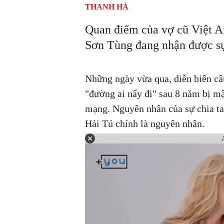
THANH HÀ
Quan điểm của vợ cũ Việt An
Sơn Tùng đang nhận được sự
Những ngày vừa qua, diễn biến c
"đường ai nấy đi" sau 8 năm bị mậ
mạng. Nguyên nhân của sự chia tay
Hải Tú chính là nguyên nhân.