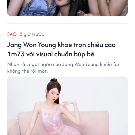
SAO
2 giờ trước
Jang Won Young khoe trọn chiều cao
1m73 với visual chuẩn búp bê
Nhan sắc ngọt ngào của Jang Won Young khiến fan
không thể rời mắt.