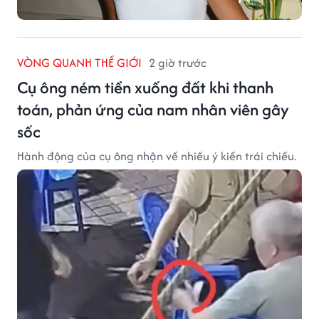
VÒNG QUANH THẾ GIỚI
2 giờ trước
Cụ ông ném tiền xuống đất khi thanh
toán, phản ứng của nam nhân viên gây
sốc
Hành động của cụ ông nhận về nhiều ý kiến trái chiều.