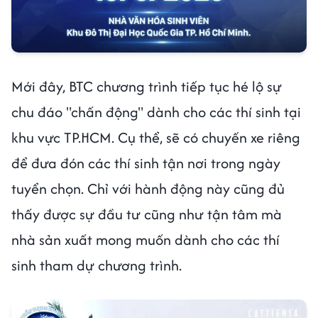
Mới đây, BTC chương trình tiếp tục hé lộ sự
chu đáo "chấn động" dành cho các thí sinh tại
khu vực TP.HCM. Cụ thể, sẽ có chuyến xe riêng
để đưa đón các thí sinh tận nơi trong ngày
tuyển chọn. Chỉ với hành động này cũng đủ
thấy được sự đầu tư cũng như tận tâm mà
nhà sản xuất mong muốn dành cho các thí
sinh tham dự chương trình.