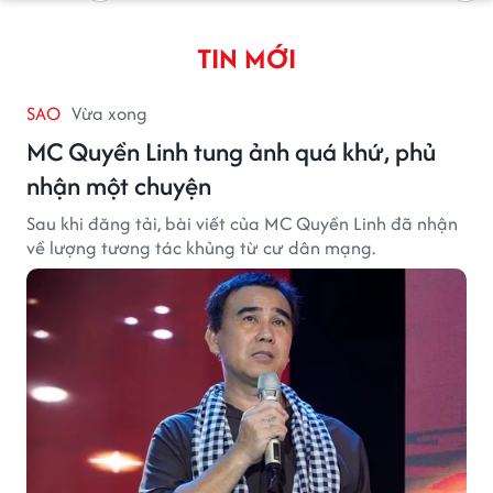
TIN MỚI
SAO
Vừa xong
MC Quyền Linh tung ảnh quá khứ, phủ
nhận một chuyện
Sau khi đăng tải, bài viết của MC Quyền Linh đã nhận
về lượng tương tác khủng từ cư dân mạng.