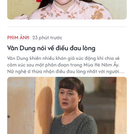
PHIM ẢNH
23 phút trước
Vân Dung nói về điều đau lòng
Vân Dung khiến nhiều khán giả xúc động khi chia sẻ
cảm xúc sau một phân đoạn trong Mùa Hè Năm Ấy.
Nữ nghệ sĩ thừa nhận điều đau lòng nhất với người
mẹ không phải sự nghèo khó, mà là khi các con phải
chứng kiến những tổn thương trong chính ngôi nhà
của mình.