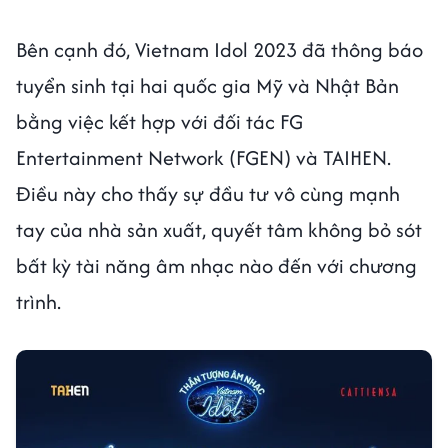
Bên cạnh đó, Vietnam Idol 2023 đã thông báo
tuyển sinh tại hai quốc gia Mỹ và Nhật Bản
bằng việc kết hợp với đối tác FG
Entertainment Network (FGEN) và TAIHEN.
Điều này cho thấy sự đầu tư vô cùng mạnh
tay của nhà sản xuất, quyết tâm không bỏ sót
bất kỳ tài năng âm nhạc nào đến với chương
trình.