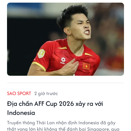
SAO SPORT
2 giờ trước
Địa chấn AFF Cup 2026 xảy ra với
Indonesia
Truyền thông Thái Lan nhận định Indonesia đã gây
thất vọng lớn khi không thể đánh bại Singapore, qua