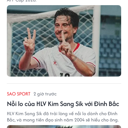
SAO SPORT
2 giờ trước
Nỗi lo của HLV Kim Sang Sik với Đình Bắc
HLV Kim Sang Sik đã trải lòng về nỗi lo dành cho Đình
Bắc, và mong tiền đạo sinh năm 2004 sẽ hiểu cho ông.