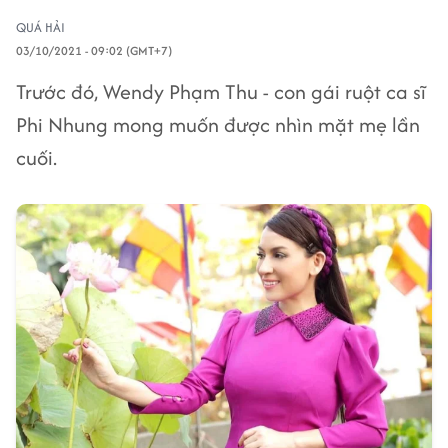
QUÁ HẢI
03/10/2021 - 09:02 (GMT+7)
Trước đó, Wendy Phạm Thu - con gái ruột ca sĩ
Phi Nhung mong muốn được nhìn mặt mẹ lần
cuối.