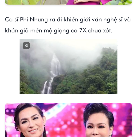
Ca sĩ Phi Nhung ra đi khiến giới văn nghệ sĩ và
khán giả mến mộ giọng ca 7X chua xót.
Next video in 1
Cancel