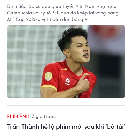
Đình Bắc lập cú đúp giúp tuyển Việt Nam vượt qua
Campuchia với tỷ số 3-1, qua đó khép lại vòng bảng
AFF Cup 2026 ở vị trí dẫn đầu bảng A.
PHIM ẢNH
3 giờ trước
Trấn Thành hé lộ phim mới sau khi 'bỏ túi'