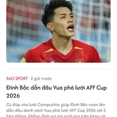
SAO SPORT
2 giờ trước
Đình Bắc dẫn đầu Vua phá lưới AFF Cup
2026
Cú đúp vào lưới Campuchia giúp Đình Bắc vươn lên
dẫn đầu danh sách Vua phá lưới AFF Cup 2026 với 5
bàn thắng, khẳng định vai trò ngôi sao trên hàng công