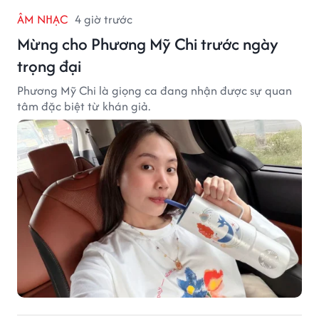
ÂM NHẠC
4 giờ trước
Mừng cho Phương Mỹ Chi trước ngày
trọng đại
Phương Mỹ Chi là giọng ca đang nhận được sự quan
tâm đặc biệt từ khán giả.