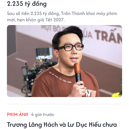
2.235 tỷ đồng
Sau số tiền 2.235 tỷ đồng, Trấn Thành khai máy phim
mới, hẹn khán giả Tết 2027.
PHIM ẢNH
4 giờ trước
Trương Lăng Hách và Lư Dục Hiểu chưa