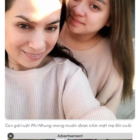
Con gái ruột Phi Nhung mong muốn được nhìn mặt mẹ lần cuối.
Advertisement