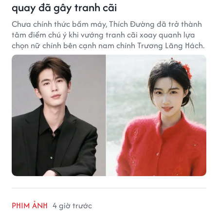
quay đã gây tranh cãi
Chưa chính thức bấm máy, Thích Đường đã trở thành
tâm điểm chú ý khi vướng tranh cãi xoay quanh lựa
chọn nữ chính bên cạnh nam chính Trương Lăng Hách.
PHIM ẢNH
4 giờ trước