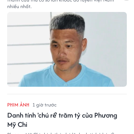
nhiều nhất.
PHIM ẢNH
1 giờ trước
Danh tính 'chú rể' trăm tỷ của Phương
Mỹ Chi