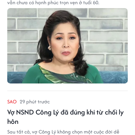
vẫn chưa có hạnh phúc trọn vẹn ở tuổi 60.
SAO
29 phút trước
Vợ NSND Công Lý đã đúng khi từ chối ly
hôn
Sau tất cả, vợ Công Lý không chọn một cuộc đời dễ