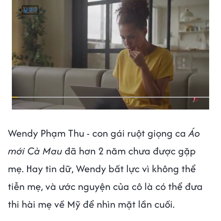
Wendy Phạm Thu - con gái ruột giọng ca
Áo
mới Cà Mau
đã hơn 2 năm chưa được gặp
mẹ. Hay tin dữ, Wendy bất lực vì không thể
tiễn mẹ, và ước nguyện của cô là có thể đưa
thi hài mẹ về Mỹ để nhìn mặt lần cuối.