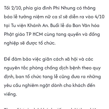
Tối 2/10, phía gia đình Phi Nhung có thông
báo lễ tưởng niệm nữ ca sĩ sẽ diễn ra vào 4/10
tại Tu viện Khánh An. Buổi lễ do Ban
Văn hóa
Phật giáo TP HCM cùng tang quyến và đồng
nghiệp sẽ được tổ chức.
Để đảm bảo việc giãn cách xã hội và các
nguyên tắc phòng chống dịch bệnh theo quy
định, ban tổ chức tang lễ cũng đưa ra những
yêu cầu nghiêm ngặt dành cho khách đến
viếng.