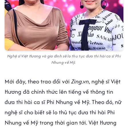
Nghệ sĩ Việt Hương và gia đình sẽ lo thu tục đưa thi hài ca sĩ Phi
Nhung về Mỹ.
Mới đây, theo trao đổi với
Zing.vn
, nghệ sĩ Việt
Hương đã chính thức lên tiếng về thông tin
đưa thi hài ca sĩ Phi Nhung về Mỹ. Theo đó, nữ
nghệ sĩ cho biết sẽ lo thủ tục đưa thi hài Phi
Nhung về Mỹ trong thời gian tới. Việt Hương