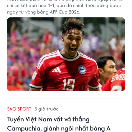
chỉ có kết quả hòa 1-1, qua đó chính thức dừng bước
ngay từ vòng bảng AFF Cup 2026.
SAO SPORT
3 giờ trước
Tuyển Việt Nam vất vả thắng
Campuchia, giành ngôi nhất bảng A