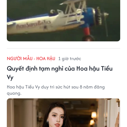
NGƯỜI MẪU - HOA HẬU
1 giờ trước
Quyết định tạm nghỉ của Hoa hậu Tiểu
Vy
Hoa hậu Tiểu Vy duy trì sức hút sau 8 năm đăng
quang.