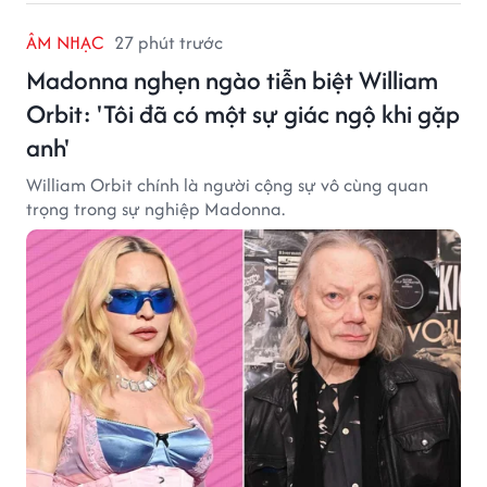
ÂM NHẠC
27 phút trước
Madonna nghẹn ngào tiễn biệt William
Orbit: 'Tôi đã có một sự giác ngộ khi gặp
anh'
William Orbit chính là người cộng sự vô cùng quan
trọng trong sự nghiệp Madonna.