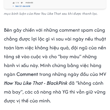
mục bình luận của How You Like That sau khi được thanh lọc.
Bên gây chiến với những comment spam cũng
chẳng được lợi lộc gì vì sau vài ngày nếu thuật
toán làm việc không hiệu quả, đội ngũ của nền
tảng sẽ vào cuộc và cho “bay màu” những
hành vi xấu này. Minh chứng bằng việc hàng
ngàn
Comment
trong những ngày đầu của MV
How You Like That - BlackPink
đã “không cánh
mà bay”, các cô nàng nhà YG thì vẫn giữ vững
được vị thế của mình.