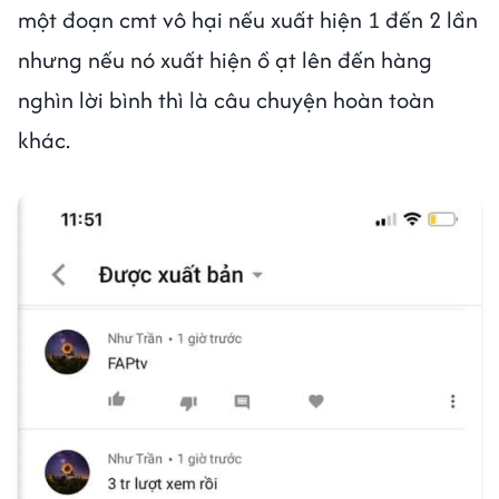
một đoạn cmt vô hại nếu xuất hiện 1 đến 2 lần
nhưng nếu nó xuất hiện ồ ạt lên đến hàng
nghìn lời bình thì là câu chuyện hoàn toàn
khác.