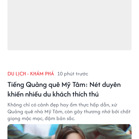
DU LỊCH - KHÁM PHÁ
10 phút trước
Tiếng Quảng quê Mỹ Tâm: Nét duyên
khiến nhiều du khách thích thú
Không chỉ có cảnh đẹp hay ẩm thực hấp dẫn, xứ
Quảng quê nhà Mỹ Tâm, còn gây thương nhớ bởi chất
giọng mộc mạc, đậm bản sắc.