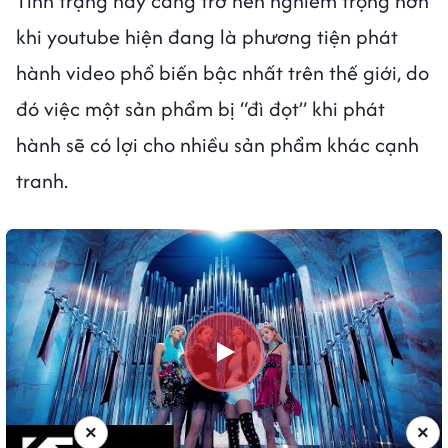
Tình trạng này càng trở nên nghiêm trọng hơn
khi youtube hiện đang là phương tiện phát
hành video phổ biến bậc nhất trên thế giới, do
đó việc một sản phẩm bị “đì đọt” khi phát
hành sẽ có lợi cho nhiều sản phẩm khác cạnh
tranh.
×
×