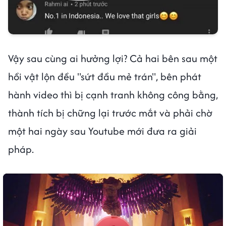
Vậy sau cùng ai hưởng lợi? Cả hai bên sau một
hồi vật lộn đều "sứt đầu mẻ trán", bên phát
hành video thì bị cạnh tranh không công bằng,
thành tích bị chững lại trước mắt và phải chờ
một hai ngày sau Youtube mới đưa ra giải
pháp.