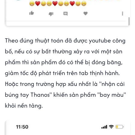
Theo đúng thuật toán đã được youtube công
bố, nếu có sự bất thường xảy ra với một sản
phẩm thì sản phẩm đó có thể bị đóng băng,
giảm tốc độ phát triển trên tab thịnh hành.
Hoặc trong trường hợp xấu nhất là "nhận cái
búng tay Thanos" khiến sản phẩm "bay màu"
khỏi nền tảng.