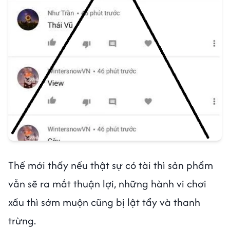
Thế mới thấy nếu thật sự có tài thì sản phẩm
vẫn sẽ ra mắt thuận lợi, những hành vi chơi
xấu thì sớm muộn cũng bị lật tẩy và thanh
trừng.