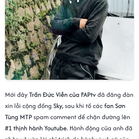
Mới đây
Trần Đức Viễn của FAPtv
đã đăng đàn
xin lỗi cộng đồng
Sky,
sau khi tố các
fan Sơn
Tùng MTP
spam comment để chặn đường lên
#1 thịnh hành Youtube
. Hành động của anh đã