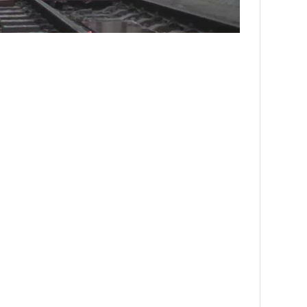
NNING VIETNAM