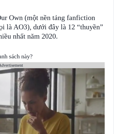
Our Own (một nền tảng fanfiction
ọi là AO3), dưới đây là 12 “thuyền”
hiều nhất năm 2020.
anh sách này?
Advertisement