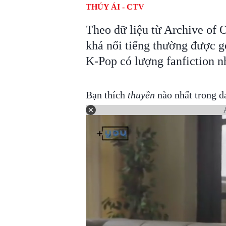
THÚY ÁI - CTV
Theo dữ liệu từ Archive of 
khá nổi tiếng thường được g
K-Pop có lượng fanfiction n
Bạn thích
thuyền
nào nhất trong d