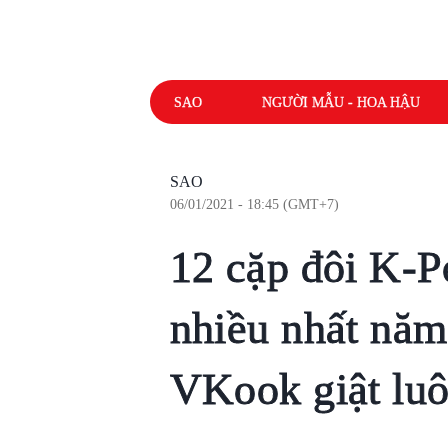
SAO
NGƯỜI MẪU - HOA HẬU
SAO
06/01/2021 - 18:45 (GMT+7)
12 cặp đôi K-Po
nhiều nhất năm
VKook giật luô