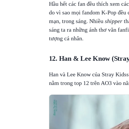
Hầu hết các fan đều thích xem các
do vì sao mọi fandom K-Pop đều
mạn, trong sáng. Nhiều
shipper
th
sáng ta ra những ánh thơ văn fanf
tượng cá nhân.
12. Han & Lee Know (Stray
Han và Lee Know của Stray Kidss 
nằm trong top 12 trên AO3 vào n