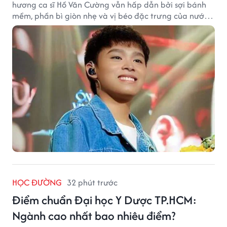
hương ca sĩ Hồ Văn Cường vẫn hấp dẫn bởi sợi bánh
mềm, phần bì giòn nhẹ và vị béo đặc trưng của nước
cốt dừa.
HỌC ĐƯỜNG
32 phút trước
Điểm chuẩn Đại học Y Dược TP.HCM:
Ngành cao nhất bao nhiêu điểm?