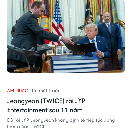
ÂM NHẠC
14 phút trước
Jeongyeon (TWICE) rời JYP
Entertainment sau 11 năm
Dù rời JYP, Jeongyeon khẳng định sẽ tiếp tục đồng
hành cùng TWICE.