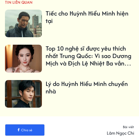
TIN LIÊN QUAN
Tiếc cho Huỳnh Hiểu Minh hiện
tại
Top 10 nghệ sĩ được yêu thích
nhất Trung Quốc: Vì sao Dương
Mịch và Địch Lệ Nhiệt Ba vắng
mặt?
Lý do Huỳnh Hiểu Minh chuyển
nhà
Bài viết
Chia sẻ
Lâm Ngọc Chi