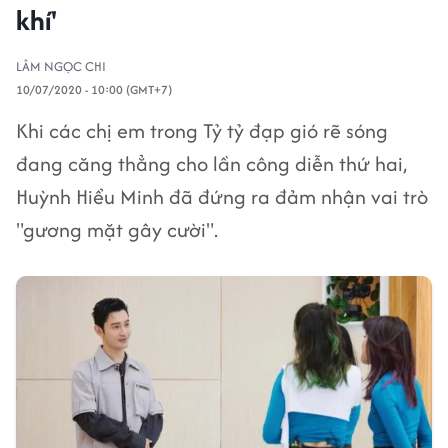
khí'
LÂM NGỌC CHI
10/07/2020 - 10:00 (GMT+7)
Khi các chị em trong Tỷ tỷ đạp gió rẽ sóng
đang căng thẳng cho lần công diễn thứ hai,
Huỳnh Hiểu Minh đã đứng ra đảm nhận vai trò
"gương mặt gây cười".