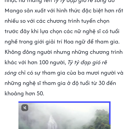
Mango sản xuất với hình thức đặc biệt hơn rất
nhiều so với các chương trình tuyển chọn
trước đây khi lựa chọn các nữ nghệ sĩ có tuổi
nghề trong giới giải trí Hoa ngữ để tham gia.
Không đông người nhưng những chương trình
khác với hơn 100 người,
Tỷ tỷ đạp gió rẽ
sóng
chỉ có sự tham gia của ba mươi người và
những nghệ sĩ tham gia ở độ tuổi từ 30 đến
khoảng hơn 50.