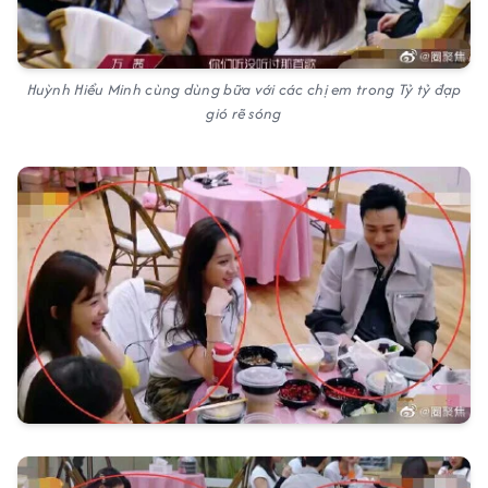
Huỳnh Hiểu Minh cùng dùng bữa với các chị em trong Tỷ tỷ đạp
gió rẽ sóng