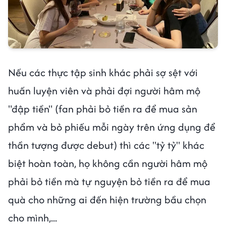
Nếu các thực tập sinh khác phải sợ sệt với
huấn luyện viên và phải đợi người hâm mộ
"đập tiền" (fan phải bỏ tiền ra để mua sản
phẩm và bỏ phiếu mỗi ngày trên ứng dụng để
thần tượng được debut) thì các "tỷ tỷ" khác
biệt hoàn toàn, họ không cần người hâm mộ
phải bỏ tiền mà tự nguyện bỏ tiền ra để mua
quà cho những ai đến hiện trường bầu chọn
cho mình,...