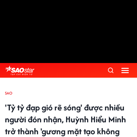
SAO
'Tỷ tỷ đạp gió rẽ sóng' được nhiều
người đón nhận, Huỳnh Hiểu Minh
trở thành 'gương mặt tạo không