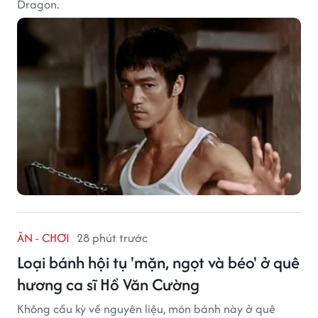
Dragon.
ĂN - CHƠI
28 phút trước
Loại bánh hội tụ 'mặn, ngọt và béo' ở quê
hương ca sĩ Hồ Văn Cường
Không cầu kỳ về nguyên liệu, món bánh này ở quê