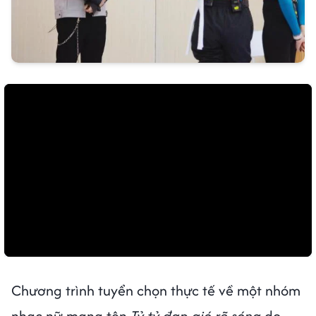
Chương trình tuyển chọn thực tế về một nhóm
nhạc nữ mang tên
Tỷ tỷ đạp gió rẽ sóng
do