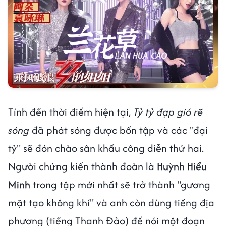
Tính đến thời điểm hiện tại,
Tỷ tỷ đạp gió rẽ
sóng
đã phát sóng được bốn tập và các "đại
tỷ" sẽ đón chào sân khấu công diễn thứ hai.
Người chứng kiến thành đoàn là
Huỳnh Hiểu
Minh
trong tập mới nhất sẽ trở thành "gương
mặt tạo không khí" và anh còn dùng tiếng địa
phương (tiếng Thanh Đảo) để nói một đoạn