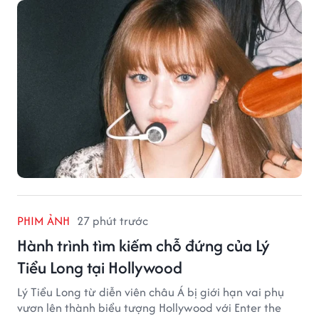
PHIM ẢNH
27 phút trước
Hành trình tìm kiếm chỗ đứng của Lý
Tiểu Long tại Hollywood
Lý Tiểu Long từ diễn viên châu Á bị giới hạn vai phụ
vươn lên thành biểu tượng Hollywood với Enter the