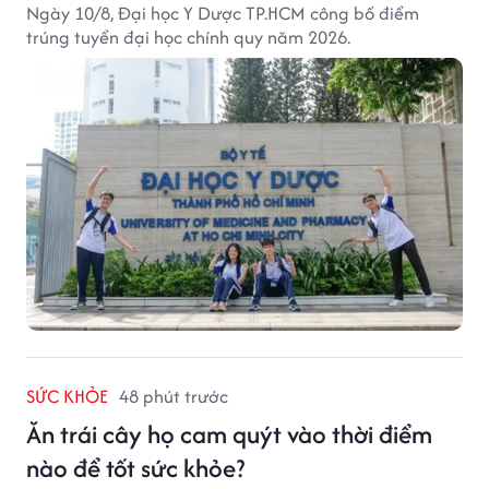
Ngày 10/8, Đại học Y Dược TP.HCM công bố điểm
trúng tuyển đại học chính quy năm 2026.
SỨC KHỎE
48 phút trước
Ăn trái cây họ cam quýt vào thời điểm
nào để tốt sức khỏe?