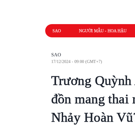
SAO
NGƯỜI MẪU - HOA HẬU
SAO
17/12/2024 - 09:00 (GMT+7)
Trương Quỳnh A
đồn mang thai 
Nhảy Hoàn Vũ