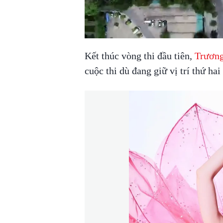
Kết thúc vòng thi đầu tiên,
Trươn
cuộc thi dù đang giữ vị trí thứ ha