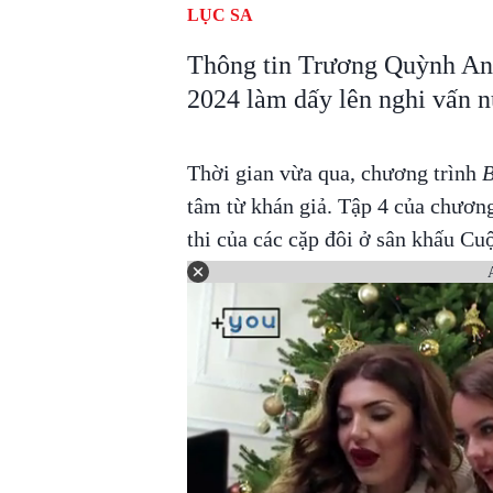
LỤC SA
Thông tin Trương Quỳnh An
2024 làm dấy lên nghi vấn n
Thời gian vừa qua, chương trình
B
tâm từ khán giả. Tập 4 của chương
thi của các cặp đôi ở sân khấu Cu