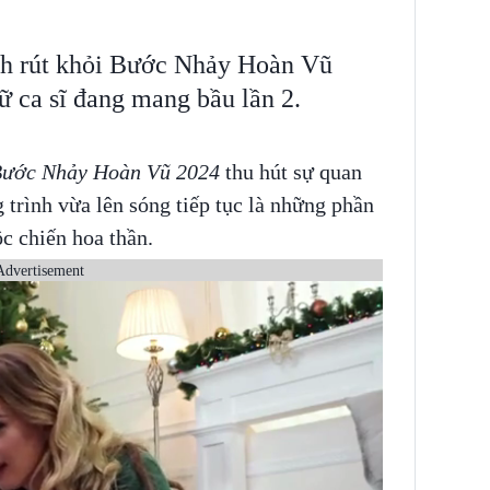
h rút khỏi Bước Nhảy Hoàn Vũ
ữ ca sĩ đang mang bầu lần 2.
ước Nhảy Hoàn Vũ 2024
thu hút sự quan
 trình vừa lên sóng tiếp tục là những phần
ộc chiến hoa thần.
Advertisement