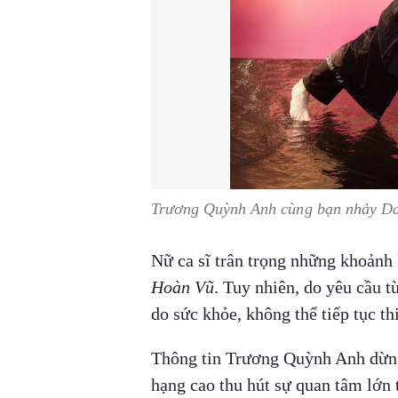
Trương Quỳnh Anh cùng bạn nhảy Da
Nữ ca sĩ trân trọng những khoảnh
Hoàn Vũ
. Tuy nhiên, do yêu cầu t
do sức khỏe, không thể tiếp tục th
Thông tin Trương Quỳnh Anh dừng
hạng cao thu hút sự quan tâm lớn 