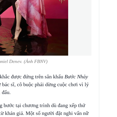
niel Denev. (Ảnh FBNV)
 khắc được đứng trên sân khấu
Bước Nhảy
ừ bác sĩ, cô buộc phải dừng cuộc chơi vì lý
i đấu.
 bước tại chương trình dù đang xếp thứ
từ khán giả. Một số người đặt nghi vấn nữ