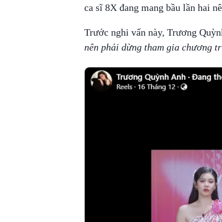
ca sĩ 8X đang mang bầu lần hai nê
Trước nghi vấn này, Trương Quỳnh
nên phải dừng tham gia chương tr