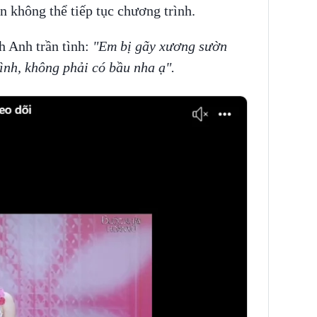
n không thể tiếp tục chương trình.
 Anh trần tình:
"Em bị gãy xương sườn
ình, không phải có bầu nha ạ".