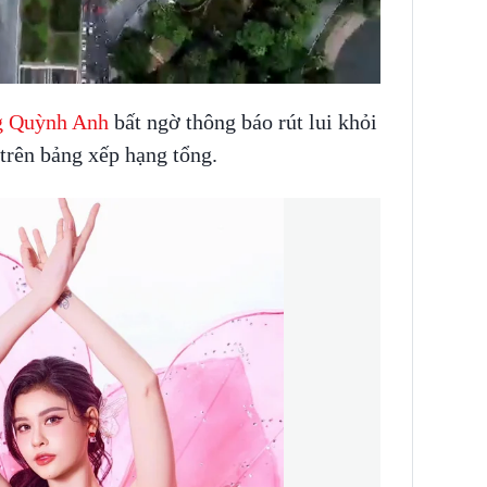
g Quỳnh Anh
bất ngờ thông báo rút lui khỏi
i trên bảng xếp hạng tổng.