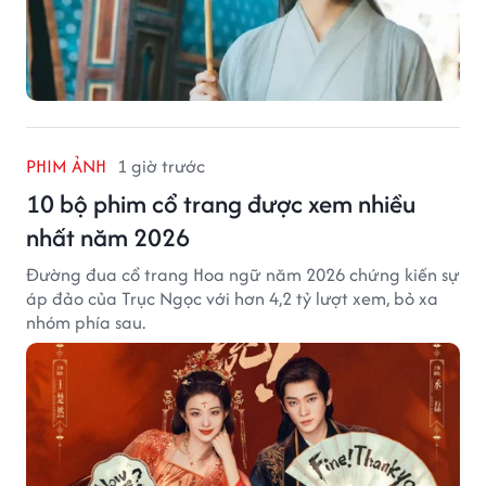
PHIM ẢNH
1 giờ trước
10 bộ phim cổ trang được xem nhiều
nhất năm 2026
Đường đua cổ trang Hoa ngữ năm 2026 chứng kiến sự
áp đảo của Trục Ngọc với hơn 4,2 tỷ lượt xem, bỏ xa
nhóm phía sau.