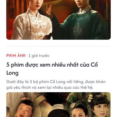
PHIM ẢNH
1 giờ trước
5 phim được xem nhiều nhất của Cổ
Long
Dưới đây là 5 bộ phim Cổ Long nổi tiếng, được khán
giả yêu thích và xem lại nhiều qua các thế hệ.