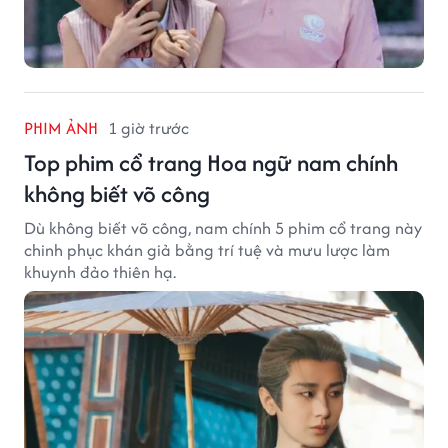
PHIM ẢNH
1 giờ trước
Top phim cổ trang Hoa ngữ nam chính
không biết võ công
Dù không biết võ công, nam chính 5 phim cổ trang này
chinh phục khán giả bằng trí tuệ và mưu lược làm
khuynh đảo thiên hạ.