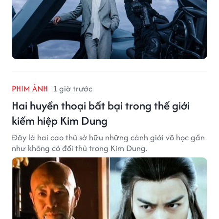
PHIM ẢNH
1 giờ trước
Hai huyền thoại bất bại trong thế giới
kiếm hiệp Kim Dung
Đây là hai cao thủ sở hữu những cảnh giới võ học gần
như không có đối thủ trong Kim Dung.