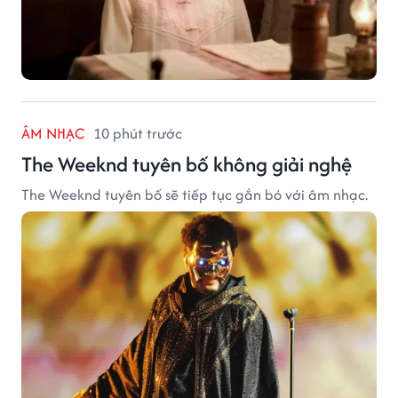
ÂM NHẠC
10 phút trước
The Weeknd tuyên bố không giải nghệ
The Weeknd tuyên bố sẽ tiếp tục gắn bó với âm nhạc.