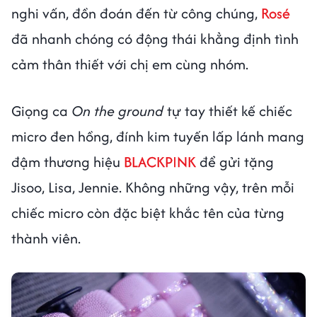
nghi vấn, đồn đoán đến từ công chúng,
Rosé
đã nhanh chóng có động thái khẳng định tình
cảm thân thiết với chị em cùng nhóm.
Giọng ca
On the ground
tự tay thiết kế chiếc
micro đen hồng, đính kim tuyến lấp lánh mang
đậm thương hiệu
BLACKPINK
để gửi tặng
Jisoo, Lisa, Jennie. Không những vậy, trên mỗi
chiếc micro còn đặc biệt khắc tên của từng
thành viên.