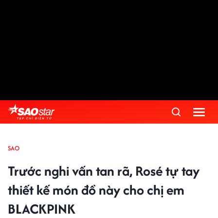
SAO
Trước nghi vấn tan rã, Rosé tự tay
thiết kế món đồ này cho chị em
BLACKPINK