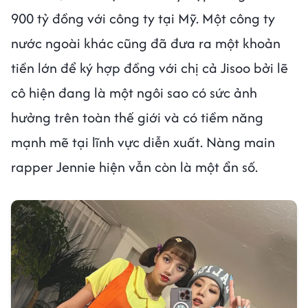
900 tỷ đồng với công ty tại Mỹ. Một công ty
nước ngoài khác cũng đã đưa ra một khoản
tiền lớn để ký hợp đồng với chị cả Jisoo bởi lẽ
cô hiện đang là một ngôi sao có sức ảnh
hưởng trên toàn thế giới và có tiềm năng
mạnh mẽ tại lĩnh vực diễn xuất. Nàng main
rapper Jennie hiện vẫn còn là một ẩn số.