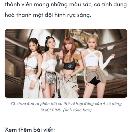
thành viên mang những màu sắc, cá tính dung
hoà thành một đội hình rực sáng.
YG chưa đưa ra phản hồi cụ thể về hợp đồng của 4 cô nàng
BLACKPINK. (Ảnh tổng hợp)
Xem thêm bài viết: