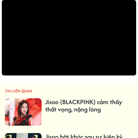
TIN LIÊN QUAN
Jisoo (BLACKPINK) cảm thấy
thất vọng, nặng lòng
Jisoo bật khóc sau sự kiện kỷ