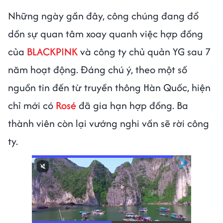
Những ngày gần đây, công chúng đang đổ
dồn sự quan tâm xoay quanh việc hợp đồng
của
BLACKPINK
và công ty chủ quản YG sau 7
năm hoạt động. Đáng chú ý, theo một số
nguồn tin đến từ truyền thông Hàn Quốc, hiện
chỉ mới có
Rosé
đã gia hạn hợp đồng. Ba
thành viên còn lại vướng nghi vấn sẽ rời công
ty.