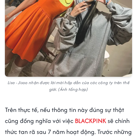
Lisa - Jisoo nhận được lời mời hấp dẫn của các công ty trên thế
giới. (Ảnh tổng hợp)
Trên thực tế, nếu thông tin này đúng sự thật
cũng đồng nghĩa với việc
BLACKPINK
sẽ chính
thức tan rã sau 7 năm hoạt động. Trước những