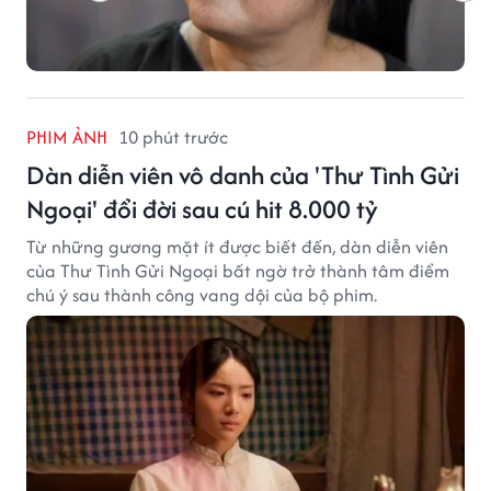
PHIM ẢNH
10 phút trước
Dàn diễn viên vô danh của 'Thư Tình Gửi
Ngoại' đổi đời sau cú hit 8.000 tỷ
Từ những gương mặt ít được biết đến, dàn diễn viên
của Thư Tình Gửi Ngoại bất ngờ trở thành tâm điểm
chú ý sau thành công vang dội của bộ phim.