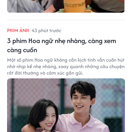
PHIM ẢNH
43 phút trước
3 phim Hoa ngữ nhẹ nhàng, càng xem
càng cuốn
Một số phim Hoa ngữ không cần kịch tính vẫn cuốn hút
nhờ nhịp kể nhẹ nhàng, xoay quanh những câu chuyện
rất đời thường và cảm xúc gần gũi.