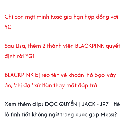
Chỉ còn một mình Rosé gia hạn hợp đồng với
YG
Sau Lisa, thêm 2 thành viên BLACKPINK quyết
định rời YG?
BLACKPINK bị réo tên về khoản 'hở bạo' váy
áo, 'chị đại' xứ Hàn thay mặt đáp trả
Xem thêm clip: ĐỘC QUYỀN | JACK - J97 | Hé
lộ tình tiết không ngờ trong cuộc gặp Messi?