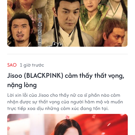
SAO
1 giờ trước
Jisoo (BLACKPINK) cảm thấy thất vọng,
nặng lòng
Lời xin lỗi của Jisoo cho thấy nữ ca sĩ phần nào cảm
nhận được sự thất vọng của người hâm mộ và muốn
trực tiếp xoa dịu những cảm xúc đang tồn tại.