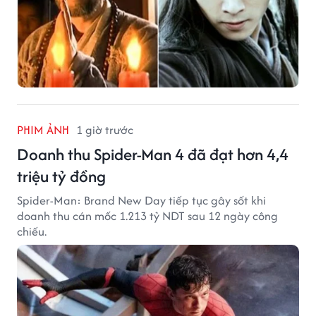
PHIM ẢNH
1 giờ trước
Doanh thu Spider-Man 4 đã đạt hơn 4,4
triệu tỷ đồng
Spider-Man: Brand New Day tiếp tục gây sốt khi
doanh thu cán mốc 1.213 tỷ NDT sau 12 ngày công
chiếu.