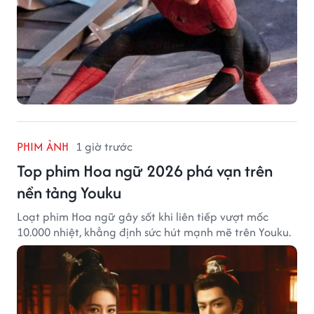
PHIM ẢNH
1 giờ trước
Top phim Hoa ngữ 2026 phá vạn trên
nền tảng Youku
Loạt phim Hoa ngữ gây sốt khi liên tiếp vượt mốc
10.000 nhiệt, khẳng định sức hút mạnh mẽ trên Youku.