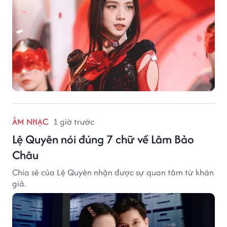
ÂM NHẠC
1 giờ trước
Lệ Quyên nói đúng 7 chữ về Lâm Bảo
Châu
Chia sẻ của Lệ Quyên nhận được sự quan tâm từ khán
giả.