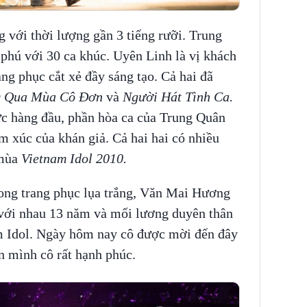
 với thời lượng gần 3 tiếng rưỡi. Trung
 phú với 30 ca khúc. Uyên Linh là vị khách
ang phục cắt xẻ đầy sáng tạo. Cả hai đã
 Qua Mùa Cô Đơn
và
Người Hát Tình Ca.
ực hàng đầu, phần hòa ca của Trung Quân
 xúc của khán giả. Cả hai hai có nhiều
 mùa
Vietnam Idol 2010.
ng trang phục lụa trắng, Văn Mai Hương
 với nhau 13 năm và mối lương duyên thân
nam Idol. Ngày hôm nay cô được mời đến đây
n mình cô rất hạnh phúc.