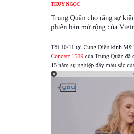
THÚY NGỌC
Trung Quân cho rằng sự kiệ
phiên bản mở rộng của Viet
Tối 10/11 tại Cung Điền kinh Mỹ
Concert 1589
của Trung Quân đã c
15 năm sự nghiệp đầy màu sắc củ