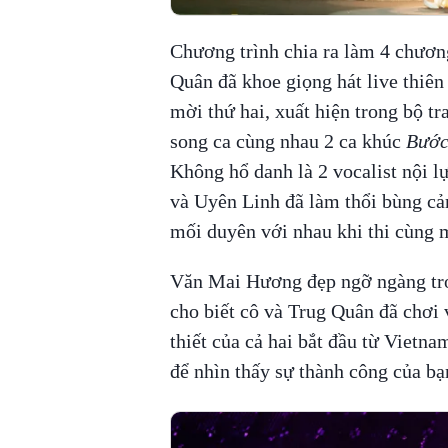
Chương trình chia ra làm 4 chương
Quân đã khoe giọng hát live thiên
mời thứ hai, xuất hiện trong bộ tr
song ca cùng nhau 2 ca khúc
Bước
Không hổ danh là 2 vocalist nội l
và Uyên Linh đã làm thổi bùng cảm
mối duyên với nhau khi thi cùng
Văn Mai Hương đẹp ngỡ ngàng tro
cho biết cô và Trug Quân đã chơi
thiết của cả hai bắt đầu từ Viet
để nhìn thấy sự thành công của bạ