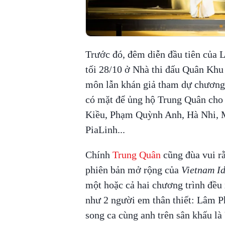
Trước đó, đêm diễn đầu tiên của 
tối 28/10 ở Nhà thi đấu Quân Khu 
môn lẫn khán giả tham dự chương 
có mặt để ủng hộ Trung Quân cho 
Kiều, Phạm Quỳnh Anh, Hà Nhi, 
PiaLinh...
Chính
Trung Quân
cũng đùa vui r
phiên bản mở rộng của
Vietnam I
một hoặc cả hai chương trình đều 
như 2 người em thân thiết: Lâm P
song ca cùng anh trên sân khấu l