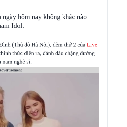
n ngày hôm nay không khác nào
nam Idol.
 Đình (Thủ đô Hà Nội), đêm thứ 2 của
Live
hính thức diễn ra, đánh dấu chặng đường
a nam nghệ sĩ.
Advertisement