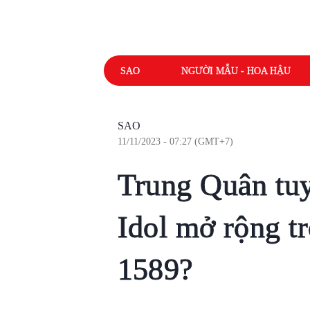
SAO
NGƯỜI MẪU - HOA HẬU
SAO
11/11/2023 - 07:27 (GMT+7)
Trung Quân tu
Idol mở rộng t
1589?