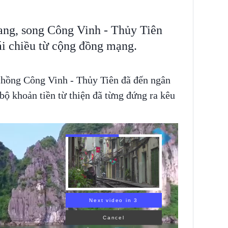
rang, song Công Vinh - Thủy Tiên
ái chiều từ cộng đồng mạng.
 chồng Công Vinh - Thủy Tiên đã đến ngân
ộ khoản tiền từ thiện đã từng đứng ra kêu
Next video in 2
Cancel