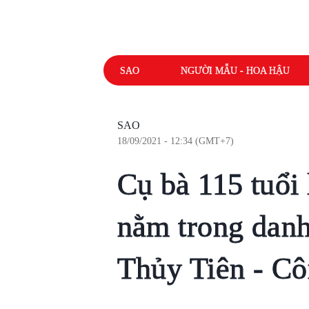
SAO
NGƯỜI MẪU - HOA HẬU
SAO
18/09/2021 - 12:34 (GMT+7)
Cụ bà 115 tuổi
nằm trong danh
Thủy Tiên - C