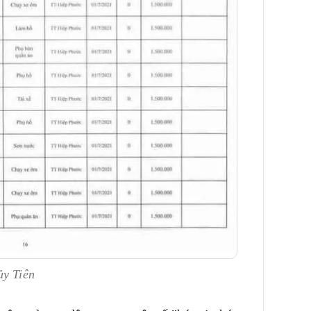
ủy Tiên