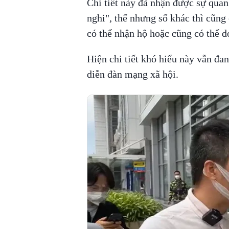
Chi tiết này đã nhận được sự quan
nghi", thế nhưng số khác thì cũng
có thể nhận hộ hoặc cũng có thể d
Hiện chi tiết khó hiểu này vẫn đa
diễn đàn mạng xã hội.