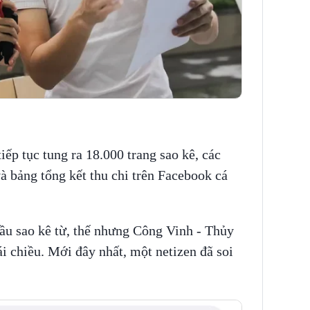
tiếp tục tung ra 18.000 trang sao kê, các
à bảng tổng kết thu chi trên Facebook cá
cầu sao kê từ, thế nhưng Công Vinh - Thủy
ái chiều. Mới đây nhất, một netizen đã soi