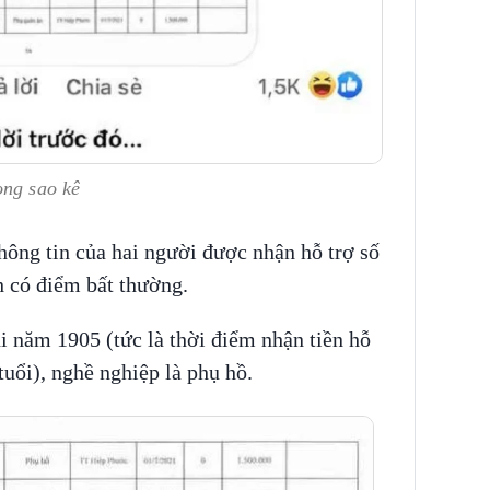
ong sao kê
hông tin của hai người được nhận hỗ trợ số
h có điểm bất thường.
i năm 1905 (tức là thời điểm nhận tiền hỗ
tuổi), nghề nghiệp là phụ hồ.