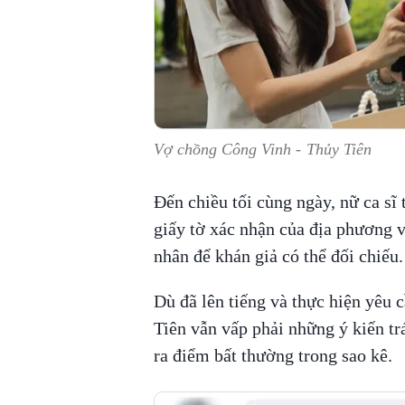
Vợ chồng Công Vinh - Thủy Tiên
Đến chiều tối cùng ngày, nữ ca sĩ 
giấy tờ xác nhận của địa phương v
nhân để khán giả có thể đối chiếu.
Dù đã lên tiếng và thực hiện yêu 
Tiên vẫn vấp phải những ý kiến tr
ra điểm bất thường trong sao kê.