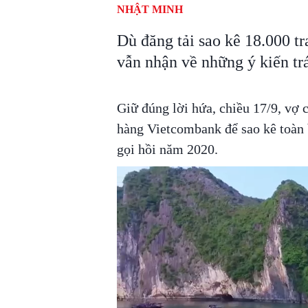
NHẬT MINH
Dù đăng tải sao kê 18.000 t
vẫn nhận về những ý kiến tr
Giữ đúng lời hứa, chiều 17/9, vợ
hàng Vietcombank để sao kê toàn b
gọi hồi năm 2020.