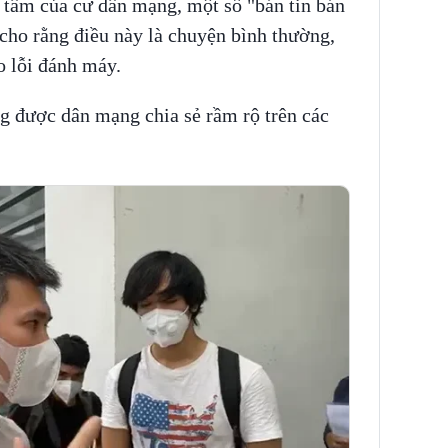
 tâm của cư dân mạng, một số "bán tin bán
 cho rằng điều này là chuyện bình thường,
o lỗi đánh máy.
ng được dân mạng chia sẻ rầm rộ trên các