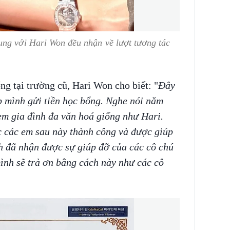
ung với Hari Won đều nhận về lượt tương tác
g tại trường cũ, Hari Won cho biết: "
Đây
ếp mình gửi tiền học bổng. Nghe nói năm
em gia đình đa văn hoá giống như Hari.
c các em sau này thành công và được giúp
h đã nhận được sự giúp đỡ của các cô chú
ình sẽ trả ơn bằng cách này như các cô