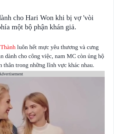
dành cho Hari Won khi bị vợ 'vòi
 phía một bộ phận khán giả.
 Thành
luôn hết mực yêu thương và cưng
ian dành cho công việc, nam MC còn ủng hộ
 thân trong những lĩnh vực khác nhau.
Advertisement