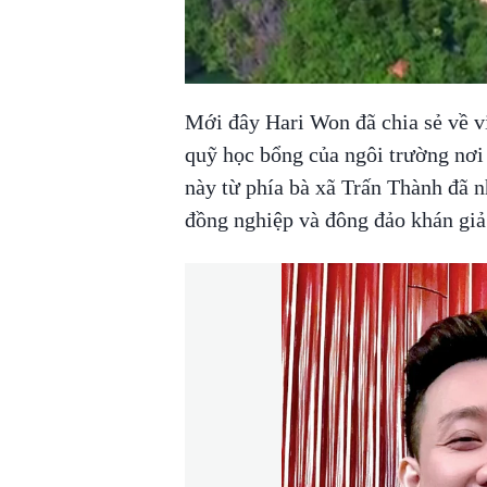
Mới đây Hari Won đã chia sẻ về vi
quỹ học bổng của ngôi trường nơi
này từ phía bà xã Trấn Thành đã n
đồng nghiệp và đông đảo khán giả