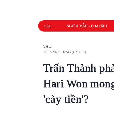
SAO
NGƯỜI MẪU - HOA HẬU
SAO
11/03/2023 - 18:43 (GMT+7)
Trấn Thành phả
Hari Won mong
'cày tiền'?