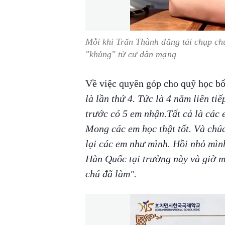
Mỗi khi Trấn Thành đăng tải chụp ch
"khủng" từ cư dân mạng
Về việc quyên góp cho quỹ học bổn
là lần thứ 4. Tức là 4 năm liên ti
trước có 5 em nhận.Tất cả là các 
Mong các em học thật tốt. Và chú
lại các em như mình. Hồi nhỏ mìn
Hàn Quốc tại trường này và giờ m
chú đã làm".