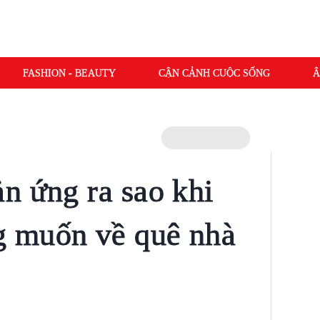
FASHION - BEAUTY
CẬN CẢNH CUỘC SỐNG
Â
n ứng ra sao khi
 muốn về quê nhà