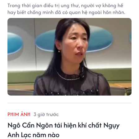
Trong thời gian điều trị ung thư, người vợ không hề
hay biết chồng mình đã có quan hệ ngoài hôn nhân.
PHIM ẢNH
3 giờ trước
Ngô Cẩn Ngôn tái hiện khí chất Ngụy
Anh Lạc năm nào