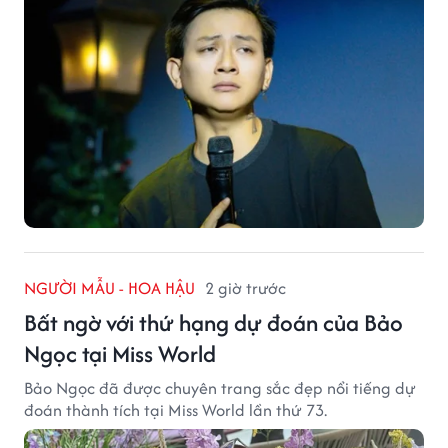
NGƯỜI MẪU - HOA HẬU
2 giờ trước
Bất ngờ với thứ hạng dự đoán của Bảo
Ngọc tại Miss World
Bảo Ngọc đã được chuyên trang sắc đẹp nổi tiếng dự
đoán thành tích tại Miss World lần thứ 73.