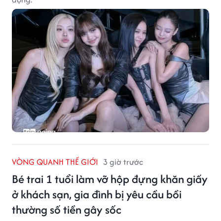
VÒNG QUANH THẾ GIỚI
3 giờ trước
Bé trai 1 tuổi làm vỡ hộp đựng khăn giấy
ở khách sạn, gia đình bị yêu cầu bồi
thường số tiền gây sốc