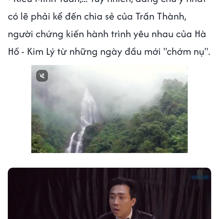
có lẽ phải kể đến chia sẻ của Trấn Thành,
người chứng kiến hành trình yêu nhau của Hà
Hồ - Kim Lý từ những ngày đầu mới "chớm nụ".
Next video in 1
Cancel