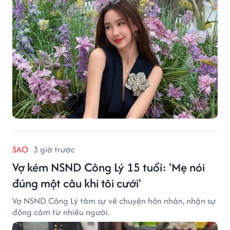
SAO
3 giờ trước
Vợ kém NSND Công Lý 15 tuổi: 'Mẹ nói
đúng một câu khi tôi cưới'
Vợ NSND Công Lý tâm sự về chuyện hôn nhân, nhận sự
đồng cảm từ nhiều người.