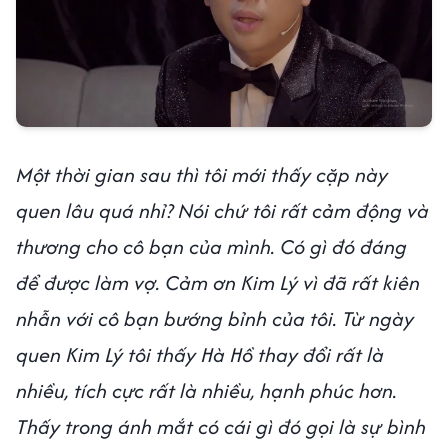
Một thời gian sau thì tôi mới thấy cặp này
quen lâu quá nhỉ? Nói chứ tôi rất cảm động và
thương cho cô bạn của mình. Có gì đó đáng
để được làm vợ. Cảm ơn Kim Lý vì đã rất kiên
nhẫn với cô bạn bướng bỉnh của tôi. Từ ngày
quen Kim Lý tôi thấy Hà Hồ thay đổi rất là
nhiều, tích cực rất là nhiều, hạnh phúc hơn.
Thấy trong ánh mắt có cái gì đó gọi là sự bình