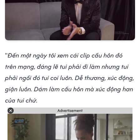
"
Đến một ngày tôi xem cái clip cầu hôn đó
trên mạng, đáng lẽ tui phải đi làm nhưng tui
phải ngồi đó tui coi luôn. Dễ thương, xúc động,
giận luôn. Dám làm cầu hôn mà xúc động hơn
của tui chứ.
Advertisement