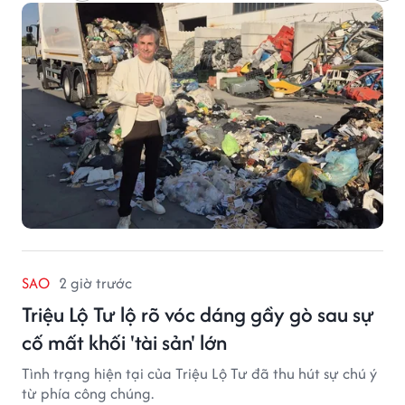
SAO
2 giờ trước
Triệu Lộ Tư lộ rõ vóc dáng gầy gò sau sự
cố mất khối 'tài sản' lớn
Tình trạng hiện tại của Triệu Lộ Tư đã thu hút sự chú ý
từ phía công chúng.