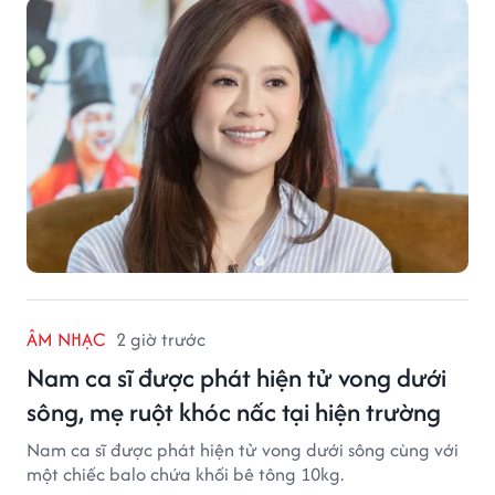
ÂM NHẠC
2 giờ trước
Nam ca sĩ được phát hiện tử vong dưới
sông, mẹ ruột khóc nấc tại hiện trường
Nam ca sĩ được phát hiện tử vong dưới sông cùng với
một chiếc balo chứa khối bê tông 10kg.