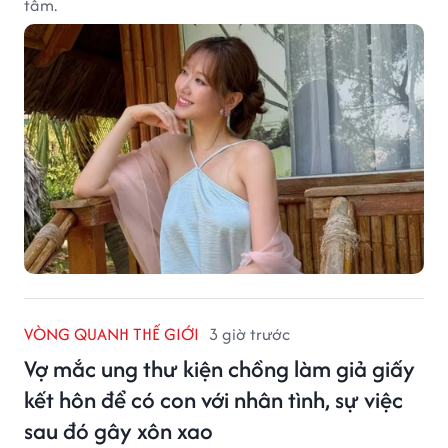
tâm.
VÒNG QUANH THẾ GIỚI
3 giờ trước
Vợ mắc ung thư kiện chồng làm giả giấy
kết hôn để có con với nhân tình, sự việc
sau đó gây xôn xao