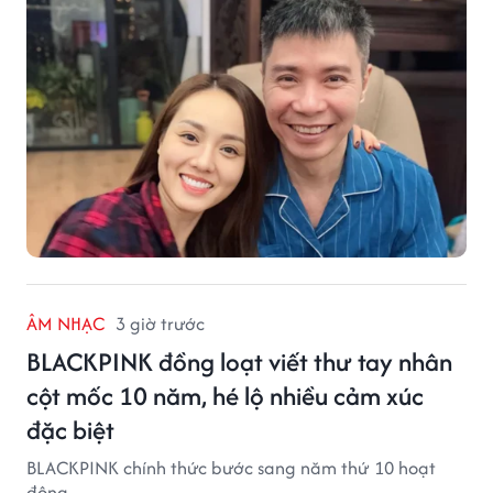
ÂM NHẠC
3 giờ trước
BLACKPINK đồng loạt viết thư tay nhân
cột mốc 10 năm, hé lộ nhiều cảm xúc
đặc biệt
BLACKPINK chính thức bước sang năm thứ 10 hoạt
động.