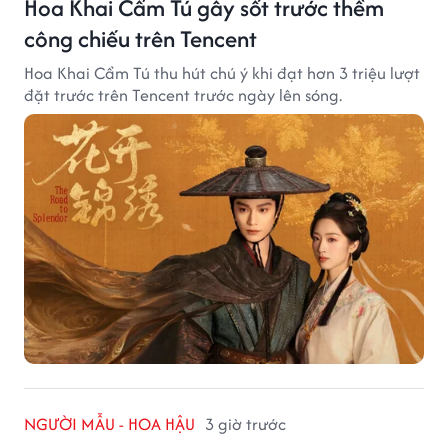
Hoa Khai Cẩm Tú gây sốt trước thềm
công chiếu trên Tencent
Hoa Khai Cẩm Tú thu hút chú ý khi đạt hơn 3 triệu lượt
đặt trước trên Tencent trước ngày lên sóng.
NGƯỜI MẪU - HOA HẬU
3 giờ trước