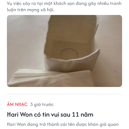
Vụ việc xảy ra tại một khách sạn đang gây nhiều tranh
luận trên mạng xã hội.
ÂM NHẠC
3 giờ trước
Hari Won có tin vui sau 11 năm
Hari Won đang trở thành cái tên được khán giả quan