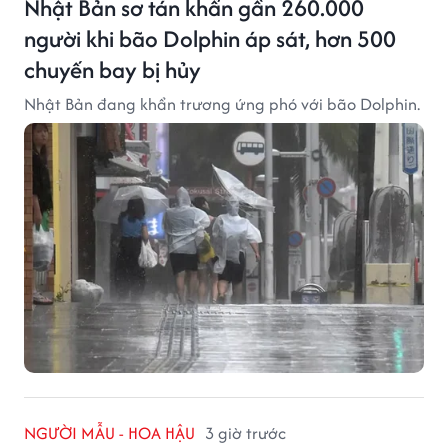
Nhật Bản sơ tán khẩn gần 260.000
người khi bão Dolphin áp sát, hơn 500
chuyến bay bị hủy
Nhật Bản đang khẩn trương ứng phó với bão Dolphin.
NGƯỜI MẪU - HOA HẬU
3 giờ trước