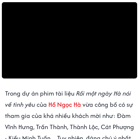
Trong dự án phim tài liệu
Rồi một ngày Hà nói
về tình yêu
của
Hồ Ngọc Hà
vừa công bố có sự
tham gia của khá nhiều khách mời như: Đàm
Vĩnh Hưng, Trấn Thành, Thành Lộc, Cát Phượng
- Kiều Minh Tuấn,... Tuy nhiên, đáng chú ý nhất