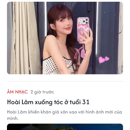
ÂM NHẠC
2 giờ trước
Hoài Lâm xuống tóc ở tuổi 31
Hoài Lâm khiến khán giả xôn xao với hình ảnh mới của
mình.