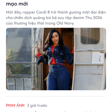
mạo mới
Mới đây, rapper Cardi B trở thành gương mặt đại diện
cho chiến dịch quảng bá bộ sưu tập denim Thu 2026
của thương hiệu thời trang Old Navy.
PHIM ẢNH
3 giờ trước