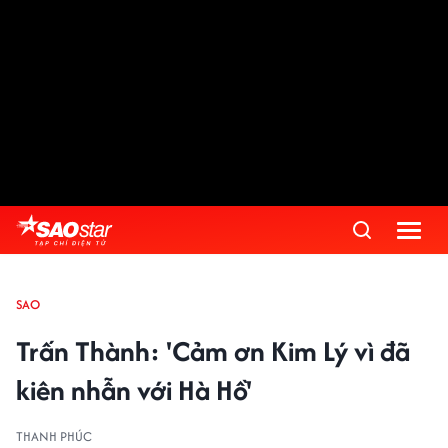
SAO
Trấn Thành: 'Cảm ơn Kim Lý vì đã
kiên nhẫn với Hà Hồ'
THANH PHÚC