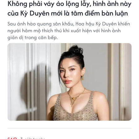
Không phải váy áo lộng lẫy, hình ảnh này
của Kỳ Duyên mới là tâm điểm bàn luận
Sau ánh hào quang sân khấu, Hoa hậu Kỳ Duyên khiến
người hâm mộ thích thú khi xuất hiện với hình ảnh
giản dị trong căn bếp.