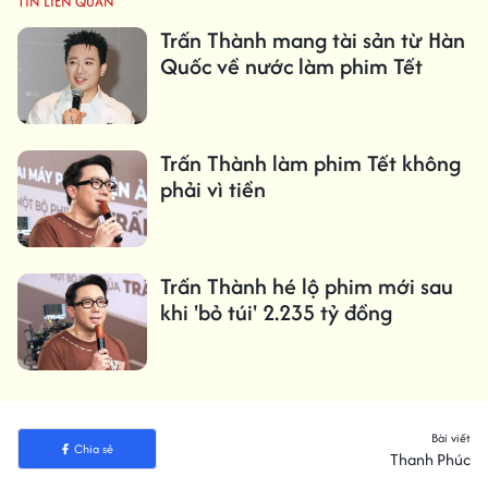
TIN LIÊN QUAN
Trấn Thành mang tài sản từ Hàn
Quốc về nước làm phim Tết
Trấn Thành làm phim Tết không
phải vì tiền
Trấn Thành hé lộ phim mới sau
khi 'bỏ túi' 2.235 tỷ đồng
Bài viết
Chia sẻ
Thanh Phúc