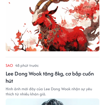
SAO
48 phút trước
Lee Dong Wook tăng 8kg, cơ bắp cuốn
hút
Hình ảnh mới đây của Lee Dong Wook nhận sự yêu
thích từ nhiều khán giả.