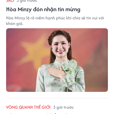
SAO
3 giờ trước
Hòa Minzy đón nhận tin mừng
Hòa Minzy lộ rõ niềm hạnh phúc khi chia sẻ tin vui với
khán giả.
VÒNG QUANH THẾ GIỚI
3 giờ trước