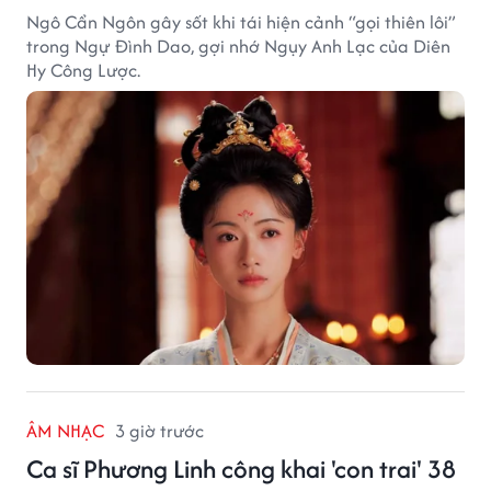
Ngô Cẩn Ngôn gây sốt khi tái hiện cảnh “gọi thiên lôi”
trong Ngự Đình Dao, gợi nhớ Ngụy Anh Lạc của Diên
Hy Công Lược.
ÂM NHẠC
3 giờ trước
Ca sĩ Phương Linh công khai 'con trai' 38