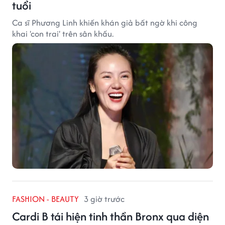
tuổi
Ca sĩ Phương Linh khiến khán giả bất ngờ khi công
khai 'con trai' trên sân khấu.
FASHION - BEAUTY
3 giờ trước
Cardi B tái hiện tinh thần Bronx qua diện