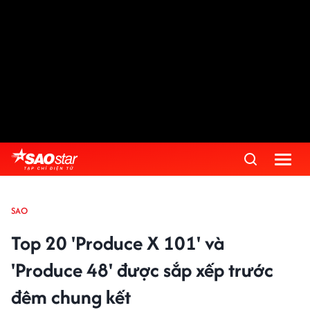
SAO
Top 20 'Produce X 101' và
'Produce 48' được sắp xếp trước
đêm chung kết