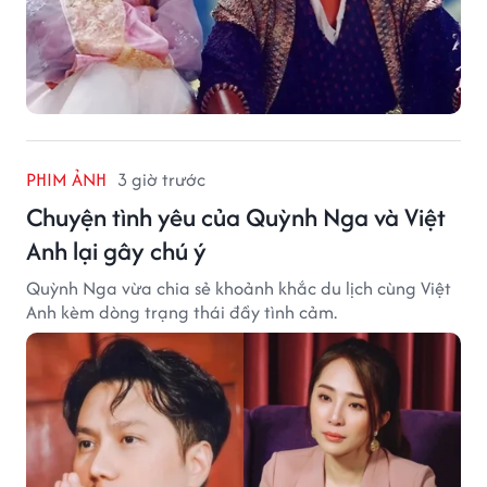
PHIM ẢNH
3 giờ trước
Chuyện tình yêu của Quỳnh Nga và Việt
Anh lại gây chú ý
Quỳnh Nga vừa chia sẻ khoảnh khắc du lịch cùng Việt
Anh kèm dòng trạng thái đầy tình cảm.