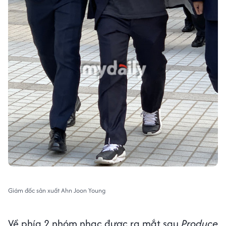
Giám đốc sản xuất Ahn Joon Young
Về phía 2 nhóm nhạc được ra mắt sau
Produce