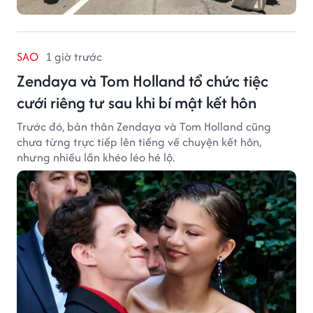
SAO
1 giờ trước
Zendaya và Tom Holland tổ chức tiệc
cưới riêng tư sau khi bí mật kết hôn
Trước đó, bản thân Zendaya và Tom Holland cũng
chưa từng trực tiếp lên tiếng về chuyện kết hôn,
nhưng nhiều lần khéo léo hé lộ.