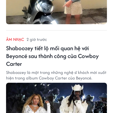
ÂM NHẠC
2 giờ trước
Shaboozey tiết lộ mối quan hệ với
Beyoncé sau thành công của Cowboy
Carter
Shaboozey là một trong những nghệ sĩ khách mời xuất
hiện trong album Cowboy Carter của Beyoncé.