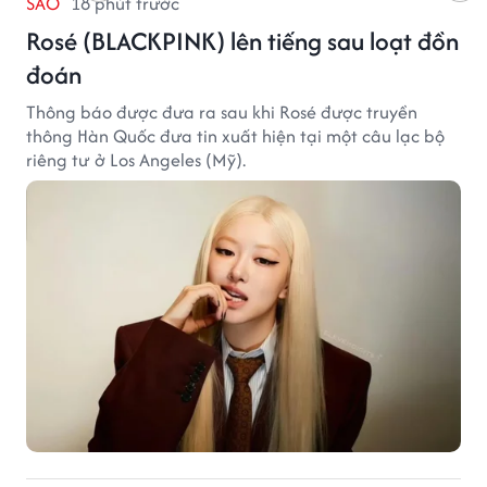
SAO
18 phút trước
Rosé (BLACKPINK) lên tiếng sau loạt đồn
đoán
Thông báo được đưa ra sau khi Rosé được truyền
thông Hàn Quốc đưa tin xuất hiện tại một câu lạc bộ
riêng tư ở Los Angeles (Mỹ).