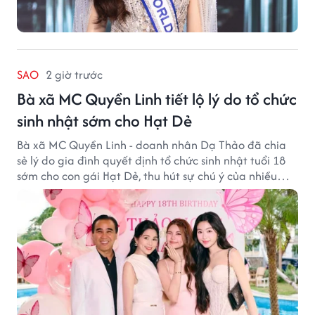
SAO
2 giờ trước
Bà xã MC Quyền Linh tiết lộ lý do tổ chức
sinh nhật sớm cho Hạt Dẻ
Bà xã MC Quyền Linh - doanh nhân Dạ Thảo đã chia
sẻ lý do gia đình quyết định tổ chức sinh nhật tuổi 18
sớm cho con gái Hạt Dẻ, thu hút sự chú ý của nhiều
người hâm mộ.