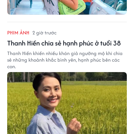
PHIM ẢNH
2 giờ trước
Thanh Hiền chia sẻ hạnh phúc ở tuổi 38
Thanh Hiền khiến nhiều khán giả ngưỡng mộ khi chia
sẻ những khoảnh khắc bình yên, hạnh phúc bên các
con.