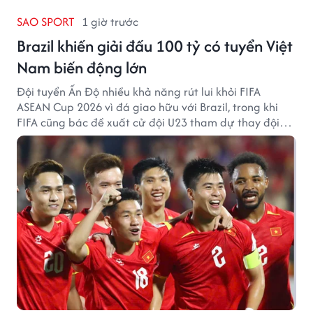
SAO SPORT
1 giờ trước
Brazil khiến giải đấu 100 tỷ có tuyển Việt
Nam biến động lớn
Đội tuyển Ấn Độ nhiều khả năng rút lui khỏi FIFA
ASEAN Cup 2026 vì đá giao hữu với Brazil, trong khi
FIFA cũng bác đề xuất cử đội U23 tham dự thay đội
tuyển quốc gia.