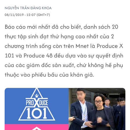
NGUYỄN TRẦN ĐĂNG KHOA
08/11/2019 - 12:07 (GMT+7)
Báo cáo mới nhất đã cho biết, danh sách 20
thực tập sinh đạt thứ hạng cao nhất của 2
chương trình sống còn trên Mnet là Produce X
101 và Produce 48 đều dựa vào sự quyết định
của các giám đốc sản xuất, chứ không hề phụ
thuộc vào phiếu bầu của khán giả.