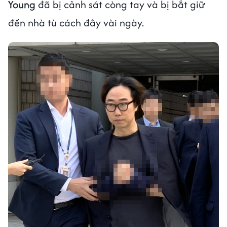
Young
đã bị cảnh sát còng tay và bị bắt giữ
đến nhà tù cách đây vài ngày.