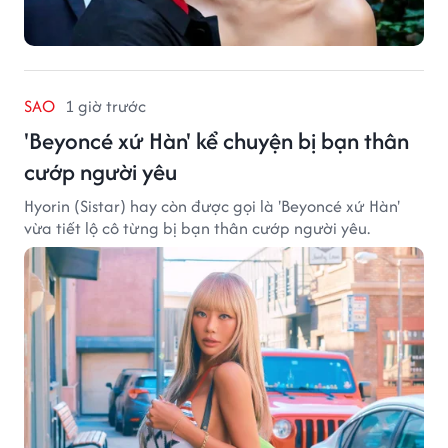
SAO
1 giờ trước
'Beyoncé xứ Hàn' kể chuyện bị bạn thân
cướp người yêu
Hyorin (Sistar) hay còn được gọi là 'Beyoncé xứ Hàn'
vừa tiết lộ cô từng bị bạn thân cướp người yêu.