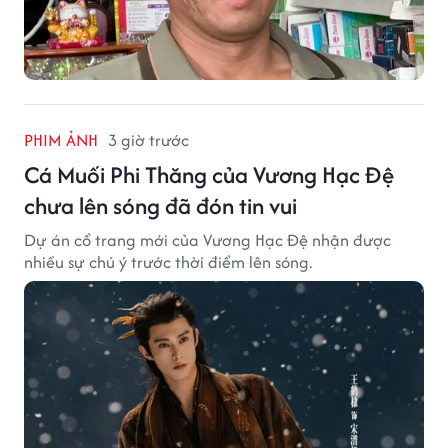
PHIM ẢNH
3 giờ trước
Cá Muối Phi Thăng của Vương Hạc Đệ
chưa lên sóng đã đón tin vui
Dự án cổ trang mới của Vương Hạc Đệ nhận được
nhiều sự chú ý trước thời điểm lên sóng.