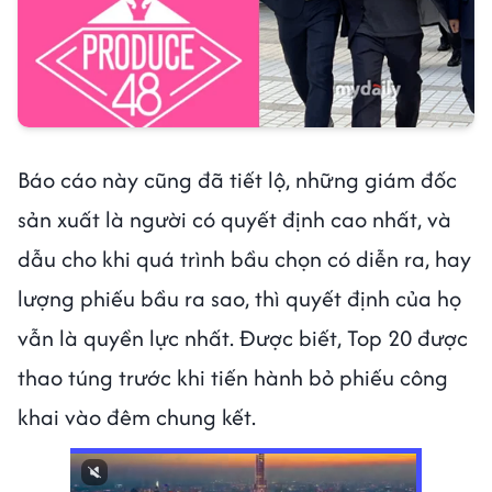
Báo cáo này cũng đã tiết lộ, những giám đốc
sản xuất là người có quyết định cao nhất, và
dẫu cho khi quá trình bầu chọn có diễn ra, hay
lượng phiếu bầu ra sao, thì quyết định của họ
vẫn là quyền lực nhất. Được biết, Top 20 được
thao túng trước khi tiến hành bỏ phiếu công
khai vào đêm chung kết.