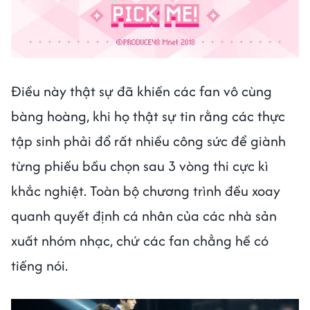
Điều này thật sự đã khiến các fan vô cùng
bàng hoàng, khi họ thật sự tin rằng các thực
tập sinh phải đổ rất nhiều công sức để giành
từng phiếu bầu chọn sau 3 vòng thi cực kì
khắc nghiệt. Toàn bộ chương trình đều xoay
quanh quyết định cá nhân của các nhà sản
xuất nhóm nhạc, chứ các fan chẳng hề có
tiếng nói.