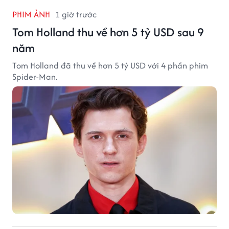
PHIM ẢNH
1 giờ trước
Tom Holland thu về hơn 5 tỷ USD sau 9
năm
Tom Holland đã thu về hơn 5 tỷ USD với 4 phần phim
Spider-Man.