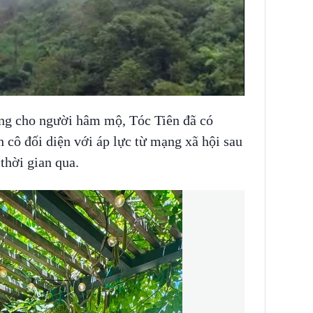
êng cho người hâm mộ, Tóc Tiên đã có
h cô đối diện với áp lực từ mạng xã hội sau
thời gian qua.