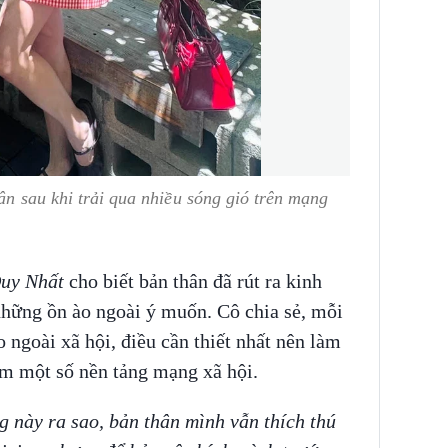
ân sau khi trải qua nhiều sóng gió trên mạng
uy Nhất
cho biết bản thân đã rút ra kinh
hững ồn ào ngoài ý muốn. Cô chia sẻ, mỗi
 ngoài xã hội, điều cần thiết nhất nên làm
em một số nền tảng mạng xã hội.
 này ra sao, bản thân mình vẫn thích thú