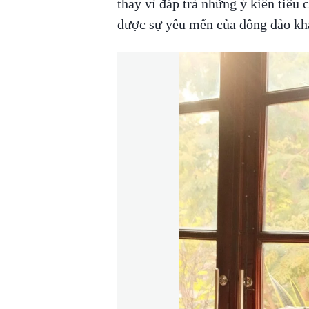
thay vì đáp trả những ý kiến tiêu
được sự yêu mến của đông đảo khá