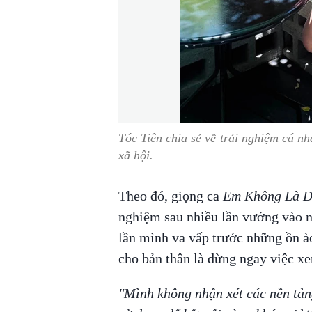
Tóc Tiên chia sẻ về trải nghiệm cá nh
xã hội.
Theo đó, giọng ca
Em Không Là D
nghiệm sau nhiều lần vướng vào n
lần mình va vấp trước những ồn ào
cho bản thân là dừng ngay việc x
"Mình không nhận xét các nền tảng