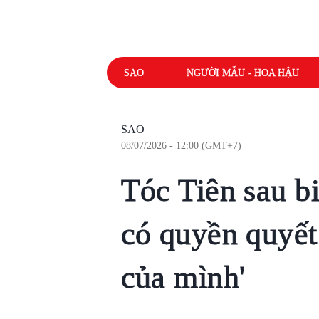
SAO
NGƯỜI MẪU - HOA HẬU
SAO
08/07/2026 - 12:00 (GMT+7)
Tóc Tiên sau bi
có quyền quyết
của mình'