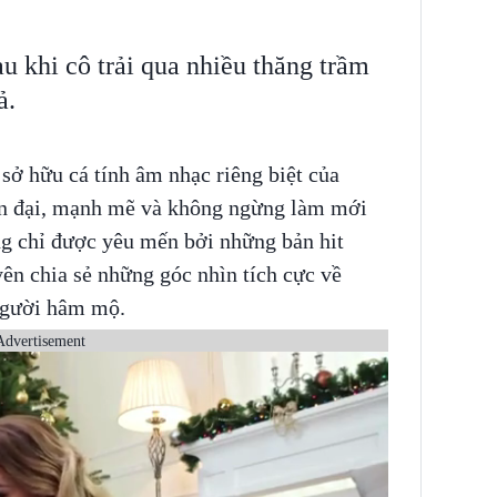
au khi cô trải qua nhiều thăng trầm
ả.
 sở hữu cá tính âm nhạc riêng biệt của
ện đại, mạnh mẽ và không ngừng làm mới
ng chỉ được yêu mến bởi những bản hit
ên chia sẻ những góc nhìn tích cực về
người hâm mộ.
Advertisement