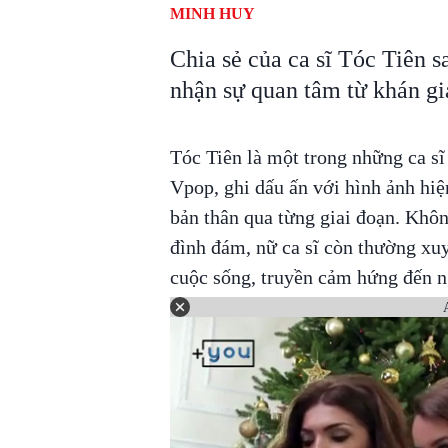
MINH HUY
Chia sẻ của ca sĩ Tóc Tiên s
nhận sự quan tâm từ khán gi
Tóc Tiên là một trong những ca sĩ
Vpop, ghi dấu ấn với hình ảnh hi
bản thân qua từng giai đoạn. Khô
đình đám, nữ ca sĩ còn thường xuy
cuộc sống, truyền cảm hứng đến 