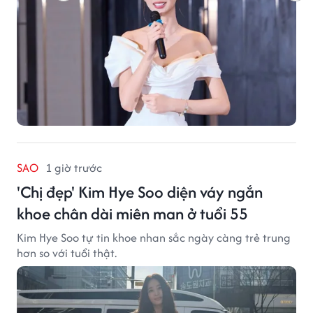
SAO
1 giờ trước
'Chị đẹp' Kim Hye Soo diện váy ngắn
khoe chân dài miên man ở tuổi 55
Kim Hye Soo tự tin khoe nhan sắc ngày càng trẻ trung
hơn so với tuổi thật.