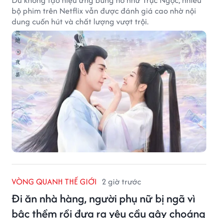
bộ phim trên Netflix vẫn được đánh giá cao nhờ nội
dung cuốn hút và chất lượng vượt trội.
VÒNG QUANH THẾ GIỚI
2 giờ trước
Đi ăn nhà hàng, người phụ nữ bị ngã vì
bậc thềm rồi đưa ra yêu cầu gây choáng