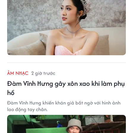
ÂM NHẠC
2 giờ trước
Đàm Vĩnh Hưng gây xôn xao khi làm phụ
hồ
Đàm Vĩnh Hưng khiến khán giả bất ngờ với hình ảnh
lao động tay chân.