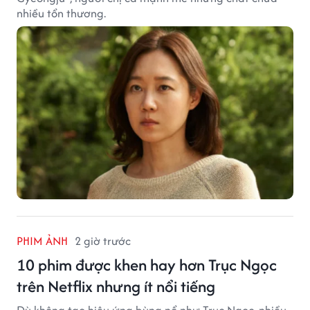
nhiều tổn thương.
PHIM ẢNH
2 giờ trước
10 phim được khen hay hơn Trục Ngọc
trên Netflix nhưng ít nổi tiếng
Dù không tạo hiệu ứng bùng nổ như Trục Ngọc, nhiều