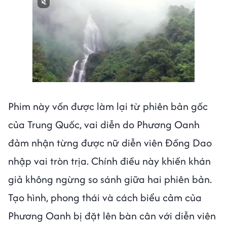
Next video in 3
Cancel
Phim này vốn được làm lại từ phiên bản gốc
của Trung Quốc, vai diễn do Phương Oanh
đảm nhận từng được nữ diễn viên Đồng Dao
nhập vai tròn trịa. Chính điều này khiến khán
giả không ngừng so sánh giữa hai phiên bản.
Tạo hình, phong thái và cách biểu cảm của
Phương Oanh bị đặt lên bàn cân với diễn viên