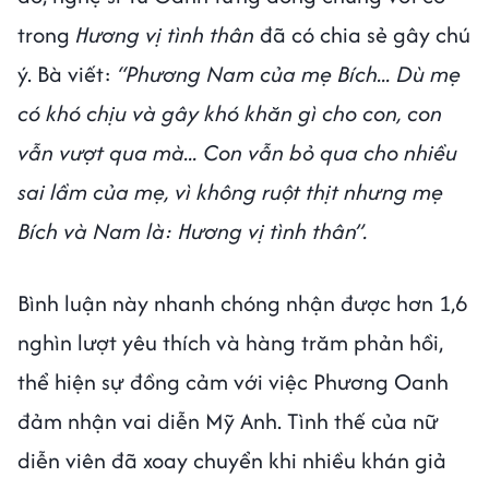
trong
Hương vị tình thân
đã có chia sẻ gây chú
ý. Bà viết:
“Phương Nam của mẹ Bích... Dù mẹ
có khó chịu và gây khó khăn gì cho con, con
vẫn vượt qua mà... Con vẫn bỏ qua cho nhiều
sai lầm của mẹ, vì không ruột thịt nhưng mẹ
Bích và Nam là: Hương vị tình thân”.
Bình luận này nhanh chóng nhận được hơn 1,6
nghìn lượt yêu thích và hàng trăm phản hồi,
thể hiện sự đồng cảm với việc Phương Oanh
đảm nhận vai diễn Mỹ Anh. Tình thế của nữ
diễn viên đã xoay chuyển khi nhiều khán giả