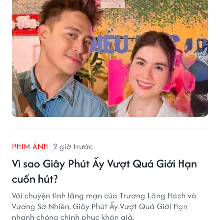
PHIM ẢNH
2 giờ trước
Vì sao Giây Phút Ấy Vượt Quá Giới Hạn
cuốn hút?
Với chuyện tình lãng mạn của Trương Lăng Hách và
Vương Sở Nhiên, Giây Phút Ấy Vượt Quá Giới Hạn
nhanh chóng chinh phục khán giả.