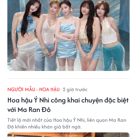
NGƯỜI MẪU - HOA HẬU
2 giờ trước
Hoa hậu Ý Nhi công khai chuyện đặc biệt
với Ma Ran Đô
Tiết lộ mới nhất của Hoa hậu Ý Nhi, liên quan Ma Ran
Đô khiến nhiều khán giả bất ngờ.