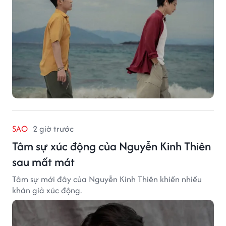
SAO
2 giờ trước
Tâm sự xúc động của Nguyễn Kinh Thiên
sau mất mát
Tâm sự mới đây của Nguyễn Kinh Thiên khiến nhiều
khán giả xúc động.