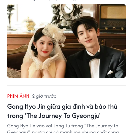
PHIM ẢNH
2 giờ trước
Gong Hyo Jin giữa gia đình và báo thù
trong 'The Journey To Gyeongju'
Gong Hyo Jin vào vai Jang Ju trong “The Journey to
Gyeongju”, người chị cả mạnh mẽ nhưng chất chứa