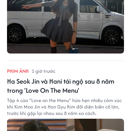
PHIM ẢNH
1 giờ trước
Ha Seok Jin và Hani tái ngộ sau 8 năm
trong 'Love On The Menu'
Tập 4 của “Love on the Menu” hứa hẹn nhiều cảm xúc
khi Kim Moo Jin và Han Gyu Rim đối diện biến cố lớn,
trước khi gặp lại nhau sau 8 năm xa cách.