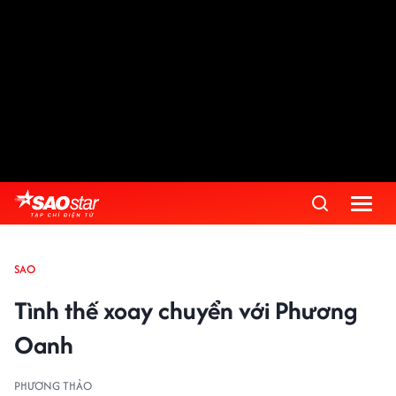
SAO
Tình thế xoay chuyển với Phương
Oanh
PHƯƠNG THẢO