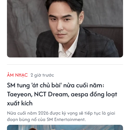
ÂM NHẠC
2 giờ trước
SM tung 'át chủ bài' nửa cuối năm:
Taeyeon, NCT Dream, aespa đồng loạt
xuất kích
Nửa cuối năm 2026 được kỳ vọng sẽ tiếp tục là giai
đoạn bùng nổ của SM Entertainment.