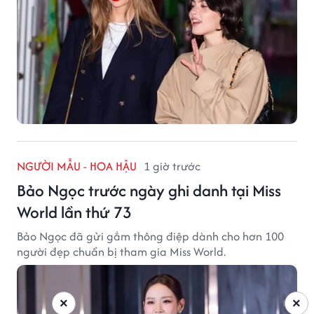
NGƯỜI MẪU - HOA HẬU
1 giờ trước
Bảo Ngọc trước ngày ghi danh tại Miss
World lần thứ 73
Bảo Ngọc đã gửi gắm thông điệp dành cho hơn 100
người đẹp chuẩn bị tham gia Miss World.
×
×