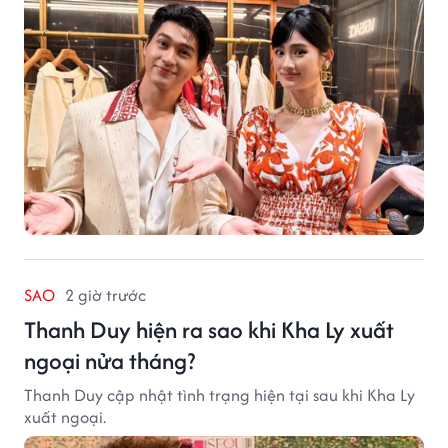
SAO
2 giờ trước
Thanh Duy hiện ra sao khi Kha Ly xuất
ngoại nửa tháng?
Thanh Duy cập nhật tình trạng hiện tại sau khi Kha Ly
xuất ngoại.