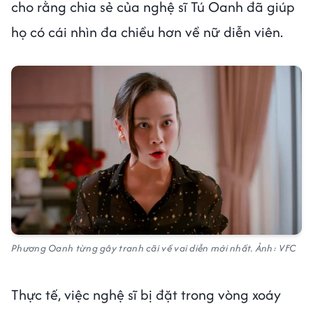
cho rằng chia sẻ của nghệ sĩ Tú Oanh đã giúp
họ có cái nhìn đa chiều hơn về nữ diễn viên.
Phương Oanh từng gây tranh cãi về vai diễn mới nhất. Ảnh: VFC
Thực tế, việc nghệ sĩ bị đặt trong vòng xoáy