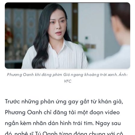
Phương Oanh khi đóng phim Gió ngang khoảng trời xanh. Ảnh:
VFC
Trước những phản ứng gay gắt từ khán giả,
Phương Oanh chỉ đăng tải một đoạn video
ngắn kèm nhãn dán hình trái tim. Ngay sau
đó, nghệ sĩ Tú Oanh từng đóng chung với cô