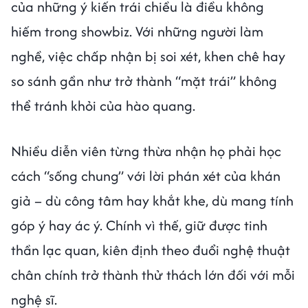
của những ý kiến trái chiều là điều không
hiếm trong showbiz. Với những người làm
nghề, việc chấp nhận bị soi xét, khen chê hay
so sánh gần như trở thành “mặt trái” không
thể tránh khỏi của hào quang.
Nhiều diễn viên từng thừa nhận họ phải học
cách “sống chung” với lời phán xét của khán
giả – dù công tâm hay khắt khe, dù mang tính
góp ý hay ác ý. Chính vì thế, giữ được tinh
thần lạc quan, kiên định theo đuổi nghệ thuật
chân chính trở thành thử thách lớn đối với mỗi
nghệ sĩ.