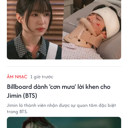
ÂM NHẠC
1 giờ trước
Billboard dành 'cơn mưa' lời khen cho
Jimin (BTS)
Jimin là thành viên nhận được sự quan tâm đặc biệt
trong BTS.