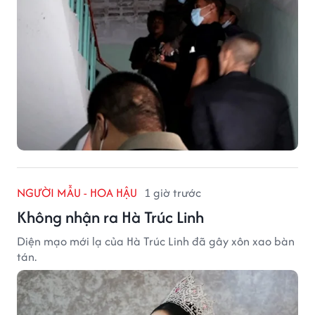
NGƯỜI MẪU - HOA HẬU
1 giờ trước
Không nhận ra Hà Trúc Linh
Diện mạo mới lạ của Hà Trúc Linh đã gây xôn xao bàn
tán.