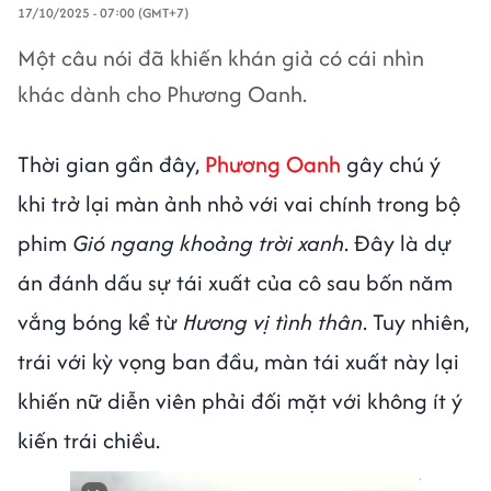
17/10/2025 - 07:00 (GMT+7)
Một câu nói đã khiến khán giả có cái nhìn
khác dành cho Phương Oanh.
Thời gian gần đây,
Phương Oanh
gây chú ý
khi trở lại màn ảnh nhỏ với vai chính trong bộ
phim
Gió ngang khoảng trời xanh
. Đây là dự
án đánh dấu sự tái xuất của cô sau bốn năm
vắng bóng kể từ
Hương vị tình thân
. Tuy nhiên,
trái với kỳ vọng ban đầu, màn tái xuất này lại
khiến nữ diễn viên phải đối mặt với không ít ý
kiến trái chiều.