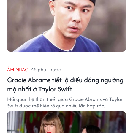
ÂM NHẠC
45 phút trước
Gracie Abrams tiết lộ điều đáng ngưỡng
mộ nhất ở Taylor Swift
Mối quan hệ thân thiết giữa Gracie Abrams và Taylor
Swift được thể hiện rõ qua nhiều lần hợp tác.