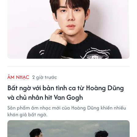
ÂM NHẠC
2 giờ trước
Bất ngờ với bản tình ca từ Hoàng Dũng
và chủ nhân hit Van Gogh
Sản phẩm âm nhạc mới của Hoàng Dũng khiến nhiều
khán giả bất ngờ.