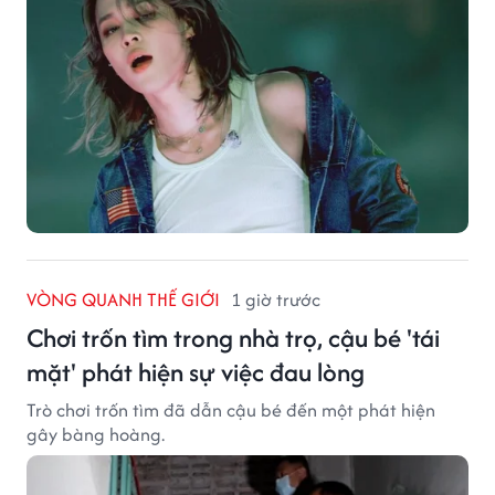
VÒNG QUANH THẾ GIỚI
1 giờ trước
Chơi trốn tìm trong nhà trọ, cậu bé 'tái
mặt' phát hiện sự việc đau lòng
Trò chơi trốn tìm đã dẫn cậu bé đến một phát hiện
gây bàng hoàng.