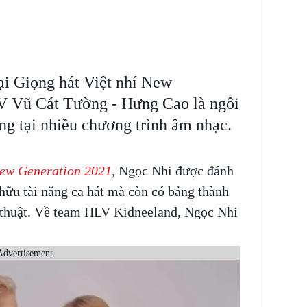
ại Giọng hát Việt nhí New
V Vũ Cát Tường - Hưng Cao là ngôi
ợng tại nhiều chương trình âm nhạc.
New Generation 2021
, Ngọc Nhi được đánh
 hữu tài năng ca hát mà còn có bảng thành
ệ thuật. Về team HLV Kidneeland, Ngọc Nhi
Advertisement