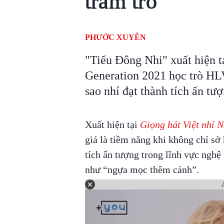
trầm trồ
PHƯỚC XUYÊN
"Tiểu Đông Nhi" xuất hiện t
Generation 2021 học trò HL
sao nhí đạt thành tích ấn tư
Xuất hiện tại
Giọng hát Việt nhí 
giá là tiềm năng khi không chỉ sở
tích ấn tượng trong lĩnh vực ngh
như “ngựa mọc thêm cánh”.