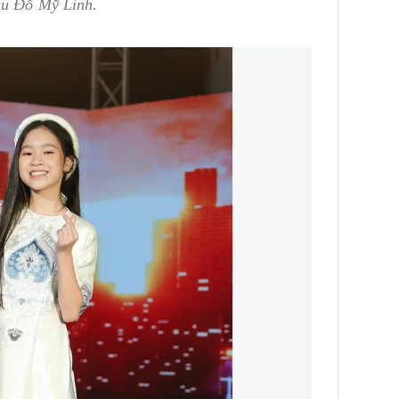
ậu Đỗ Mỹ Linh.