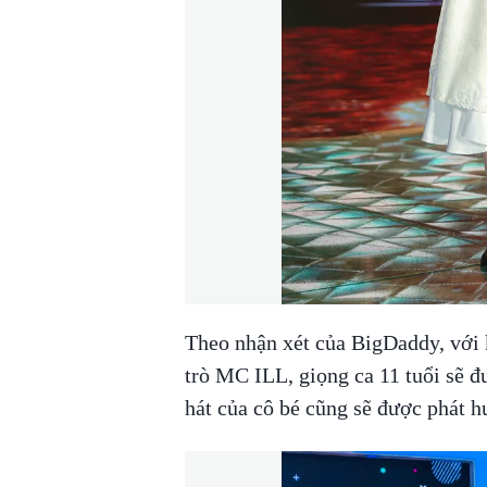
Theo nhận xét của BigDaddy, với k
trò MC ILL, giọng ca 11 tuổi sẽ đ
hát của cô bé cũng sẽ được phát 