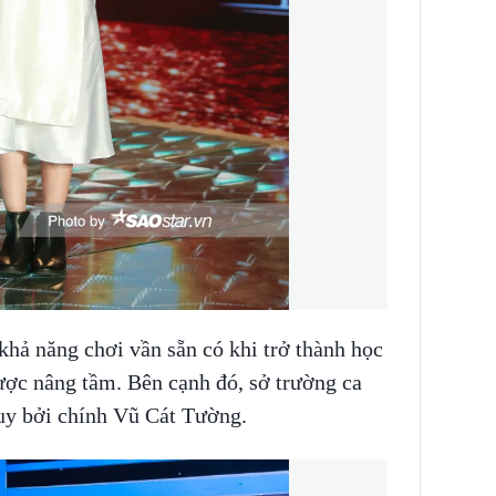
hả năng chơi vần sẵn có khi trở thành học
ược nâng tầm. Bên cạnh đó, sở trường ca
huy bởi chính Vũ Cát Tường.