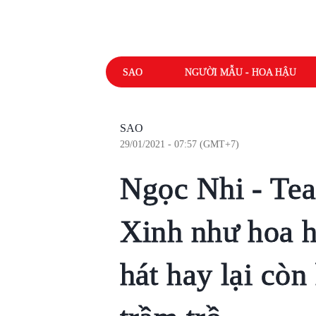
SAO
NGƯỜI MẪU - HOA HẬU
SAO
29/01/2021 - 07:57 (GMT+7)
Ngọc Nhi - Te
Xinh như hoa 
hát hay lại còn