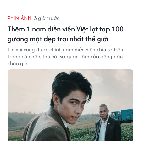
PHIM ẢNH
3 giờ trước
Thêm 1 nam diễn viên Việt lọt top 100
gương mặt đẹp trai nhất thế giới
Tin vui cũng được chính nam diễn viên chia sẻ trên
trang cá nhân, thu hút sự quan tâm của đông đảo
khán giả.