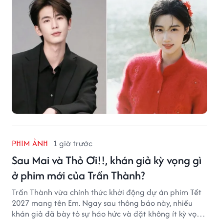
PHIM ẢNH
1 giờ trước
Sau Mai và Thỏ Ơi!!, khán giả kỳ vọng gì
ở phim mới của Trấn Thành?
Trấn Thành vừa chính thức khởi động dự án phim Tết
2027 mang tên Em. Ngay sau thông báo này, nhiều
khán giả đã bày tỏ sự háo hức và đặt không ít kỳ vọng