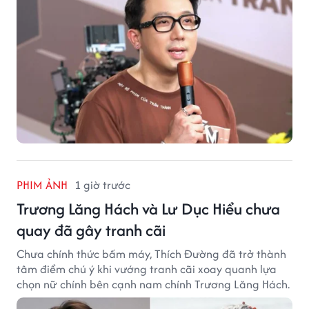
PHIM ẢNH
1 giờ trước
Trương Lăng Hách và Lư Dục Hiểu chưa
quay đã gây tranh cãi
Chưa chính thức bấm máy, Thích Đường đã trở thành
tâm điểm chú ý khi vướng tranh cãi xoay quanh lựa
chọn nữ chính bên cạnh nam chính Trương Lăng Hách.