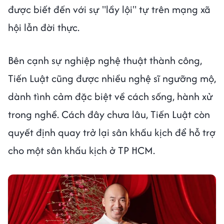
được biết đến với sự "lầy lội" tự trên mạng xã
hội lẫn đời thực.
Bên cạnh sự nghiệp nghệ thuật thành công,
Tiến Luật cũng được nhiều nghệ sĩ ngưỡng mộ,
dành tình cảm đặc biệt về cách sống, hành xử
trong nghề. Cách đây chưa lâu, Tiến Luật còn
quyết định quay trở lại sân khấu kịch để hỗ trợ
cho một sân khấu kịch ở TP HCM.