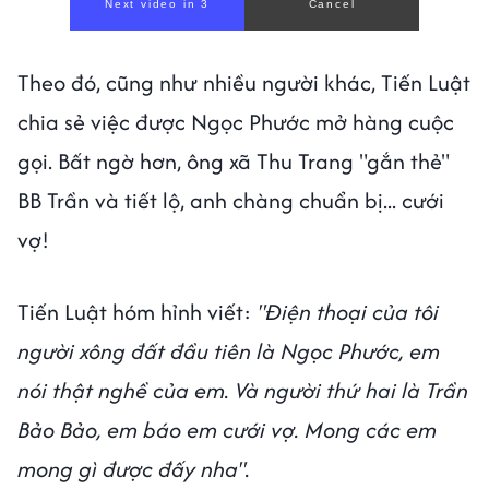
Next video in 1
Cancel
Theo đó, cũng như nhiều người khác, Tiến Luật
chia sẻ việc được Ngọc Phước mở hàng cuộc
gọi. Bất ngờ hơn, ông xã Thu Trang "gắn thẻ"
BB Trần và tiết lộ, anh chàng chuẩn bị... cưới
vợ!
Tiến Luật hóm hỉnh viết:
"Điện thoại của tôi
người xông đất đầu tiên là Ngọc Phước, em
nói thật nghề của em. Và người thứ hai là Trần
Bảo Bảo, em báo em cưới vợ. Mong các em
mong gì được đấy nha".