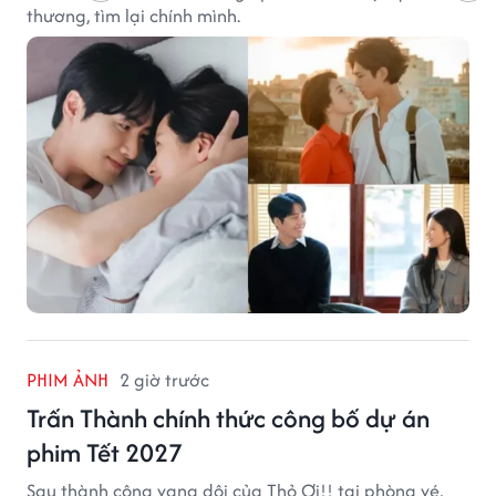
thương, tìm lại chính mình.
PHIM ẢNH
2 giờ trước
Trấn Thành chính thức công bố dự án
phim Tết 2027
Sau thành công vang dội của Thỏ Ơi!! tại phòng vé,