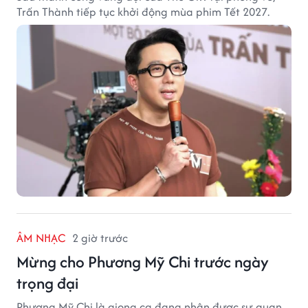
Trấn Thành tiếp tục khởi động mùa phim Tết 2027.
ÂM NHẠC
2 giờ trước
Mừng cho Phương Mỹ Chi trước ngày
trọng đại
Phương Mỹ Chi là giọng ca đang nhận được sự quan