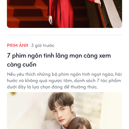
PHIM ẢNH
3 giờ trước
7 phim ngôn tình lãng mạn càng xem
càng cuốn
Nếu yêu thích những bộ phim ngôn tình ngọt ngào, hài
hước và không quá ngược tâm, danh sách 7 tác phẩm
dưới đây là lựa chọn đáng để thưởng thức.