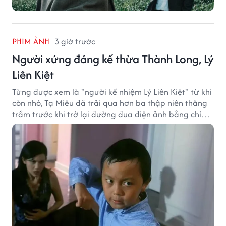
PHIM ẢNH
3 giờ trước
Người xứng đáng kế thừa Thành Long, Lý
Liên Kiệt
Từng được xem là "người kế nhiệm Lý Liên Kiệt" từ khi
còn nhỏ, Tạ Miêu đã trải qua hơn ba thập niên thăng
trầm trước khi trở lại đường đua điện ảnh bằng chính
sở trường võ thuật.