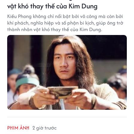
vật khó thay thế của Kim Dung
Kiều Phong không chỉ nổi bật bởi võ công mà còn bởi
khí phách, nghĩa hiệp và số phận bi kịch, giúp ông trở
thành nhân vật khó thay thế của Kim Dung.
PHIM ẢNH
2 giờ trước