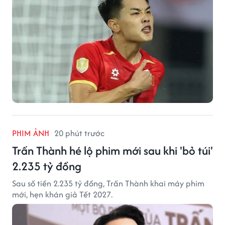
PHIM ẢNH
20 phút trước
Trấn Thành hé lộ phim mới sau khi 'bỏ túi'
2.235 tỷ đồng
Sau số tiền 2.235 tỷ đồng, Trấn Thành khai máy phim
mới, hẹn khán giả Tết 2027.