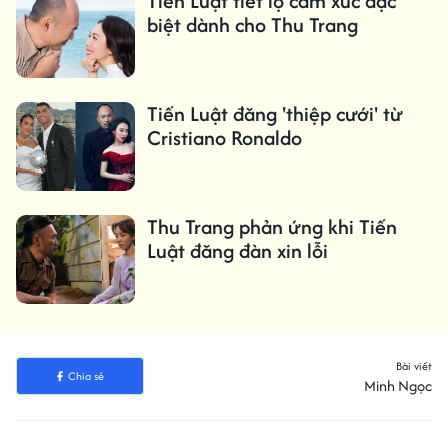
Tiến Luật tiết lộ cảm xúc đặc
biệt dành cho Thu Trang
Tiến Luật đăng 'thiệp cưới' từ
Cristiano Ronaldo
Thu Trang phản ứng khi Tiến
Luật đăng đàn xin lỗi
Bài viết
Chia sẻ
Minh Ngọc