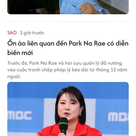
SAO
3 giờ trước
Ồn ào liên quan đến Park Na Rae có diễn
biến mới
Trước đó, Park Na Rae và hai cựu quản lý đã vướng
vào cuộc tranh chấp pháp lý kéo dài từ tháng 12 năm
ngoái.