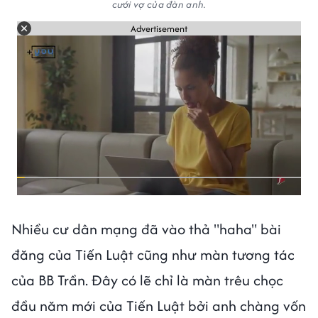
cưới vợ của đàn anh.
Advertisement
Nhiều cư dân mạng đã vào thả "haha" bài
đăng của Tiến Luật cũng như màn tương tác
của BB Trần. Đây có lẽ chỉ là màn trêu chọc
đầu năm mới của Tiến Luật bởi anh chàng vốn