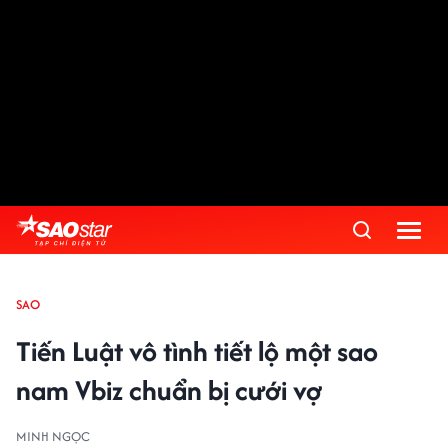
SAO
Tiến Luật vô tình tiết lộ một sao
nam Vbiz chuẩn bị cưới vợ
MINH NGỌC