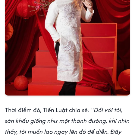
Thời điểm đó, Tiến Luật chia sẻ: "
Đối với tôi,
sân khấu giống như một thánh đường, khi nhìn
thấy, tôi muốn lao ngay lên đó để diễn. Đây