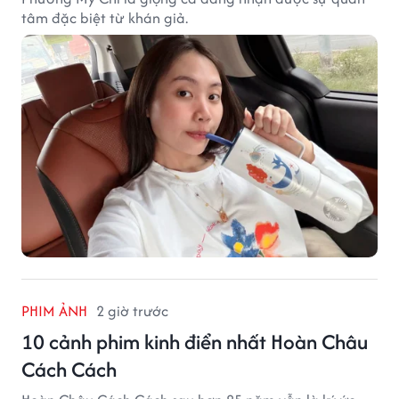
tâm đặc biệt từ khán giả.
PHIM ẢNH
2 giờ trước
10 cảnh phim kinh điển nhất Hoàn Châu
Cách Cách