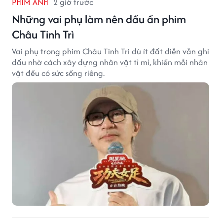
PHIM ẢNH
2 giờ trước
Những vai phụ làm nên dấu ấn phim
Châu Tinh Trì
Vai phụ trong phim Châu Tinh Trì dù ít đất diễn vẫn ghi
dấu nhờ cách xây dựng nhân vật tỉ mỉ, khiến mỗi nhân
vật đều có sức sống riêng.