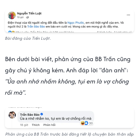
Bài đăng của Tiến Luật.
Bên dưới bài viết, phản ứng của BB Trần cũng
gây chú ý không kém. Anh đáp lời "đàn anh":
"Ủa anh nhớ nhầm không, tụi em là vợ chồng
rồi mà".
Phản ứng của BB Trần trước bài đăng tiết lộ chuyện bản thân sắp