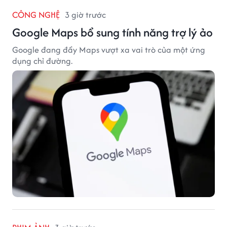
CÔNG NGHỆ
3 giờ trước
Google Maps bổ sung tính năng trợ lý ảo
Google đang đẩy Maps vượt xa vai trò của một ứng
dụng chỉ đường.