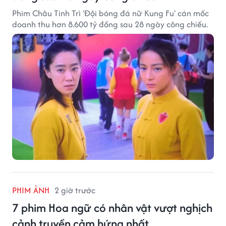
Phim Châu Tinh Trì 'Đội bóng đá nữ Kung Fu' cán mốc
doanh thu hơn 8.600 tỷ đồng sau 28 ngày công chiếu.
PHIM ẢNH
2 giờ trước
7 phim Hoa ngữ có nhân vật vượt nghịch
cảnh truyền cảm hứng nhất