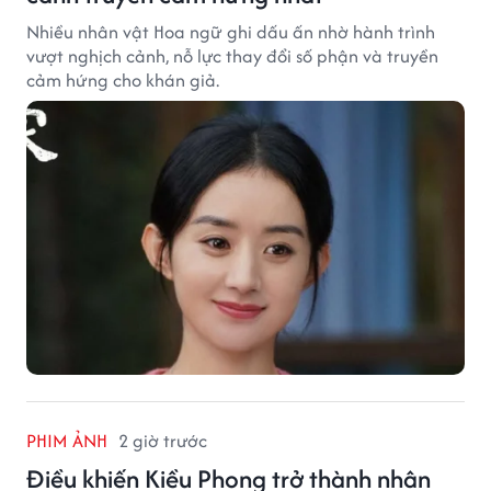
Nhiều nhân vật Hoa ngữ ghi dấu ấn nhờ hành trình
vượt nghịch cảnh, nỗ lực thay đổi số phận và truyền
cảm hứng cho khán giả.
PHIM ẢNH
2 giờ trước
Điều khiến Kiều Phong trở thành nhân