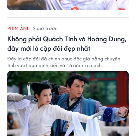
PHIM ẢNH
2 giờ trước
Không phải Quách Tĩnh và Hoàng Dung,
đây mới là cặp đôi đẹp nhất
Đây là cặp đôi đã chinh phục độc giả bằng chuyện
tình vượt qua định kiến và 16 năm xa cách.