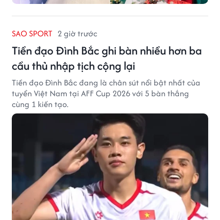
SAO SPORT
2 giờ trước
Tiền đạo Đình Bắc ghi bàn nhiều hơn ba
cầu thủ nhập tịch cộng lại
Tiền đạo Đình Bắc đang là chân sút nổi bật nhất của
tuyển Việt Nam tại AFF Cup 2026 với 5 bàn thắng
cùng 1 kiến tạo.