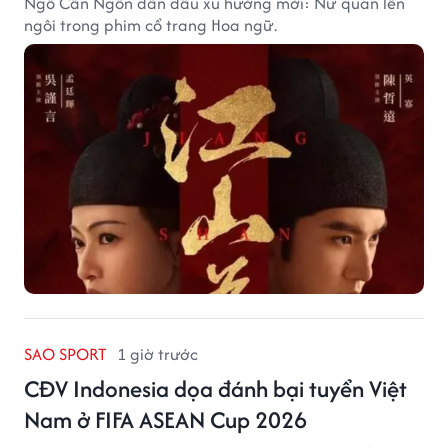
Ngô Cẩn Ngôn dẫn đầu xu hướng mới: Nữ quan lên
ngôi trong phim cổ trang Hoa ngữ.
SAO SPORT
1 giờ trước
CĐV Indonesia dọa đánh bại tuyển Việt
Nam ở FIFA ASEAN Cup 2026