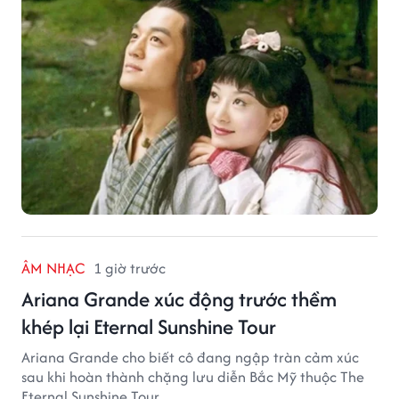
ÂM NHẠC
1 giờ trước
Ariana Grande xúc động trước thềm
khép lại Eternal Sunshine Tour
Ariana Grande cho biết cô đang ngập tràn cảm xúc
sau khi hoàn thành chặng lưu diễn Bắc Mỹ thuộc The
Eternal Sunshine Tour.