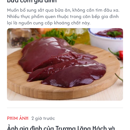
Muốn bổ sung sắt qua bữa ăn, không cần tìm đâu xa.
Nhiều thực phẩm quen thuộc trong căn bếp gia đình
lại là nguồn cung cấp khoáng chất này.
PHIM ẢNH
2 giờ trước
Ảnh gia đình của Trương Lăng Hách và