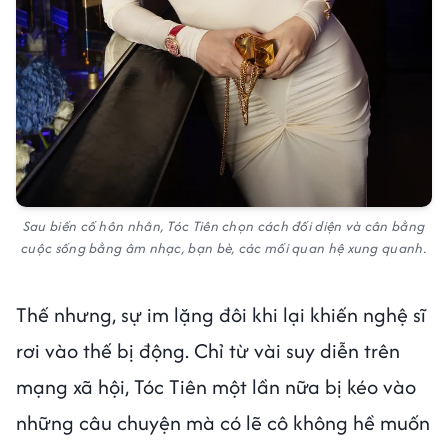
Sau biến cố hôn nhân, Tóc Tiên chọn cách đối diện và cân bằng
cuộc sống bằng âm nhạc, bạn bè, các mối quan hệ xung quanh.
Thế nhưng, sự im lặng đôi khi lại khiến nghệ sĩ
rơi vào thế bị động. Chỉ từ vài suy diễn trên
mạng xã hội, Tóc Tiên một lần nữa bị kéo vào
những câu chuyện mà có lẽ cô không hề muốn