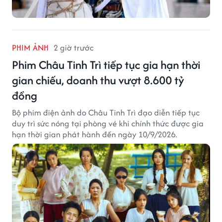
PHIM ẢNH
2 giờ trước
Phim Châu Tinh Trì tiếp tục gia hạn thời
gian chiếu, doanh thu vượt 8.600 tỷ
đồng
Bộ phim điện ảnh do Châu Tinh Trì đạo diễn tiếp tục
duy trì sức nóng tại phòng vé khi chính thức được gia
hạn thời gian phát hành đến ngày 10/9/2026.