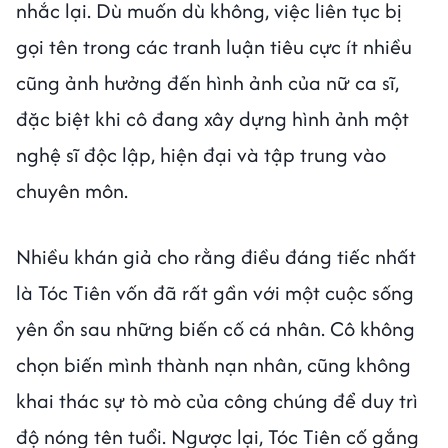
nhắc lại. Dù muốn dù không, việc liên tục bị
gọi tên trong các tranh luận tiêu cực ít nhiều
cũng ảnh hưởng đến hình ảnh của nữ ca sĩ,
đặc biệt khi cô đang xây dựng hình ảnh một
nghệ sĩ độc lập, hiện đại và tập trung vào
chuyên môn.
Nhiều khán giả cho rằng điều đáng tiếc nhất
là Tóc Tiên vốn đã rất gần với một cuộc sống
yên ổn sau những biến cố cá nhân. Cô không
chọn biến mình thành nạn nhân, cũng không
khai thác sự tò mò của công chúng để duy trì
độ nóng tên tuổi. Ngược lại, Tóc Tiên cố gắng