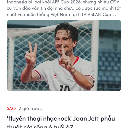
Indonesia bị loại khỏi AFF Cup 2026, nhưng nhiều CĐV
xứ vạn đảo vẫn tin đội nhà chưa có được sức mạnh tốt
nhất và muốn thắng Việt Nam tại FIFA ASEAN Cup
2026.
SAO
2 giờ trước
'Huyền thoại nhạc rock' Joan Jett phẫu
thuật cột sống ở tuổi 67