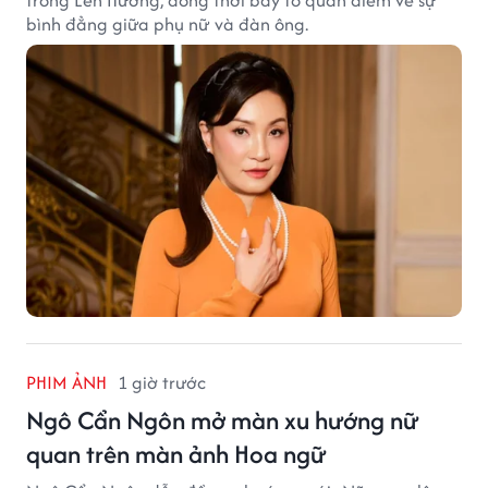
trong Lên Hương, đồng thời bày tỏ quan điểm về sự
bình đẳng giữa phụ nữ và đàn ông.
PHIM ẢNH
1 giờ trước
Ngô Cẩn Ngôn mở màn xu hướng nữ
quan trên màn ảnh Hoa ngữ