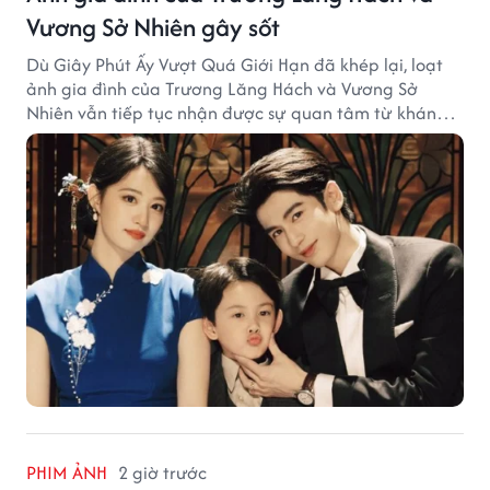
Vương Sở Nhiên gây sốt
Dù Giây Phút Ấy Vượt Quá Giới Hạn đã khép lại, loạt
ảnh gia đình của Trương Lăng Hách và Vương Sở
Nhiên vẫn tiếp tục nhận được sự quan tâm từ khán
giả.
PHIM ẢNH
2 giờ trước