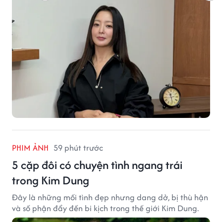
PHIM ẢNH
59 phút trước
5 cặp đôi có chuyện tình ngang trái
trong Kim Dung
Đây là những mối tình đẹp nhưng dang dở, bị thù hận
và số phận đẩy đến bi kịch trong thế giới Kim Dung.