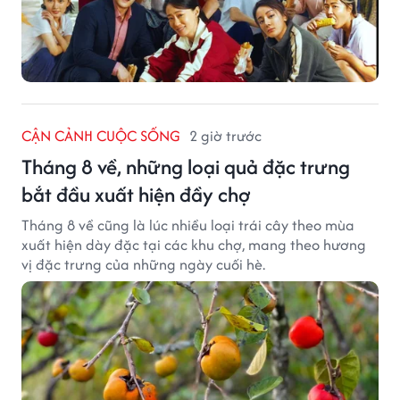
CẬN CẢNH CUỘC SỐNG
2 giờ trước
Tháng 8 về, những loại quả đặc trưng
bắt đầu xuất hiện đầy chợ
Tháng 8 về cũng là lúc nhiều loại trái cây theo mùa
xuất hiện dày đặc tại các khu chợ, mang theo hương
vị đặc trưng của những ngày cuối hè.