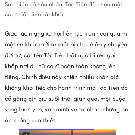
Sau biến cố hôn nhân, Tóc Tiên đã chọn một
cách đối diện rất khác.
Giữa lúc mạng xã hội liên tục tranh cãi quanh
một ca khúc mới ra mắt bị cho là ẩn ý chuyện
đời tư, cái tên Tóc Tiên bất ngờ bị réo gọi
khắp nơi dù nữ ca sĩ hoàn toàn không lên
tiếng. Chính điều này khiến nhiều khán giả
không khỏi tiếc cho hành trình mà Tóc Tiên đã
cố gắng gìn giữ suốt thời gian qua, một cuộc
sống bình yên, văn minh và tránh xa những ồn
ào không cần thiết.