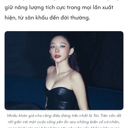
giữ năng lượng tích cực trong mọi lần xuất
hiện, từ sân khấu đến đời thường.
Nhiều khán giả cho rằng điều đáng tiếc nhất là Tóc Tiên vốn đã
rất gần với một cuộc sống yên ổn sau những biến cố cá nhân,