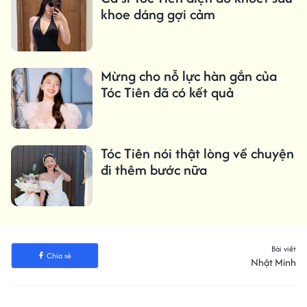
khoe dáng gợi cảm
Mừng cho nỗ lực hàn gắn của
Tóc Tiên đã có kết quả
Tóc Tiên nói thật lòng về chuyện
đi thêm bước nữa
Bài viết
Chia sẻ
Nhật Minh