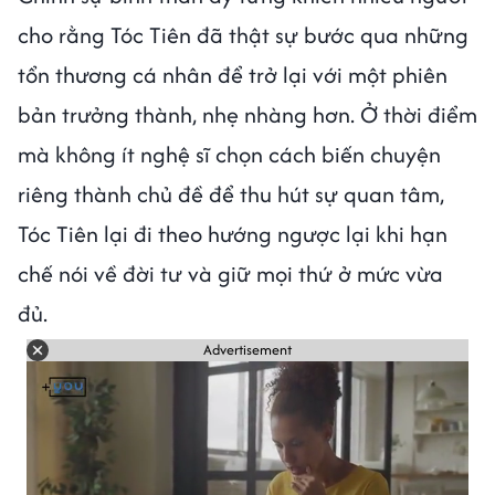
cho rằng Tóc Tiên đã thật sự bước qua những
tổn thương cá nhân để trở lại với một phiên
bản trưởng thành, nhẹ nhàng hơn. Ở thời điểm
mà không ít nghệ sĩ chọn cách biến chuyện
riêng thành chủ đề để thu hút sự quan tâm,
Tóc Tiên lại đi theo hướng ngược lại khi hạn
chế nói về đời tư và giữ mọi thứ ở mức vừa
đủ.
Advertisement