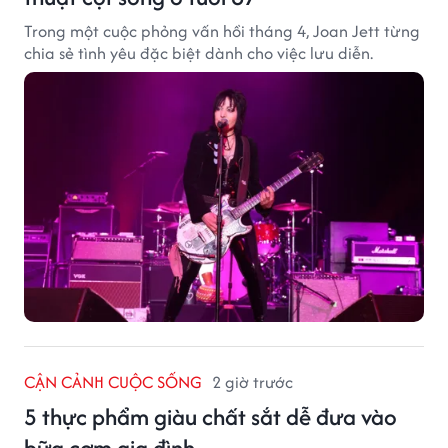
Trong một cuộc phỏng vấn hồi tháng 4, Joan Jett từng
chia sẻ tình yêu đặc biệt dành cho việc lưu diễn.
CẬN CẢNH CUỘC SỐNG
2 giờ trước
5 thực phẩm giàu chất sắt dễ đưa vào
bữa cơm gia đình