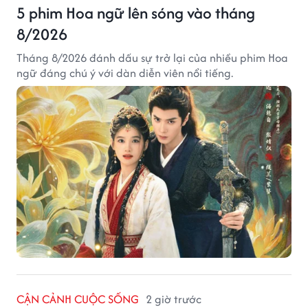
5 phim Hoa ngữ lên sóng vào tháng
8/2026
Tháng 8/2026 đánh dấu sự trở lại của nhiều phim Hoa
ngữ đáng chú ý với dàn diễn viên nổi tiếng.
CẬN CẢNH CUỘC SỐNG
2 giờ trước