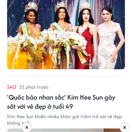
SAO
31 phút trước
'Quốc bảo nhan sắc' Kim Hee Sun gây
sốt với vẻ đẹp ở tuổi 49
Kim Hee Sun khiến nhiều khán giả trầm trồ với vẻ đẹp
không tuổi.
×
×