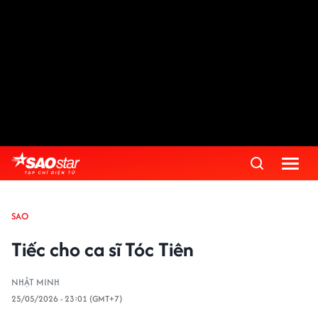
SAO
Tiếc cho ca sĩ Tóc Tiên
NHẬT MINH
25/05/2026 - 23:01 (GMT+7)