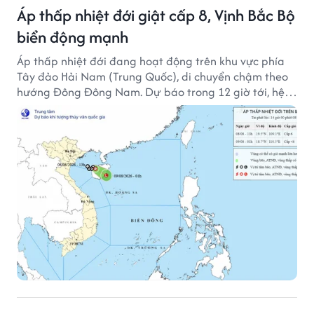
Áp thấp nhiệt đới giật cấp 8, Vịnh Bắc Bộ
biển động mạnh
Áp thấp nhiệt đới đang hoạt động trên khu vực phía
Tây đảo Hải Nam (Trung Quốc), di chuyển chậm theo
hướng Đông Đông Nam. Dự báo trong 12 giờ tới, hệ
thống này suy yếu dần thành vùng áp thấp.