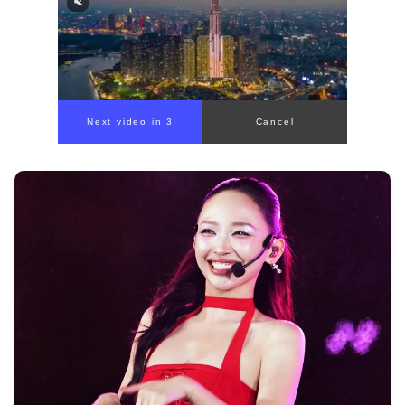
Next video in 1
Cancel