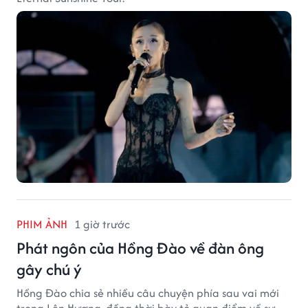
PHIM ẢNH
1 giờ trước
Phát ngôn của Hồng Đào về đàn ông
gây chú ý
Hồng Đào chia sẻ nhiều câu chuyện phía sau vai mới