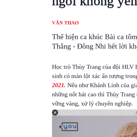
ngồi không yê
VĂN THAO
Thể hiện ca khúc Bài ca tô
Thắng - Đông Nhi hết lời kh
Học trò Thùy Trang của đội HLV 
sinh có màn lột xác ấn tượng tron
2021.
Nếu như Khánh Linh của gi
những nốt hát cao thì Thùy Trang t
vững vàng, xử lý chuyên nghiệp.