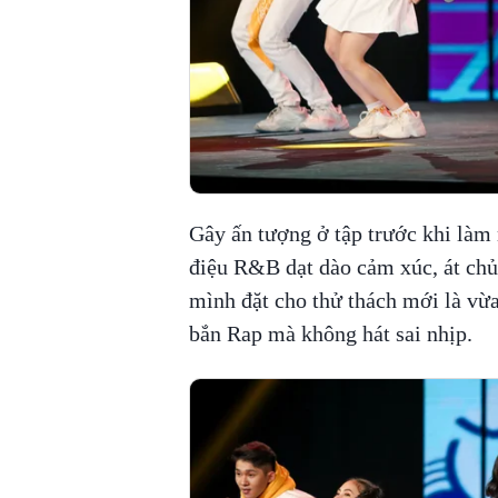
Gây ấn tượng ở tập trước khi làm
điệu R&B dạt dào cảm xúc, át chủ
mình đặt cho thử thách mới là vừ
bắn Rap mà không hát sai nhịp.