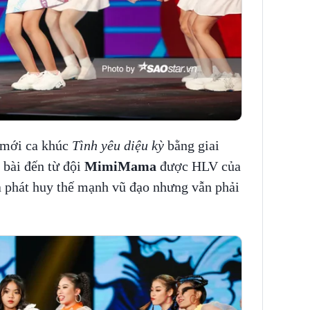
 mới ca khúc
Tình yêu diệu kỳ
bằng giai
 bài đến từ đội
MimiMama
được HLV của
a phát huy thế mạnh vũ đạo nhưng vẫn phải