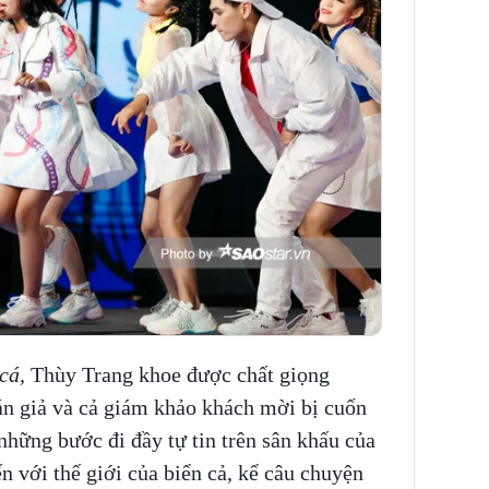
 cá,
Thùy Trang khoe được chất giọng
n giả và cả giám khảo khách mời bị cuốn
những bước đi đầy tự tin trên sân khấu của
n với thế giới của biển cả, kể câu chuyện