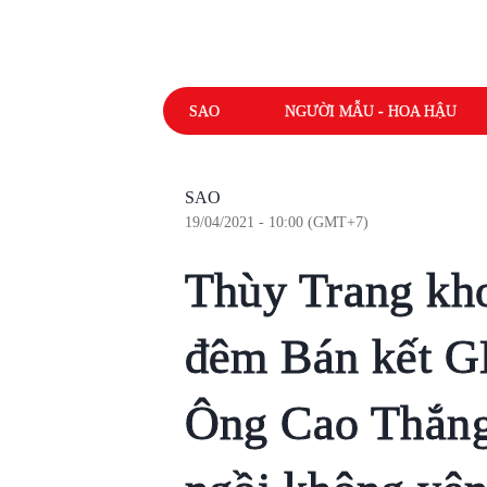
SAO
NGƯỜI MẪU - HOA HẬU
SAO
19/04/2021 - 10:00 (GMT+7)
Thùy Trang kho
đêm Bán kết 
Ông Cao Thắng