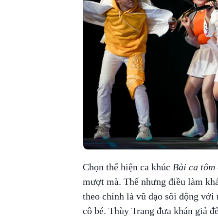
Chọn thể hiện ca khúc
Bài ca tôm
mượt mà. Thế nhưng điều làm khá
theo chính là vũ đạo sôi động với 
cô bé. Thùy Trang đưa khán giả đế