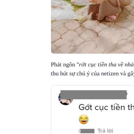
Phát ngôn "
rớt cục tiền tha về nhà
thu hút sự chú ý của netizen và gây