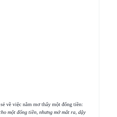
 sẻ về việc nằm mơ thấy một đống tiền:
cho một đống tiền, nhưng mở mắt ra, dậy