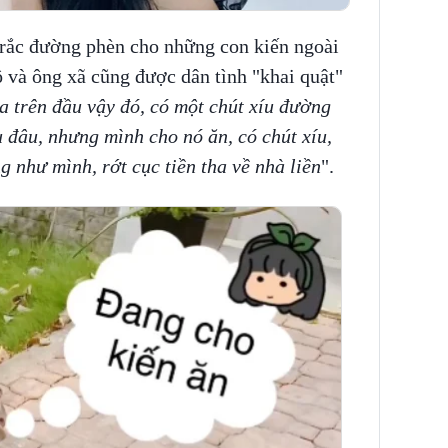
n rắc đường phèn cho những con kiến ngoài
ô và ông xã cũng được dân tình "khai quật"
a trên đầu vậy đó, có một chút xíu đường
 đâu, nhưng mình cho nó ăn, có chút xíu,
g như mình, rớt cục tiền tha về nhà liền
".