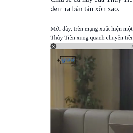
đem ra bàn tán xôn xao.
Mới đây, trên mạng xuất hiện một 
Thủy Tiên xung quanh chuyện tiề