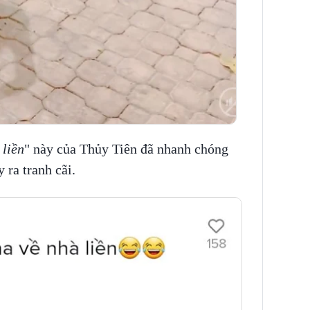
 liền
" này của Thủy Tiên đã nhanh chóng
 ra tranh cãi.