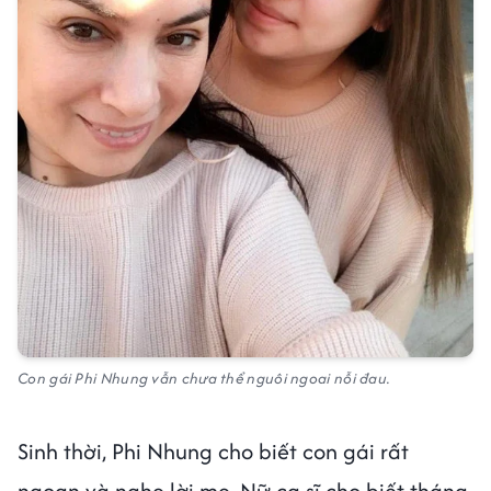
Con gái Phi Nhung vẫn chưa thể nguôi ngoai nỗi đau.
Sinh thời, Phi Nhung cho biết con gái rất
ngoan và nghe lời mẹ. Nữ ca sĩ cho biết tháng