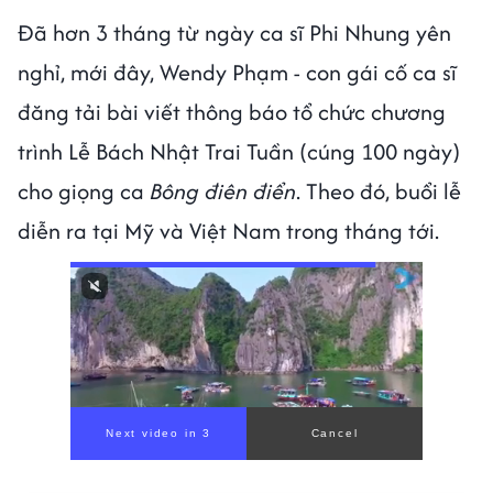
Đã hơn 3 tháng từ ngày ca sĩ Phi Nhung yên
nghỉ, mới đây, Wendy Phạm - con gái cố ca sĩ
đăng tải bài viết thông báo tổ chức chương
trình Lễ Bách Nhật Trai Tuần (cúng 100 ngày)
cho giọng ca
Bông điên điển
. Theo đó, buổi lễ
diễn ra tại Mỹ và Việt Nam trong tháng tới.