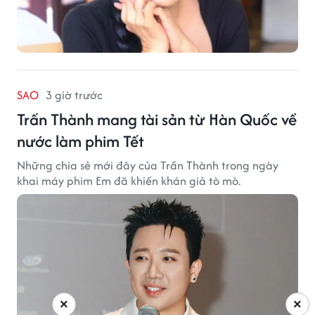
SAO
3 giờ trước
Trấn Thành mang tài sản từ Hàn Quốc về
nước làm phim Tết
Những chia sẻ mới đây của Trấn Thành trong ngày
khai máy phim Em đã khiến khán giả tò mò.
×
×