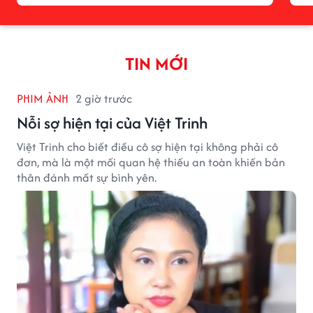
TIN MỚI
PHIM ẢNH
2 giờ trước
Nỗi sợ hiện tại của Việt Trinh
Việt Trinh cho biết điều cô sợ hiện tại không phải cô
đơn, mà là một mối quan hệ thiếu an toàn khiến bản
thân đánh mất sự bình yên.