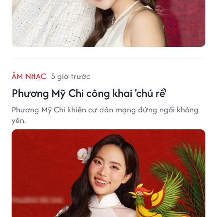
ÂM NHẠC
5 giờ trước
Phương Mỹ Chi công khai 'chú rể'
Phương Mỹ Chi khiến cư dân mạng đứng ngồi không
yên.