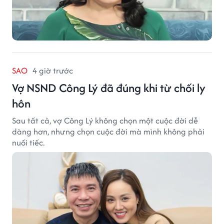
SAO
4 giờ trước
Vợ NSND Công Lý đã đúng khi từ chối ly
hôn
Sau tất cả, vợ Công Lý không chọn một cuộc đời dễ
dàng hơn, nhưng chọn cuộc đời mà mình không phải
nuối tiếc.