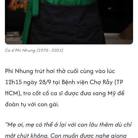
Ca sĩ Phi Nhung (1970 - 2021)
Phi Nhung trút hơi thở cuối cùng vào lúc
12h15 ngày 28/9 tại Bệnh viện Chợ Rẫy (TP
HCM), tro cốt cố ca sĩ được đưa sang Mỹ để
đoàn tụ với con gái.
"Mẹ ơi, mẹ có thể ở lại với con lâu thêm dù chỉ
một chút không. Con muốn được nghe giọng