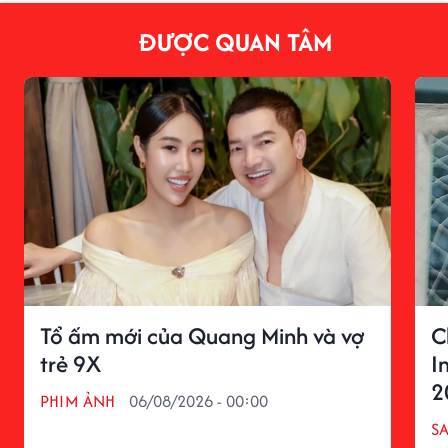
ĐƯỢC QUAN TÂM
Tổ ấm mới của Quang Minh và vợ
C
trẻ 9X
I
2
PHIM ẢNH
06/08/2026 - 00:00
S