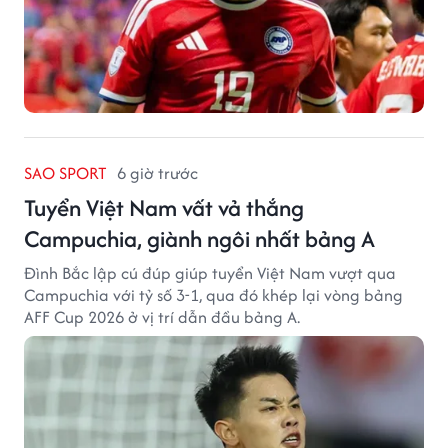
SAO SPORT
6 giờ trước
Tuyển Việt Nam vất vả thắng
Campuchia, giành ngôi nhất bảng A
Đình Bắc lập cú đúp giúp tuyển Việt Nam vượt qua
Campuchia với tỷ số 3-1, qua đó khép lại vòng bảng
AFF Cup 2026 ở vị trí dẫn đầu bảng A.