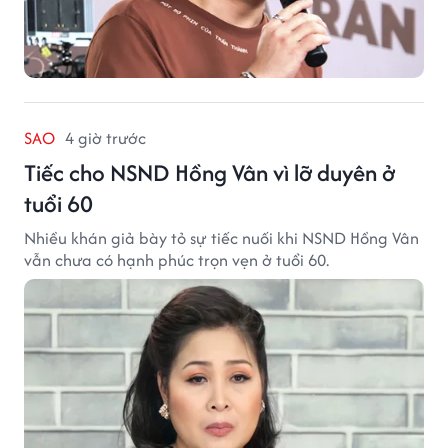
SAO
4 giờ trước
Tiếc cho NSND Hồng Vân vì lỡ duyên ở
tuổi 60
Nhiều khán giả bày tỏ sự tiếc nuối khi NSND Hồng Vân
vẫn chưa có hạnh phúc trọn vẹn ở tuổi 60.