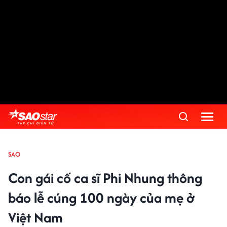
SAO
Con gái cố ca sĩ Phi Nhung thông
báo lễ cúng 100 ngày của mẹ ở
Việt Nam