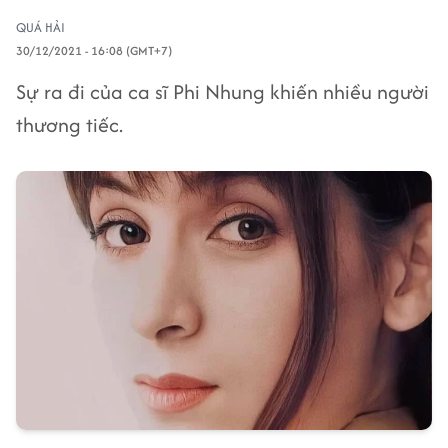
QUÁ HẢI
30/12/2021 - 16:08 (GMT+7)
Sự ra đi của ca sĩ Phi Nhung khiến nhiều người
thương tiếc.