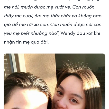
mẹ nói, muốn được mẹ vuốt ve. Con muốn
thấy mẹ cười, ôm mẹ thật chặt và không bao
giờ để mẹ rời xa con. Con muốn được nói con
yêu mẹ biết nhường nào"
, Wendy đau xót khi
nhận tin mẹ qua đời.