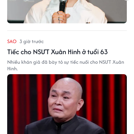
SAO
3 giờ trước
Tiếc cho NSƯT Xuân Hinh ở tuổi 63
Nhiều khán giả đã bày tỏ sự tiếc nuối cho NSƯT Xuân
Hinh.