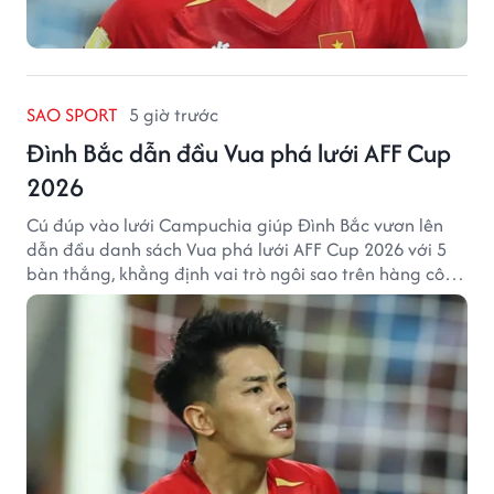
SAO SPORT
5 giờ trước
Đình Bắc dẫn đầu Vua phá lưới AFF Cup
2026
Cú đúp vào lưới Campuchia giúp Đình Bắc vươn lên
dẫn đầu danh sách Vua phá lưới AFF Cup 2026 với 5
bàn thắng, khẳng định vai trò ngôi sao trên hàng công
tuyển Việt Nam.