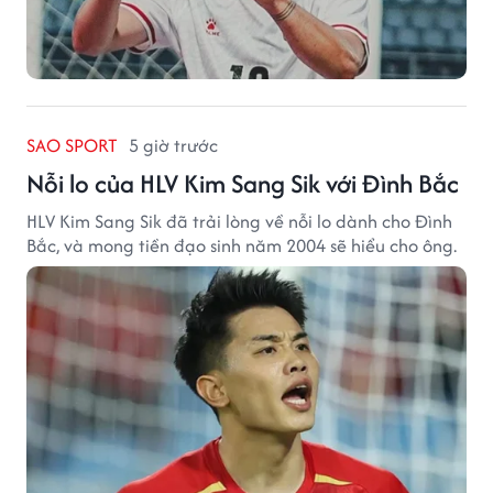
SAO SPORT
5 giờ trước
Nỗi lo của HLV Kim Sang Sik với Đình Bắc
HLV Kim Sang Sik đã trải lòng về nỗi lo dành cho Đình
Bắc, và mong tiền đạo sinh năm 2004 sẽ hiểu cho ông.