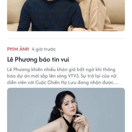
PHIM ẢNH
4 giờ trước
Lê Phương báo tin vui
Lê Phương khiến nhiều khán giả bất ngờ khi thông
báo dự án mới sắp lên sóng VTV3. Sự trở lại của nữ
diễn viên với Cuộc Chiến Hạ Lưu đang nhận được
nhiều sự quan tâm.