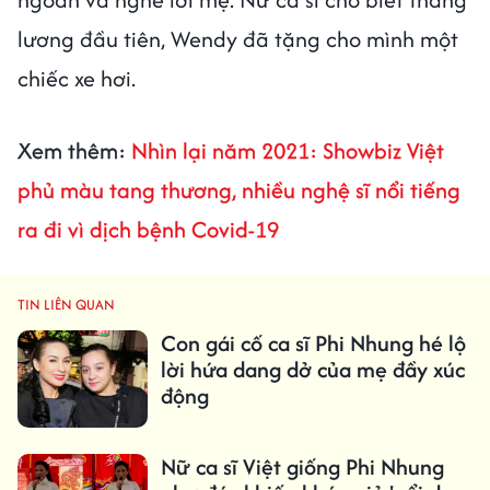
lương đầu tiên, Wendy đã tặng cho mình một
chiếc xe hơi.
Xem thêm:
Nhìn lại năm 2021: Showbiz Việt
phủ màu tang thương, nhiều nghệ sĩ nổi tiếng
ra đi vì dịch bệnh Covid-19
TIN LIÊN QUAN
Con gái cố ca sĩ Phi Nhung hé lộ
lời hứa dang dở của mẹ đầy xúc
động
Nữ ca sĩ Việt giống Phi Nhung