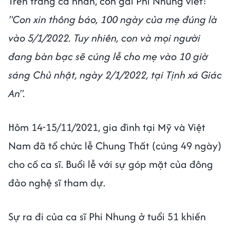
Trên trang cá nhân, con gái Phi Nhung viết:
"Con xin thông báo, 100 ngày của mẹ đúng là
vào 5/1/2022. Tuy nhiên, con và mọi người
đang bàn bạc sẽ cúng lễ cho mẹ vào 10 giờ
sáng Chủ nhật, ngày 2/1/2022, tại Tịnh xá Giác
An".
Hôm 14-15/11/2021, gia đình tại Mỹ và Việt
Nam đã tổ chức lễ Chung Thất (cúng 49 ngày)
cho cố ca sĩ. Buổi lễ với sự góp mặt của đông
đảo nghệ sĩ tham dự.
Sự ra đi của ca sĩ Phi Nhung ở tuổi 51 khiến