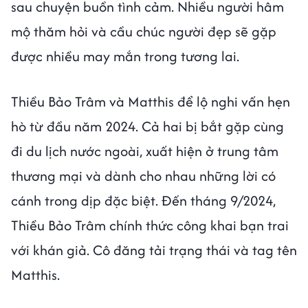
sau chuyện buồn tình cảm. Nhiều người hâm
mộ thăm hỏi và cầu chúc người đẹp sẽ gặp
được nhiều may mắn trong tương lai.
Thiều Bảo Trâm và Matthis để lộ nghi vấn hẹn
hò từ đầu năm 2024. Cả hai bị bắt gặp cùng
đi du lịch nước ngoài, xuất hiện ở trung tâm
thương mại và dành cho nhau những lời có
cánh trong dịp đặc biệt. Đến tháng 9/2024,
Thiều Bảo Trâm chính thức công khai bạn trai
với khán giả. Cô đăng tải trạng thái và tag tên
Matthis.