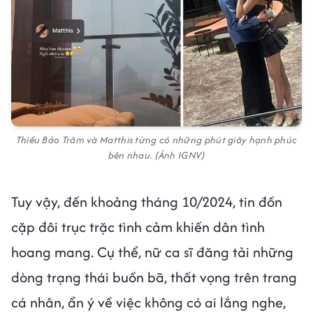
Thiều Bảo Trâm và Matthis từng có những phút giây hạnh phúc
bên nhau. (Ảnh IGNV)
Tuy vậy, đến khoảng tháng 10/2024, tin đồn
cặp đôi trục trặc tình cảm khiến dân tình
hoang mang. Cụ thể, nữ ca sĩ đăng tải những
dòng trạng thái buồn bã, thất vọng trên trang
cá nhân, ẩn ý về việc không có ai lắng nghe,