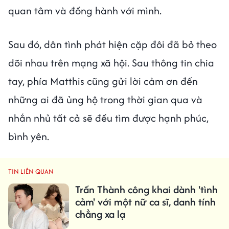
quan tâm và đồng hành với mình.
Sau đó, dân tình phát hiện cặp đôi đã bỏ theo
dõi nhau trên mạng xã hội. Sau thông tin chia
tay, phía Matthis cũng gửi lời cảm ơn đến
những ai đã ủng hộ trong thời gian qua và
nhắn nhủ tất cả sẽ đều tìm được hạnh phúc,
bình yên.
TIN LIÊN QUAN
Trấn Thành công khai dành 'tình
cảm' với một nữ ca sĩ, danh tính
chẳng xa lạ