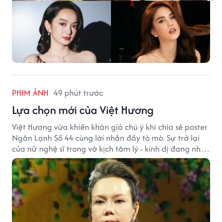
PHIM ẢNH
49 phút trước
Lựa chọn mới của Việt Hương
Việt Hương vừa khiến khán giả chú ý khi chia sẻ poster
Ngăn Lạnh Số 44 cùng lời nhắn đầy tò mò. Sự trở lại
của nữ nghệ sĩ trong vở kịch tâm lý - kinh dị đang nhận
được nhiều quan tâm từ công chúng.