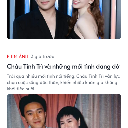
PHIM ẢNH
3 giờ trước
Châu Tinh Trì và những mối tình dang dở
Trải qua nhiều mối tình nổi tiếng, Châu Tinh Trì vẫn lựa
chọn cuộc sống độc thân, khiến nhiều khán giả không
khỏi tiếc nuối.