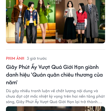
PHIM ẢNH
3 giờ trước
Giây Phút Ấy Vượt Quá Giới Hạn giành
danh hiệu 'Quán quân chiêu thương của
năm'
Dù gây nhiều tranh luận về chất lượng nội dung và
chưa đạt cột mốc nhiệt kỳ vọng trên hai nền tảng phát
sóng, Giây Phút Ấy Vượt Quá Giới Hạn lại trở thành
hiện tượng ở khía cạnh thương mại.