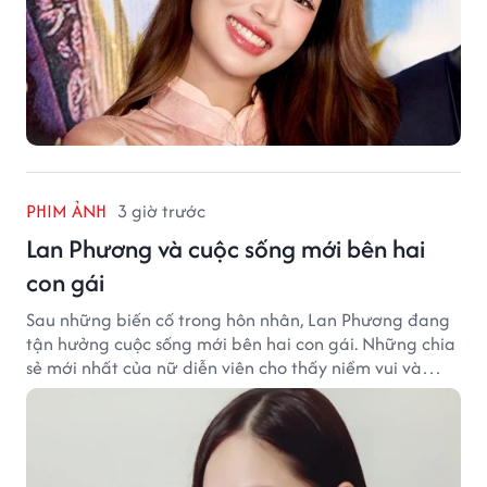
PHIM ẢNH
3 giờ trước
Lan Phương và cuộc sống mới bên hai
con gái
Sau những biến cố trong hôn nhân, Lan Phương đang
tận hưởng cuộc sống mới bên hai con gái. Những chia
sẻ mới nhất của nữ diễn viên cho thấy niềm vui và
hạnh phúc hiện tại đến từ những điều bình dị mỗi
ngày.