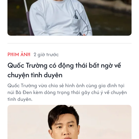
PHIM ẢNH
2 giờ trước
Quốc Trường có động thái bất ngờ về
chuyện tình duyên
Quốc Trường vừa chia sẻ hình ảnh cùng gia đình tại
núi Bà Đen kèm dòng trạng thái gây chú ý về chuyện
tình duyên.