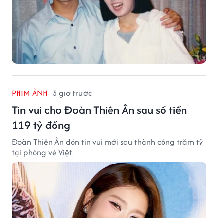
PHIM ẢNH
3 giờ trước
Tin vui cho Đoàn Thiên Ân sau số tiền
119 tỷ đồng
Đoàn Thiên Ân đón tin vui mới sau thành công trăm tỷ
tại phòng vé Việt.