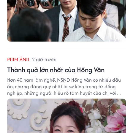
PHIM ẢNH
2 giờ trước
Thành quả lớn nhất của Hồng Vân
Hơn 40 năm làm nghề, NSND Hồng Vân có nhiều dấu
ấn, nhưng đáng quý nhất là sự kính trọng từ đồng
nghiệp, những người hiểu rõ tâm huyết của chị với
nghệ thuật.