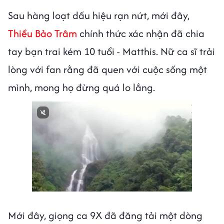
Sau hàng loạt dấu hiệu rạn nứt, mới đây,
Thiều Bảo Trâm
chính thức xác nhận đã chia
tay bạn trai kém 10 tuổi - Matthis. Nữ ca sĩ trải
lòng với fan rằng đã quen với cuộc sống một
mình, mong họ đừng quá lo lắng.
Mới đây, giọng ca 9X đã đăng tải một dòng