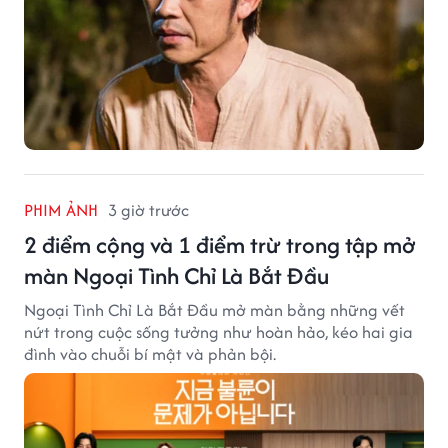
PHIM ẢNH
3 giờ trước
2 điểm cộng và 1 điểm trừ trong tập mở
màn Ngoại Tình Chỉ Là Bắt Đầu
Ngoại Tình Chỉ Là Bắt Đầu mở màn bằng những vết
nứt trong cuộc sống tưởng như hoàn hảo, kéo hai gia
đình vào chuỗi bí mật và phản bội.