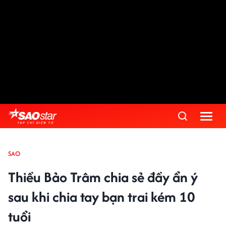
SAO
Thiều Bảo Trâm chia sẻ đầy ẩn ý
sau khi chia tay bạn trai kém 10
tuổi