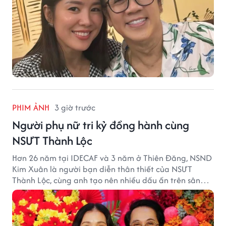
PHIM ẢNH
3 giờ trước
Người phụ nữ tri kỷ đồng hành cùng
NSƯT Thành Lộc
Hơn 26 năm tại IDECAF và 3 năm ở Thiên Đăng, NSND
Kim Xuân là người bạn diễn thân thiết của NSƯT
Thành Lộc, cùng anh tạo nên nhiều dấu ấn trên sân
khấu.