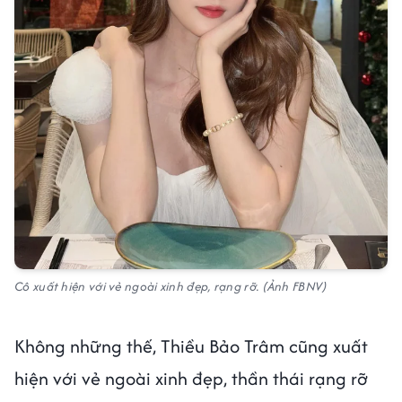
Cô xuất hiện với vẻ ngoài xinh đẹp, rạng rỡ. (Ảnh FBNV)
Không những thế, Thiều Bảo Trâm cũng xuất
hiện với vẻ ngoài xinh đẹp, thần thái rạng rỡ