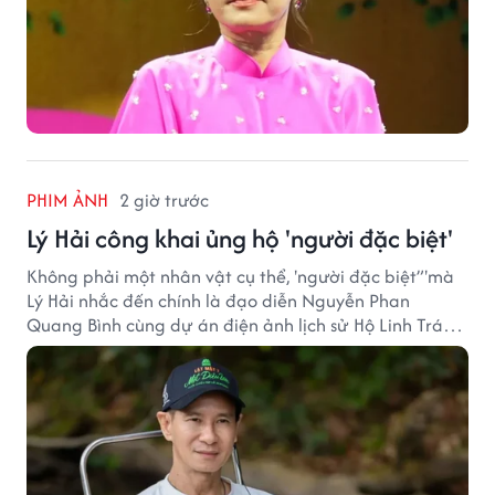
PHIM ẢNH
2 giờ trước
Lý Hải công khai ủng hộ 'người đặc biệt'
Không phải một nhân vật cụ thể, 'người đặc biệt”'mà
Lý Hải nhắc đến chính là đạo diễn Nguyễn Phan
Quang Bình cùng dự án điện ảnh lịch sử Hộ Linh Tráng
Sĩ: Bí Ẩn Mộ Vua Đinh.