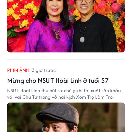
PHIM ẢNH
3 giờ trước
Mừng cho NSƯT Hoài Linh ở tuổi 57
NSƯT Hoài Linh thu hút sự chú ý khi tái xuất sân khấu
với vai Chú Tư trong vở hài kịch Xóm Trọ Làm Trò.