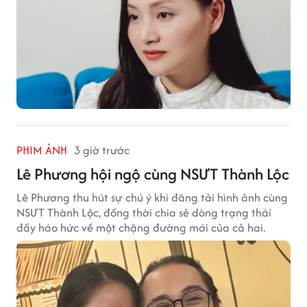
PHIM ẢNH
3 giờ trước
Lê Phương hội ngộ cùng NSƯT Thành Lộc
Lê Phương thu hút sự chú ý khi đăng tải hình ảnh cùng
NSƯT Thành Lộc, đồng thời chia sẻ dòng trạng thái
đầy háo hức về một chặng đường mới của cả hai.