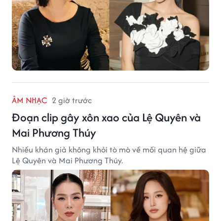
ÂM NHẠC
2 giờ trước
Đoạn clip gây xôn xao của Lệ Quyên và
Mai Phương Thúy
Nhiều khán giả không khỏi tò mò về mối quan hệ giữa
Lệ Quyên và Mai Phương Thúy.