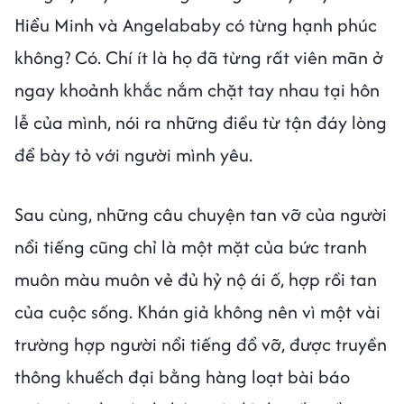
Hiểu Minh và Angelababy có từng hạnh phúc
không? Có. Chí ít là họ đã từng rất viên mãn ở
ngay khoảnh khắc nắm chặt tay nhau tại hôn
lễ của mình, nói ra những điều từ tận đáy lòng
để bày tỏ với người mình yêu.
Sau cùng, những câu chuyện tan vỡ của người
nổi tiếng cũng chỉ là một mặt của bức tranh
muôn màu muôn vẻ đủ hỷ nộ ái ố, hợp rồi tan
của cuộc sống. Khán giả không nên vì một vài
trường hợp người nổi tiếng đổ vỡ, được truyền
thông khuếch đại bằng hàng loạt bài báo