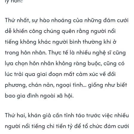
ly hôn?
Thứ nhất, sự hào nhoáng của những đám cưới
dễ khiến công chúng quên rằng người nổi
tiếng không khác người bình thường khi ở
trong hôn nhân. Thực tế là nhiều nghệ sĩ cũng
lựa chọn hôn nhân không ràng buộc, cũng có
lúc trải qua giai đoạn mất cảm xúc về đối
phương, chán nản, ngoại tình... giống như biết
bao gia đình ngoài xã hội.
Thứ hai, khán giả cần tỉnh táo trước việc nhiều
người nổi tiếng chi tiền tỷ để tổ chức đám cưới