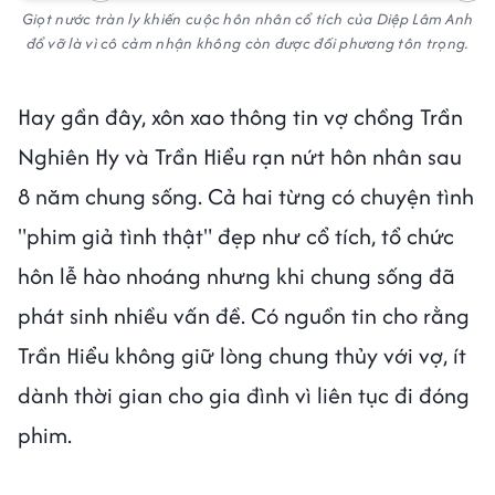
Giọt nước tràn ly khiến cuộc hôn nhân cổ tích của Diệp Lâm Anh
đổ vỡ là vì cô cảm nhận không còn được đối phương tôn trọng.
Hay gần đây, xôn xao thông tin vợ chồng Trần
Nghiên Hy và Trần Hiểu rạn nứt hôn nhân sau
8 năm chung sống. Cả hai từng có chuyện tình
"phim giả tình thật" đẹp như cổ tích, tổ chức
hôn lễ hào nhoáng nhưng khi chung sống đã
phát sinh nhiều vấn đề. Có nguồn tin cho rằng
Trần Hiểu không giữ lòng chung thủy với vợ, ít
dành thời gian cho gia đình vì liên tục đi đóng
phim.