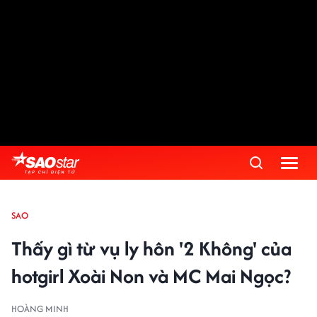
SAO
Thấy gì từ vụ ly hôn '2 Không' của
hotgirl Xoài Non và MC Mai Ngọc?
HOÀNG MINH