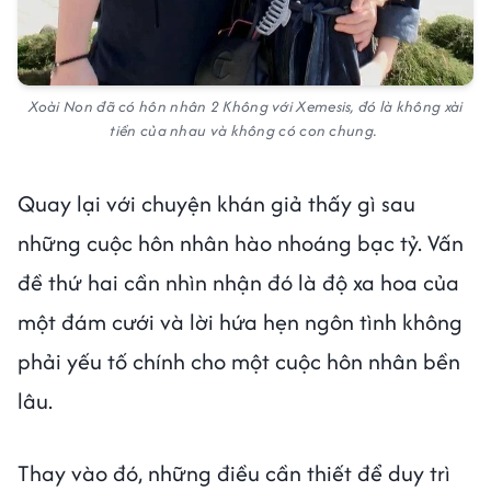
Xoài Non đã có hôn nhân 2 Không với Xemesis, đó là không xài
tiền của nhau và không có con chung.
Quay lại với chuyện khán giả thấy gì sau
những cuộc hôn nhân hào nhoáng bạc tỷ. Vấn
đề thứ hai cần nhìn nhận đó là độ xa hoa của
một đám cưới và lời hứa hẹn ngôn tình không
phải yếu tố chính cho một cuộc hôn nhân bền
lâu.
Thay vào đó, những điều cần thiết để duy trì