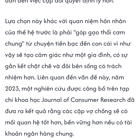
dẫn đến việc cặp đôi quyết định ly hôn.
Lựa chọn này khác với quan niệm hôn nhân
của thế hệ trước là phải “góp gạo thổi cơm
chung” từ chuyện tiền bạc đến con cái vì như
vậy sẽ tạo cảm giác như một gia đình, có sự
gắn kết chặt chẽ và đôi bên sống có trách
nhiệm hơn. Liên quan đến vấn đề này, năm
2023, một nghiên cứu được công bố trên tạp
chí khoa học Journal of Consumer Research đã
đưa ra kết quả rằng các cặp vợ chồng sẽ có
mối quan hệ tốt hơn, bền vững hơn nếu có tài
khoản ngân hàng chung.