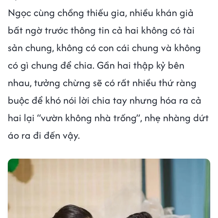
Ngọc cùng chồng thiếu gia, nhiều khán giả
bất ngờ trước thông tin cả hai không có tài
sản chung, không có con cái chung và không
có gì chung để chia. Gần hai thập kỷ bên
nhau, tưởng chừng sẽ có rất nhiều thứ ràng
buộc để khó nói lời chia tay nhưng hóa ra cả
hai lại “vườn không nhà trống”, nhẹ nhàng dứt
áo ra đi đến vậy.