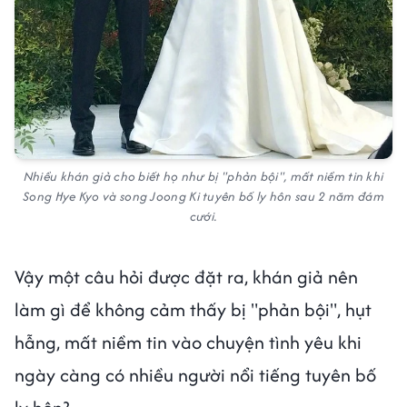
Nhiều khán giả cho biết họ như bị "phản bội", mất niềm tin khi
Song Hye Kyo và song Joong Ki tuyên bố ly hôn sau 2 năm đám
cưới.
Vậy một câu hỏi được đặt ra, khán giả nên
làm gì để không cảm thấy bị "phản bội", hụt
hẫng, mất niềm tin vào chuyện tình yêu khi
ngày càng có nhiều người nổi tiếng tuyên bố