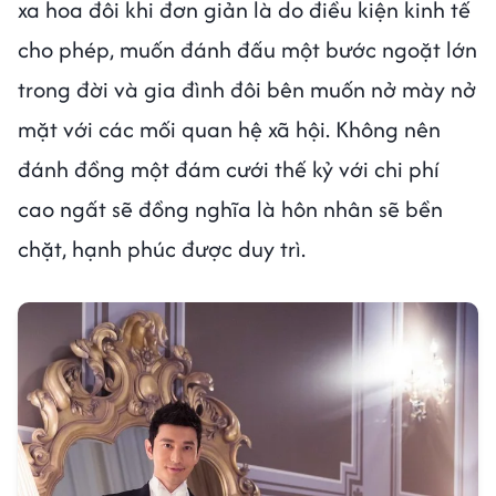
xa hoa đôi khi đơn giản là do điều kiện kinh tế
cho phép, muốn đánh đấu một bước ngoặt lớn
trong đời và gia đình đôi bên muốn nở mày nở
mặt với các mối quan hệ xã hội. Không nên
đánh đồng một đám cưới thế kỷ với chi phí
cao ngất sẽ đồng nghĩa là hôn nhân sẽ bền
chặt, hạnh phúc được duy trì.