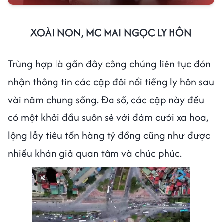
XOÀI NON, MC MAI NGỌC LY HÔN
Trùng hợp là gần đây công chúng liên tục đón
nhận thông tin các cặp đôi nổi tiếng ly hôn sau
vài năm chung sống. Đa số, các cặp này đều
có một khởi đầu suôn sẻ với đám cưới xa hoa,
lộng lẫy tiêu tốn hàng tỷ đồng cũng như được
nhiều khán giả quan tâm và chúc phúc.