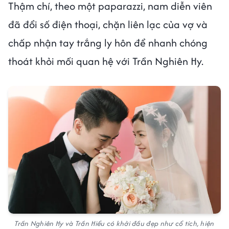
Thậm chí, theo một paparazzi, nam diễn viên
đã đổi số điện thoại, chặn liên lạc của vợ và
chấp nhận tay trắng ly hôn để nhanh chóng
thoát khỏi mối quan hệ với Trần Nghiên Hy.
Trần Nghiên Hy và Trần Hiểu có khởi đầu đẹp như cổ tích, hiện