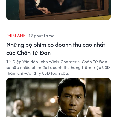
PHIM ẢNH
12 phút trước
Những bộ phim có doanh thu cao nhất
của Chân Tử Đan
Từ Diệp Vấn đến John Wick: Chapter 4, Chân Tử Đan
sở hữu nhiều phim đạt doanh thu hàng trăm triệu USD,
thậm chí vượt 1 tỷ USD toàn cầu.