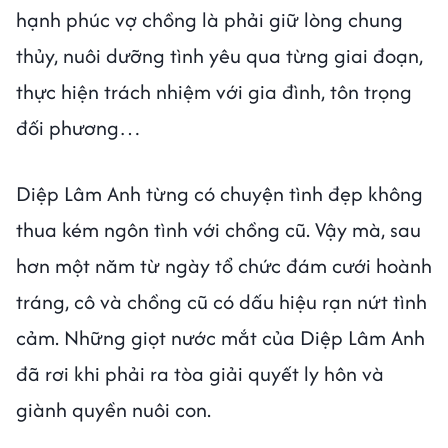
hạnh phúc vợ chồng là phải giữ lòng chung
thủy, nuôi dưỡng tình yêu qua từng giai đoạn,
thực hiện trách nhiệm với gia đình, tôn trọng
đối phương…
Diệp Lâm Anh từng có chuyện tình đẹp không
thua kém ngôn tình với chồng cũ. Vậy mà, sau
hơn một năm từ ngày tổ chức đám cưới hoành
tráng, cô và chồng cũ có dấu hiệu rạn nứt tình
cảm. Những giọt nước mắt của Diệp Lâm Anh
đã rơi khi phải ra tòa giải quyết ly hôn và
giành quyền nuôi con.