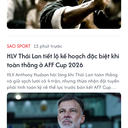
SAO SPORT
15 phút trước
HLV Thái Lan tiết lộ kế hoạch đặc biệt khi
toàn thắng ở AFF Cup 2026
HLV Anthony Hudson hài lòng khi Thái Lan toàn thắng
và giữ sạch lưới cả 4 trận, nhưng thừa nhận đội tuyển
phải tính toán kỹ về thể lực trước bán kết AFF Cup
2026.