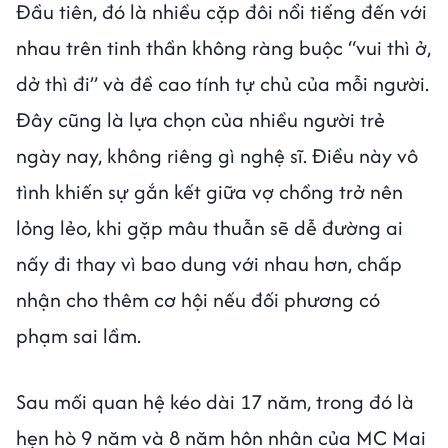
Đầu tiên, đó là nhiều cặp đôi nổi tiếng đến với
nhau trên tinh thần không ràng buộc “vui thì ở,
dở thì đi” và đề cao tính tự chủ của mỗi người.
Đây cũng là lựa chọn của nhiều người trẻ
ngày nay, không riêng gì nghệ sĩ. Điều này vô
tình khiến sự gắn kết giữa vợ chồng trở nên
lỏng lẻo, khi gặp mâu thuẫn sẽ dễ đường ai
nấy đi thay vì bao dung với nhau hơn, chấp
nhận cho thêm cơ hội nếu đối phương có
phạm sai lầm.
Sau mối quan hệ kéo dài 17 năm, trong đó là
hẹn hò 9 năm và 8 năm hôn nhân của MC Mai