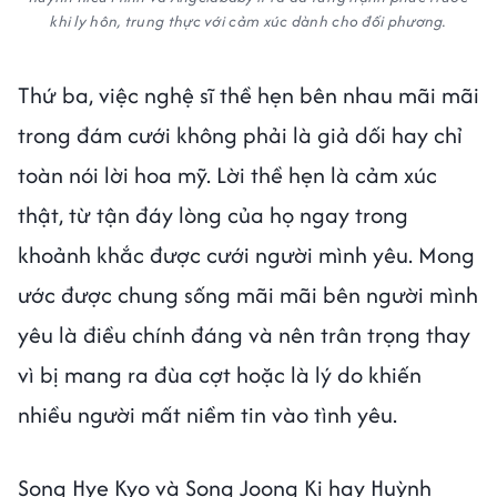
khi ly hôn, trung thực với cảm xúc dành cho đối phương.
Thứ ba, việc nghệ sĩ thề hẹn bên nhau mãi mãi
trong đám cưới không phải là giả dối hay chỉ
toàn nói lời hoa mỹ. Lời thề hẹn là cảm xúc
thật, từ tận đáy lòng của họ ngay trong
khoảnh khắc được cưới người mình yêu. Mong
ước được chung sống mãi mãi bên người mình
yêu là điều chính đáng và nên trân trọng thay
vì bị mang ra đùa cợt hoặc là lý do khiến
nhiều người mất niềm tin vào tình yêu.
Song Hye Kyo và Song Joong Ki hay Huỳnh