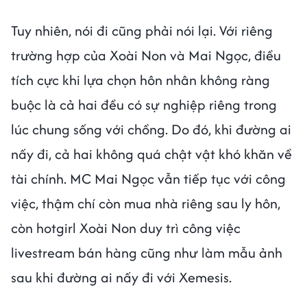
Tuy nhiên, nói đi cũng phải nói lại. Với riêng
trường hợp của Xoài Non và Mai Ngọc, điều
tích cực khi lựa chọn hôn nhân không ràng
buộc là cả hai đều có sự nghiệp riêng trong
lúc chung sống với chồng. Do đó, khi đường ai
nấy đi, cả hai không quá chật vật khó khăn về
tài chính. MC Mai Ngọc vẫn tiếp tục với công
việc, thậm chí còn mua nhà riêng sau ly hôn,
còn hotgirl Xoài Non duy trì công việc
livestream bán hàng cũng như làm mẫu ảnh
sau khi đường ai nấy đi với Xemesis.