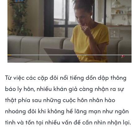
Từ việc các cặp đôi nổi tiếng dồn dập thông
báo ly hôn, nhiều khán giả càng nhận ra sự
thật phía sau những cuộc hôn nhân hào
nhoáng đôi khi không hề lãng mạn như ngôn
tình và tồn tại nhiều vấn đề cần nhìn nhận lại.