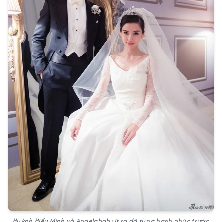
Huỳnh Hiểu Minh và Angelababy ít ra đã từng hạnh phúc trước