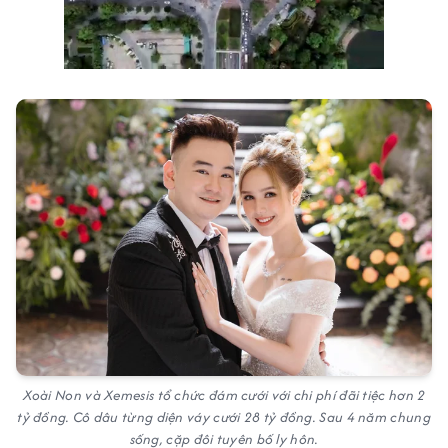
Xoài Non và Xemesis tổ chức đám cưới với chi phí đãi tiệc hơn 2
tỷ đồng. Cô dâu từng diện váy cưới 28 tỷ đồng. Sau 4 năm chung
sống, cặp đôi tuyên bố ly hôn.