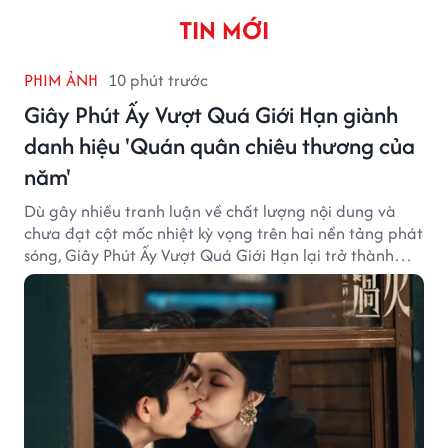
TIN MỚI
PHIM ẢNH
10 phút trước
Giây Phút Ấy Vượt Quá Giới Hạn giành
danh hiệu 'Quán quân chiêu thương của
năm'
Dù gây nhiều tranh luận về chất lượng nội dung và
chưa đạt cột mốc nhiệt kỳ vọng trên hai nền tảng phát
sóng, Giây Phút Ấy Vượt Quá Giới Hạn lại trở thành
hiện tượng ở khía cạnh thương mại.